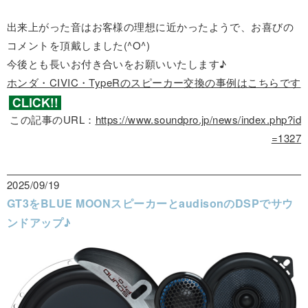
出来上がった音はお客様の理想に近かったようで、お喜びの
コメントを頂戴しました(^O^)
今後とも長いお付き合いをお願いいたします♪
ホンダ・CIVIC・TypeRのスピーカー交換の事例はこちらです
この記事のURL：
https://www.soundpro.jp/news/index.php?id
=1327
2025/09/19
GT3をBLUE MOONスピーカーとaudisonのDSPでサウ
ンドアップ♪