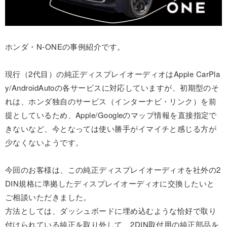
ホンダ・N-ONEの事例紹介です。
現行（2代目）の純正ディスプレイオーディオはApple CarPla
y/AndroidAutoの各サービスに対応していますが、初期型のそ
れは、ホンダ独自のサービス（インターナビ・リンク）を前
提としているため、Apple/Googleのマップ情報を直接指定で
きないなど、今となっては使い勝手がイマイチと感じる方が
少なくないようです。
今回のお客様は、この純正ディスプレイオーディオを社外の2
DIN規格に準拠したディスプレイオーディオに交換したいと
ご相談いただきました。
方法としては、ダッシュボードに埋め込むような恰好で取り
付けられている純正を取り外して、2DIN取付用の純正部品を