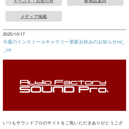
イベント・お知らせ
新商品案内
メディア掲載
2025/10/17
今週のインストールギャラリー更新お休みのお知らせm(_
_)m
いつもサウンドプロのサイトをご覧いただきありがとうござ