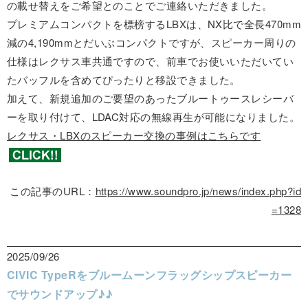
の載せ替えをご希望とのことでご連絡いただきました。
プレミアムコンパクトを標榜するLBXは、NX比で全長470mm
減の4,190mmとだいぶコンパクトですが、スピーカー周りの
仕様はレクサス車共通ですので、前車でお使いいただいてい
たバッフルを含めてぴったりと移設できました。
加えて、新規追加のご要望のあったブルートゥースレシーバ
ーを取り付けて、LDAC対応の無線再生が可能になりました。
レクサス・LBXのスピーカー交換の事例はこちらです
この記事のURL：
https://www.soundpro.jp/news/index.php?id
=1328
2025/09/26
CIVIC TypeRをブルームーンフラッグシップスピーカー
でサウンドアップ♪♪