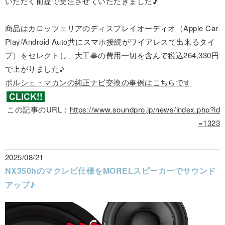
いただく前提で受注させていただきました♪
商品はカロッツェリアのディスプレイオーディオ（Apple Car
Play/Android Auto共にスマホ接続がワイアレスで出来るタイ
プ）をセレクトし、大工事の費用一切を含んで税込264,330円
で上がりました♪
ポルシェ・マカンの純正ナビ交換の事例はこちらです
この記事のURL：
https://www.soundpro.jp/news/index.php?id
=1323
2025/08/21
NX350hのマクレビ仕様をMORELスピーカーでサウンド
アップ♪