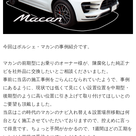
今回はポルシェ・マカンの事例紹介です。
マカンの前期型にお乗りのオーナー様が、陳腐化した純正ナ
ビを社外品に交換したいとご相談くださいました。
事前に当店の施工事例をごらんになられていたようで、事例
にあるように、現状では低くて見にくい設置位置を中期型・
後期型のように高い位置に引き上げて取り付けてほしいとの
ご要望も頂戴しました。
当店はこの時代のマカンのナビ入れ替え＆設置場所移動は何
台となく施工させていただいておりますので、控えめに言っ
て得意です。ちょっと手間がかかるので、1週間ほどの工期を