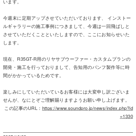
います。
今週末に定期アップさせていただいております、 インストー
ルギャラリーの施工事例につきまして、今週は一回飛ばしと
させていただくことといたしますので、ここにお知らせいた
します。
現在、R35GT-R用のリヤサブウーファー・カスタムプランの
開発・施工を行っておりまして、告知用のパンフ製作等に時
間がかかっているためです。
楽しみにしていただいているお客様には大変申し訳ございま
せんが、なにとぞご理解賜りますようお願い申し上げます。
この記事のURL：
https://www.soundpro.jp/news/index.php?id
=1330