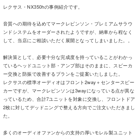
レクサス・NX350hの事例紹介です。
音質への期待を込めてマークレビンソン・プレミアムサラウ
ンドシステムをオーダーされたようですが、納車から程なく
して、当店にご相談いただく展開となってしまいました。。
解決策として、必要十分な完成度を持っていることがわかっ
ているヘッドユニット部・アンプ部はそのままに、スピーカ
ー交換と防振で改善するプランをご提案いたしました。
レクサスの標準オーディオはフロント2way＋センタースピー
カーですが、マークレビンソンは3wayになっている点が異な
っているため、合計7ユニットを対象に交換し、フロントドア
2枚に対してデッドニングで整える方向でご注文いただきまし
た。
多くのオーディオファンからの支持の厚いモレル製ユニット