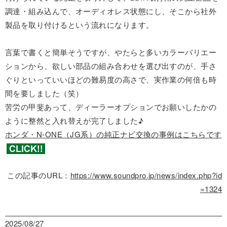
調達・組み込んで、オーディオレス状態にし、そこから社外
製品を取り付けるという流れになります。
言葉で書くと簡単そうですが、やたらと多いカラーバリエー
ションから、欲しい部品の組み合わせを選び出すのが、手さ
ぐりといっていいほどの難易度の高さで、実作業の何倍も時
間を要しました（笑）
苦労の甲斐あって、ディーラーオプションでお願いしたかの
ように整然と入れ替えが完了しました♪
ホンダ・N-ONE（JG系）の純正ナビ交換の事例はこちらです
この記事のURL：
https://www.soundpro.jp/news/index.php?id
=1324
2025/08/27