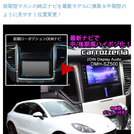
前期型マカンの純正ナビを最新モデルに換装＆中期型の
ように見やすく位置変更！