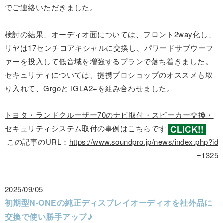
でご連絡いただきました。
検討の結果、オーディオ面については、フロント2way化し、
リヤは17センチコアキシャルに交換し、パワードサブウーフ
ァーを投入して低音域を増強するプランで落ち着きました。
セキュリティについては、提携プロショップのオススメも取
り入れて、Grgoと
IGLA2+
を組み合わせました。
トヨタ・ランドクルーザー70のナビ取付・スピーカー交換・
セキュリティシステム取付の事例はこちらです
この記事のURL：
https://www.soundpro.jp/news/index.php?id
=1325
2025/09/05
初期型N-ONEの純正ディスプレイオーディオを社外品に
交換で使い勝手アップ♪