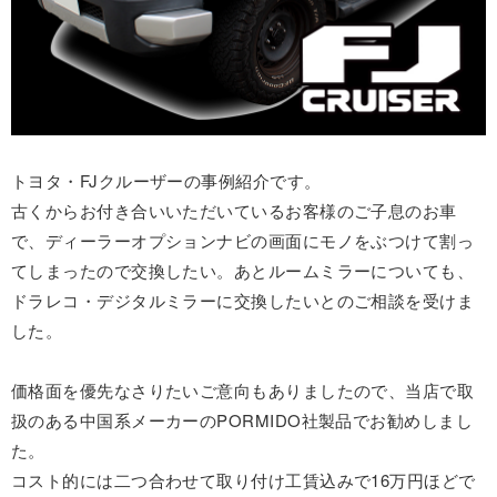
トヨタ・FJクルーザーの事例紹介です。
古くからお付き合いいただいているお客様のご子息のお車
で、ディーラーオプションナビの画面にモノをぶつけて割っ
てしまったので交換したい。あとルームミラーについても、
ドラレコ・デジタルミラーに交換したいとのご相談を受けま
した。
価格面を優先なさりたいご意向もありましたので、当店で取
扱のある中国系メーカーのPORMIDO社製品でお勧めしまし
た。
コスト的には二つ合わせて取り付け工賃込みで16万円ほどで