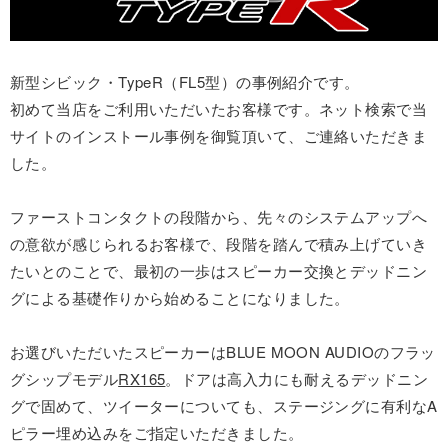
新型シビック・TypeR（FL5型）の事例紹介です。
初めて当店をご利用いただいたお客様です。ネット検索で当
サイトのインストール事例を御覧頂いて、ご連絡いただきま
した。
ファーストコンタクトの段階から、先々のシステムアップへ
の意欲が感じられるお客様で、段階を踏んで積み上げていき
たいとのことで、最初の一歩はスピーカー交換とデッドニン
グによる基礎作りから始めることになりました。
お選びいただいたスピーカーはBLUE MOON AUDIOのフラッ
グシップモデル
RX165
。ドアは高入力にも耐えるデッドニン
グで固めて、ツイーターについても、ステージングに有利なA
ピラー埋め込みをご指定いただきました。