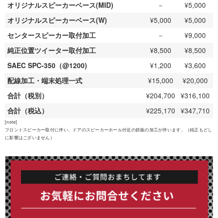
オリジナルスピーカーベース(MID)
－
¥5,000
オリジナルスピーカーベース(W)
¥5,000
¥5,000
センタースピーカー取付加工
－
¥9,000
純正位置ツイーター取付加工
¥8,500
¥8,500
SAEC SPC-350（@1200)
¥1,200
¥3,600
配線加工・端末処理一式
¥15,000
¥20,000
合計（税別）
¥204,700
¥316,100
合計（税込）
¥225,170
¥347,710
[note]
フロントスピーカー取付に伴い、ドアのスピーカーホール付近の鉄板の加工が伴います。（純正もどし
に影響はございません）