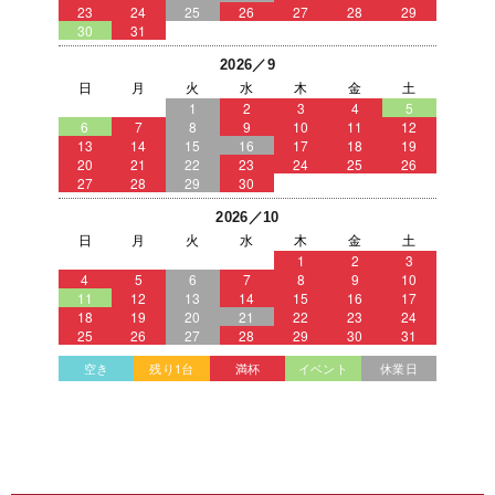
23
24
25
26
27
28
29
30
31
2026／9
日
月
火
水
木
金
土
1
2
3
4
5
6
7
8
9
10
11
12
13
14
15
16
17
18
19
20
21
22
23
24
25
26
27
28
29
30
2026／10
日
月
火
水
木
金
土
1
2
3
4
5
6
7
8
9
10
11
12
13
14
15
16
17
18
19
20
21
22
23
24
25
26
27
28
29
30
31
空き
残り1台
満杯
イベント
休業日