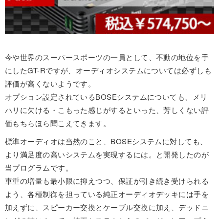
今や世界のスーパースポーツの一員として、不動の地位を手
にしたGT-Rですが、オーディオシステムについては必ずしも
評価が高くないようです。
オプション設定されているBOSEシステムについても、メリ
ハリに欠ける・こもった感じがするといった、芳しくない評
価もちらほら聞こえてきます。
標準オーディオは当然のこと、BOSEシステムに対しても、
より満足度の高いシステムを実現するには。と開発したのが
当プログラムです。
車重の増量も最小限に抑えつつ、保証が引き続き受けられる
よう、各種制御を担っている純正オーディオデッキには手を
加えずに、スピーカー交換とケーブル交換に加え、デッドニ