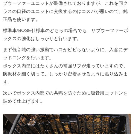
ブウーファーユニットが装備されておりますが、これを同ク
ラスの口径のユニットに交換するのはコスパが悪いので、純
正品を使います。
標準車/BOSE仕様車のどちらの場合でも、サブウーファーボ
ックスの強化はしっかりと行います。
まず低音域の強い振動でハコがビビらないように、入念にデ
ッドニングを行います。
ボックス内壁にはたくさんの補強リブが走っていますので、
防振材を細く切って、しっかり密着させるように貼り込みま
す。
次いでボックス内部での共鳴を防ぐために吸音用コットンを
詰めて仕上げます。