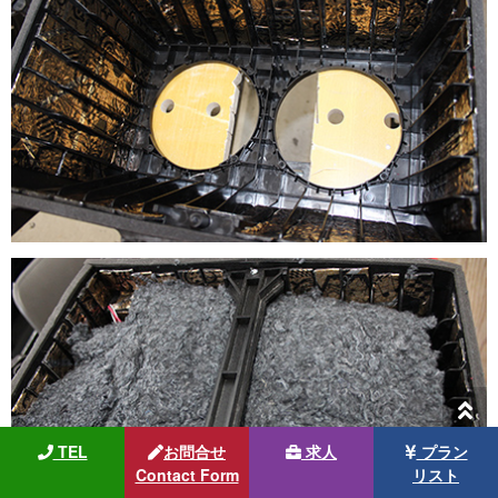
TEL
お問合せ
求人
プラン
Contact Form
リスト