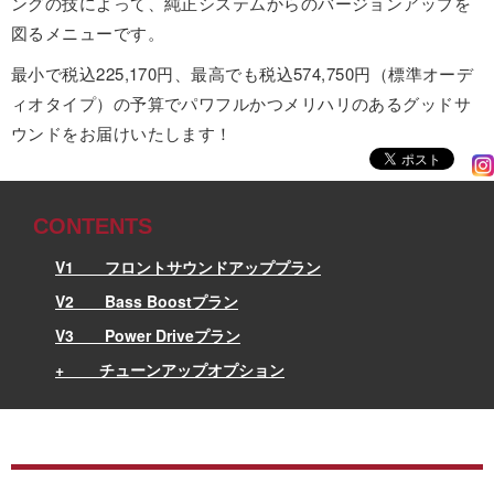
ングの技によって、純正システムからのバージョンアップを
図るメニューです。
最小で税込225,170円、最高でも税込574,750円（標準オーデ
ィオタイプ）の予算でパワフルかつメリハリのあるグッドサ
ウンドをお届けいたします！
V1 フロントサウンドアッププラン
V2 Bass Boostプラン
V3 Power Driveプラン
+ チューンアップオプション