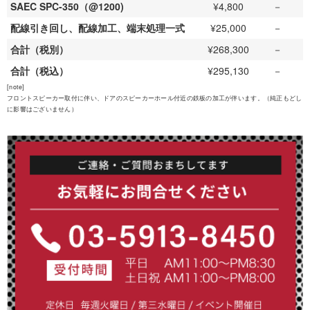
SAEC SPC-350（@1200)
¥4,800
－
配線引き回し、配線加工、端末処理一式
¥25,000
－
合計（税別）
¥268,300
－
合計（税込）
¥295,130
－
[note]
フロントスピーカー取付に伴い、ドアのスピーカーホール付近の鉄板の加工が伴います。（純正もどし
に影響はございません）