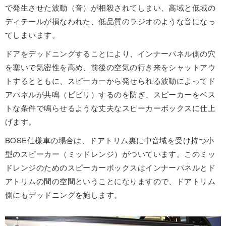
で発生させた波動（音）が相殺されてしまい、高域と低域の
ディテールが損なわれた、低品質のラジオのような音になっ
てしまいます。
ドアをデッドニングすることにより、インナーパネル側の穴
を塞いで気密性を高め、前後の空気の行き来をシャットアウ
トするとともに、スピーカーから発せられる波動によってド
アパネルが共鳴（ビビリ）するのを防ぎ、スピーカーをベス
トな条件で鳴らせるような丈夫なスピーカーボックスに仕上
げます。
BOSE仕様車の場合は、ドアトリム裏に中音域を受け持つ小
型のスピーカー（ミッドレンジ）がついています。このミッ
ドレンジのためのスピーカーボックスはインナーパネルとド
アトリムの間の空間ということになりますので、ドアトリム
側にもデッドニングを施します。