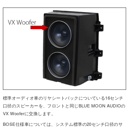
標準オーディオ車のリヤシートバックについている16センチ
口径のスピーカーを、フロントと同じBLUE MOON AUDIOの
VX Wooferに交換します。
BOSE仕様車については、システム標準の20センチ口径のサ