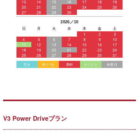
13
14
15
16
17
18
19
20
21
22
23
24
25
26
27
28
29
30
2026／10
日
月
火
水
木
金
土
1
2
3
4
5
6
7
8
9
10
11
12
13
14
15
16
17
18
19
20
21
22
23
24
25
26
27
28
29
30
31
空き
残り1台
満杯
イベント
休業日
V3 Power Driveプラン