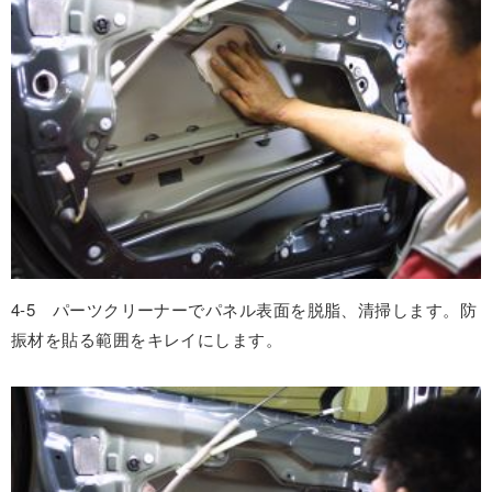
4-5 パーツクリーナーでパネル表面を脱脂、清掃します。防
振材を貼る範囲をキレイにします。