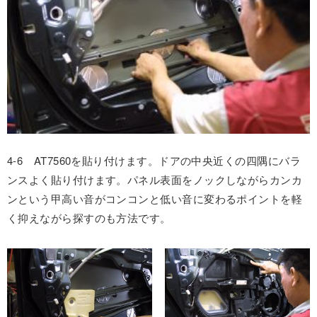
4-6 AT7560を貼り付けます。ドアの中央近くの四隅にバラ
ンスよく貼り付けます。パネル表面をノックしながらカンカ
ンという甲高い音がコンコンと低い音に変わるポイントを軽
く抑えながら探すのも方法です。