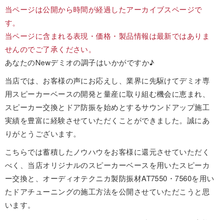
当ページは公開から時間が経過したアーカイブスページで
す。
当ページに含まれる表現・価格・製品情報は最新ではありま
せんのでご了承ください。
あなたのNewデミオの調子はいかがですか♪
当店では、お客様の声にお応えし、業界に先駆けてデミオ専
用スピーカーベースの開発と量産に取り組む機会に恵まれ、
スピーカー交換とドア防振を始めとするサウンドアップ施工
実績を豊富に経験させていただくことができました。誠にあ
りがとうございます。
こちらでは蓄積したノウハウをお客様に還元させていただく
べく、当店オリジナルのスピーカーベースを用いたスピーカ
ー交換と、オーディオテクニカ製防振材AT7550・7560を用い
たドアチューニングの施工方法を公開させていただこうと思
います。