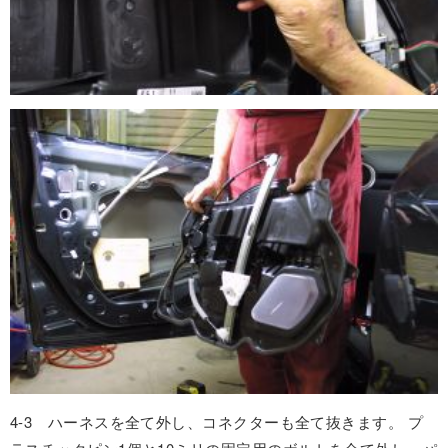
4-3 ハーネスを全て外し、コネクターも全て抜きます。 プ