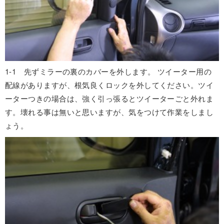
1-1 先ずミラーの裏のカバーを外します。 ツイーター用の
配線がありますが、根気良くロックを外してください。ツイ
ーターつきの場合は、強く引っ張るとツイーターごと外れま
す。壊れる事は無いと思いますが、気をつけて作業をしまし
ょう。