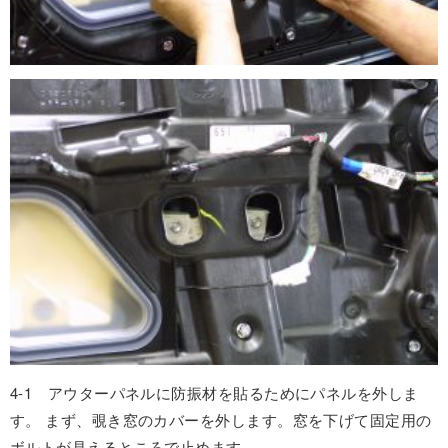
4-1 アウターパネルに防振材を貼るためにパネルを外しま
す。 まず、覗き窓のカバーを外します。窓を下げて固定用の
ボルトが見えるところで止めます。