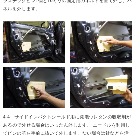
ラスチックピン1個と10ミリの固定用のボルトを全て外し、パ
ネルを外します。
4-4 サイドインパクトシールド用に発泡ウレタンの吸収剤が
あるので外せる場合はいったん外します。 ニードルを利用し
てピンの芯を手前に抜いて外します。ない場合は針などを活