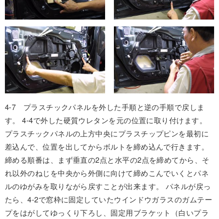
4-7 プラスチックパネルを外した手順と逆の手順で戻しま
す。 4-4で外した硬質ウレタンを元の位置に取り付けます。
プラスチックパネルの上方中央にプラスチップピンを最初に
差込んで、位置を出してからボルトを締め込んで行きます。
締める順番は、まず垂直の2点と水平の2点を締めてから、そ
れ以外のねじを中央から外側に向けて締めこんでいくとパネ
ルのゆがみを取りながら戻すことが出来ます。 パネルが戻っ
たら、4-2で窓枠に固定していたウインドウガラスのガムテー
プをはがしてゆっくり下ろし、固定用ブラケット（白いプラ