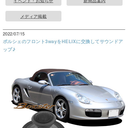
イベント・お知らせ
新商品案内
メディア掲載
2022/07/15
ポルシェのフロント3wayをHELIXに交換してサウンドア
ップ♪