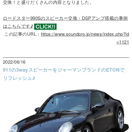
交換！と盛りだくさんの内容となりました。
ロードスター990Sのスピーカー交換・DSPアンプ搭載の事例
はこちらです♪
この記事のURL：
https://www.soundpro.jp/news/index.php?id
=1121
2022/06/16
911の3wayスピーカーをジャーマンブランドのETONで
リフレッシュ♪