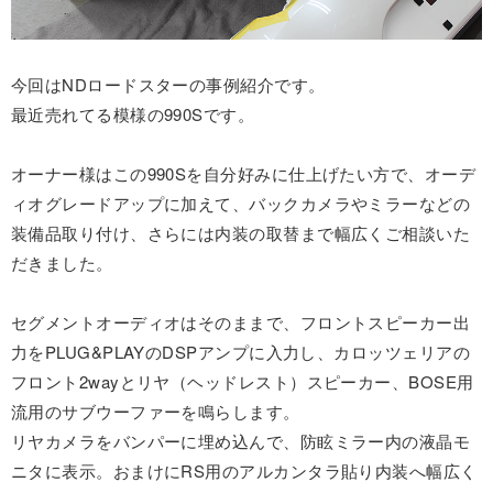
今回はNDロードスターの事例紹介です。
最近売れてる模様の990Sです。
オーナー様はこの990Sを自分好みに仕上げたい方で、オーデ
ィオグレードアップに加えて、バックカメラやミラーなどの
装備品取り付け、さらには内装の取替まで幅広くご相談いた
だきました。
セグメントオーディオはそのままで、フロントスピーカー出
力をPLUG&PLAYのDSPアンプに入力し、カロッツェリアの
フロント2wayとリヤ（ヘッドレスト）スピーカー、BOSE用
流用のサブウーファーを鳴らします。
リヤカメラをバンパーに埋め込んで、防眩ミラー内の液晶モ
ニタに表示。おまけにRS用のアルカンタラ貼り内装へ幅広く