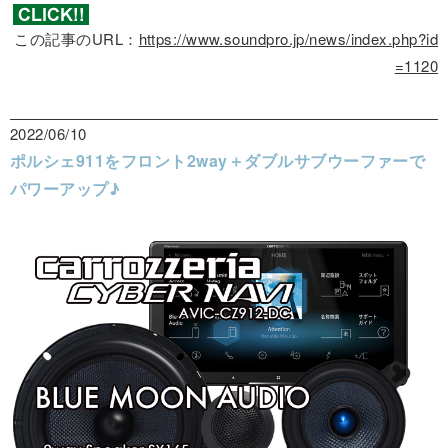
この記事のURL：
https://www.soundpro.jp/news/index.php?id
=1120
2022/06/10
ポルシェ911をフロント2way＋ダブルサブウーファーで
パワーアップ♪