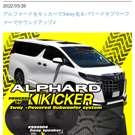
2022/05/26
アルファードをキッカーで3way化＆パワードサブウーフ
ァーでサウンドアップ♪