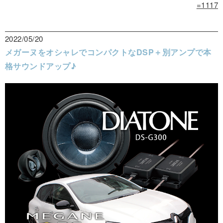
=1117
2022/05/20
メガーヌをオシャレでコンパクトなDSP＋別アンプで本
格サウンドアップ♪