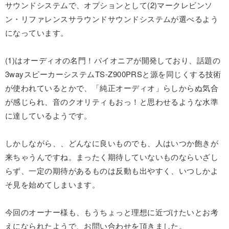
サウンドシステムで、オプションとして(2)マークレビンソ
ン・リファレンスサラウンドサウンドシステムが選べるよう
になっています。
(1)はオーディオの名門！パイオニアが開発しており、話題の
3wayスピーカーシステムTS-Z900PRSと源を同じくする技術
が使われているとかで、「純正オーディオ」らしからぬ気合
が感じられ、音のクオリティもおっ！と思わせるような水準
に達しているようです。
しかしながら、、どんなに良いものでも、人はいつか飽きが
来ちゃうんですね。まったく期待していないものならいざし
らず、一定の期待があるものは反動も出やすく、いつしかよ
そ見を始めてしまいます。
今回のオーナー様も、もうちょっと理想に近づけたいとお考
えになられたようで、お問い合わせを頂きました。