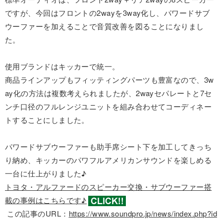
ですが、今回はフロントの2wayを3way化し、パワードサブ
ウーファーを加えることで音質改善を図ることになりまし
た。
使用ブランドはキッカーで統一。
商品ラインアップもフィッティングパーツも豊富なので、3w
ay化の方法は複数考えられましたが、2wayセパレートと7セ
ンチ口径のフルレンジユニットを組み合わせてコーディネー
トすることにしました。
パワードサブウーファーも助手席シート下を加工してきっち
り納め、キッカーのパワフルアメリカンサウンドを楽しめる
一台に仕上がりました♪
トヨタ・アルファードのスピーカー交換・サブウーファー搭
載の事例はこちらです♪
この記事のURL：
https://www.soundpro.jp/news/index.php?id