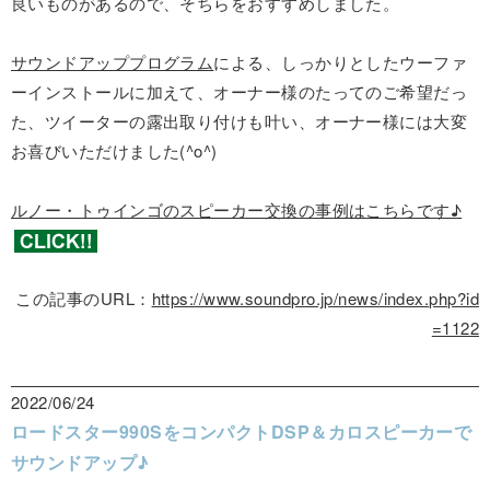
良いものがあるので、そちらをおすすめしました。
サウンドアッププログラム
による、しっかりとしたウーファ
ーインストールに加えて、オーナー様のたってのご希望だっ
た、ツイーターの露出取り付けも叶い、オーナー様には大変
お喜びいただけました(^o^)
ルノー・トゥインゴのスピーカー交換の事例はこちらです♪
この記事のURL：
https://www.soundpro.jp/news/index.php?id
=1122
2022/06/24
ロードスター990SをコンパクトDSP＆カロスピーカーで
サウンドアップ♪