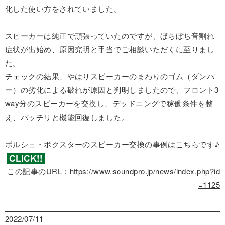
化した使い方をされていました。
スピーカーは純正で頑張っていたのですが、ぼちぼち音割れ
症状が出始め、原因究明と手当でご相談いただくに至りまし
た。
チェックの結果、やはりスピーカーのまわりのゴム（ダンパ
ー）の劣化による破れが原因と判明しましたので、フロント3
way分のスピーカーを交換し、デッドニングで稼働条件を整
え、バッチリと機能回復しました。
ポルシェ・ボクスターのスピーカー交換の事例はこちらです♪
この記事のURL：
https://www.soundpro.jp/news/index.php?id
=1125
2022/07/11