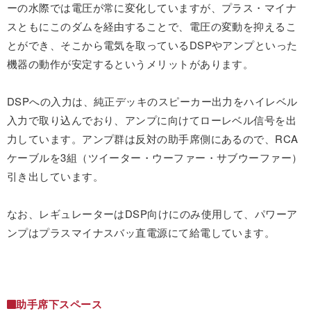
ーの水際では電圧が常に変化していますが、プラス・マイナ
スともにこのダムを経由することで、電圧の変動を抑えるこ
とができ、そこから電気を取っているDSPやアンプといった
機器の動作が安定するというメリットがあります。
DSPへの入力は、純正デッキのスピーカー出力をハイレベル
入力で取り込んでおり、アンプに向けてローレベル信号を出
力しています。アンプ群は反対の助手席側にあるので、RCA
ケーブルを3組（ツイーター・ウーファー・サブウーファー）
引き出しています。
なお、レギュレーターはDSP向けにのみ使用して、パワーア
ンプはプラスマイナスバッ直電源にて給電しています。
助手席下スペース