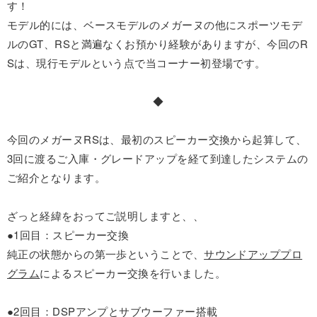
す！
モデル的には、ベースモデルのメガーヌの他にスポーツモデ
ルのGT、RSと満遍なくお預かり経験がありますが、今回のR
Sは、現行モデルという点で当コーナー初登場です。
◆
今回のメガーヌRSは、最初のスピーカー交換から起算して、
3回に渡るご入庫・グレードアップを経て到達したシステムの
ご紹介となります。
ざっと経緯をおってご説明しますと、、
●1回目：スピーカー交換
純正の状態からの第一歩ということで、
サウンドアッププロ
グラム
によるスピーカー交換を行いました。
●2回目：DSPアンプとサブウーファー搭載