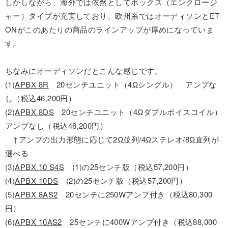
しかしながら、海外では依然としてボックス（エンクロージ
ャー）タイプが充実しており、欧州系ではオーディソンとET
ONがこのあたりの商品のラインアップが厚めになっていま
す。
ちなみにオーディソンだとこんな感じです。
(1)
APBX 8R
20センチユニット（4Ωシングル） アンプな
し（税込46,200円）
(2)
APBX 8DS
20センチユニット（4Ωダブルボイスコイル）
アンプなし（税込46,200円）
↑アンプの出力形態に応じて2Ω並列/4Ωステレオ/8Ω直列が
選べる
(3)
APBX 10 S4S
(1)の25センチ版（税込57,200円）
(4)
APBX 10DS
(2)の25センチ版（税込57,200円）
(5)
APBX 8AS2
20センチに250Wアンプ付き（税込80,300
円）
(6)
APBX 10AS2
25センチに400Wアンプ付き（税込88,000