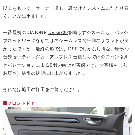
以上をもって、オーナー様も一息つけるシステムにたどり着
くことが出来ました。
一番最初のDIATONE
DS-G300
を鳴らすシステムも、パッシ
ブネットワークならではのシームレスで平和なサウンドが良
かったですが、最終の形では、DSPでしかなし得ない精緻な
音響セッティングと、アンプレス仕様ならではのチャンネル
セパレーションによるS/Nの向上が実感でき、お客様も（も
お店も）納得の状態に仕上がりました。
それでは施工の様子をご覧ください。
フロントドア