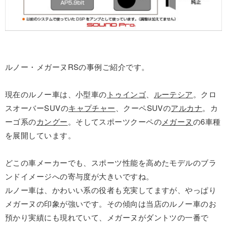
ルノー・メガーヌRSの事例ご紹介です。
現在のルノー車は、小型車の
トゥインゴ
、
ルーテシア
。クロ
スオーバーSUVの
キャプチャー
、クーペSUVの
アルカナ
。カ
ーゴ系の
カングー
。そしてスポーツクーペの
メガーヌ
の6車種
を展開しています。
どこの車メーカーでも、スポーツ性能を高めたモデルのブラ
ンドイメージへの寄与度が大きいですね。
ルノー車は、かわいい系の役者も充実してますが、やっぱり
メガーヌの印象が強いです。その傾向は当店のルノー車のお
預かり実績にも現れていて、メガーヌがダントツの一番で