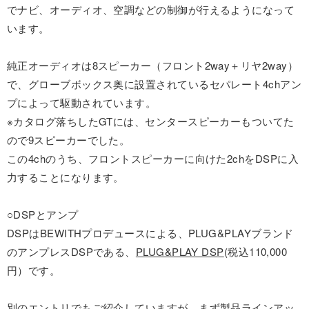
でナビ、オーディオ、空調などの制御が行えるようになって
います。
純正オーディオは8スピーカー（フロント2way＋リヤ2way）
で、グローブボックス奥に設置されているセパレート4chアン
プによって駆動されています。
※カタログ落ちしたGTには、センタースピーカーもついてた
ので9スピーカーでした。
この4chのうち、フロントスピーカーに向けた2chをDSPに入
力することになります。
○DSPとアンプ
DSPはBEWITHプロデュースによる、PLUG&PLAYブランド
のアンプレスDSPである、
PLUG&PLAY DSP
(税込110,000
円）です。
別のエントリでもご紹介していますが、まず製品ラインアッ