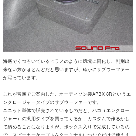
海底でくつろいでいるヒラメのように環境に同化し、判別出
来ない方がほとんどだと思いますが、確かにサブウーファー
が写っています。
これが冒頭でご案内した、オーディソン製
APBX 8R
というエ
ンクロージャータイプのサブウーファーです。
ユニット単体で販売されているものだと、ハコ（エンクロー
ジャー）の汎用タイプを買ってくるか、カスタムで作るかし
て納めることになりますが、ボックス入りで完成しているの
で、スピーカーケーブルをターミナルにつなぐだけで使えま