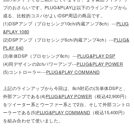
プのおさらいです。PLUG&PLAYは以下のラインアップから
成る、比較的コスパがよいDSP周辺の商品です。
(1)DSPアンプ（プロセシング10ch/内蔵アンプ8ch）---
PLUG
&PLAY 1080
(2)DSPアンプ（プロセシング6ch/内蔵アンプ4ch）---
PLUG&
PLAY 640
(3)単体DSP（プロセシング8ch）---
PLUG&PLAY DSP
(4)同デザインの2chパワーアンプ---
PLUG&PLAY POWER
(5)コントローラー---
PLUG&PLAY COMMAND
上記のラインアップから今回は、8ch対応の(3)単体DSPと、
外部アンプである(4)
PLUG&PLAY POWER
（税込42,900円）
をツイーター系とウーファー系とで2台、そして外部コントロ
ーラーである(5)
PLUG&PLAY COMMAND
（税込15,400円）
を組み合わせて使いました。