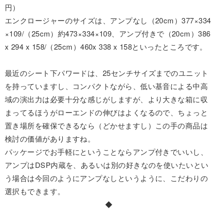
円）
エンクロージャーのサイズは、アンプなし（20cm）377×334
×109/（25cm）約473×334×109、アンプ付きで（20cm）386
x 294 x 158/（25cm）460x 338 x 158といったところです。
最近のシート下パワードは、25センチサイズまでのユニット
を持っていますし、コンパクトながら、低い基音による中高
域の演出力は必要十分な感じがしますが、より大きな箱に収
まってるほうがローエンドの伸びはよくなるので、ちょっと
置き場所を確保できるなら（どかせますし）この手の商品は
検討の価値がありますね。
パッケージでお手軽にということならアンプ付きでいいし、
アンプはDSP内蔵を、あるいは別の好きなのを使いたいとい
う場合は今回のようにアンプなしというように、こだわりの
選択もできます。
◆