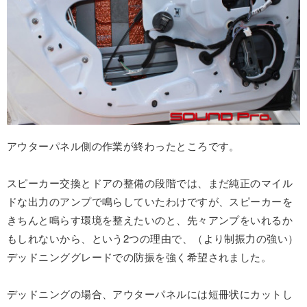
アウターパネル側の作業が終わったところです。
スピーカー交換とドアの整備の段階では、まだ純正のマイル
ドな出力のアンプで鳴らしていたわけですが、スピーカーを
きちんと鳴らす環境を整えたいのと、先々アンプをいれるか
もしれないから、という2つの理由で、（より制振力の強い）
デッドニンググレードでの防振を強く希望されました。
デッドニングの場合、アウターパネルには短冊状にカットし