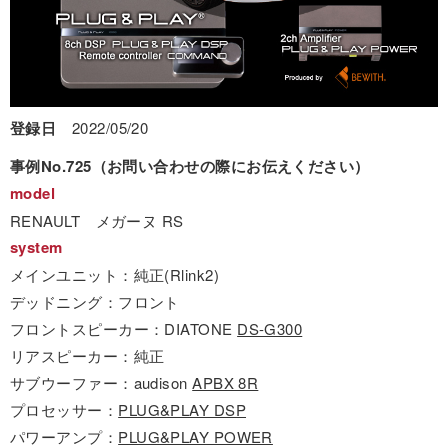
登録日
2022/05/20
事例No.725（お問い合わせの際にお伝えください）
model
RENAULT メガーヌ RS
system
メインユニット：純正(Rlink2)
デッドニング：フロント
フロントスピーカー：DIATONE
DS-G300
リアスピーカー：純正
サブウーファー：audison
APBX 8R
プロセッサー：
PLUG&PLAY DSP
パワーアンプ：
PLUG&PLAY POWER