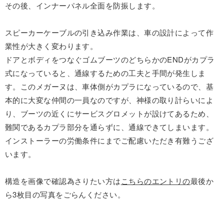
その後、インナーパネル全面を防振します。
スピーカーケーブルの引き込み作業は、車の設計によって作
業性が大きく変わります。
ドアとボディをつなぐゴムブーツのどちらかのENDがカプラ
式になっていると、通線するための工夫と手間が発生しま
す。このメガーヌは、車体側がカプラになっているので、基
本的に大変な仲間の一員なのですが、神様の取り計らいによ
り、ブーツの近くにサービスグロメットが設けてあるため、
難関であるカプラ部分を通らずに、通線できてしまいます。
インストーラーの労働条件にまでご配慮いただき有難うござ
います。
構造を画像で確認為さりたい方は
こちらのエントリの
最後か
ら3枚目の写真をごらんください。