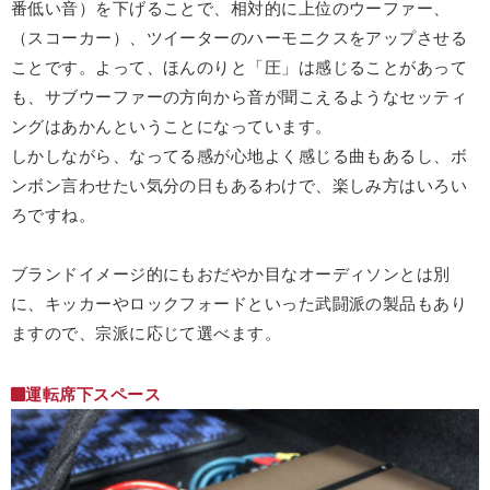
番低い音）を下げることで、相対的に上位のウーファー、
（スコーカー）、ツイーターのハーモニクスをアップさせる
ことです。よって、ほんのりと「圧」は感じることがあって
も、サブウーファーの方向から音が聞こえるようなセッティ
ングはあかんということになっています。
しかしながら、なってる感が心地よく感じる曲もあるし、ボ
ンボン言わせたい気分の日もあるわけで、楽しみ方はいろい
ろですね。
ブランドイメージ的にもおだやか目なオーディソンとは別
に、キッカーやロックフォードといった武闘派の製品もあり
ますので、宗派に応じて選べます。
運転席下スペース