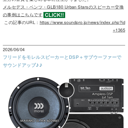
メルセデス・ベンツ・GLB180 Urban Starsのスピーカー交換
の事例はこちらです
この記事のURL：
https://www.soundpro.jp/news/index.php?id
=1365
2026/06/04
フリードをモレルスピーカーとDSP＋サブウーファーで
サウンドアップ♪♪