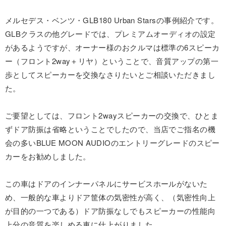
メルセデス・ベンツ・GLB180 Urban Starsの事例紹介です。
GLBクラスの他グレードでは、プレミアムオーディオの設定
があるようですが、オーナー様のおクルマは標準の6スピーカ
ー（フロント2way＋リヤ）ということで、音質アップの第一
歩としてスピーカーを交換なさりたいとご相談いただきまし
た。
ご要望としては、フロント2wayスピーカーの交換で、ひとま
ずドア防振は省略ということでしたので、当店でご指名の機
会の多いBLUE MOON AUDIOのエントリーグレードのスピー
カーをお勧めしました。
この車はドアのインナーパネルにサービスホールがないた
め、一般的な車よりドア筐体の気密性が高く、（気密性向上
が目的の一つである）ドア防振なしでもスピーカーの性能向
上分の音質を楽しめる車に仕上がりました。