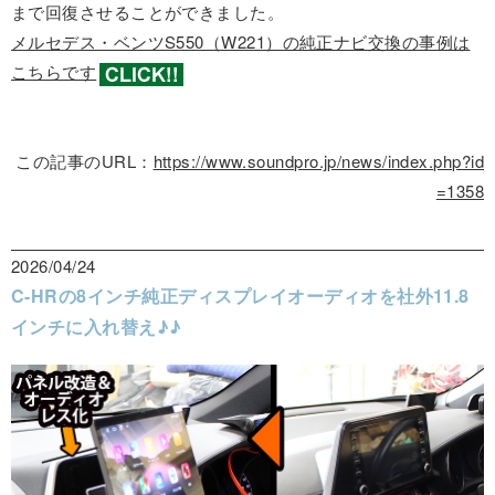
まで回復させることができました。
メルセデス・ベンツS550（W221）の純正ナビ交換の事例は
こちらです
この記事のURL：
https://www.soundpro.jp/news/index.php?id
=1358
2026/04/24
C-HRの8インチ純正ディスプレイオーディオを社外11.8
インチに入れ替え♪♪