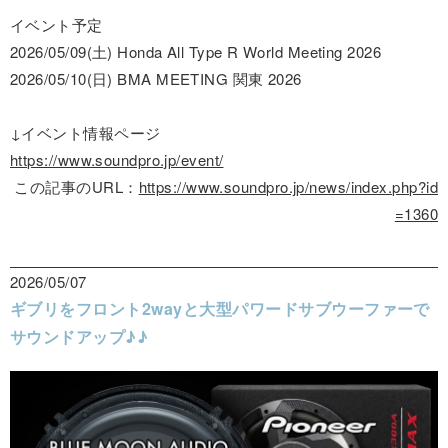
イベント予定
2026/05/09(土) Honda All Type R World Meeting 2026
2026/05/10(日) BMA MEETING 関東 2026
↓イベント情報ページ
https://www.soundpro.jp/event/
この記事のURL：
https://www.soundpro.jp/news/index.php?id
=1360
2026/05/07
ギブリをフロント2wayと大型パワードサブウーファーで
サウンドアップ♪♪