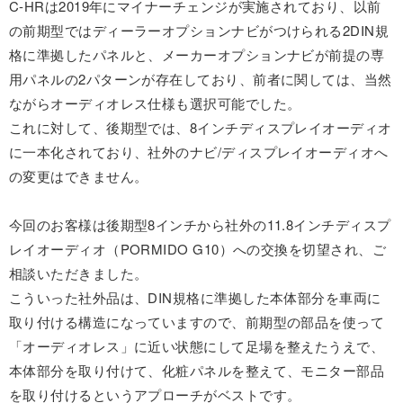
C-HRは2019年にマイナーチェンジが実施されており、以前
の前期型ではディーラーオプションナビがつけられる2DIN規
格に準拠したパネルと、メーカーオプションナビが前提の専
用パネルの2パターンが存在しており、前者に関しては、当然
ながらオーディオレス仕様も選択可能でした。
これに対して、後期型では、8インチディスプレイオーディオ
に一本化されており、社外のナビ/ディスプレイオーディオへ
の変更はできません。
今回のお客様は後期型8インチから社外の11.8インチディスプ
レイオーディオ（PORMIDO G10）への交換を切望され、ご
相談いただきました。
こういった社外品は、DIN規格に準拠した本体部分を車両に
取り付ける構造になっていますので、前期型の部品を使って
「オーディオレス」に近い状態にして足場を整えたうえで、
本体部分を取り付けて、化粧パネルを整えて、モニター部品
を取り付けるというアプローチがベストです。