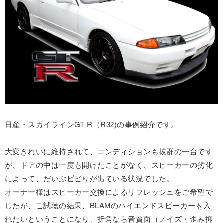
日産・スカイラインGT-R（R32)の事例紹介です。
大変きれいに維持されて、コンディションも抜群の一台です
が、ドアの中は一度も開けたことがなく、スピーカーの劣化
によって、だいぶビビりが出ている状況でした。
オーナー様はスピーカー交換によるリフレッシュをご希望で
したが、ご試聴の結果、BLAMのハイエンドスピーカーを入
れたいということになり、折角なら音質面（ノイズ・歪み抑