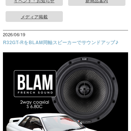
イベント・お知らせ
新商品案内
メディア掲載
2026/06/19
R32GT-RをBLAM同軸スピーカーでサウンドアップ♪