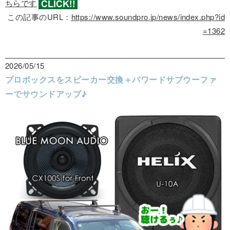
ちらです
この記事のURL：
https://www.soundpro.jp/news/index.php?id
=1362
2026/05/15
プロボックスをスピーカー交換＋パワードサブウーファ
ーでサウンドアップ♪