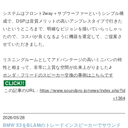
システムはフロント2way＋サブウーファーというシンプル構
成で、DSPは音質メリットの高いアンプレスタイプで行きた
いというところまで、明確なビジョンを描いていらっしゃっ
たので、コスパが良くなるように機器を選定して、ご提案さ
せていただきました。
リスニングルームとしてアドバンテージの高いミニバンの特
性と相まって、非常に上質な空間が出来上がりました♪
ホンダ・フリードのスピーカー交換の事例はこちらです
この記事のURL：
https://www.soundpro.jp/news/index.php?id
=1364
2026/05/28
BMW X3をBLAMのトレードインスピーカーでサウンド