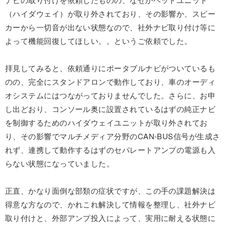
（ハイダウェイ）が取り外されており、その影響か、スピー
カーから一切音が出ない状態なので、社外ナビ取り付け等に
よって機能回復してほしい。。というご依頼でした。
拝見してみると、依頼通りにポータブルナビがついているも
のの、完全にスタンドアロンで動作しており、車のオーディ
オシステムにはつながっておりませんでした。さらに、お申
し出どおり、コンソール奥に設置されているはずの純正ナビ
を制御するためのハイダウェイユニットが取り外されてお
り、その影響でマルチメディア分野のCAN-BUS信号が生成さ
れず、連携して動作するはずのセパレートアンプの電源も入
らない状態になっていました。
正直、かなり面倒な部類の症状ですが、この手の課題解決は
得意な方なので、かれこれ解決して情報を整理し、社外ナビ
取り付けと、外部アンプ投入によって、実用に耐える状態に