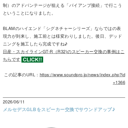
制）のアドバンテージが狙える「バイアンプ接続」で行こう
ということになりました。
BLAMのハイエンド「シグネチャーシリーズ」ならではの表
現力が到来し、施工前とは様変わりしました。後日、デッド
ニングを施工したら完成ですね♪
日産・スカイラインGT-R（R32)のスピーカー交換の事例はこ
ちらです
この記事のURL：
https://www.soundpro.jp/news/index.php?id
=1366
2026/06/11
メルセデスGLBをスピーカー交換でサウンドアップ♪