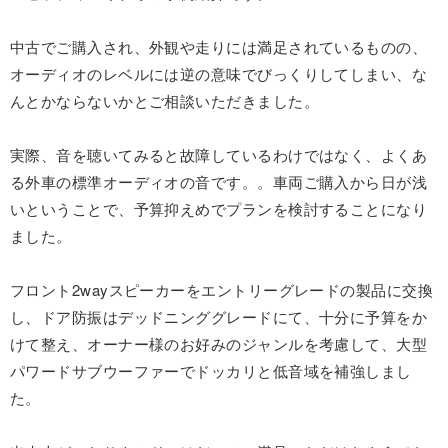
中古でご購入され、外観や走りには満足されているものの、
オーディオのレベルには逆の意味でびっくりしてしまい、な
んとかならないかとご相談いただきました。
実際、音を聴いてみると故障しているわけではなく、よくあ
る外車の標準オーディオの音です。。車両ご購入から日が浅
いということで、予算抑えめでプランを検討することになり
ました。
フロント2wayスピーカーをエントリーグレードの製品に交換
し、ドア防振はデッドニンググレードにて、十分に予算をか
けて整え、オーナー様のお好みのジャンルを考慮して、大型
パワードサブウーファーでドッカリと低音域を補強しまし
た。