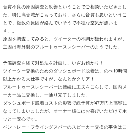
音質不良の原因調査と改善ということでご相談いただきまし
た。特に高音域がこもっており、さらに音質も悪いというこ
とで、複数の原因が絡んでいそうで不穏な空気が漂いま
す。。
原因を調査してみると、ツイーターの不調が疑われますが、
主因は海外製のブルートゥースレシーバーのようでした。
予備調査を経て対処法を計画し、いざお預かり！
ツイーター交換のためのダッシュボード脱着は、のべ10時間
以上かかる大仕事ですが、なんとかクリア！
ブルートゥースレシーバーは接続に工夫をこらして、国内メ
ーカー品に交換し、一通り完了しました。
ダッシュボード脱着コストの影響で総予算が47万円と高額に
なってしまいましたが、オーナー様にはお喜びいただけてホ
ッと一安心です。
ベントレー・フライングスパーのスピーカー交換の事例はこ