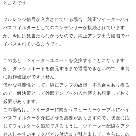
ところです。
フルレンジ信号が入力されている場合、純正ツイーターハイ
パスフィルターとしてのコンデンサーが接続されています
が、今回は見当たらなかったので、純正アンプ出力段階でハ
イパスされているようです。
このあと、ツイーターユニットを交換することになります
が、ダッシュボードを復元するまで通電できないので、事前
に動作確認ができません。
僅かな可能性として、純正アンプの故障・不具合もあり得る
ので、解決策として外部アンプへの入れ替えも想定しておく
必要があります。
この場合は、ツイーターに向かうスピーカーケーブルにハイ
パスフィルターを介在させる必要がありますので、状況に応
じてフィルターを追加できるように、ツイーター配線をアク
セスしやすいキックパネル付近まで引き出して、さらにこの