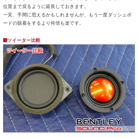
位置まで戻るように延長しておきます。
一見、手間に思えるかもしれませんが、もう一度ダッシュボ
ードの脱着をするより何倍も楽です。
ツイーター比較