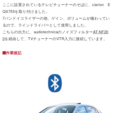
ここに設置されているテレビチューナーのそばに、clarion E
QS755を取り付けました。
7バンドイコライザーの他、ゲイン、ボリュームが備わってい
るので、ラインドライバーとして使用しました。
こちらの出力に、audiotechnicaのノイズフィルター
AT-NF20
0
を経由して、TVチューナーのVTR入力に接続しています。
作業後記