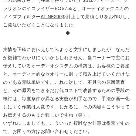
ラリオンのイコライザーEQS755と、オーディオテクニカの
ノイズフィルター
AT-NF200
を計上して見積もりをお作りし、
ご発注いただくことになりました。
◆
実情を正確にお伝えしてみようと文字にしましたが、なんだ
か複雑でわかりにくいかもしれません。当コーナーで主にお
伝えしているオーディオシステムの構築は、お客様のご要望
と、オーディオ的なセオリーに則って積み上げていくだけな
のである意味単純です。これに対して、不具合の原因調査
と、その原因をできるだけ低コストで改善するための手段の
検討は、毎度条件が異なる実態が相手なので、手法が画一化
しにくく作業は大変です。しかるに、その内容をこうやって
お伝えするのもまた難しいですね（笑）。
いずれにしましても、こういった複雑なお仕事は得意ですの
で、お困りの方はお問い合わせください。