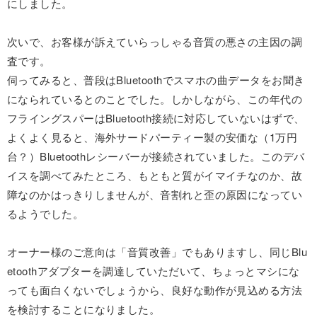
にしました。
次いで、お客様が訴えていらっしゃる音質の悪さの主因の調
査です。
伺ってみると、普段はBluetoothでスマホの曲データをお聞き
になられているとのことでした。しかしながら、この年代の
フライングスパーはBluetooth接続に対応していないはずで、
よくよく見ると、海外サードパーティー製の安価な（1万円
台？）Bluetoothレシーバーが接続されていました。このデバ
イスを調べてみたところ、もともと質がイマイチなのか、故
障なのかはっきりしませんが、音割れと歪の原因になってい
るようでした。
オーナー様のご意向は「音質改善」でもありますし、同じBlu
etoothアダプターを調達していただいて、ちょっとマシにな
っても面白くないでしょうから、良好な動作が見込める方法
を検討することになりました。