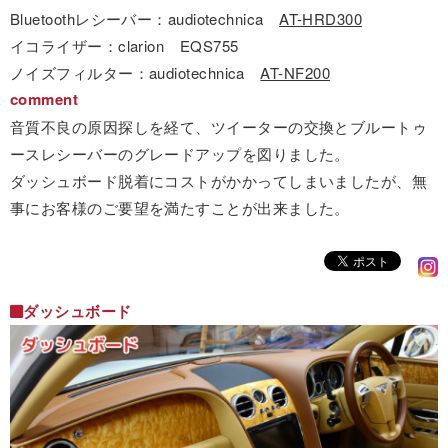
Bluetoothレシーバー：audiotechnica
AT-HRD300
イコライザー：clarion EQS755
ノイズフィルター：audiotechnica
AT-NF200
comment
音質不良の原因探しを経て、ツイーターの交換とブルートゥ
ースレシーバーのグレードアップを図りました。
ダッシュボード脱着にコストがかかってしまいましたが、無
事にお客様のご要望を満たすことが出来ました。
ダッシュボード