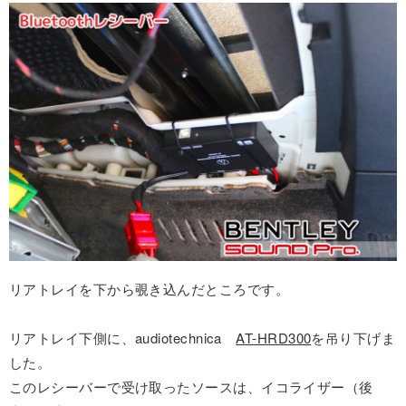
リアトレイを下から覗き込んだところです。
リアトレイ下側に、audiotechnica
AT-HRD300
を吊り下げま
した。
このレシーバーで受け取ったソースは、イコライザー（後