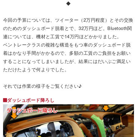
◆
今回の予算については、ツイーター（2万円程度）とその交換
のためのダッシュボード脱着とで、32万円ほど。Bluetooth関
連については、機材と工賃で14万円ほどかかりました。
ベントレークラスの複雑な構造をもつ車のダッシュボード脱
着はかなり手間がかかるので、多額の工賃のご負担をお願い
することになってしまいましたが、結果にはだいぶご満足い
ただけたようで何よりでした。
それでは作業の様子をご覧ください♪
ダッシュボード降ろし