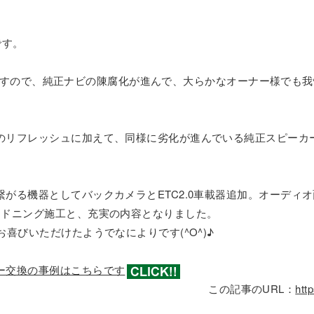
です。
モデルですので、純正ナビの陳腐化が進んで、大らかなオーナー様で
のリフレッシュに加えて、同様に劣化が進んでいる純正スピーカ
がる機器としてバックカメラとETC2.0車載器追加。オーディオ
ッドニング施工と、充実の内容となりました。
喜びいただけたようでなによりです(^O^)♪
ー交換の事例はこちらです
この記事のURL：
htt