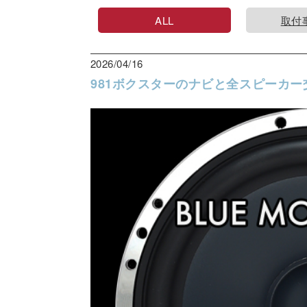
ALL
取付
2026/04/16
981ボクスターのナビと全スピーカー