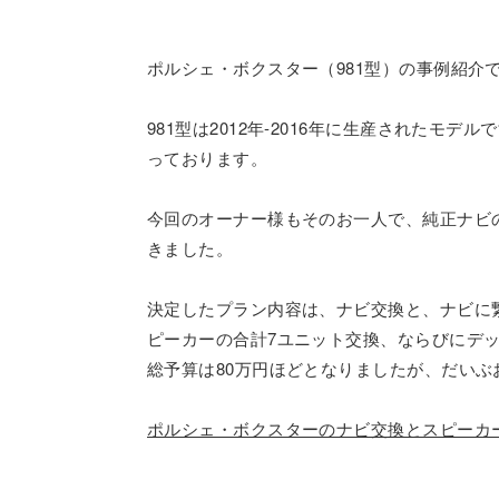
ポルシェ・ボクスター（981型）の事例紹介
981型は2012年-2016年に生産された
っております。
今回のオーナー様もそのお一人で、純正ナビ
きました。
決定したプラン内容は、ナビ交換と、ナビに繋
ピーカーの合計7ユニット交換、ならびにデ
総予算は80万円ほどとなりましたが、だいぶお
ポルシェ・ボクスターのナビ交換とスピーカ