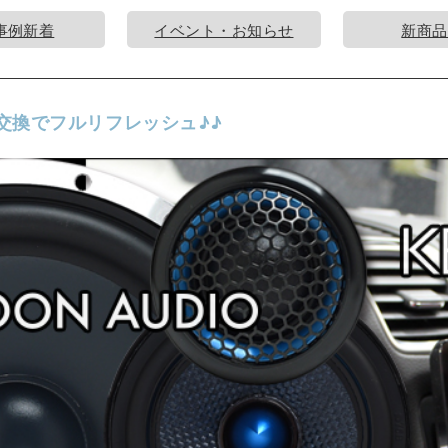
事例新着
イベント・お知らせ
新商品
交換でフルリフレッシュ♪♪