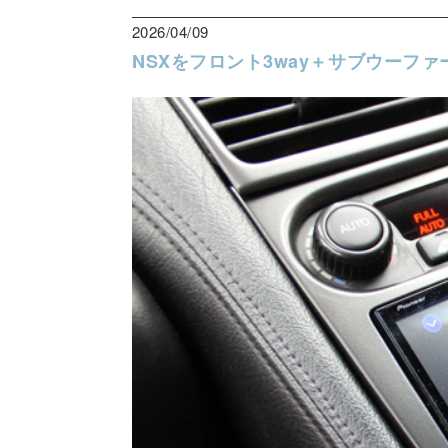
2026/04/09
NSXをフロント3way＋サブウーフ