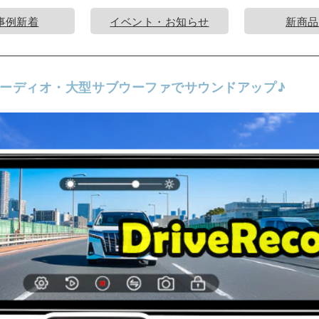
事例新着
イベント・お知らせ
新商品
ーディオ・大型サブウーファでサウンドアップ♪