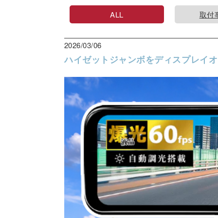
ALL
取付
2026/03/06
ハイゼットジャンボをディスプレイオ