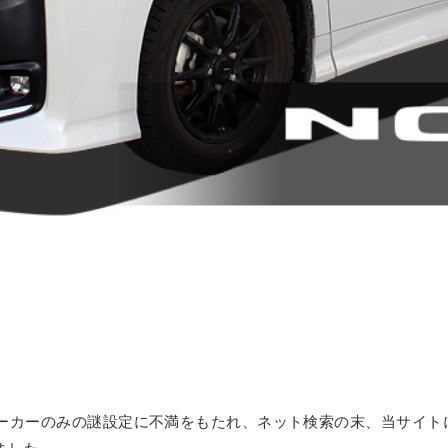
ピーカーのみの謎設定に不満をもたれ、ネット検索の末、当サイト
ました。