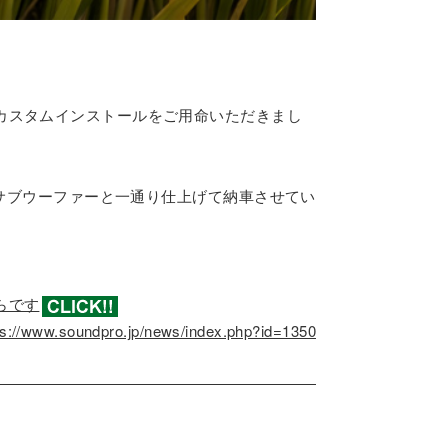
カスタムインストールをご用命いただきまし
ドサブウーファーと一通り仕上げて納車させてい
らです
ps://www.soundpro.jp/news/index.php?id=1350