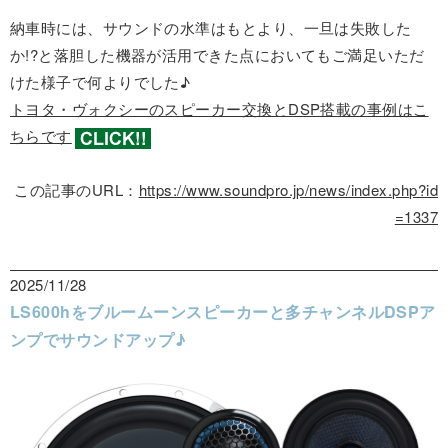
納車時には、サウンドの水準はもとより、一旦は失敗した
か!?と落胆した機器が活用できた点においてもご満足いただ
けた様子で何よりでした♪
トヨタ・ヴォクシーのスピーカー交換とDSP搭載の事例はこ
ちらです
この記事のURL：
https://www.soundpro.jp/news/index.php?id
=1337
2025/11/28
LS600hをブルームーンスピーカーと多チャンネルDSPア
ンプでサウンドアップ♪