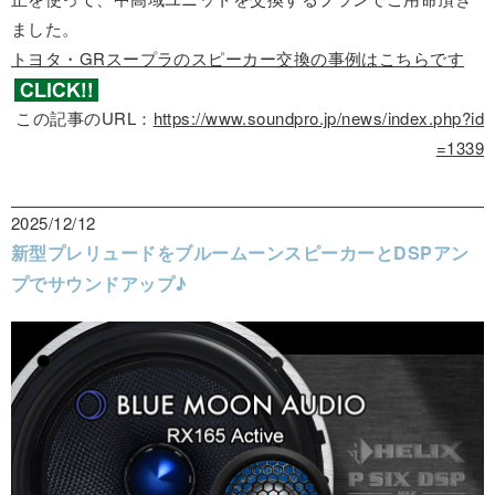
ました。
トヨタ・GRスープラのスピーカー交換の事例はこちらです
この記事のURL：
https://www.soundpro.jp/news/index.php?id
=1339
2025/12/12
新型プレリュードをブルームーンスピーカーとDSPアン
プでサウンドアップ♪