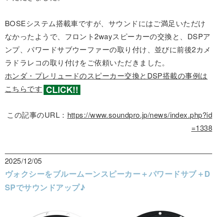
BOSEシステム搭載車ですが、サウンドにはご満足いただけ
なかったようで、フロント2wayスピーカーの交換と、DSPア
ンプ、パワードサブウーファーの取り付け、並びに前後2カメ
ラドラレコの取り付けをご依頼いただきました。
ホンダ・プレリュードのスピーカー交換とDSP搭載の事例は
こちらです
この記事のURL：
https://www.soundpro.jp/news/index.php?id
=1338
2025/12/05
ヴォクシーをブルームーンスピーカー＋パワードサブ＋D
SPでサウンドアップ♪