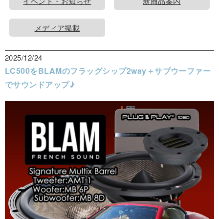
イベント・お知らせ
新商品案内
メディア掲載
2025/12/24
LC500をBLAMのフラッグシップ2way＋サブウーファー
でサウンドアップ♪