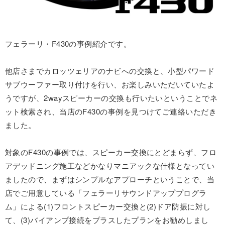
フェラーリ・F430の事例紹介です。
他店さまでカロッツェリアのナビへの交換と、小型パワード
サブウーファー取り付けを行い、お楽しみいただいていたよ
うですが、2wayスピーカーの交換も行いたいということでネ
ット検索され、当店のF430の事例を見つけてご連絡いただき
ました。
対象のF430の事例では、スピーカー交換にとどまらず、フロ
アデッドニング施工などかなりマニアックな仕様となってい
ましたので、まずはシンプルなアプローチということで、当
店でご用意している「フェラーリサウンドアッププログラ
ム」による(1)フロントスピーカー交換と(2)ドア防振に対し
て、(3)バイアンプ接続をプラスしたプランをお勧めしまし