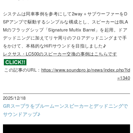
システムは同車事例を参考にして2way＋サブウーファーをD
SPアンプで駆動するシンプルな構成とし、スピーカーはBLA
Mのフラッグシップ「Signature Multix Barrel」を起用。ドア
デッドニングに加えてリヤ周りのフロアデッドニングまで手
をかけて、本格的なHiFiサウンドを目指しました♪
レクサス・LC500のスピーカー交換の事例はこちらです
この記事のURL：
https://www.soundpro.jp/news/index.php?id
=1340
2025/12/18
GRスープラをブルームーンスピーカーとデッドニングで
サウンドアップ♪