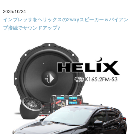
2025/10/24
インプレッサをヘリックスの2wayスピーカー＆バイアン
プ接続でサウンドアップ♪