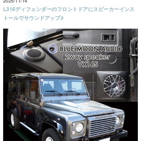
2025/11/14
L316ディフェンダーのフロントドアにスピーカーインス
トールでサウンドアップ♪