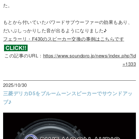
た。
もとから付いていたパワードサブウーファーの効果もあり、
だいぶしっかりした音が出るようになりました♪
フェラーリ・F430のスピーカー交換の事例はこちらです
この記事のURL：
https://www.soundpro.jp/news/index.php?id
=1333
2025/10/30
三菱デリカD5をブルームーンスピーカーでサウンドアッ
プ♪