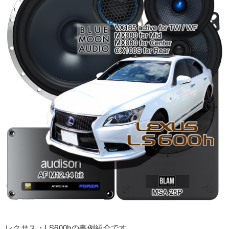
レクサス・LS600hの事例紹介です。