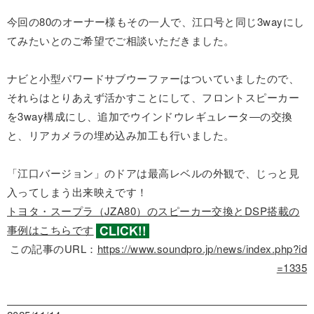
今回の80のオーナー様もその一人で、江口号と同じ3wayにし
てみたいとのご希望でご相談いただきました。
ナビと小型パワードサブウーファーはついていましたので、
それらはとりあえず活かすことにして、フロントスピーカー
を3way構成にし、追加でウインドウレギュレータ―の交換
と、リアカメラの埋め込み加工も行いました。
「江口バージョン」のドアは最高レベルの外観で、じっと見
入ってしまう出来映えです！
トヨタ・スープラ（JZA80）のスピーカー交換とDSP搭載の
事例はこちらです
この記事のURL：
https://www.soundpro.jp/news/index.php?id
=1335