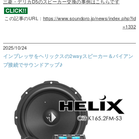
三菱・デリカD5のスピーカー交換の事例はこちらです
この記事のURL：
https://www.soundpro.jp/news/index.php?id
=1332
2025/10/24
インプレッサをヘリックスの2wayスピーカー＆バイアン
プ接続でサウンドアップ♪