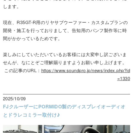
します。
現在、R35GT-R用のリヤサブウーファー・カスタムプランの
開発・施工を行っておりまして、告知用のパンフ製作等に時
間がかかっているためです。
楽しみにしていただいているお客様には大変申し訳ございま
せんが、なにとぞご理解賜りますようお願い申し上げます。
この記事のURL：
https://www.soundpro.jp/news/index.php?id
=1330
2025/10/09
FJクルーザーにPORMIDO製のディスプレイオーディオ
とドラレコミラー取付け♪