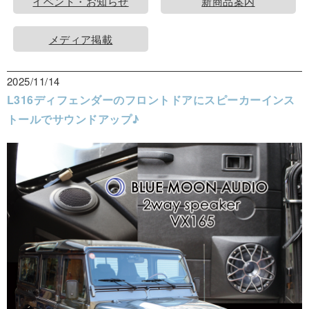
イベント・お知らせ
新商品案内
メディア掲載
2025/11/14
L316ディフェンダーのフロントドアにスピーカーインス
トールでサウンドアップ♪