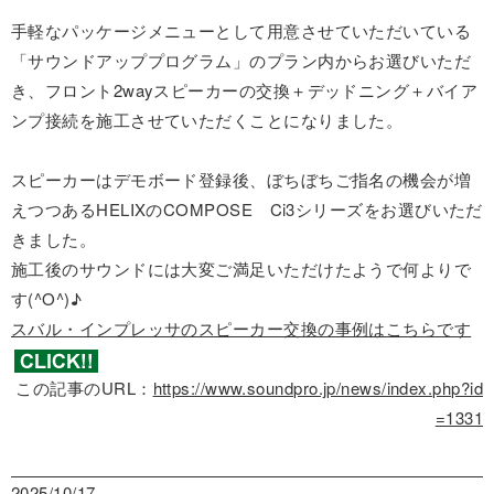
手軽なパッケージメニューとして用意させていただいている
「サウンドアッププログラム」のプラン内からお選びいただ
き、フロント2wayスピーカーの交換＋デッドニング＋バイア
ンプ接続を施工させていただくことになりました。
スピーカーはデモボード登録後、ぼちぼちご指名の機会が増
えつつあるHELIXのCOMPOSE Ci3シリーズをお選びいただ
きました。
施工後のサウンドには大変ご満足いただけたようで何よりで
す(^O^)♪
スバル・インプレッサのスピーカー交換の事例はこちらです
この記事のURL：
https://www.soundpro.jp/news/index.php?id
=1331
2025/10/17