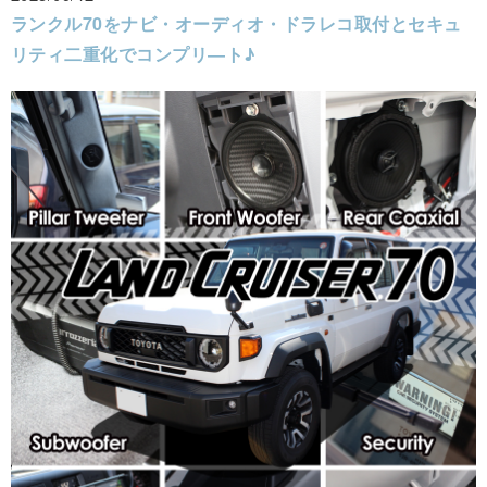
ランクル70をナビ・オーディオ・ドラレコ取付とセキュ
リティ二重化でコンプリ―ト♪