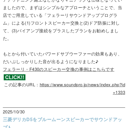
ましたので、まずはシンプルなアプローチということで、当
店でご用意している「フェラーリサウンドアッププログラ
ム」による(1)フロントスピーカー交換と(2)ドア防振に対し
て、(3)バイアンプ接続をプラスしたプランをお勧めしまし
た。
もとから付いていたパワードサブウーファーの効果もあり、
だいぶしっかりした音が出るようになりました♪
フェラーリ・F430のスピーカー交換の事例はこちらです
この記事のURL：
https://www.soundpro.jp/news/index.php?id
=1333
2025/10/30
三菱デリカD5をブルームーンスピーカーでサウンドアッ
プ♪