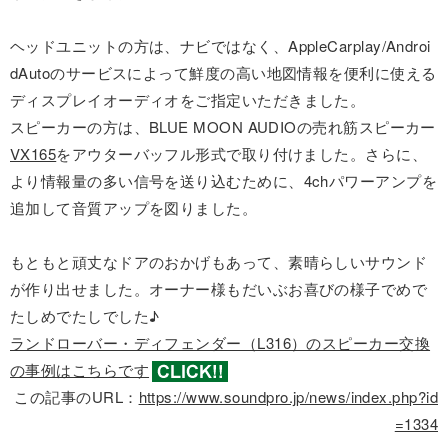
ヘッドユニットの方は、ナビではなく、AppleCarplay/Androi
dAutoのサービスによって鮮度の高い地図情報を便利に使える
ディスプレイオーディオをご指定いただきました。
スピーカーの方は、BLUE MOON AUDIOの売れ筋スピーカー
VX165
をアウターバッフル形式で取り付けました。さらに、
より情報量の多い信号を送り込むために、4chパワーアンプを
追加して音質アップを図りました。
もともと頑丈なドアのおかげもあって、素晴らしいサウンド
が作り出せました。オーナー様もだいぶお喜びの様子でめで
たしめでたしでした♪
ランドローバー・ディフェンダー（L316）のスピーカー交換
の事例はこちらです
この記事のURL：
https://www.soundpro.jp/news/index.php?id
=1334