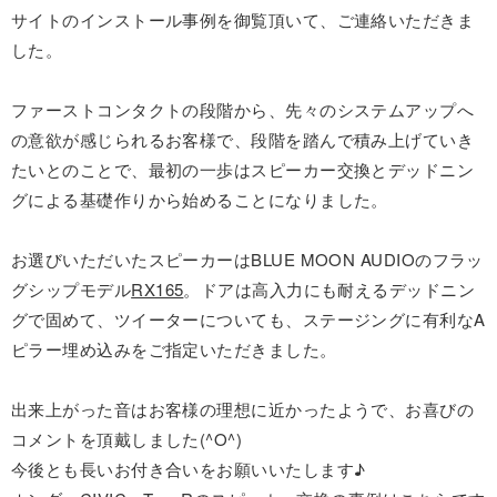
サイトのインストール事例を御覧頂いて、ご連絡いただきま
した。
ファーストコンタクトの段階から、先々のシステムアップへ
の意欲が感じられるお客様で、段階を踏んで積み上げていき
たいとのことで、最初の一歩はスピーカー交換とデッドニン
グによる基礎作りから始めることになりました。
お選びいただいたスピーカーはBLUE MOON AUDIOのフラッ
グシップモデル
RX165
。ドアは高入力にも耐えるデッドニン
グで固めて、ツイーターについても、ステージングに有利なA
ピラー埋め込みをご指定いただきました。
出来上がった音はお客様の理想に近かったようで、お喜びの
コメントを頂戴しました(^O^)
今後とも長いお付き合いをお願いいたします♪