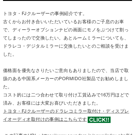
トヨタ・FJクルーザーの事例紹介です。
古くからお付き合いいただいているお客様のご子息のお車
で、ディーラーオプションナビの画面にモノをぶつけて割っ
てしまったので交換したい。あとルームミラーについても、
ドラレコ・デジタルミラーに交換したいとのご相談を受けま
した。
価格面を優先なさりたいご意向もありましたので、当店で取
扱のある中国系メーカーのPORMIDO社製品でお勧めしまし
た。
コスト的には二つ合わせて取り付け工賃込みで16万円ほどで
済み、お客様には大変お喜びいただきました。
トヨタ・FJクルーザーのドラレコミラー取付け・ディスプレ
イオーディオ取付けの事例はこちらです