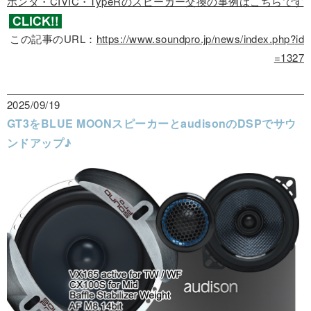
ホンダ・CIVIC・TypeRのスピーカー交換の事例はこちらです
この記事のURL：
https://www.soundpro.jp/news/index.php?id
=1327
2025/09/19
GT3をBLUE MOONスピーカーとaudisonのDSPでサウ
ンドアップ♪