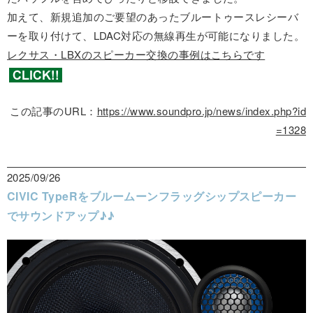
加えて、新規追加のご要望のあったブルートゥースレシーバ
ーを取り付けて、LDAC対応の無線再生が可能になりました。
レクサス・LBXのスピーカー交換の事例はこちらです
この記事のURL：
https://www.soundpro.jp/news/index.php?id
=1328
2025/09/26
CIVIC TypeRをブルームーンフラッグシップスピーカー
でサウンドアップ♪♪