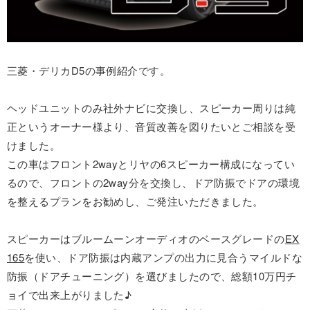
三菱・デリカD5の事例紹介です。
ヘッドユニットのみ社外ナビに交換し、スピーカー周りは純
正というオーナー様より、音質改善を図りたいとご相談を受
けました。
この車はフロント2wayとリヤの6スピーカー構成になってい
るので、フロントの2way分を交換し、ドア防振でドアの環境
を整えるプランをお勧めし、ご発注いただきました。
スピーカーはブルームーンオーディオのベースグレードの
EX
165
を使い、ドア防振は内蔵アンプの出力に見合うマイルドな
防振（ドアチューニング）を選びましたので、総額10万円チ
ョイで出来上がりました♪