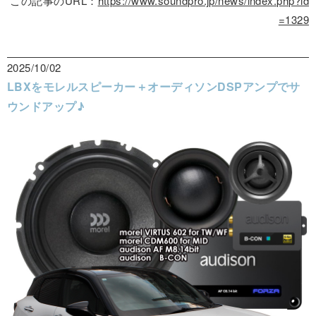
この記事のURL：
https://www.soundpro.jp/news/index.php?id
=1329
2025/10/02
LBXをモレルスピーカー＋オーディソンDSPアンプでサ
ウンドアップ♪