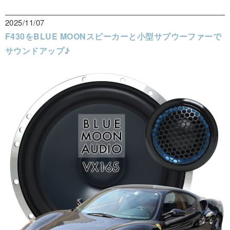
2025/11/07
F430をBLUE MOONスピーカーと小型サブウーファーで
サウンドアップ♪