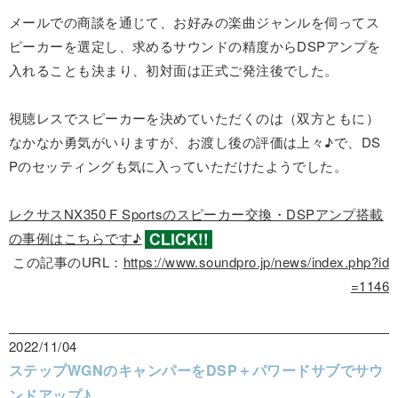
メールでの商談を通じて、お好みの楽曲ジャンルを伺ってス
ピーカーを選定し、求めるサウンドの精度からDSPアンプを
入れることも決まり、初対面は正式ご発注後でした。
視聴レスでスピーカーを決めていただくのは（双方ともに）
なかなか勇気がいりますが、お渡し後の評価は上々♪で、DS
Pのセッティングも気に入っていただけたようでした。
レクサスNX350 F Sportsのスピーカー交換・DSPアンプ搭載
の事例はこちらです♪
この記事のURL：
https://www.soundpro.jp/news/index.php?id
=1146
2022/11/04
ステップWGNのキャンパーをDSP＋パワードサブでサウ
ンドアップ♪