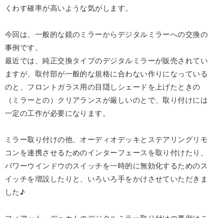
くわす確率が高いような気がします。
今回は、一般的な鏡のミラーからデジタルミラーへの交換の
事例です。
最近では、純正交換タイプのデジタルミラーが販売されてい
ますが、取付部が一般的な規格に合わない作りになっている
のと、フロントガラス用の目隠しシェードを上げたときの
（ミラーとの）クリアランスが厳しいのとで、取り付けには
一定の工作が必要になります。
ミラー取り付けの他、オーディオデッキとステアリングリモ
コンを連携させるためのインターフェースを取り付けたり、
パワーウインドウのスイッチを一時的に無効化するためのス
イッチを増設したりと、いろいろ手をかけさせていただきま
した♪
フィアット・デュカトのデジタルミラー取り付けの事例はこ