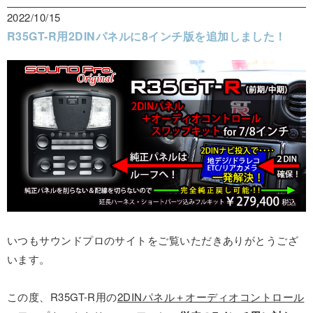
2022/10/15
R35GT-R用2DINパネルに8インチ版を追加しました！
いつもサウンドプロのサイトをご覧いただきありがとうござ
います。
この度、R35GT-R用の
2DINパネル＋オーディオコントロール