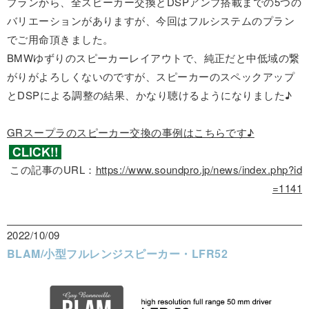
プランから、全スピーカー交換とDSPアンプ搭載までの5つの
バリエーションがありますが、今回はフルシステムのプラン
でご用命頂きました。
BMWゆずりのスピーカーレイアウトで、純正だと中低域の繋
がりがよろしくないのですが、スピーカーのスペックアップ
とDSPによる調整の結果、かなり聴けるようになりました♪
GRスープラのスピーカー交換の事例はこちらです♪
この記事のURL：
https://www.soundpro.jp/news/index.php?id
=1141
2022/10/09
BLAM/小型フルレンジスピーカー・LFR52