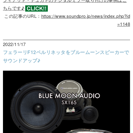
ちらです♪
この記事のURL：
https://www.soundpro.jp/news/index.php?id
=1148
2022/11/17
フェラーリF12ベルリネッタをブルームーンスピーカーで
サウンドアップ♪