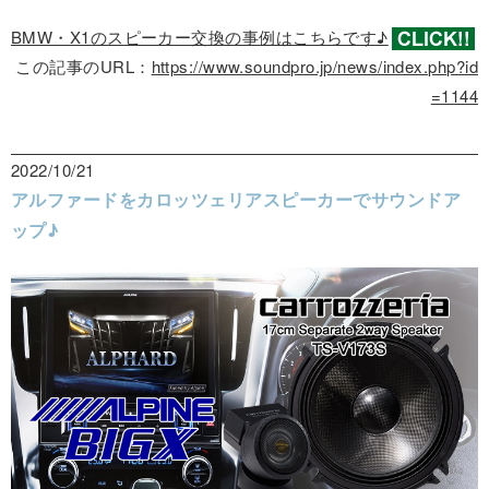
BMW・X1のスピーカー交換の事例はこちらです♪
この記事のURL：
https://www.soundpro.jp/news/index.php?id
=1144
2022/10/21
アルファードをカロッツェリアスピーカーでサウンドア
ップ♪