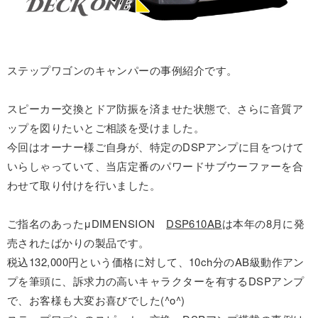
ステップワゴンのキャンパーの事例紹介です。
スピーカー交換とドア防振を済ませた状態で、さらに音質ア
ップを図りたいとご相談を受けました。
今回はオーナー様ご自身が、特定のDSPアンプに目をつけて
いらしゃっていて、当店定番のパワードサブウーファーを合
わせて取り付けを行いました。
ご指名のあったμDIMENSION
DSP610AB
は本年の8月に発
売されたばかりの製品です。
税込132,000円という価格に対して、10ch分のAB級動作アン
プを筆頭に、訴求力の高いキャラクターを有するDSPアンプ
で、お客様も大変お喜びでした(^o^)