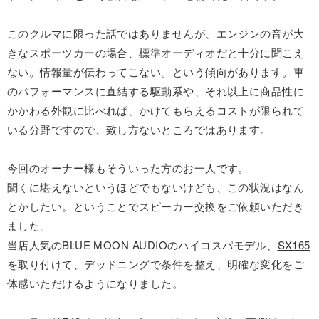
このクルマに限った話ではありませんが、エンジンの音が大
きなスポーツカーの場合、標準オーディオだと十分に聞こえ
ない。情報量が伝わってこない。という傾向があります。車
のパフォーマンスに直結する駆動系や、それ以上に商品性に
かかわる外観に比べれば、かけてもらえるコストが限られて
いる分野ですので、致し方ないところではあります。
今回のオーナー様もそういった方のお一人です。
聞くに堪えないというほどでもないけども、この状況はなん
とかしたい。ということでスピーカー交換をご依頼いただき
ました。
当店人気のBLUE MOON AUDIOのハイコスパモデル、
SX165
を取り付けて、デッドニングで条件を整え、明確な変化をご
体感いただけるようになりました。