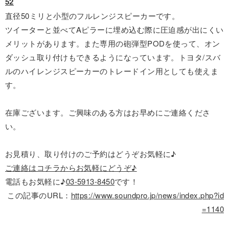
52
直径50ミリと小型のフルレンジスピーカーです。
ツイーターと並べてAピラーに埋め込む際に圧迫感が出にくい
メリットがあります。また専用の砲弾型PODを使って、オン
ダッシュ取り付けもできるようになっています。トヨタ/スバ
ルのハイレンジスピーカーのトレードイン用としても使えま
す。
在庫ございます。ご興味のある方はお早めにご連絡くださ
い。
お見積り、取り付けのご予約はどうぞお気軽に♪
ご連絡はコチラからお気軽にどうぞ♪
電話もお気軽に♪
03-5913-8450
です！
この記事のURL：
https://www.soundpro.jp/news/index.php?id
=1140