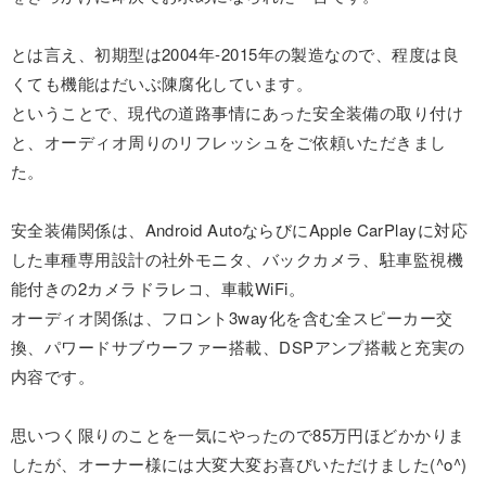
とは言え、初期型は2004年-2015年の製造なので、程度は良
くても機能はだいぶ陳腐化しています。
ということで、現代の道路事情にあった安全装備の取り付け
と、オーディオ周りのリフレッシュをご依頼いただきまし
た。
安全装備関係は、Android AutoならびにApple CarPlayに対応
した車種専用設計の社外モニタ、バックカメラ、駐車監視機
能付きの2カメラドラレコ、車載WiFi。
オーディオ関係は、フロント3way化を含む全スピーカー交
換、パワードサブウーファー搭載、DSPアンプ搭載と充実の
内容です。
思いつく限りのことを一気にやったので85万円ほどかかりま
したが、オーナー様には大変大変お喜びいただけました(^o^)