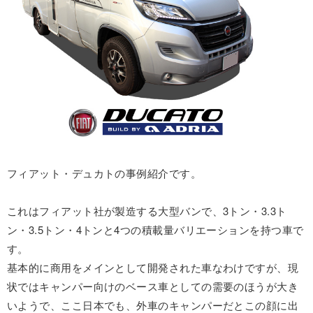
フィアット・デュカトの事例紹介です。
これはフィアット社が製造する大型バンで、3トン・3.3ト
ン・3.5トン・4トンと4つの積載量バリエーションを持つ車で
す。
基本的に商用をメインとして開発された車なわけですが、現
状ではキャンパー向けのベース車としての需要のほうが大き
いようで、ここ日本でも、外車のキャンパーだとこの顔に出