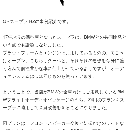
GRスープラ RZの事例紹介です。
17年ぶりの新型車となったスープラは、BMWとの共同開発と
いう点でも話題になりました。
プラットフォームとエンジンは共用しているものの、向こう
はオープン、こちらはクーペと、それぞれの思想を存分に盛
り込んで個性豊かな車に仕上がっているようですが、オーデ
ィオシステムはほぼ同じものを使っています。
ということで、当店がBMWの全車向けにご用意している
BM
Wブライトオーディオパッケージ
のうち、Z4用のプランをス
ープラに適用して音質改善を図ることになりました。
同プランは、フロントスピーカー交換と防振だけのライトな