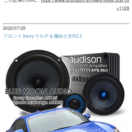
=1128
2022/07/29
フロント3wayマルチを極めたBRZ♪