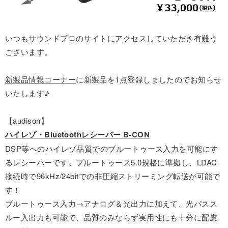
いつもサウンドプロのサイトにアクセスしていただき有難う
ございます。
新製品情報コーナー
に新製品を1点登録しましたのでお知らせ
いたします♪
【audison】
ハイレゾ・Bluetoothレシーバー B-CON
DSP等へのハイレゾ品質でのブルートゥース入力を可能にす
るレシーバーです。ブルートゥース5.0規格に準拠し、LDAC
接続時で96kHz/24bitでの非圧縮ストリーミング転送が可能で
す！
ブルートゥース入力→アナログ＆光出力に加えて、光パスス
ルー入出力も可能で、品質のみならず実用性にも十分に配慮