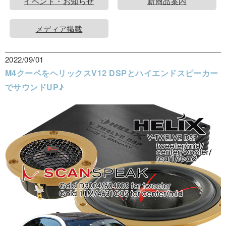
イベント・お知らせ
新商品案内
メディア掲載
2022/09/01
M4クーペをヘリックスV12 DSPとハイエンドスピーカー
でサウンドUP♪