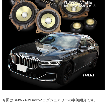
今回はBMW740d Xdriveラグジュアリーの事例紹介です。