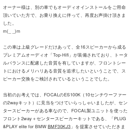
オーナー様は、別の車でもオーディオインストールをご用命
頂いていた方で、お乗り換えに伴って、再度お声掛け頂きま
した。
m(_ _)m
この車は上級グレードだけあって、全16スピーカーから成る
プレミアムオーディオ「Top-Hifi」が装備されており、トータ
ルバランスに配慮した音質を有していますが、フロントシー
トにおけるメリハリある音質を追求したいということで、ス
ピーカー交換をご検討されているということでした。
当初のお考えでは、FOCALのES100K（10センチウーファー
の2wayキット）に見当をつけていらっしゃいましたが、セン
タースピーカーがある車なので、FOCAL製ユニットを使った
フロント2way＋センタースピーカーキットである、「PLUG
&PLAY elite for BMW
BMF30KJ3
」を提案させていただきま