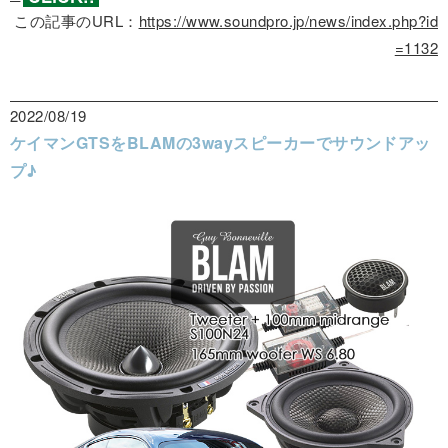
この記事のURL：
https://www.soundpro.jp/news/index.php?id
=1132
2022/08/19
ケイマンGTSをBLAMの3wayスピーカーでサウンドアッ
プ♪