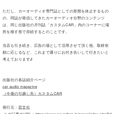
ただし、カーオーディオ専門誌としての形態を休止するもの
の、同誌が発信してきたカーオーディオ分野のコンテンツ
は、同じ出版社の月刊誌「カスタムCAR」内のコーナーに場
所を移す形で存続するとのことです。
当店も引き続き、広告の場として活用させて頂く他、取材依
頼に応じるなど、これまで通りにお付き合いして行きたいと
考えております♪
出版社の各誌紹介ページ
car audio magazine
（今後の引越し先）カスタムCAR
発行元：
芸文社
この記事のURL：
https://www.soundpro.jp/news/index.php?id