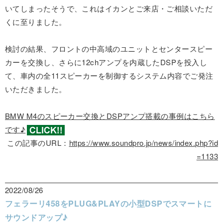
いてしまったそうで、これはイカンとご来店・ご相談いただ
くに至りました。
検討の結果、フロントの中高域のユニットとセンタースピー
カーを交換し、さらに12chアンプを内蔵したDSPを投入し
て、車内の全11スピーカーを制御するシステム内容でご発注
いただきました。
BMW M4のスピーカー交換とDSPアンプ搭載の事例はこちら
です♪
この記事のURL：
https://www.soundpro.jp/news/index.php?id
=1133
2022/08/26
フェラーリ458をPLUG&PLAYの小型DSPでスマートに
サウンドアップ♪