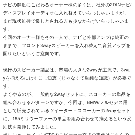
ナビの鮮度にこだわるオーナー様の多くは、社外の2DINナビ/
ディスプレイオーディオに入れ替えていらっしゃいますが、
まだ現状維持で良しとされる方も少なからずいらっしゃいま
す。
今回のオーナー様もその一人で、ナビと外部アンプは純正の
ままで、フロント3wayスピーカーを入れ替えて音質アップを
図りたいというご意向です。
現行のスピーカー製品は、市場の大きな2wayが主流で、3wa
yを揃えるにはすこし知恵（じゃなくて単純な知識）が必要で
す。
よくやるのが、一般的な2wayセットに、スコーカーの単品を
組み合わせるパターンですが、今回は、BMW/メルセデス用
として販売されているツイーター＋スコーカーの2wayセット
に、165ミリウーファーの単品を組み合わせて揃えるという変
則技を発揮してみました。
ポルシェ・ケイマンGTSのスピーカー交換の事例はこちらで