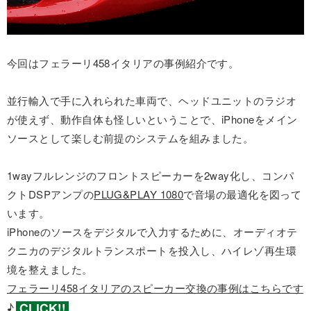
今回はフェラーリ458イタリアの事例紹介です。
並行輸入で手に入れられた車両で、ヘッドユニットのラジオ
が使えず、動作自体も怪しいということで、iPhoneをメイン
ソースとして楽しむ前提のシステムを組みました。
1wayフルレンジのフロントスピーカーを2way化し、コンパ
クトDSPアンプの
PLUG&PLAY 1080
で音場の最適化を図って
います。
iPhoneのソースをデジタルで入力するために、オーディオテ
クニカのデジタルトランスポートを投入し、ハイレゾ再生環
境を整えました。
フェラーリ458イタリアのスピーカー交換の事例はこちらです
♪