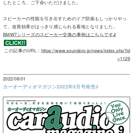
したところ、ご下命いただけました。
スピーカーの性能を引き出すためのドア防振もしっかりやっ
て、改善効果がはっきり感じられる着地となりました。
BMW7シリーズのスピーカー交換の事例はこちらです♪
この記事のURL：
https://www.soundpro.jp/news/index.php?id
=1129
2022/08/01
カーオーディオマガジン2022年9月号発売♪