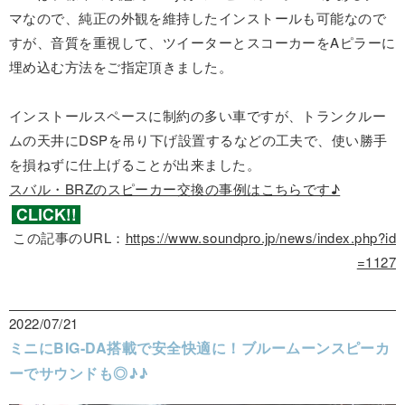
マなので、純正の外観を維持したインストールも可能なので
すが、音質を重視して、ツイーターとスコーカーをAピラーに
埋め込む方法をご指定頂きました。
インストールスペースに制約の多い車ですが、トランクルー
ムの天井にDSPを吊り下げ設置するなどの工夫で、使い勝手
を損ねずに仕上げることが出来ました。
スバル・BRZのスピーカー交換の事例はこちらです♪
この記事のURL：
https://www.soundpro.jp/news/index.php?id
=1127
2022/07/21
ミニにBIG-DA搭載で安全快適に！ブルームーンスピーカ
ーでサウンドも◎♪♪