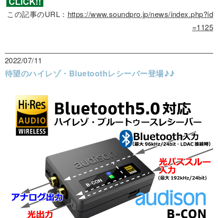
この記事のURL：
https://www.soundpro.jp/news/index.php?id
=1125
2022/07/11
待望のハイレゾ・Bluetoothレシーバー登場♪♪