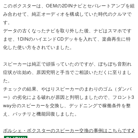
このボクスターは、OEMの2DINナビとセパレートアンプを組
み合わせて、純正オーディオを構成していた時代のクルマで
す。
データの古くなったナビを取り外した後、ナビはスマホです
ませ、1DINのハイエンドCDデッキを入れて、楽曲再生に特
化した使い方をされていました。
スピーカーは純正で頑張っていたのですが、ぼちぼち音割れ
症状が出始め、原因究明と手当でご相談いただくに至りまし
た。
チェックの結果、やはりスピーカーのまわりのゴム（ダンパ
ー）の劣化による破れが原因と判明しましたので、フロント3
way分のスピーカーを交換し、デッドニングで稼働条件を整
え、バッチリと機能回復しました。
ポルシェ・ボクスターのスピーカー交換の事例はこちらです♪