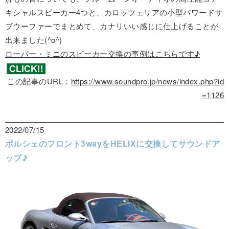
キシャルスピーカー4つと、カロッツェリアの小型パワードサ
ブウーファーでまとめて、カナリいい感じに仕上げることが
出来ました(^o^)
ローバー・ミニのスピーカー交換の事例はこちらです♪
この記事のURL：
https://www.soundpro.jp/news/index.php?id
=1126
2022/07/15
ポルシェのフロント3wayをHELIXに交換してサウンドア
ップ♪