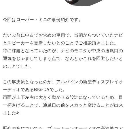
今回はローバー・ミニの事例紹介です。
だいぶ前に中古でお求めの車両で、当初からついていたナビ
とスピーカーを更新したいとのことでご相談頂きました。
特に課題となっていたのが、ナビのモニタが中央の送風口の
通気をじゃましてしまう点で、なんとかこれを回避したいと
のことでした。
この解決策となったのが、アルパインの新型ディスプレイオ
ーディオであるBIG-DAでした。
画面が上下左右に大きく動かせる設計になっているため、目
一杯さげることで、通風口の前をスカッと空けることが出来
ました♪
肝心の音についても、ブルームーンオーディオの高性能コア