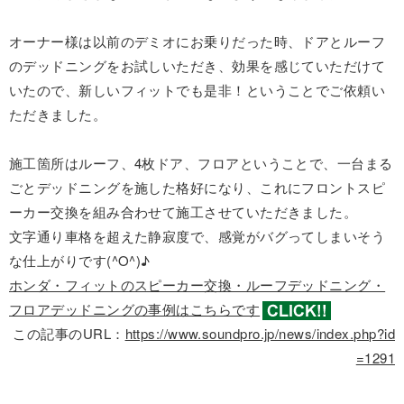
オーナー様は以前のデミオにお乗りだった時、ドアとルーフ
のデッドニングをお試しいただき、効果を感じていただけて
いたので、新しいフィットでも是非！ということでご依頼い
ただきました。
施工箇所はルーフ、4枚ドア、フロアということで、一台まる
ごとデッドニングを施した格好になり、これにフロントスピ
ーカー交換を組み合わせて施工させていただきました。
文字通り車格を超えた静寂度で、感覚がバグってしまいそう
な仕上がりです(^O^)♪
ホンダ・フィットのスピーカー交換・ルーフデッドニング・
フロアデッドニングの事例はこちらです
この記事のURL：
https://www.soundpro.jp/news/index.php?id
=1291