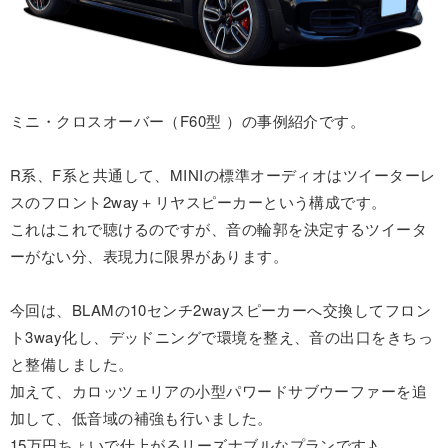
ミニ・クロスオーバー（F60型 ）の事例紹介です。
R系、F系と共通して、MINIの標準オーディオはツイーターレ
スのフロント2way＋リヤスピーカーという構成です。
これはこれで聴けるのですが、音の輪郭を決定するツイータ
ーがない分、表現力に限界があります。
今回は、BLAMの10センチ2wayスピーカーへ交換してフロン
ト3way化し、デッドニングで環境を整え、音の出口をきちっ
と整備しました。
加えて、カロッツェリアの小型パワードサブウーファーを追
加して、低音域の補強も行いました。
15万円ちょいで仕上がるリーズナブルなプランです♪