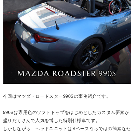
今回はマツダ・ロードスター990Sの事例紹介です。
990Sは専用色のソフトトップをはじめとしたカスタム要素が
盛りだくさんで人気を博した特別仕様車です。
しかしながら、ヘッドユニットはSベースならではの簡素なセ