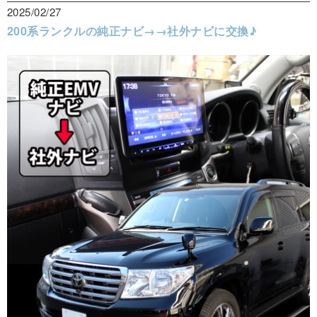
2025/02/27
200系ランクルの純正ナビ→→社外ナビに交換♪