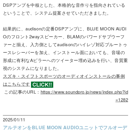
DSPアンプを中核とした、本格的な音作りを指向されている
ということで、システム提案させていただきました。
結果的に、audisonの定番DSPアンプに、BLUE MOON AUDI
Oのフロント2wayスピーカー、BLAMのパワードサブウーフ
ァーと揃え、入力側としてaudisonのハイレゾ対応ブルートゥ
ースレシーバーを加え、インストール面においても、音場の
形成に有利なAピラーへのツイーター埋め込みを行い、音質重
視のシステムになりました。
スズキ・スイフトスポーツのオーディオインストールの事例
はこちらです
この記事のURL：
https://www.soundpro.jp/news/index.php?id
=1282
2025/01/11
アルテオンをBLUE MOON AUDIOユニットでフルオーデ