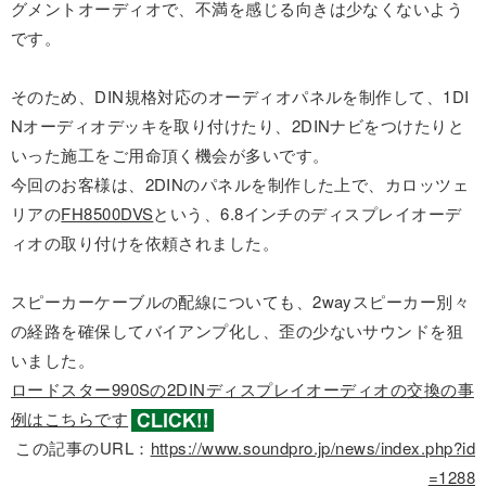
グメントオーディオで、不満を感じる向きは少なくないよう
です。
そのため、DIN規格対応のオーディオパネルを制作して、1DI
Nオーディオデッキを取り付けたり、2DINナビをつけたりと
いった施工をご用命頂く機会が多いです。
今回のお客様は、2DINのパネルを制作した上で、カロッツェ
リアの
FH8500DVS
という、6.8インチのディスプレイオーデ
ィオの取り付けを依頼されました。
スピーカーケーブルの配線についても、2wayスピーカー別々
の経路を確保してバイアンプ化し、歪の少ないサウンドを狙
いました。
ロードスター990Sの2DINディスプレイオーディオの交換の事
例はこちらです
この記事のURL：
https://www.soundpro.jp/news/index.php?id
=1288