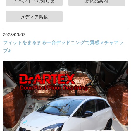
イベント・お知らせ
新商品案内
メディア掲載
2025/03/07
フィットをまるまる一台デッドニングで質感メチャアッ
プ♪