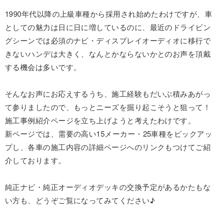
1990年代以降の上級車種から採用され始めたわけですが、車
としての魅力は日に日に増しているのに、最近のドライビン
グシーンでは必須のナビ・ディスプレイオーディオに移行で
きないハンデは大きく、なんとかならないかとのお声を頂戴
する機会は多いです。
そんなお声にお応えするうち、施工経験もだいぶ積みあがっ
て参りましたので、もっとニーズを掘り起こそうと狙って！
施工事例紹介ページを立ち上げようと考えたわけです。
新ページでは、需要の高い15メーカー・25車種をピックアッ
プし、各車の施工内容の詳細ページへのリンクもつけてご紹
介しております。
純正ナビ・純正オーディオデッキの交換予定があるかたもな
い方も、どうぞご覧になってみてください♪