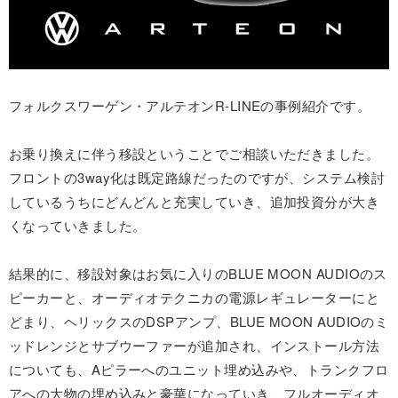
フォルクスワーゲン・アルテオンR-LINEの事例紹介です。
お乗り換えに伴う移設ということでご相談いただきました。
フロントの3way化は既定路線だったのですが、システム検討
しているうちにどんどんと充実していき、追加投資分が大き
くなっていきました。
結果的に、移設対象はお気に入りのBLUE MOON AUDIOのス
ピーカーと、オーディオテクニカの電源レギュレーターにと
どまり、ヘリックスのDSPアンプ、BLUE MOON AUDIOのミ
ッドレンジとサブウーファーが追加され、インストール方法
についても、Aピラーへのユニット埋め込みや、トランクフロ
アへの大物の埋め込みと豪華になっていき、フルオーディオ