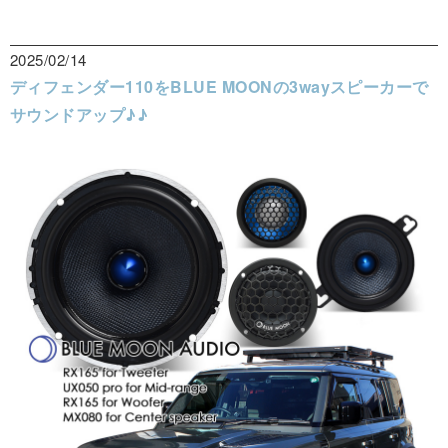
2025/02/14
ディフェンダー110をBLUE MOONの3wayスピーカーで
サウンドアップ♪♪