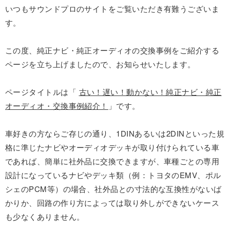
いつもサウンドプロのサイトをご覧いただき有難うございま
す。
この度、純正ナビ・純正オーディオの交換事例をご紹介する
ページを立ち上げましたので、お知らせいたします。
ページタイトルは「
古い！遅い！動かない！純正ナビ・純正
オーディオ・交換事例紹介！
」です。
車好きの方ならご存じの通り、1DINあるいは2DINといった規
格に準じたナビやオーディオデッキが取り付けられている車
であれば、簡単に社外品に交換できますが、車種ごとの専用
設計になっているナビやデッキ類（例：トヨタのEMV、ポル
シェのPCM等）の場合、社外品との寸法的な互換性がないば
かりか、回路の作り方によっては取り外しができないケース
も少なくありません。