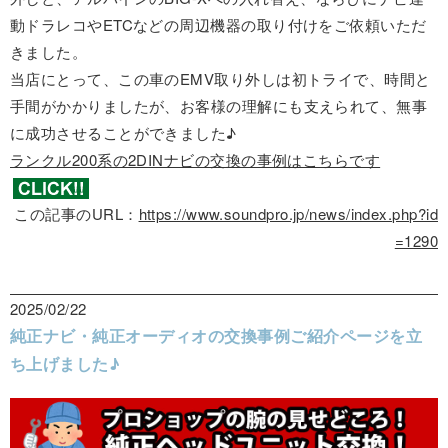
動ドラレコやETCなどの周辺機器の取り付けをご依頼いただ
きました。
当店にとって、この車のEMV取り外しは初トライで、時間と
手間がかかりましたが、お客様の理解にも支えられて、無事
に成功させることができました♪
ランクル200系の2DINナビの交換の事例はこちらです
この記事のURL：
https://www.soundpro.jp/news/index.php?id
=1290
2025/02/22
純正ナビ・純正オーディオの交換事例ご紹介ページを立
ち上げました♪