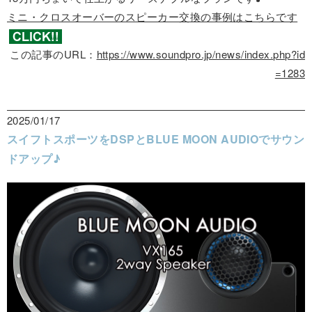
ミニ・クロスオーバーのスピーカー交換の事例はこちらです
この記事のURL：
https://www.soundpro.jp/news/index.php?id
=1283
2025/01/17
スイフトスポーツをDSPとBLUE MOON AUDIOでサウン
ドアップ♪