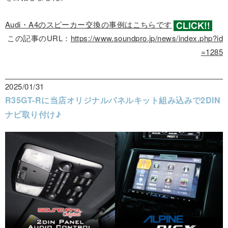
Audi・A4のスピーカー交換の事例はこちらです
この記事のURL：
https://www.soundpro.jp/news/index.php?id
=1285
2025/01/31
R35GT-Rに当店オリジナルパネルキット組み込みで2DIN
ナビ取り付け♪