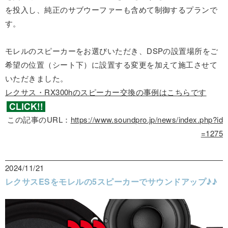
を投入し、純正のサブウーファーも含めて制御するプランで
す。
モレルのスピーカーをお選びいただき、DSPの設置場所をご
希望の位置（シート下）に設置する変更を加えて施工させて
いただきました。
レクサス・RX300hのスピーカー交換の事例はこちらです
この記事のURL：
https://www.soundpro.jp/news/index.php?id
=1275
2024/11/21
レクサスESをモレルの5スピーカーでサウンドアップ♪♪