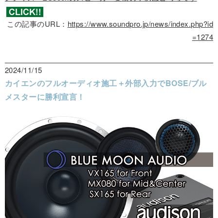
この記事のURL：
https://www.soundpro.jp/news/index.php?id
=1274
2024/11/15
カイエンのフルオーディオ施工＋外部入力でBOSE/ブル
メスターに勝利宣言！