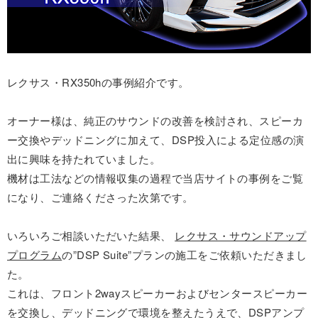
レクサス・RX350hの事例紹介です。
オーナー様は、純正のサウンドの改善を検討され、スピーカ
ー交換やデッドニングに加えて、DSP投入による定位感の演
出に興味を持たれていました。
機材は工法などの情報収集の過程で当店サイトの事例をご覧
になり、ご連絡くださった次第です。
いろいろご相談いただいた結果、
レクサス・サウンドアップ
プログラム
の”DSP Suite”プランの施工をご依頼いただきまし
た。
これは、フロント2wayスピーカーおよびセンタースピーカー
を交換し、デッドニングで環境を整えたうえで、DSPアンプ