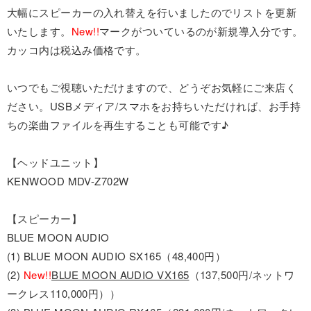
大幅にスピーカーの入れ替えを行いましたのでリストを更新
いたします。
New!!
マークがついているのが新規導入分です。
カッコ内は税込み価格です。
いつでもご視聴いただけますので、どうぞお気軽にご来店く
ださい。USBメディア/スマホをお持ちいただければ、お手持
ちの楽曲ファイルを再生することも可能です♪
【ヘッドユニット】
KENWOOD MDV-Z702W
【スピーカー】
BLUE MOON AUDIO
(1) BLUE MOON AUDIO SX165（48,400円）
(2)
New!!
BLUE MOON AUDIO VX165
（137,500円/ネットワ
ークレス110,000円））