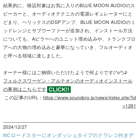
結果的に、移設対象はお気に入りのBLUE MOON AUDIOのス
ピーカーと、オーディオテクニカの電源レギュレーターにと
どまり、ヘリックスのDSPアンプ、BLUE MOON AUDIOのミ
ッドレンジとサブウーファーが追加され、インストール方法
についても、Aピラーへのユニット埋め込みや、トランクフロ
アへの大物の埋め込みと豪華になっていき、フルオーディオ
と呼べる領域に達しました。
オーナー様にはご納得いただけたようで何よりです(^o^)♪
フォルクスワーゲン・アルテオンのオーディオインストール
の事例はこちらです
この記事のURL：
https://www.soundpro.jp/news/index.php?id
=1281
2024/12/27
NCロードスターにオンダッシュタイプのドラレコ付きデ