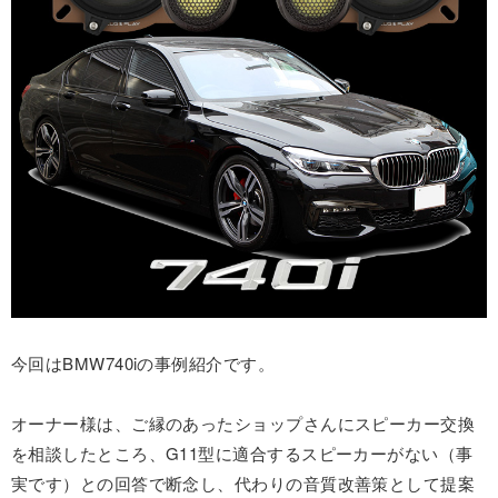
今回はBMW740iの事例紹介です。
オーナー様は、ご縁のあったショップさんにスピーカー交換
を相談したところ、G11型に適合するスピーカーがない（事
実です）との回答で断念し、代わりの音質改善策として提案