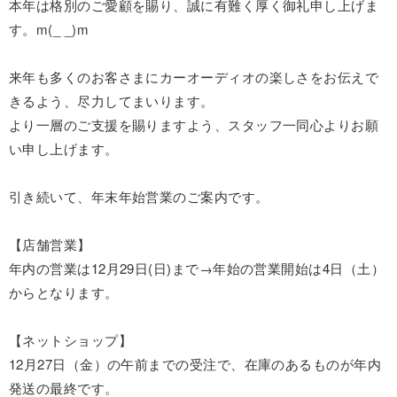
本年は格別のご愛顧を賜り、誠に有難く厚く御礼申し上げま
す。m(_ _)m
来年も多くのお客さまにカーオーディオの楽しさをお伝えで
きるよう、尽力してまいります。
より一層のご支援を賜りますよう、スタッフ一同心よりお願
い申し上げます。
引き続いて、年末年始営業のご案内です。
【店舗営業】
年内の営業は12月29日(日)まで→年始の営業開始は4日（土）
からとなります。
【ネットショップ】
12月27日（金）の午前までの受注で、在庫のあるものが年内
発送の最終です。