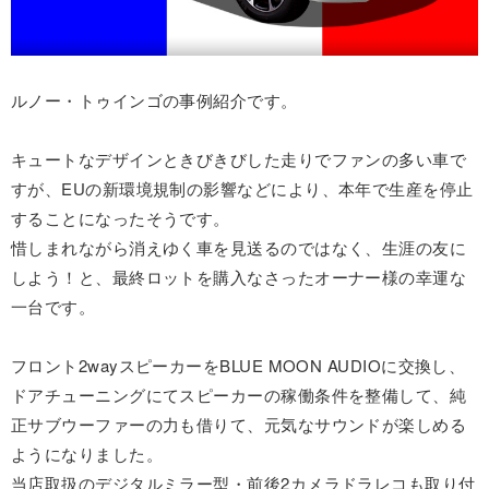
ルノー・トゥインゴの事例紹介です。
キュートなデザインときびきびした走りでファンの多い車で
すが、EUの新環境規制の影響などにより、本年で生産を停止
することになったそうです。
惜しまれながら消えゆく車を見送るのではなく、生涯の友に
しよう！と、最終ロットを購入なさったオーナー様の幸運な
一台です。
フロント2wayスピーカーをBLUE MOON AUDIOに交換し、
ドアチューニングにてスピーカーの稼働条件を整備して、純
正サブウーファーの力も借りて、元気なサウンドが楽しめる
ようになりました。
当店取扱のデジタルミラー型・前後2カメラドラレコも取り付