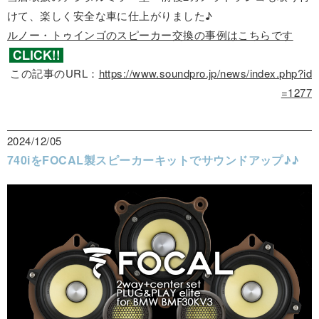
けて、楽しく安全な車に仕上がりました♪
ルノー・トゥインゴのスピーカー交換の事例はこちらです
この記事のURL：
https://www.soundpro.jp/news/index.php?id
=1277
2024/12/05
740iをFOCAL製スピーカーキットでサウンドアップ♪♪