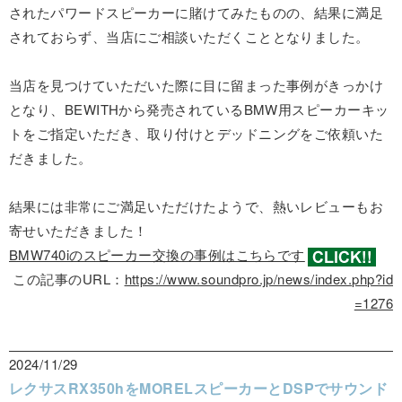
されたパワードスピーカーに賭けてみたものの、結果に満足
されておらず、当店にご相談いただくこととなりました。
当店を見つけていただいた際に目に留まった事例がきっかけ
となり、BEWITHから発売されているBMW用スピーカーキッ
トをご指定いただき、取り付けとデッドニングをご依頼いた
だきました。
結果には非常にご満足いただけたようで、熱いレビューもお
寄せいただきました！
BMW740iのスピーカー交換の事例はこちらです
この記事のURL：
https://www.soundpro.jp/news/index.php?id
=1276
2024/11/29
レクサスRX350hをMORELスピーカーとDSPでサウンド