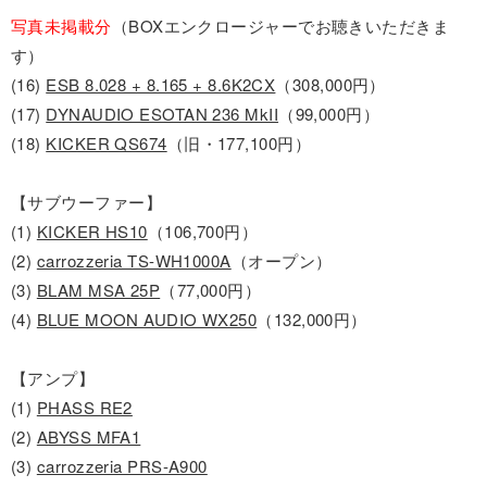
写真未掲載分
（BOXエンクロージャーでお聴きいただきま
す）
(16)
ESB 8.028 + 8.165 + 8.6K2CX
（308,000円）
(17)
DYNAUDIO ESOTAN 236 MkII
（99,000円）
(18)
KICKER QS674
（旧・177,100円）
【サブウーファー】
(1)
KICKER HS10
（106,700円）
(2)
carrozzeria TS-WH1000A
（オープン）
(3)
BLAM MSA 25P
（77,000円）
(4)
BLUE MOON AUDIO WX250
（132,000円）
【アンプ】
(1)
PHASS RE2
(2)
ABYSS MFA1
(3)
carrozzeria PRS-A900