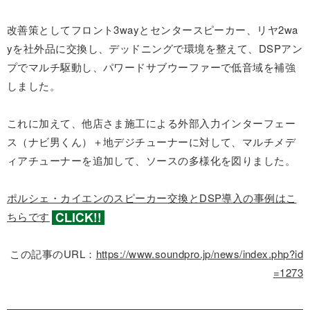
改善策としてフロント3wayとセンタースピーカー、リヤ2wa
yを社外品に交換し、デッドニングで環境を整えて、DSPアン
プでマルチ駆動し、パワードサブウーファーで低音域を補強
しました。
これに加えて、他店さま施工による外部入力インターフェー
ス（ナビ男くん）＋地デジチューナーに対して、マルチメデ
ィアチューナーを追加して、ソースの多様化を図りました。
ポルシェ・カイエンのスピーカー交換とDSP導入の事例はこ
ちらです
この記事のURL：
https://www.soundpro.jp/news/index.php?id
=1273