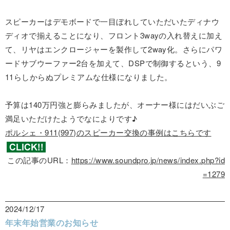
スピーカーはデモボードで一目ぼれしていただいたディナウ
ディオで揃えることになり、フロント3wayの入れ替えに加え
て、リヤはエンクロージャーを製作して2way化。さらにパワ
ードサブウーファー2台を加えて、DSPで制御するという、9
11らしからぬプレミアムな仕様になりました。
予算は140万円強と膨らみましたが、オーナー様にはだいぶご
満足いただけたようでなによりです♪
ポルシェ・911(997)のスピーカー交換の事例はこちらです
この記事のURL：
https://www.soundpro.jp/news/index.php?id
=1279
2024/12/17
年末年始営業のお知らせ