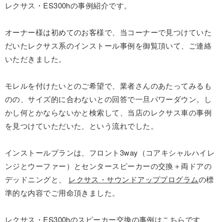
レクサス・ES300hの事例紹介です。
オーナー様は初めてのお客様で、当コーナーで見つけていた
だいたレクサス系のインストール事例を御覧頂いて、ご連絡
いただきました。
モレルを付けたいとのご希望で、業者さんのあたってみるも
のの、サイズ的に合わないとの回答で一旦パワーダウン。し
かし何とかならないかと検索して、当店のレクサス車の事例
を見つけていただいた、という流れでした。
インストールプランは、フロント3way（コアキシャルハイレ
ンジとウーファー）とセンタースピーカーの交換＋両ドアの
デッドニングと、
レクサス・サウンドアッププログラム
の標
準的な内容でご用命頂きました。
レクサス・ES300hのスピーカー交換の事例はこちらです