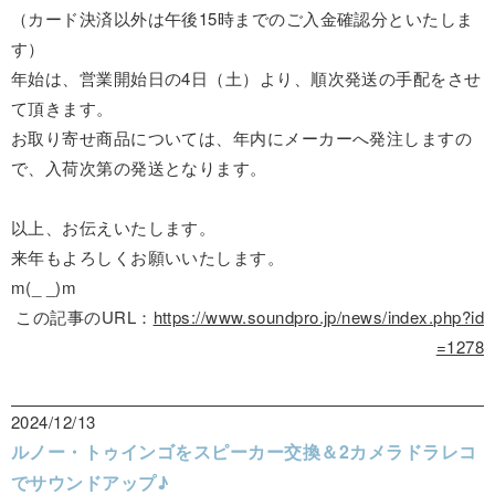
（カード決済以外は午後15時までのご入金確認分といたしま
す）
年始は、営業開始日の4日（土）より、順次発送の手配をさせ
て頂きます。
お取り寄せ商品については、年内にメーカーへ発注しますの
で、入荷次第の発送となります。
以上、お伝えいたします。
来年もよろしくお願いいたします。
m(_ _)m
この記事のURL：
https://www.soundpro.jp/news/index.php?id
=1278
2024/12/13
ルノー・トゥインゴをスピーカー交換＆2カメラドラレコ
でサウンドアップ♪