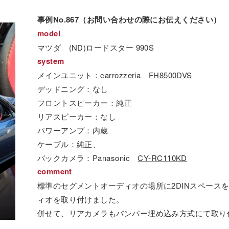
事例No.867（お問い合わせの際にお伝えください）
model
マツダ (ND)ロードスター 990S
system
メインユニット：carrozzeria
FH8500DVS
デッドニング：なし
フロントスピーカー：純正
リアスピーカー：なし
パワーアンプ：内蔵
ケーブル：純正、
バックカメラ：Panasonic
CY-RC110KD
comment
標準のセグメントオーディオの場所に2DINスペース
ィオを取り付けました。
併せて、リアカメラもバンパー埋め込み方式にて取り