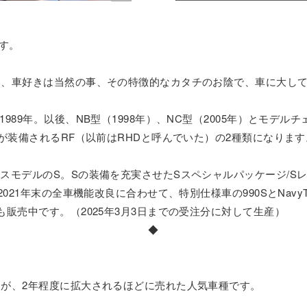
です。
て、車好きは当然の事、その特徴的なカタチのお陰で、車に大し
89年。以後、NB型（1998年）、NC型（2005年）とモデルチ
根が装備されるRF（以前はRHDと呼んでいた）の2種類になります
スモデルのS。Sの装備を充実させたSスペシャルパッケージ/S
021年末の全車機能改良に合わせて、特別仕様車の990SとNavy
販売中です。（2025年3月3日までの受注分に対して生産）
◆
すが、2年程度に拡大されるほどに売れた人気車種です。