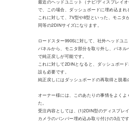
最近のヘッドユニット（ナビ/ディスプレイ
で、この場合、ダッシュボードに埋め込まれる
これに対して、7V型や8型といった、モニ
同等の2DINサイズになります。
ロードスター990Sに対して、社外ヘッドユ
パネルから、モニタ部分を取り外し、パネル
で純正戻しが可能です。
これに対して2DINとなると、ダッシュボ
設も必要です。
純正戻しにはダッシュボードの再取得と脱着
オーナー様には、このあたりの事情をよくよ
た。
受注内容としては、(1)2DIN型のディスプ
カメラのバンパー埋め込み取り付けの3点で