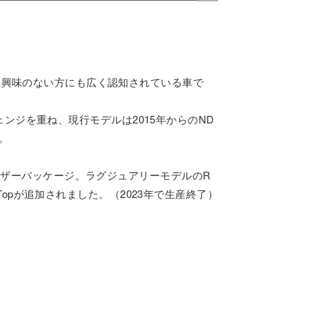
て興味のない方にも広く認知されている車で
ェンジを重ね、現行モデルは2015年からのND
。
レザーパッケージ。ラグジュアリーモデルのR
Topが追加されました。（2023年で生産終了）