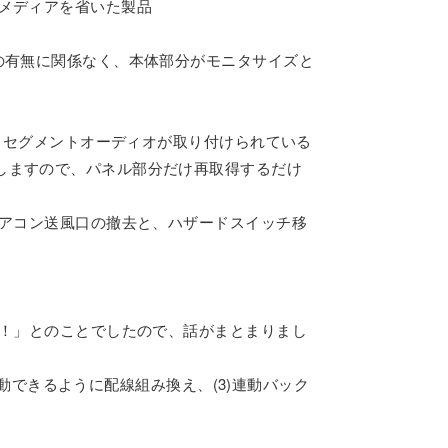
メディアを省いた製品
の有無に関係なく、本体部分がモニタサイズと
ば、セグメントオーディオが取り付けられている
しますので、パネル部分だけ再取得するだけ
エアコン送風口の撤去と、ハザードスイッチ移
い！」とのことでしたので、話がまとまりまし
駆動できるように配線組み換え、(3)連動バック