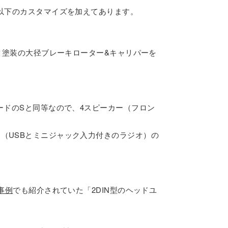
、以下のカスタマイズを加えてあります。
ク塗装の大径ブレーキローター&キャリパーを
ードのSと同等なので、4スピーカー（フロン
（USBとミニジャック入力付きのラジオ）の
事例
でも紹介されていた「2DIN型のヘッドユ