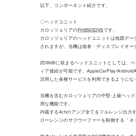
以下、コンポーネント紹介です。
〇ヘッドユニット
カロッツェリアの
FH8500DVS
です。
カロッツェリアのヘッドユニットは地図デー
されますが、当機は後者・ディスプレイオー
2DIN枠に収まるヘッドユニットとしては、ベー
ィア接続が可能です。AppleCarPlay/A
活用した各種サービスを利用できるようにな
当機を含むカロッツェリアの中堅-上級ヘッ
用な機能です。
内蔵する4chのアンプ全てをフルレンジ出力
ローレンジのサブウーファーを制御する「ネ