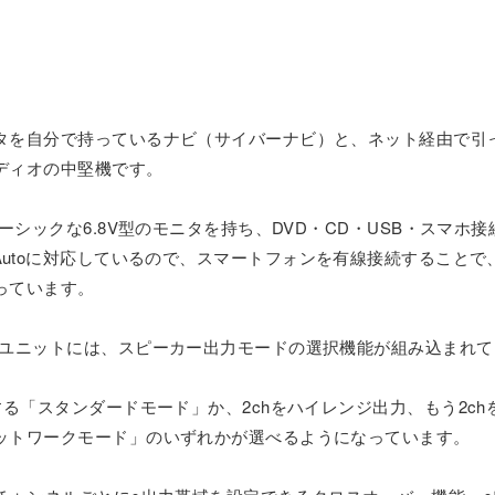
タを自分で持っているナビ（サイバーナビ）と、ネット経由で引
ディオの中堅機です。
シックな6.8V型のモニタを持ち、DVD・CD・USB・スマホ接続・
ndroidAutoに対応しているので、スマートフォンを有線接続する
っています。
ドユニットには、スピーカー出力モードの選択機能が組み込まれ
する「スタンダードモード」か、2chをハイレンジ出力、もう2c
ットワークモード」のいずれかが選べるようになっています。