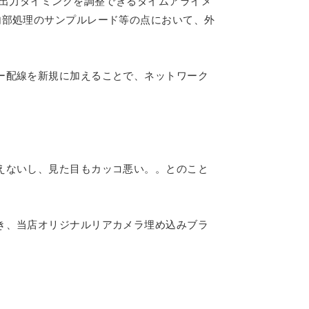
○出力タイミングを調整できるタイムアライメ
内部処理のサンプルレード等の点において、外
ー配線を新規に加えることで、ネットワーク
えないし、見た目もカッコ悪い。。とのこと
き、当店オリジナルリアカメラ埋め込みブラ