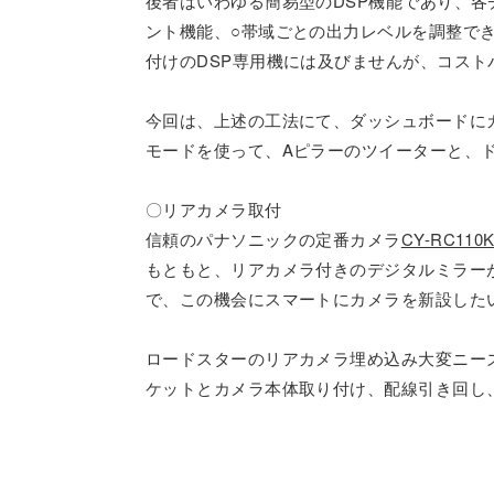
後者はいわゆる簡易型のDSP機能であり、
ント機能、○帯域ごとの出力レベルを調整で
付けのDSP専用機には及びませんが、コス
今回は、上述の工法にて、ダッシュボードに
モードを使って、Aピラーのツイーターと、
〇リアカメラ取付
信頼のパナソニックの定番カメラ
CY-RC110
もともと、リアカメラ付きのデジタルミラー
で、この機会にスマートにカメラを新設した
ロードスターのリアカメラ埋め込み大変ニー
ケットとカメラ本体取り付け、配線引き回し