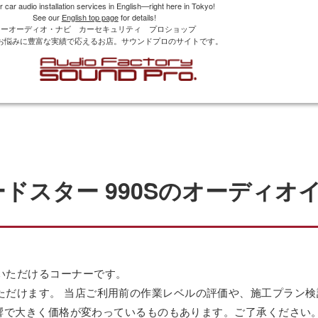
r car audio installation services in English—right here in Tokyo!
See our
English top page
for details!
カーオーディオ・ナビ カーセキュリティ プロショップ
お悩みに豊富な実績で応えるお店。サウンドプロのサイトです。
ロードスター 990Sのオーディ
いただけるコーナーです。
ただけます。 当店ご利用前の作業レベルの評価や、施工プラン
の影響で大きく価格が変わっているものもあります。ご了承ください