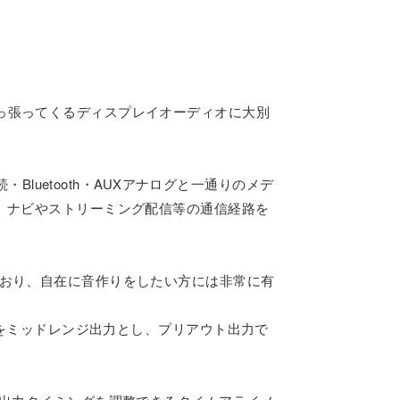
っ張ってくるディスプレイオーディオに大別
Bluetooth・AUXアナログと一通りのメデ
ことで、ナビやストリーミング配信等の通信経路を
ており、自在に音作りをしたい方には非常に有
hをミッドレンジ出力とし、プリアウト出力で