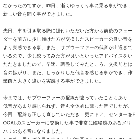
なかったのですが、昨日、漸くゆっくり車に乗る事ができ、
新しい音を聞く事ができました。
先日、車を引き取る際に据付いただいた方から前後のフェー
ダーを前方に少し傾けた方が交換したスピーカーの良い音を
より実感できる事、また、サブウーファーの低音が出過ぎて
いるので、少し絞ってみた方が良いといったアドバイスをい
ただきましたので、早速、調整してみたところ、交換前とは
音の拡がり、また、しっかりした低音を感じる事ができ、作
業前と大きく違いを実感する事ができました。
今までは、サブウーファーの配線が違っていたこともあり、
低音があまり感じられず、音も全体的に籠った音でしたが、
今回、配線も正しく直していただき、更にドア、センターをF
OCALのスピーカーに交換した事で非常に臨場感のあるメリ
ハリのある音になりました。