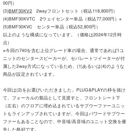
00円）
(3)
BMF30KV2
2wayフロントセット（税込118,800円）
(4)BMF30KVTC 2ウェイセンター単品（税込77,000円）※
(5)BMF30KVC センター単品（税込52,800円）
以上のような構成になっています。（価格は2024年12月時
点）
※今回の740を含む上位グレード車の場合、通常であれば1ユ
ニットのセンタースピーカーが、セパレートツイーターが付
属した2way方式になっているため、(1)あるいは(4)のような
商品が設定されています。
今回は(2)をお選びいただきました。PLUG&PLAYの枠を抜け
て、フォーカルの製品として見渡すと、フロントシート下
（左右）のフロアに埋め込まれているサブウーファーユニッ
トもラインアップされていますが、今回はパワードサブウー
ファーもあることなので、中音域/高音域のユニット交換を優
先した格好です。