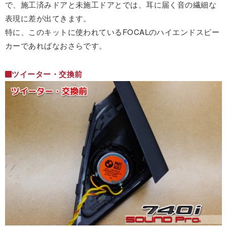
で、施工済みドアと未施工ドアとでは、耳に届く音の繊細な
表現に差が出てきます。
特に、このキットに使われているFOCALのハイエンドスピー
カーであればなおさらです。
ツイーター・交換前