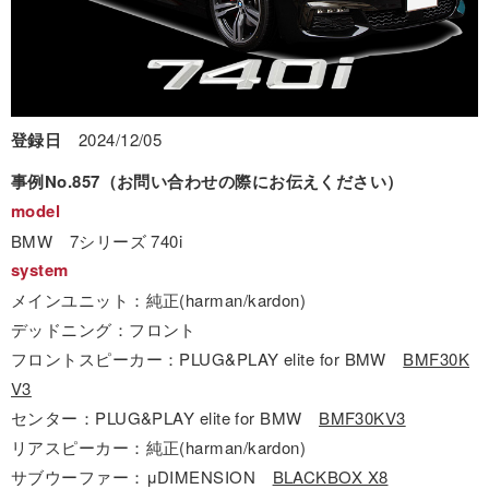
登録日
2024/12/05
事例No.857（お問い合わせの際にお伝えください）
model
BMW 7シリーズ 740i
system
メインユニット：純正(harman/kardon)
デッドニング：フロント
フロントスピーカー：PLUG&PLAY elite for BMW
BMF30K
V3
センター：PLUG&PLAY elite for BMW
BMF30KV3
リアスピーカー：純正(harman/kardon)
サブウーファー：μDIMENSION
BLACKBOX X8