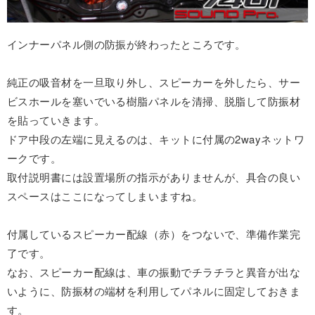
インナーパネル側の防振が終わったところです。
純正の吸音材を一旦取り外し、スピーカーを外したら、サー
ビスホールを塞いでいる樹脂パネルを清掃、脱脂して防振材
を貼っていきます。
ドア中段の左端に見えるのは、キットに付属の2wayネットワ
ークです。
取付説明書には設置場所の指示がありませんが、具合の良い
スペースはここになってしまいますね。
付属しているスピーカー配線（赤）をつないで、準備作業完
了です。
なお、スピーカー配線は、車の振動でチラチラと異音が出な
いように、防振材の端材を利用してパネルに固定しておきま
す。