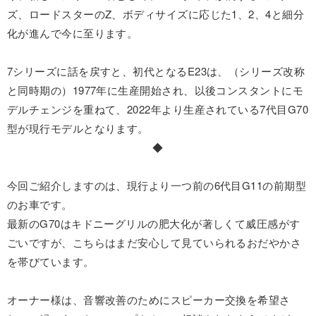
ズ、ロードスターのZ、ボディサイズに応じた1、2、4と細分
化が進んで今に至ります。
7シリーズに話を戻すと、初代となるE23は、（シリーズ改称
と同時期の）1977年に生産開始され、以後コンスタントにモ
デルチェンジを重ねて、2022年より生産されている7代目G70
型が現行モデルとなります。
◆
今回ご紹介しますのは、現行より一つ前の6代目G11の前期型
のお車です。
最新のG70はキドニーグリルの肥大化が著しくて威圧感がす
ごいですが、こちらはまだ安心して見ていられるおだやかさ
を帯びています。
オーナー様は、音響改善のためにスピーカー交換を希望さ