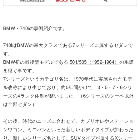
BMW・740iの事例紹介です。
740iはBMWの最大クラスである7シリーズに属するセダンで
す。
BMW初の戦後型モデルである
501/505（1952-1964）
の系譜
を継ぐ車です。
7シリーズというカテゴリ名は、1970年代に実施されたモデ
ル改称により生じており、約5年間かけて、3・5・7・6シリ
ーズの4ランク体制が整いました。（6シリーズのクーペ以外
は全部セダン）
その後、時代のニーズに合わせて、カブリオレやステーショ
ンワゴン、ミニバンといった新しいボディタイプが加わった
り、新しいシリーズ名として、SUVタイプが属するXシリー