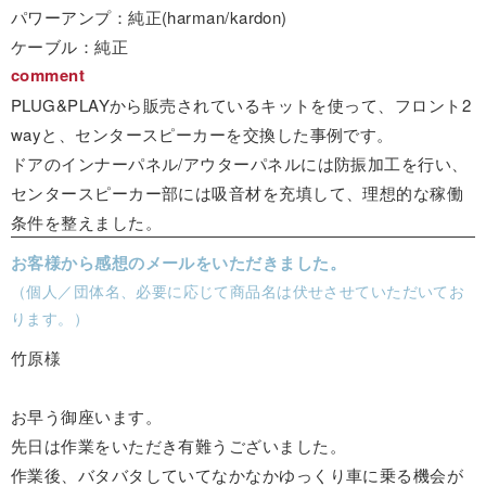
パワーアンプ：純正(harman/kardon)
ケーブル：純正
comment
PLUG&PLAYから販売されているキットを使って、フロント2
wayと、センタースピーカーを交換した事例です。
ドアのインナーパネル/アウターパネルには防振加工を行い、
センタースピーカー部には吸音材を充填して、理想的な稼働
条件を整えました。
お客様から感想のメールをいただきました。
（個人／団体名、必要に応じて商品名は伏せさせていただいてお
ります。）
竹原様
お早う御座います。
先日は作業をいただき有難うございました。
作業後、バタバタしていてなかなかゆっくり車に乗る機会が