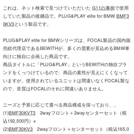
これは、ネット検索で見つけていただいた
G11の事例
で使用
していた製品の後継品で、PLUG&PLAY elite for BMW
BMF3
0KV3
という製品です。
PLUG&PLAY elite for BMWシリーズは、FOCAL製品の国内販
売総代理店であるBEWITHが、多くの需要が見込めるBMW車
向けに独自に企画した商品です。
商品タイトルに「PLUG&PLAY」というBEWITHの独自ブラ
ンドをくっつけているので、商品の素性が見えにくくなって
いますが、使用されているユニットは間違いなくFOCAL製な
ので、音質はFOCALのそれに間違いありません。
ニーズと予算に応じて選べる商品構成を採っており、、
(1)
BMF30KVT3
2wayフロント＋2wayセンターセット（税
込192,500円）※
(2)
BMF30KV3
2wayフロント＋センターセット（税込165,0