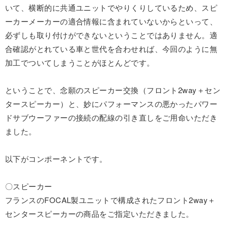
いて、横断的に共通ユニットでやりくりしているため、スピ
ーカーメーカーの適合情報に含まれていないからといって、
必ずしも取り付けができないということではありません。適
合確認がとれている車と世代を合わせれば、今回のように無
加工でついてしまうことがほとんどです。
ということで、念願のスピーカー交換（フロント2way＋セン
タースピーカー）と、妙にパフォーマンスの悪かったパワー
ドサブウーファーの接続の配線の引き直しをご用命いただき
ました。
以下がコンポーネントです。
〇スピーカー
フランスのFOCAL製ユニットで構成されたフロント2way＋
センタースピーカーの商品をご指定いただきました。