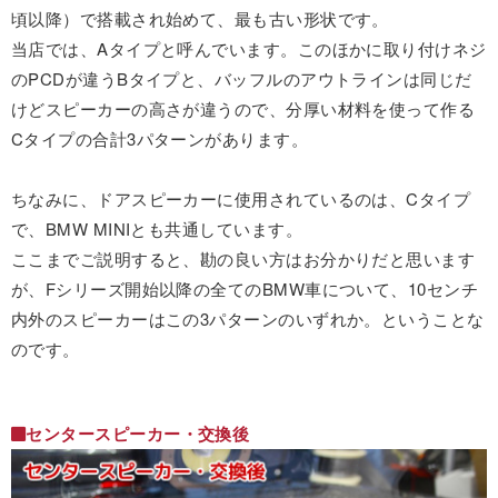
頃以降）で搭載され始めて、最も古い形状です。
当店では、Aタイプと呼んでいます。このほかに取り付けネジ
のPCDが違うBタイプと、バッフルのアウトラインは同じだ
けどスピーカーの高さが違うので、分厚い材料を使って作る
Cタイプの合計3パターンがあります。
ちなみに、ドアスピーカーに使用されているのは、Cタイプ
で、BMW MINIとも共通しています。
ここまでご説明すると、勘の良い方はお分かりだと思います
が、Fシリーズ開始以降の全てのBMW車について、10センチ
内外のスピーカーはこの3パターンのいずれか。ということな
のです。
センタースピーカー・交換後