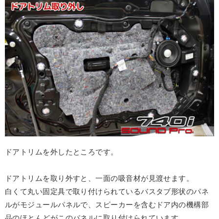
ドアトリムを外したところです。
ドアトリムを取り外すと、一面の吸音材が見渡せます。
白くて丸い固定具で取り付けられているバスタブ形状のパネ
ルがモジュールパネルで、スピーカーを含むドア内の機構部
品のほとんどがこのパネルに取り付けられています。