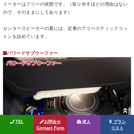
イーターはフリーの状態です。（取り外すほどの理由はない
ので、そのままにしてあります）
センタースピーカーの裏には、定番のアコースティックコッ
トンを詰めています。
パワードサブウーファー
TEL
お問合せ
求人
プラン
Contact Form
リスト