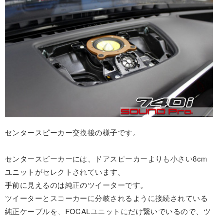
センタースピーカー交換後の様子です。
センタースピーカーには、ドアスピーカーよりも小さい8cm
ユニットがセレクトされています。
手前に見えるのは純正のツイーターです。
ツイーターとスコーカーに分岐されるように接続されている
純正ケーブルを、FOCALユニットにだけ繋いでいるので、ツ