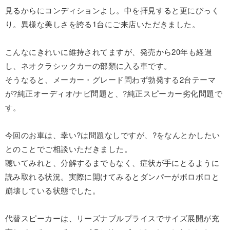
見るからにコンディションよし。中を拝見すると更にびっく
り。異様な美しさを誇る1台にご来店いただきました。
こんなにきれいに維持されてますが、発売から20年も経過
し、ネオクラシックカーの部類に入る車です。
そうなると、メーカー・グレード問わず勃発する2台テーマ
が?純正オーディオ/ナビ問題と、?純正スピーカー劣化問題で
す。
今回のお車は、幸い?は問題なしですが、?をなんとかしたい
とのことでご相談いただきました。
聴いてみれと、分解するまでもなく、症状が手にとるように
読み取れる状況。実際に開けてみるとダンパーがボロボロと
崩壊している状態でした。
代替スピーカーは、リーズナブルプライスでサイズ展開が充