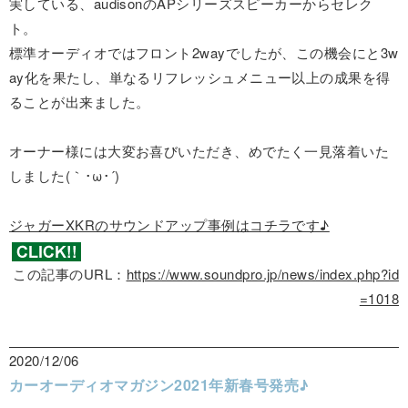
実している、audisonのAPシリーズスピーカーからセレク
ト。
標準オーディオではフロント2wayでしたが、この機会にと3w
ay化を果たし、単なるリフレッシュメニュー以上の成果を得
ることが出来ました。
オーナー様には大変お喜びいただき、めでたく一見落着いた
しました(｀･ω･´)ゞ
ジャガーXKRのサウンドアップ事例はコチラです♪
この記事のURL：
https://www.soundpro.jp/news/index.php?id
=1018
2020/12/06
カーオーディオマガジン2021年新春号発売♪