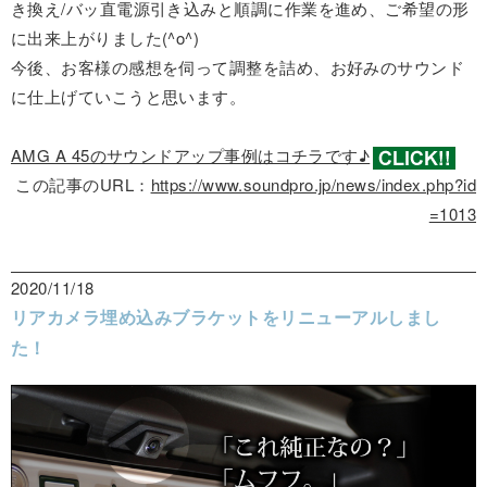
き換え/バッ直電源引き込みと順調に作業を進め、ご希望の形
に出来上がりました(^o^)
今後、お客様の感想を伺って調整を詰め、お好みのサウンド
に仕上げていこうと思います。
AMG A 45のサウンドアップ事例はコチラです♪
この記事のURL：
https://www.soundpro.jp/news/index.php?id
=1013
2020/11/18
リアカメラ埋め込みブラケットをリニューアルしまし
た！