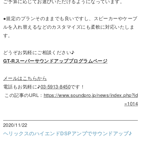
ご予算に応じてお選びいただけるようになっています。
●規定のプランそのままでも良いですし、スピーカーやケーブ
ルを入れ替えるなどのカスタマイズにも柔軟に対応いたしま
す。
どうぞお気軽にご相談ください♪
GT-Rスーパーサウンドアッププログラムページ
メールはこちらから
電話もお気軽に♪
03-5913-8450
です！
この記事のURL：
https://www.soundpro.jp/news/index.php?id
=1014
2020/11/22
ヘリックスのハイエンドDSPアンプでサウンドアップ♪