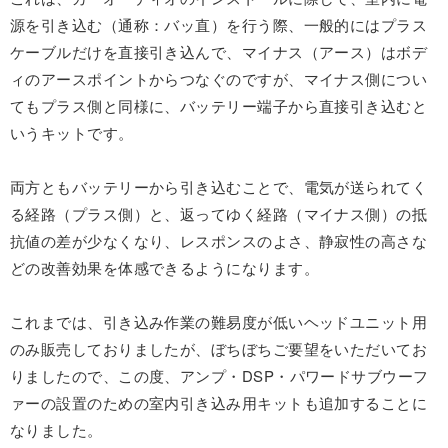
源を引き込む（通称：バッ直）を行う際、一般的にはプラス
ケーブルだけを直接引き込んで、マイナス（アース）はボデ
ィのアースポイントからつなぐのですが、マイナス側につい
てもプラス側と同様に、バッテリー端子から直接引き込むと
いうキットです。
両方ともバッテリーから引き込むことで、電気が送られてく
る経路（プラス側）と、返ってゆく経路（マイナス側）の抵
抗値の差が少なくなり、レスポンスのよさ、静寂性の高さな
どの改善効果を体感できるようになります。
これまでは、引き込み作業の難易度が低いヘッドユニット用
のみ販売しておりましたが、ぼちぼちご要望をいただいてお
りましたので、この度、アンプ・DSP・パワードサブウーフ
ァーの設置のための室内引き込み用キットも追加することに
なりました。