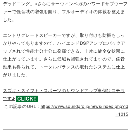
デッドニング。○さらにサーウィンベガのパワードサブウーフ
ァーで低音域の増強を図り、フルオーディオの体裁を整えま
した。
エントリグレードスピーカーですが、取り付けも防振もしっ
かりやってありますので、ハイエンドDSPアンプにバックア
ップされて性能十分十分に発揮できる、非常に健全な状態に
仕上がっています。さらに低域も補強されてますので、倍音
効果も得られて、トータルバランスの取れたシステムに仕上
がりました。
スズキ・スイフト・スポーツのサウンドアップ事例はコチラ
です♪
この記事のURL：
https://www.soundpro.jp/news/index.php?id
=1015