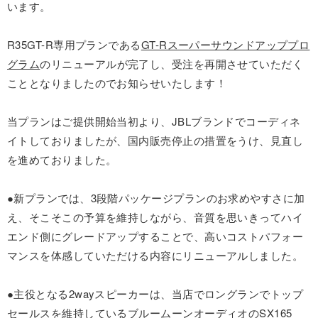
います。
R35GT-R専用プランである
GT-Rスーパーサウンドアッププロ
グラム
のリニューアルが完了し、受注を再開させていただく
こととなりましたのでお知らせいたします！
当プランはご提供開始当初より、JBLブランドでコーディネ
イトしておりましたが、国内販売停止の措置をうけ、見直し
を進めておりました。
●新プランでは、3段階パッケージプランのお求めやすさに加
え、そこそこの予算を維持しながら、音質を思いきってハイ
エンド側にグレードアップすることで、高いコストパフォー
マンスを体感していただける内容にリニューアルしました。
●主役となる2wayスピーカーは、当店でロングランでトップ
セールスを維持しているブルームーンオーディオのSX165