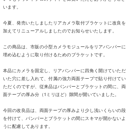
います。
今夏、発売いたしましたリアカメラ取付ブラケットに改良を
加えてリニューアルしましたのでお知らせいたします。
この商品は、市販の小型カメラモジュールをリアバンパーに
埋め込むように取り付けるためのブラケットです。
本品にカメラを固定し、リアバンパーに四角く開けていただ
いた穴に差し入れて、付属の強力両面テープで貼り付けてい
ただくのですが、従来品はバンパーとブラケットの間に、両
面テープの厚み分（1ミリほど）隙間が開いていました。
今回の改良品は、両面テープの厚みより少し浅いくらいの段
を付けて、バンパーとブラケットの間にスキマが開かないよ
うに配慮してあります。