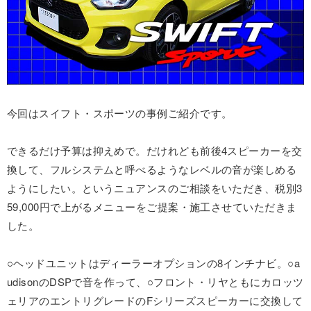
今回はスイフト・スポーツの事例ご紹介です。
できるだけ予算は抑えめで。だけれども前後4スピーカーを交
換して、フルシステムと呼べるようなレベルの音が楽しめる
ようにしたい。というニュアンスのご相談をいただき、税別3
59,000円で上がるメニューをご提案・施工させていただきま
した。
○ヘッドユニットはディーラーオプションの8インチナビ。○a
udisonのDSPで音を作って、○フロント・リヤともにカロッツ
ェリアのエントリグレードのFシリーズスピーカーに交換して