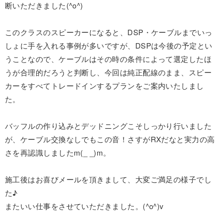
断いただきました(^o^)
このクラスのスピーカーになると、DSP・ケーブルまでいっ
しょに手を入れる事例が多いですが、DSPは今後の予定とい
うことなので、ケーブルはその時の条件によって選定したほ
うが合理的だろうと判断し、今回は純正配線のまま、スピー
カーをすべてトレードインするプランをご案内いたしまし
た。
バッフルの作り込みとデッドニングこそしっかり行いました
が、ケーブル交換なしでもこの音！さすがRXだなと実力の高
さを再認識しましたm(_ _)m。
施工後はお喜びメールを頂きまして、大変ご満足の様子でし
た♪
またいい仕事をさせていただきました。(^o^)v