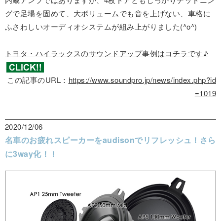
グで足場を固めて、大ボリュームでも音を上げない、車格に
ふさわしいオーディオシステムが組み上がりました(^o^)
トヨタ・ハイラックスのサウンドアップ事例はコチラです♪
この記事のURL：
https://www.soundpro.jp/news/index.php?id
=1019
2020/12/06
名車のお疲れスピーカーをaudisonでリフレッシュ！さら
に3way化！！