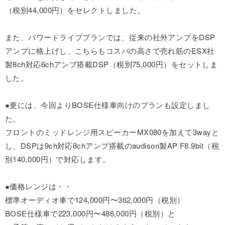
（税別44,000円）をセレクトしました。
また、パワードライブプランでは、従来の社外アンプをDSP
アンプに格上げし、こちらもコスパの高さで売れ筋のESX社
製8ch対応6chアンプ搭載DSP（税別75,000円）をセットしま
した。
●更には、今回よりBOSE仕様車向けのプランも設定しまし
た。
フロントのミッドレンジ用スピーカーMX080を加えて3wayと
し、DSPは9ch対応8chアンプ搭載のaudison製AP F8.9bit（税
別140,000円）で対応します。
●価格レンジは・・
標準オーディオ車で124,000円〜362,000円（税別）
BOSE仕様車で223,000円〜486,000円（税別）と