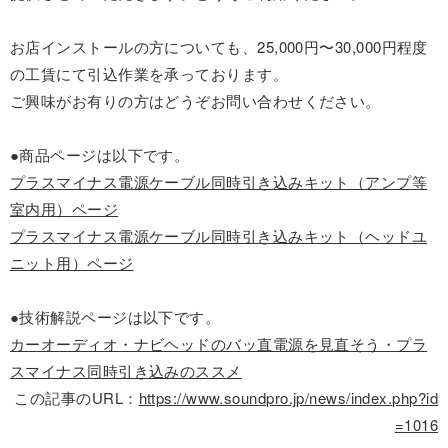
お店インストールの方についても、25,000円〜30,000円程度
の工賃にて引込作業を承っております。
ご興味がお有りの方はどうぞお問い合わせください。
●商品ページは以下です。
プラスマイナス電源ケーブル同時引き込みキット（アンプ等
室内用）ページ
プラスマイナス電源ケーブル同時引き込みキット（ヘッドユ
ニット用）ページ
●技術解説ページは以下です。
カーオーディオ・ナビヘッドのバッ直電源を見直そう・プラ
スマイナス同時引き込みのススメ
この記事のURL：
https://www.soundpro.jp/news/index.php?id
=1016