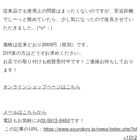
従来品でも使用上の問題はまったくないのですが、至近距離
でじーっと眺めていたら、少し気になったので改良させてい
ただきました。(^o^；)
価格は従来どおり2000円（税別）です。
DIY派の方はどうぞお求めください。
お店での取り付けも絶賛受付中です！ご連絡お待ちしており
ます！
オンラインショップページはこちら
メールはこちらから
電話もお気軽に♪
03-5913-8450
です！
この記事のURL：
https://www.soundpro.jp/news/index.php?id
=1012