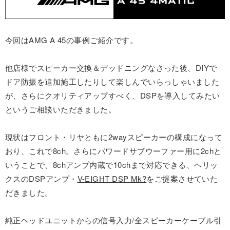
今回はAMG A 45の事例ご紹介です。
他店様でスピーカー交換＆デッドニングなさった後、DIYで
ドア防振を追加施工したりして楽しんでいらっしゃいました
が、さらにクオリティアップすべく、DSPを導入してみたい
というご相談いただきました。
現状はフロント・リヤともに2wayスピーカーの構成になって
おり、これで8ch。さらにパワードサブウーファー用に2chと
いうことで、8chアンプ内蔵で10chまで対応できる、ヘリッ
クスのDSPアンプ・
V-EIGHT DSP Mk?
をご提案させていた
だきました。
純正ヘッドユニットからの信号入力/全スピーカーケーブル引