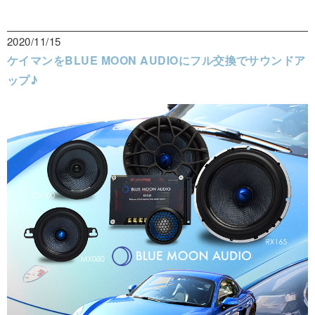
2020/11/15
ケイマンをBLUE MOON AUDIOにフル交換でサウンドア
ップ♪