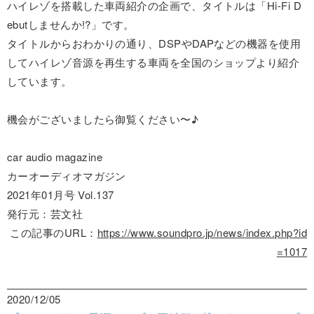
ハイレゾを搭載した車両紹介の企画で、タイトルは「Hi-Fi D
ebutしませんか!?」です。
タイトルからおわかりの通り、DSPやDAPなどの機器を使用
してハイレゾ音源を再生する車両を全国のショップより紹介
しています。
機会がございましたら御覧ください〜♪
car audio magazine
カーオーディオマガジン
2021年01月号 Vol.137
発行元：芸文社
この記事のURL：
https://www.soundpro.jp/news/index.php?id
=1017
2020/12/05