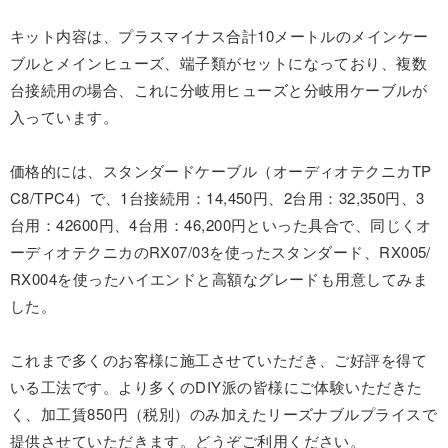
キット内容は、プラスマイナス合計10メートルのメインケー
ブルとメインヒューズ、端子類がセットになっており、複数
台接続用の場合、これに分岐用ヒューズと分岐用ケーブルが
入っています。
価格的には、スタンダードケーブル（オーディオテクニカTP
C8/TPC4）で、1台接続用：14,450円、2台用：32,350円、3
台用：42600円、4台用：46,200円といった具合で、同じくオ
ーディオテクニカのRX07/03を使ったスタンダード、RX005/
RX004を使ったハイエンドと高額なグレードも用意してみま
した。
これまで多くのお客様に施工させていただき、ご好評を得て
いる工法です。より多くのDIY派の皆様にご体験いただきた
く、加工賃850円（税別）のみ加えたリーズナブルプライスで
提供させていただきます。どうぞご利用ください。