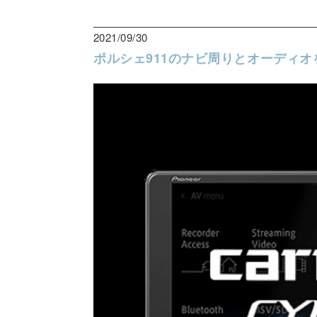
2021/09/30
ポルシェ911のナビ周りとオーディオ