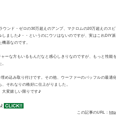
グラウンド・ゼロの30万超えのアンプ、マクロムの20万超えのスピ
ルしました♪・・というのにウソはないのですが、実はこれDIY
た機器なのです。
ンジャーな方もいるもんだなと感心しきりなのですが、もっと性能
た。
ー埋め込み取り付けです。その他、ウーファーのバッフルの最適
も、それなりの格好に仕上がりました。
、大変嬉しい限りです♪
♪
この記事のURL：
htt