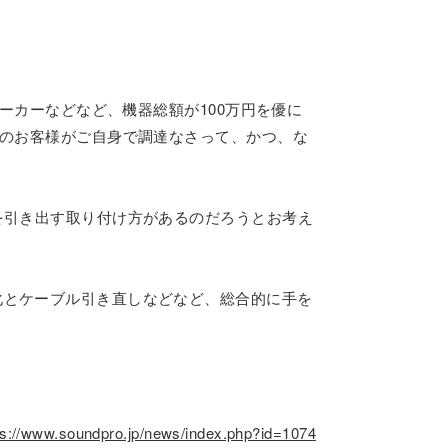
ーカーなどなど、機器総額が100万円を優に
派のお客様がご自身で調達なさって、かつ、な
を引き出す取り付け方があるのだろうとお考え
化とケーブル引き直しなどなど、総合的に手を
ps://www.soundpro.jp/news/index.php?id=1074