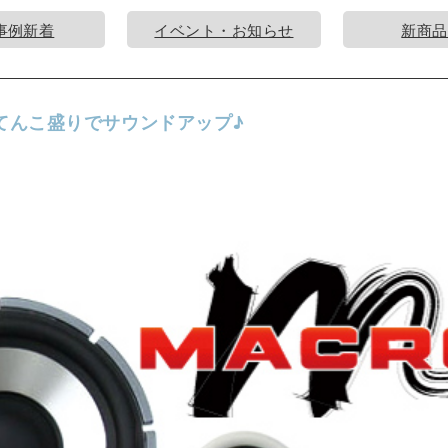
事例新着
イベント・お知らせ
新商品
てんこ盛りでサウンドアップ♪