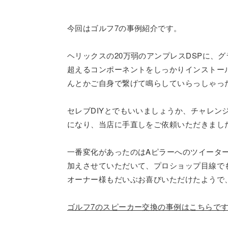
今回はゴルフ7の事例紹介です。
ヘリックスの20万弱のアンプレスDSPに、
超えるコンポーネントをしっかりインストー
んとかご自身で繋げて鳴らしていらっしゃっ
セレブDIYとでもいいましょうか、チャレ
になり、当店に手直しをご依頼いただきまし
一番変化があったのはAピラーへのツイータ
加えさせていただいて、プロショップ目線で
オーナー様もだいぶお喜びいただけたようで
ゴルフ7のスピーカー交換の事例はこちらです