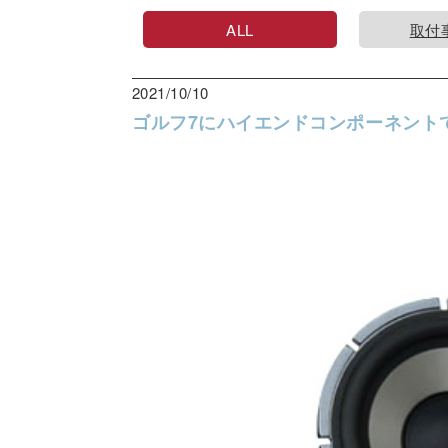
ALL
取付
2021/10/10
ゴルフ7にハイエンドコンポーネント