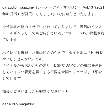
caraudio magazine（カーオーディオマガジン） Vol.137(2021
年01月号）が発売になりましたのでお知らせいたします。
今号は取材協力させていただいておりまして、当店のインス
トールギャラリーでもご紹介ている
アバルト 595
が掲載され
ています。
ハイレゾを搭載した車両紹介の企画で、タイトルは「Hi-Fi D
ebutしませんか!?」です。
タイトルからおわかりの通り、DSPやDAPなどの機器を使用
してハイレゾ音源を再生する車両を全国のショップより紹介
しています。
機会がございましたら御覧ください〜♪
car audio magazine