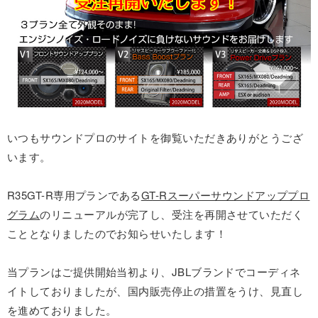
いつもサウンドプロのサイトを御覧いただきありがとうござ
います。
R35GT-R専用プランである
GT-Rスーパーサウンドアッププロ
グラム
のリニューアルが完了し、受注を再開させていただく
こととなりましたのでお知らせいたします！
当プランはご提供開始当初より、JBLブランドでコーディネ
イトしておりましたが、国内販売停止の措置をうけ、見直し
を進めておりました。