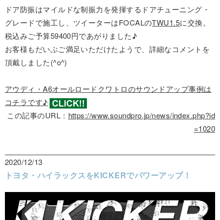
ドア防振はマイルドな制振力を発揮するドアチューニング・
グレードで施工し、ツイーターはFOCALの
TWU1.5
に交換。
税込みご予算59400円であがりました♪
お客様もだいぶご満足いただけたようで、詳細なコメントを
頂戴しました(^o^)
アウディ・A6オールロードクワトロのサウンドアップ事例は
コチラです♪
この記事のURL：
https://www.soundpro.jp/news/index.php?id
=1020
2020/12/13
トヨタ・ハイラックスをKICKERでパワーアップ！