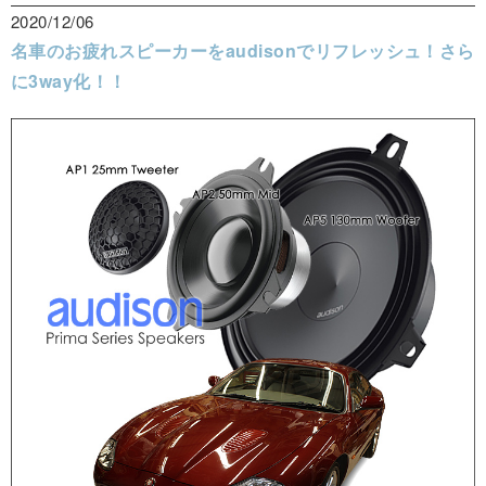
2020/12/06
名車のお疲れスピーカーをaudisonでリフレッシュ！さら
に3way化！！