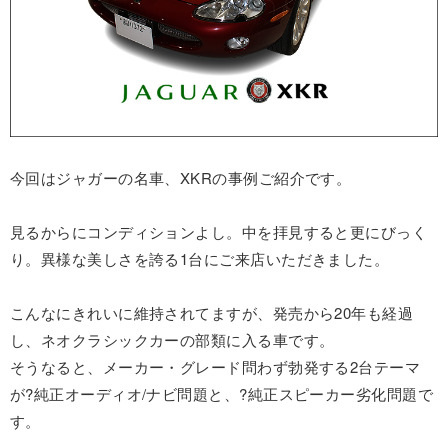
今回はジャガーの名車、XKRの事例ご紹介です。
見るからにコンディションよし。中を拝見すると更にびっく
り。異様な美しさを誇る1台にご来店いただきました。
こんなにきれいに維持されてますが、発売から20年も経過
し、ネオクラシックカーの部類に入る車です。
そうなると、メーカー・グレード問わず勃発する2台テーマ
が?純正オーディオ/ナビ問題と、?純正スピーカー劣化問題で
す。