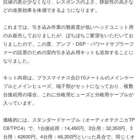
抗値の差が少なくなり、レスポンスのよさ、静寂性の高さな
どの改善効果を体感できるようになります。
これまでは、引き込み作業の難易度が低いヘッドユニット用
のみ販売しておりましたが、ぼちぼちご要望をいただいてお
りましたので、この度、アンプ・DSP・パワードサブウーフ
ァーの設置のための室内引き込み用キットも追加することに
なりました。
キット内容は、プラスマイナス合計10メートルのメインケー
ブルとメインヒューズ、端子類がセットになっており、複数
台接続用の場合、これに分岐用ヒューズと分岐用ケーブルが
入っています。
価格的には、スタンダードケーブル（オーディオテクニカTP
C8/TPC4）で、1台接続用：14,450円、2台用：32,350円、3
台用：42600円、4台用：46,200円といった具合で、同じくオ