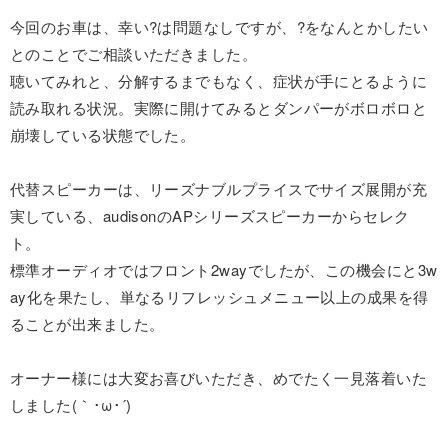
今回のお車は、幸い?は問題なしですが、?をなんとかしたい
とのことでご相談いただきました。
聴いてみれと、分解するまでもなく、症状が手にとるように
読み取れる状況。実際に開けてみるとダンパーがボロボロと
崩壊している状態でした。
代替スピーカーは、リーズナブルプライスでサイズ展開が充
実している、audisonのAPシリーズスピーカーからセレク
ト。
標準オーディオではフロント2wayでしたが、この機会にと3w
ay化を果たし、単なるリフレッシュメニュー以上の成果を得
ることが出来ました。
オーナー様には大変お喜びいただき、めでたく一見落着いた
しました(｀･ω･´)ゞ