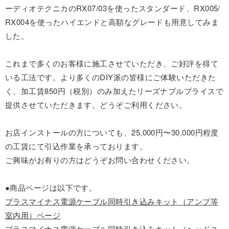
ーディオテクニカのRX07/03を使ったスタンダード、RX005/
RX004を使ったハイエンドと高額なグレードも用意してみま
した。
これまで多くのお客様に施工させていただき、ご好評を得て
いる工法です。より多くのDIY派の皆様にご体験いただきた
く、加工賃850円（税別）のみ加えたリーズナブルプライスで
提供させていただきます。どうぞご利用ください。
お店インストールの方についても、25,000円〜30,000円程度
の工賃にて引込作業を承っております。
ご興味がお有りの方はどうぞお問い合わせください。
●商品ページは以下です。
プラスマイナス電源ケーブル同時引き込みキット（アンプ等
室内用）ページ
プラスマイナス電源ケーブル同時引き込みキット（ヘッドユ