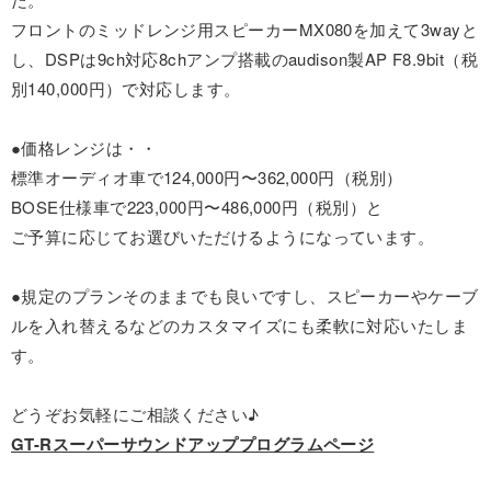
フロントのミッドレンジ用スピーカーMX080を加えて3wayと
し、DSPは9ch対応8chアンプ搭載のaudison製AP F8.9bit（税
別140,000円）で対応します。
●価格レンジは・・
標準オーディオ車で124,000円〜362,000円（税別）
BOSE仕様車で223,000円〜486,000円（税別）と
ご予算に応じてお選びいただけるようになっています。
●規定のプランそのままでも良いですし、スピーカーやケーブ
ルを入れ替えるなどのカスタマイズにも柔軟に対応いたしま
す。
どうぞお気軽にご相談ください♪
GT-Rスーパーサウンドアッププログラムページ