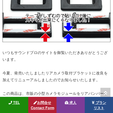
いつもサウンドプロのサイトを御覧いただきありがとうござ
います。
今夏、発売いたしましたリアカメラ取付ブラケットに改良を
加えてリニューアルしましたのでお知らせいたします。
この商品は、市販の小型カメラモジュールをリアバンパーに
埋め込むように取り付けるためのブラケットです。
TEL
お問合せ
求人
プラン
Contact Form
リスト