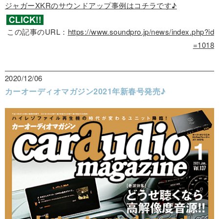
ジャガーXKRのサウンドアップ事例はコチラです♪
この記事のURL：
https://www.soundpro.jp/news/index.php?id
=1018
2020/12/06
カーオーディオマガジン2021年新春号発売♪