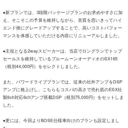
●新プランでは、3段階パッケージプランのお求めやすさに加
え、そこそこの予算を維持しながら、音質を思いきってハイ
エンド側にグレードアップすることで、高いコストパフォー
マンスを体感していただける内容にリニューアルしました。
●主役となる2wayスピーカーは、当店でロングランでトップ
セールスを維持しているブルームーンオーディオのSX165
（税別44,000円）をセレクトしました。
また、パワードライブプランでは、従来の社外アンプをDSP
アンプに格上げし、こちらもコスパの高さで売れ筋のESX社
製8ch対応6chアンプ搭載DSP（税別75,000円）をセットしま
した。
●更には、今回よりBOSE仕様車向けのプランも設定しまし
た。