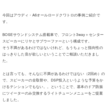
今回はアウディ・A6オールロードクワトロの事例ご紹介で
す。
BOSEサウンドシステム搭載車で、フロント3way＋センター
スピーカーにリヤとサブウーファーという構成です。
そう不満があるわけではないけれど、もうちょっと指向性の
はっきりした音が欲しいということでご相談いただきまし
た。
とは言っても、そんなに不満があるわけではない（2回め）の
で、スピーカーの全取替や、DSP投入というような予算をか
けるテンションでもない。。ということで、基本のドア防振
にツイーターのみ交換するライトチューンメニューをご提案
しました。