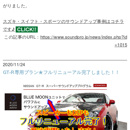
がりました。
スズキ・スイフト・スポーツのサウンドアップ事例はコチラ
です♪
この記事のURL：
https://www.soundpro.jp/news/index.php?id
=1015
2020/11/24
GT-R専用プラン★フルリニューアル完了しました！！