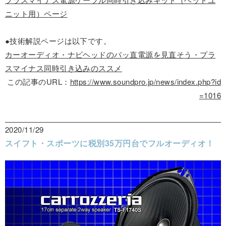
ニット用）ページ
●技術解説ページは以下です。
カーオーディオ・ナビヘッドのバッ直電源を見直そう・プラ
スマイナス同時引き込みのススメ
この記事のURL：
https://www.soundpro.jp/news/index.php?id
=1016
2020/11/29
スイフト・スポーツに税別35万円台でフルオーディオ！