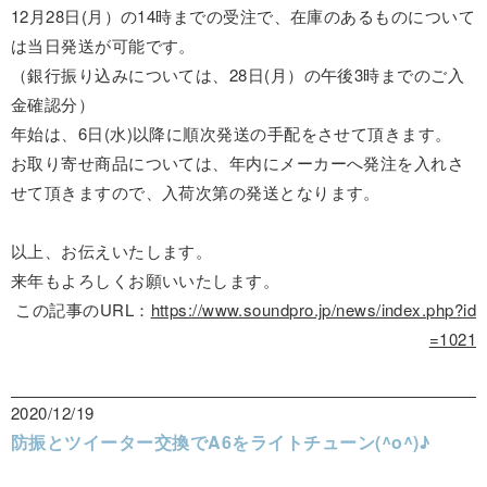
12月28日(月）の14時までの受注で、在庫のあるものについて
は当日発送が可能です。
（銀行振り込みについては、28日(月）の午後3時までのご入
金確認分）
年始は、6日(水)以降に順次発送の手配をさせて頂きます。
お取り寄せ商品については、年内にメーカーへ発注を入れさ
せて頂きますので、入荷次第の発送となります。
以上、お伝えいたします。
来年もよろしくお願いいたします。
この記事のURL：
https://www.soundpro.jp/news/index.php?id
=1021
2020/12/19
防振とツイーター交換でA6をライトチューン(^o^)♪