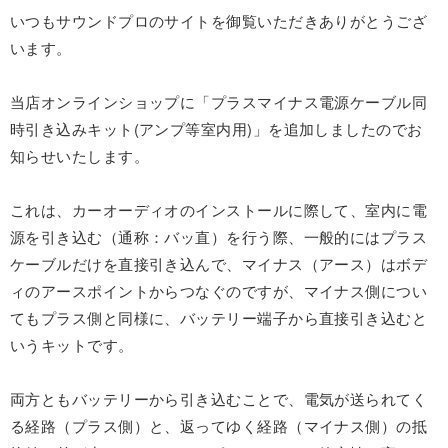
いつもサウンドプロのサイトを御覧いただきありがとうござ
います。
当店オンラインショップに「プラスマイナス電源ケーブル同
時引き込みキット(アンプ等室内用)」を追加しましたのでお
知らせいたします。
これは、カーオーディオのインストールに際して、室内に電
源を引き込む（通称：バッ直）を行う際、一般的にはプラス
ケーブルだけを直接引き込んで、マイナス（アース）はボデ
ィのアースポイントからつなぐのですが、マイナス側につい
てもプラス側と同様に、バッテリー端子から直接引き込むと
いうキットです。
両方ともバッテリーから引き込むことで、電気が送られてく
る経路（プラス側）と、返ってゆく経路（マイナス側）の抵