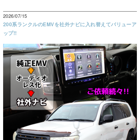
2026/07/15
200系ランクルのEMVを社外ナビに入れ替えてバリューア
ップ!!