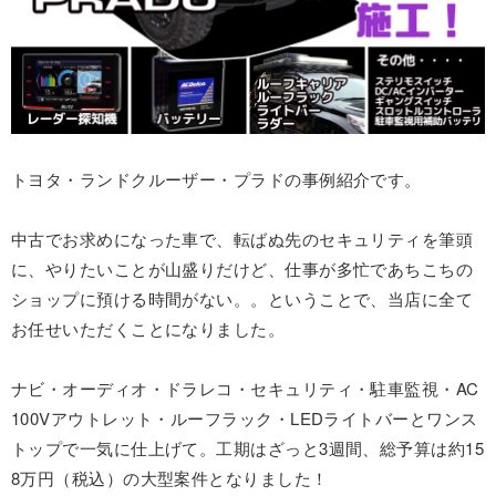
トヨタ・ランドクルーザー・プラドの事例紹介です。
中古でお求めになった車で、転ばぬ先のセキュリティを筆頭
に、やりたいことが山盛りだけど、仕事が多忙であちこちの
ショップに預ける時間がない。。ということで、当店に全て
お任せいただくことになりました。
ナビ・オーディオ・ドラレコ・セキュリティ・駐車監視・AC
100Vアウトレット・ルーフラック・LEDライトバーとワンス
トップで一気に仕上げて。工期はざっと3週間、総予算は約15
8万円（税込）の大型案件となりました！