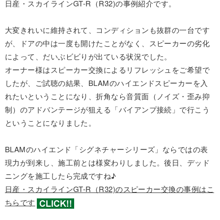
日産・スカイラインGT-R（R32)の事例紹介です。
大変きれいに維持されて、コンディションも抜群の一台です
が、ドアの中は一度も開けたことがなく、スピーカーの劣化
によって、だいぶビビりが出ている状況でした。
オーナー様はスピーカー交換によるリフレッシュをご希望で
したが、ご試聴の結果、BLAMのハイエンドスピーカーを入
れたいということになり、折角なら音質面（ノイズ・歪み抑
制）のアドバンテージが狙える「バイアンプ接続」で行こう
ということになりました。
BLAMのハイエンド「シグネチャーシリーズ」ならではの表
現力が到来し、施工前とは様変わりしました。後日、デッド
ニングを施工したら完成ですね♪
日産・スカイラインGT-R（R32)のスピーカー交換の事例はこ
ちらです