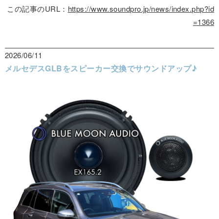
この記事のURL：
https://www.soundpro.jp/news/index.php?id
=1366
2026/06/11
メルセデスGLBをスピーカー交換でサウンドアップ♪