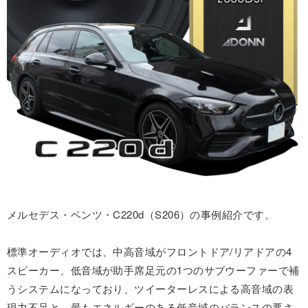
メルセデス・ベンツ・C220d（S206）の事例紹介です。
標準オーディオでは、中高音域がフロントドア/リアドアの4
スピーカー、低音域が助手席足元の1つのサブウーファーで補
うシステムになっており、ツイーターレスによる高音域の表
現力不足と、最もエネルギーのある低音域のバランスの悪さ