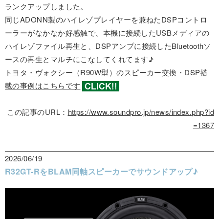
ランクアップしました。
同じADONN製のハイレゾプレイヤーを兼ねたDSPコントロ
ーラーがなかなか好感触で、本機に接続したUSBメディアの
ハイレゾファイル再生と、DSPアンプに接続したBluetoothソ
ースの再生とマルチにこなしてくれてます♪
トヨタ・ヴォクシー（R90W型）のスピーカー交換・DSP搭
載の事例はこちらです
この記事のURL：
https://www.soundpro.jp/news/index.php?id
=1367
2026/06/19
R32GT-RをBLAM同軸スピーカーでサウンドアップ♪