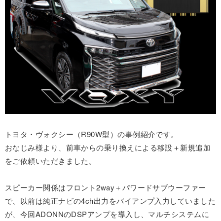
トヨタ・ヴォクシー（R90W型）の事例紹介です。
おなじみ様より、前車からの乗り換えによる移設＋新規追加
をご依頼いただきました。
スピーカー関係はフロント2way＋パワードサブウーファー
で、以前は純正ナビの4ch出力をバイアンプ入力していました
が、今回ADONNのDSPアンプを導入し、マルチシステムに