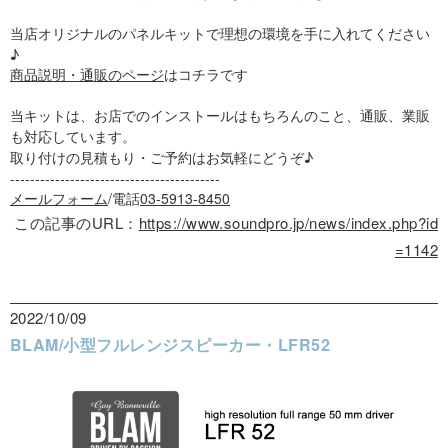
当店オリジナルのパネルキットで理想の環境を手に入れてください
♪
商品説明・通販のページ
はコチラです
当キットは、お店でのインストールはもちろんのこと、通販、業販
も対応しています。
取り付けの見積もり・ご予約はお気軽にどうぞ♪
------------------------------------------
メールフォーム
/電話
03-5913-8450
この記事のURL：
https://www.soundpro.jp/news/index.php?id
=1142
2022/10/09
BLAM/小型フルレンジスピーカー・LFR52