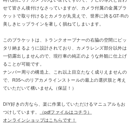
せて皆さん後付けなさっていますが、カメラ付属の金属ブラ
ケットで取り付けるとカメラが丸見えで、世界に誇るGT-Rの
美しきヒップラインを著しく損ねてしまいます。
このブラケットは、トランクオープナーの右脇の空間にピッ
タリ納まるように設計されており、カメラレンズ部分以外は
一切露出しませんので、現行車の純正のような外観に仕上げ
ることが可能です。
ナンバー周りの構造上、これ以上目立たなく成りえませんの
で、R35へのリアカメラインストールの最上の選択肢と考え
ていただいて構いません（保証！）
DIY好きの方なら、楽に作業していただけるマニュアルもお
つけしています。
（pdfファイルはコチラ）
オンラインショップはこちらです！