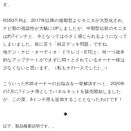
す。
R35GT-Rは、2017年以降の後期型よりモニタが大型化され、
ナビ類の視認性が大幅にUPしましたが、中期型以前のモニタ
は約7インチと、今となっては小さく感じられるようになって
しまいました。俗に言う「純正デッキ問題」ですね。
地デジ・ナビ・オーディオ・ドラレコ・ETCと、何一つ抜本
的なアップデートができずに悶々とされているオーナー様は
少なくないと思います。（私もその一人でした(-_-）
こういったR35オーナーのお悩みを一挙解決すべく、2020年
の7月に7インチ用としてパネルキットを販売開始しました
が、この度、8インチ用も追加することとなったわけです！
◆
以下、製品概要説明です。。