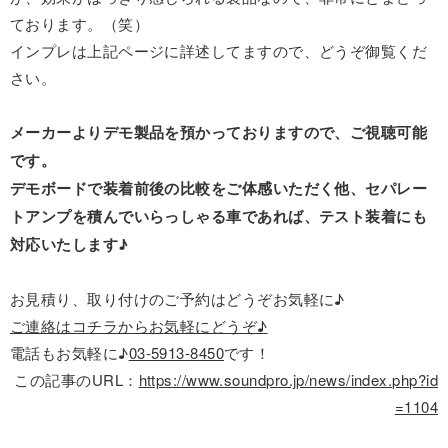
ております。（笑）
インプレは上記ページに詳述してますので、どうぞ御覧くだ
さい。
メーカーよりデモ製品を預かっておりますので、ご視聴可能
です。
デモボードで装着前後の比較をご体感いただく他、セパレー
トアンプを積んでいらっしゃる車であれば、テスト装着にも
対応いたします♪
お見積り、取り付けのご予約はどうぞお気軽に♪
ご連絡はコチラからお気軽にどうぞ♪
電話もお気軽に♪
03-5913-8450
です！
この記事のURL：
https://www.soundpro.jp/news/index.php?id
=1104