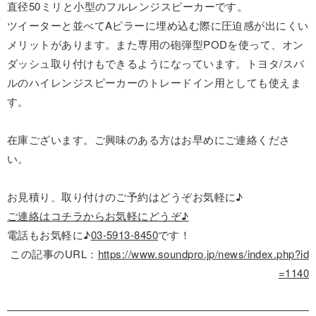
直径50ミリと小型のフルレンジスピーカーです。
ツイーターと並べてAピラーに埋め込む際に圧迫感が出にくい
メリットがあります。また専用の砲弾型PODを使って、オン
ダッシュ取り付けもできるようになっています。トヨタ/スバ
ルのハイレンジスピーカーのトレードイン用としても使えま
す。
在庫ございます。ご興味のある方はお早めにご連絡くださ
い。
お見積り、取り付けのご予約はどうぞお気軽に♪
ご連絡はコチラからお気軽にどうぞ♪
電話もお気軽に♪
03-5913-8450
です！
この記事のURL：
https://www.soundpro.jp/news/index.php?id
=1140