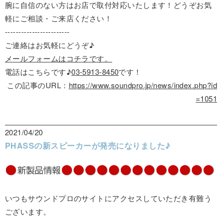
腕に自信のない方はお店で取付対応いたします！どうぞお気
軽にご相談・ご来店ください！
------------------------
ご連絡はお気軽にどうぞ♪
メールフォームはコチラです。
電話はこちらです♪
03-5913-8450
です！
この記事のURL：
https://www.soundpro.jp/news/index.php?id
=1051
2021/04/20
PHASSの新スピーカーが発売になりました♪
いつもサウンドプロのサイトにアクセスしていただき有難う
ございます。