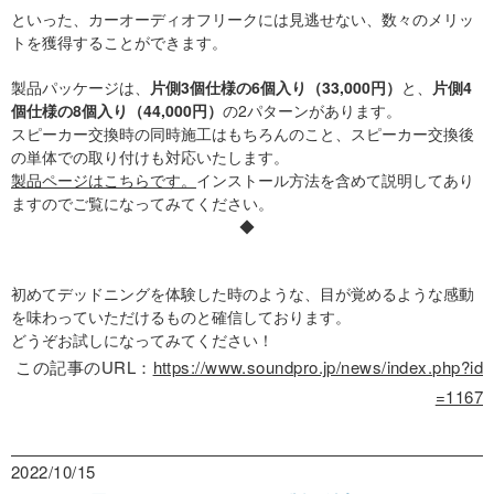
といった、カーオーディオフリークには見逃せない、数々のメリッ
トを獲得することができます。
製品パッケージは、
片側3個仕様の6個入り（33,000円）
と、
片側4
個仕様の8個入り（44,000円）
の2パターンがあります。
スピーカー交換時の同時施工はもちろんのこと、スピーカー交換後
の単体での取り付けも対応いたします。
製品ページはこちらです。
インストール方法を含めて説明してあり
ますのでご覧になってみてください。
◆
初めてデッドニングを体験した時のような、目が覚めるような感動
を味わっていただけるものと確信しております。
どうぞお試しになってみてください！
この記事のURL：
https://www.soundpro.jp/news/index.php?id
=1167
2022/10/15