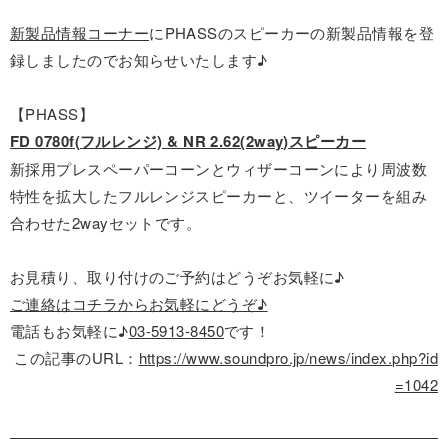
新製品情報コーナー
にPHASSのスピーカーの新製品情報を登
録しましたのでお知らせいたします♪
【PHASS】
FD 0780f(フルレンジ) & NR 2.62(2way)スピーカー
新採用プレスペーパーコーンとウィザーコーンにより周波数
特性を拡大したフルレンジスピーカーと、ツイーターを組み
合わせた2wayセットです。
お見積り、取り付けのご予約はどうぞお気軽に♪
ご連絡はコチラからお気軽にどうぞ♪
電話もお気軽に♪
03-5913-8450
です！
この記事のURL：
https://www.soundpro.jp/news/index.php?id
=1042