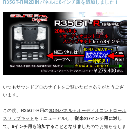
R35GT-R用2DINパネルに8インチ版を追加しました！
いつもサウンドプロのサイトをご覧いただきありがとうござ
います。
この度、R35GT-R用の
2DINパネル＋オーディオコントロール
スワップキット
をリニューアルし、
従来の7インチ用に対し
て、8インチ用も追加することとなりました
のでお知らせしま