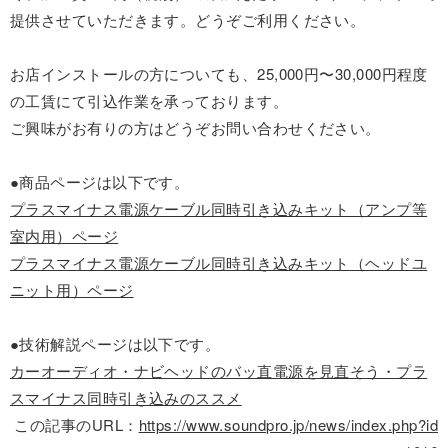
提供させていただきます。どうぞご利用ください。
お店インストールの方についても、25,000円〜30,000円程度
の工賃にて引込作業を承っております。
ご興味がお有りの方はどうぞお問い合わせください。
●商品ページは以下です。
プラスマイナス電源ケーブル同時引き込みキット（アンプ等
室内用）ページ
プラスマイナス電源ケーブル同時引き込みキット（ヘッドユ
ニット用）ページ
●技術解説ページは以下です。
カーオーディオ・ナビヘッドのバッ直電源を見直そう・プラ
スマイナス同時引き込みのススメ
この記事のURL：
https://www.soundpro.jp/news/index.php?id