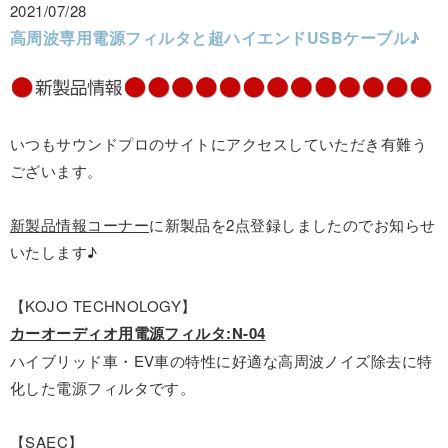
2021/07/28
高周波専用電源フィルタと超ハイエンドUSBケーブル♪
いつもサウンドプロのサイトにアクセスしていただき有難う
ございます。
新製品情報コーナー
に新製品を2点登録しましたのでお知らせ
いたします♪
【KOJO TECHNOLOGY】
カーオーディオ用電源フィルタ:N-04
ハイブリッド車・EV車の特性に好適な高周波ノイズ除去に特
化した電源フィルタです。
【SAEC】