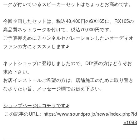
ークが付いているスピーカーセットはちょっとお高めです。
今回企画したセットは、税込48,400円のSX165に、RX165の
高品質ネットワークを付けて、税込70,000円です。
ご予算抑えめにチャンネルセパレーションしたいオーディオ
ファンの方にオススメします♪
ネットショップに登録しましたので、DIY派の方はどうぞお
求め下さい。
お店インストールご希望の方は、店舗施工のために取り置き
なさりたい旨、メッセージ欄でお伝え下さい。
ショップページはコチラです♪
この記事のURL：
https://www.soundpro.jp/news/index.php?id
=1098