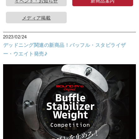
イベント・お知らせ
新商品案内
メディア掲載
2023/02/24
デッドニング関連の新商品！バッフル・スタビライザ
ー・ウエイト発売♪