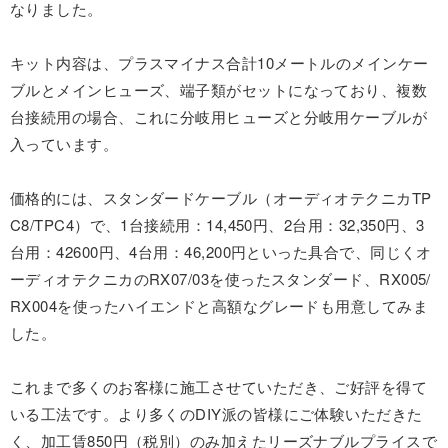
なりました。
キット内容は、プラスマイナス合計10メートルのメインケー
ブルとメインヒューズ、端子類がセットになっており、複数
台接続用の場合、これに分岐用ヒューズと分岐用ケーブルが
入っています。
価格的には、スタンダードケーブル（オーディオテクニカTP
C8/TPC4）で、1台接続用：14,450円、2台用：32,350円、3
台用：42600円、4台用：46,200円といった具合で、同じくオ
ーディオテクニカのRX07/03を使ったスタンダード、RX005/
RX004を使ったハイエンドと高額なグレードも用意してみま
した。
これまで多くのお客様に施工させていただき、ご好評を得て
いる工法です。より多くのDIY派の皆様にご体験いただきた
く、加工賃850円（税別）のみ加えたリーズナブルプライスで