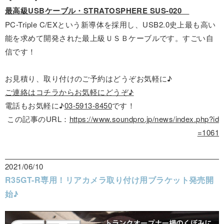
最高級USBケーブル・STRATOSPHERE SUS-020
PC-Triple C/EXという新導体を採用し、USB2.0史上最も高い
能を求めて開発された最上級ＵＳＢケーブルです。すごい自
信です！
お見積り、取り付けのご予約はどうぞお気軽に♪
ご連絡はコチラからお気軽にどうぞ♪
電話もお気軽に♪
03-5913-8450
です！
この記事のURL：
https://www.soundpro.jp/news/index.php?id
=1061
2021/06/10
R35GT-R専用！リアカメラ取り付け用ブラケット発売開
始♪