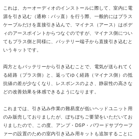
これは、カーオーディオのインストールに際して、室内に電
源を引き込む（通称：バッ直）を行う際、一般的にはプラス
ケーブルだけを直接引き込んで、マイナス（アース）はボデ
ィのアースポイントからつなぐのですが、マイナス側につい
てもプラス側と同様に、バッテリー端子から直接引き込むと
いうキットです。
両方ともバッテリーから引き込むことで、電気が送られてく
る経路（プラス側）と、返ってゆく経路（マイナス側）の抵
抗値の差が少なくなり、レスポンスのよさ、静寂性の高さな
どの改善効果を体感できるようになります。
これまでは、引き込み作業の難易度が低いヘッドユニット用
のみ販売しておりましたが、ぼちぼちご要望をいただいてお
りましたので、この度、アンプ・DSP・パワードサブウーフ
ァーの設置のための室内引き込み用キットも追加することに