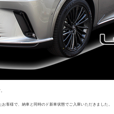
す。
たお客様で、納車と同時のド新車状態でご入庫いただきました。