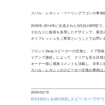
スバル・レガシィ・ツーリングワゴンの事例
2009年-2014年に生産された5代目のB
それなりに曲面を多用したデザインで、最近
オリフレッシュをご希望ということでお問い
フロント2wayスピーカーの交換と、ドア
イアンプ接続」によって、クリアな音を目指
オーナー様に感激コメントも頂戴し、非常に
スバル・レガシィのスピーカー交換の事例は
2024/02/15
RX450h+をMORELスピーカーでサ