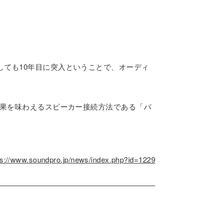
ても10年目に突入ということで、オーディ
効果を味わえるスピーカー接続方法である「バ
ps://www.soundpro.jp/news/index.php?id=1229