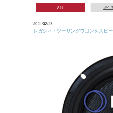
ALL
取付
2024/02/23
レガシィ・ツーリングワゴンをスピー