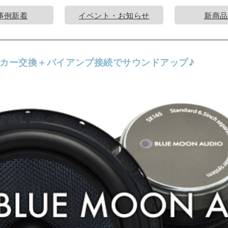
事例新着
イベント・お知らせ
新商品
カー交換＋バイアンプ接続でサウンドアップ♪