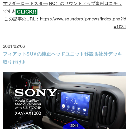
マツダーロードスター(NC）のサウンドアップ事例はコチラ
です♪
この記事のURL：
https://www.soundpro.jp/news/index.php?id
=1031
2021/02/06
フィアットSUVの純正ヘッドユニット移設＆社外デッキ
取り付け♪