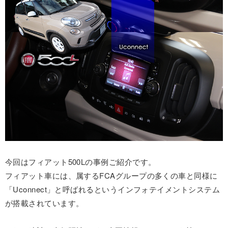
今回はフィアット500Lの事例ご紹介です。
フィアット車には、属するFCAグループの多くの車と同様に
「Uconnect」と呼ばれるというインフォテイメントシステム
が搭載されています。