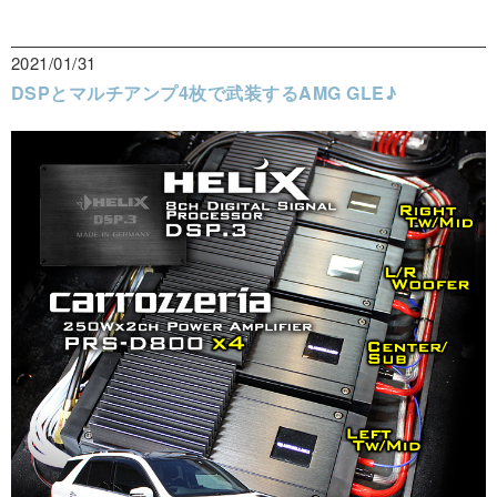
2021/01/31
DSPとマルチアンプ4枚で武装するAMG GLE♪