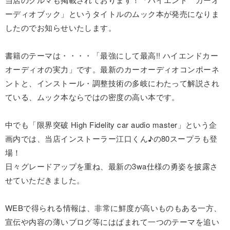
ーディオブック」というタイトルのムック本が発売になりま
したのでお知らせいたします。
書籍のテーマは・・・・「最強にして最高!! ハイエンドカー
オーディオの実力」です。最新のカーオーディオコンポーネ
ントと、インストール・調整技術の多岐にわたって解説され
ている、ムック本ならではの密度の高い本です。
中でも「限界突破 High Fidelity car audio master」という企
画内では、当店インストーラー江口くん♪の80スープラも登
場！
日々グレードアップを重ね、最新の3wa仕様の勇姿を披露さ
せていただきました。
WEBで得られる情報は、非常に鮮度が高いものもある一方、
宣伝や内容の薄いブログ等にはばまれて一つのテーマを追い