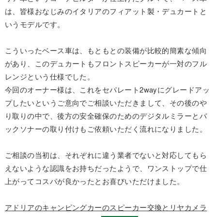
は、皆様おなじみのイタリアのフィアット製・デュカートと
いうモデルです。
こういったベース車は、もともとの装備が比較的簡素な傾向
があり、このデュカートもフロントスピーカーが一対のフル
レンジという仕様でした。
今回のオーナー様は、これをセパレート2wayにグレードアッ
プしたいというご意向でご相談いただきまして、その後のや
り取りの中で、後方の安全確保のためのデジタルミラーとバ
ックソナーの取り付けもご依頼いただく流れになりました。
ご相談の当初は、それぞれに違う業者でないと対応してもら
えないような認識をお持ちだったようで、ワンストップで仕
上がってコスパが良かったとお喜びいただけました。
アドリアのキャンピングカーのスピーカー交換とリヤカメラ