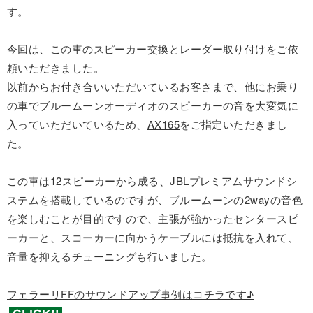
す。
今回は、この車のスピーカー交換とレーダー取り付けをご依
頼いただきました。
以前からお付き合いいただいているお客さまで、他にお乗り
の車でブルームーンオーディオのスピーカーの音を大変気に
入っていただいているため、
AX165
をご指定いただきまし
た。
この車は12スピーカーから成る、JBLプレミアムサウンドシ
ステムを搭載しているのですが、ブルームーンの2wayの音色
を楽しむことが目的ですので、主張が強かったセンタースピ
ーカーと、スコーカーに向かうケーブルには抵抗を入れて、
音量を抑えるチューニングも行いました。
フェラーリFFのサウンドアップ事例はコチラです♪