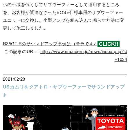
への帯域を低くしてサブウーファーとして運用するところ
を、お客様が調達なさったBOSE仕様車用のサブウーファー
ユニットに交換し、小型アンプを組み込んで鳴らす方法に変
更して施工しました。
R35GT-Rのサウンドアップ事例はコチラです♪
この記事のURL：
https://www.soundpro.jp/news/index.php?id
=1034
2021/02/28
USカムリをクアトロ・サブウーファーでサウンドアップ
♪