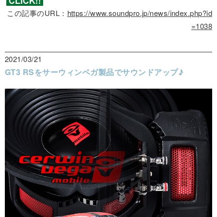
この記事のURL：
https://www.soundpro.jp/news/index.php?id
=1038
2021/03/21
GT3 RSをサーウィンベガ製品でサウンドアップ♪