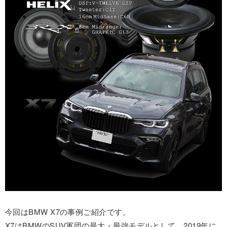
今回はBMW X7の事例ご紹介です。
X7はBMWのSUV軍団の最大・最強モデルとして、2019年に