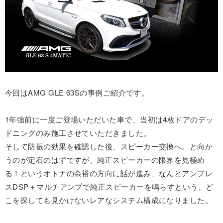
今回はAMG GLE 63Sの事例ご紹介です。
1年強前に一度ご登場いただいた車で、当初は4枚ドアのデッ
ドニングのみ施工させていただきました。
そして防振の効果を確認した後、スピーカー交換へ。と向か
うのが定石のはずですが、純正スピーカーの限界を見極め
る！というオトナの余裕の方向に話が進み、なんとアンプレ
スDSP＋マルチアンプで純正スピーカーを鳴らすという、ど
こを探しても見かけないレアなシステム構成になりました。