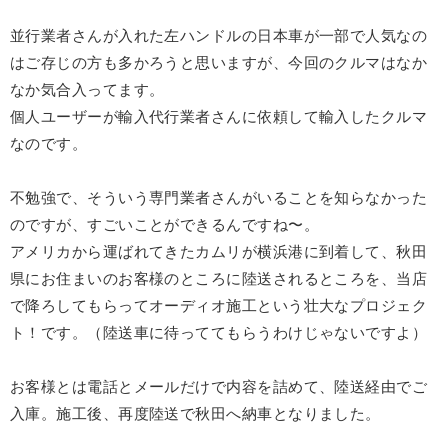
並行業者さんが入れた左ハンドルの日本車が一部で人気なの
はご存じの方も多かろうと思いますが、今回のクルマはなか
なか気合入ってます。
個人ユーザーが輸入代行業者さんに依頼して輸入したクルマ
なのです。
不勉強で、そういう専門業者さんがいることを知らなかった
のですが、すごいことができるんですね〜。
アメリカから運ばれてきたカムリが横浜港に到着して、秋田
県にお住まいのお客様のところに陸送されるところを、当店
で降ろしてもらってオーディオ施工という壮大なプロジェク
ト！です。（陸送車に待っててもらうわけじゃないですよ）
お客様とは電話とメールだけで内容を詰めて、陸送経由でご
入庫。施工後、再度陸送で秋田へ納車となりました。