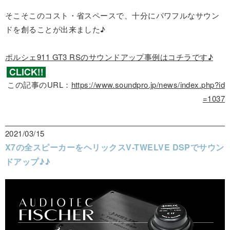
そこそこのコスト・省スペースで、十分にパワフルなサウン
ドを創ることが出来ました♪
ポルシェ911 GT3 RSのサウンドアップ事例はコチラです♪
この記事のURL：
https://www.soundpro.jp/news/index.php?id
=1037
2021/03/15
X7の全スピーカーをヘリックスV-TWELVE DSPでサウン
ドアップ♪♪