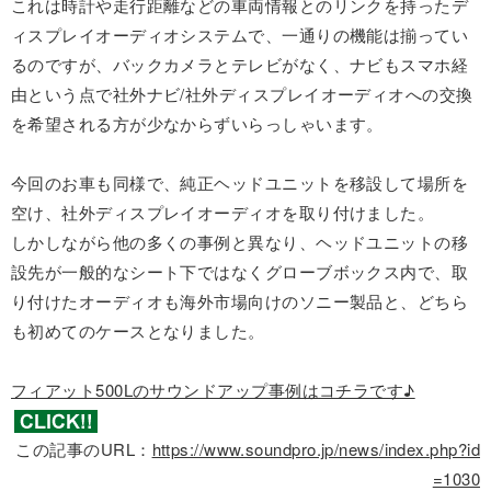
これは時計や走行距離などの車両情報とのリンクを持ったデ
ィスプレイオーディオシステムで、一通りの機能は揃ってい
るのですが、バックカメラとテレビがなく、ナビもスマホ経
由という点で社外ナビ/社外ディスプレイオーディオへの交換
を希望される方が少なからずいらっしゃいます。
今回のお車も同様で、純正ヘッドユニットを移設して場所を
空け、社外ディスプレイオーディオを取り付けました。
しかしながら他の多くの事例と異なり、ヘッドユニットの移
設先が一般的なシート下ではなくグローブボックス内で、取
り付けたオーディオも海外市場向けのソニー製品と、どちら
も初めてのケースとなりました。
フィアット500Lのサウンドアップ事例はコチラです♪
この記事のURL：
https://www.soundpro.jp/news/index.php?id
=1030