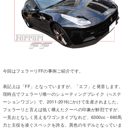
今回はフェラーリFFの事例ご紹介です。
表記上は「FF」となっていますが、「エフ」と発音します。
現時点でフェラーリ唯一のシューティングブレイク（≒ステ
ーションワゴン）で、2011-2016にかけて生産されました。
フェラーリと言えば低く構えたクーペの印象が鮮烈ですが、
一見おとなしく見えるワゴンタイプなれど、6300cc・660馬
力と主役を凌ぐスペックを誇る、異色のモデルとなっていま