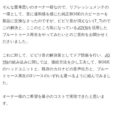
そんな愛車思いのオーナー様なので、リフレッシュメンテの
一環として、音に違和感を感じた純正BOSEのスピーカーを
新品に交換なさったのですが、ビビリ音が消えない(T_T)ので
この解決と、ここのところ気になっている
JOYN
を活用した
ブルートゥース再生をやってみたいとのご意向をお聞かせく
ださいました。
これに対して、ビビリ音の解決策としてドア防振を行い、
JO
YN
の組み込みに関しては、接続方法を少し工夫して、BOSE
のヘッドユニットと、既存のカロナビの音声出力と、ブルー
トゥース再生の3ソースのいずれも選べるように組んでみまし
た。
オーナー様のご希望を最小のコストで実現できたと思いま
す。