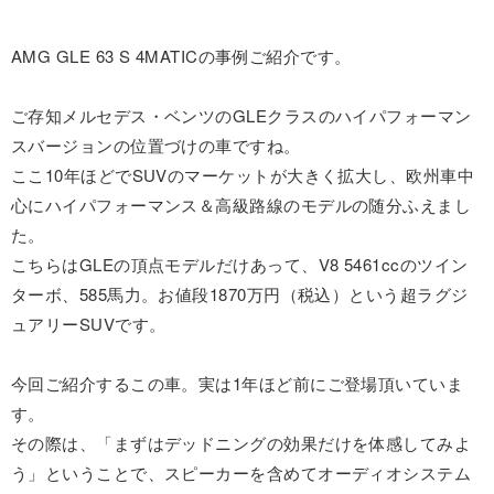
AMG GLE 63 S 4MATICの事例ご紹介です。
ご存知メルセデス・ベンツのGLEクラスのハイパフォーマン
スバージョンの位置づけの車ですね。
ここ10年ほどでSUVのマーケットが大きく拡大し、欧州車中
心にハイパフォーマンス＆高級路線のモデルの随分ふえまし
た。
こちらはGLEの頂点モデルだけあって、V8 5461ccのツイン
ターボ、585馬力。お値段1870万円（税込）という超ラグジ
ュアリーSUVです。
今回ご紹介するこの車。実は1年ほど前にご登場頂いていま
す。
その際は、「まずはデッドニングの効果だけを体感してみよ
う」ということで、スピーカーを含めてオーディオシステム