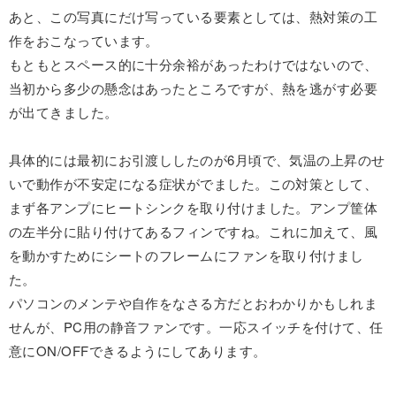
あと、この写真にだけ写っている要素としては、熱対策の工
作をおこなっています。
もともとスペース的に十分余裕があったわけではないので、
当初から多少の懸念はあったところですが、熱を逃がす必要
が出てきました。
具体的には最初にお引渡ししたのが6月頃で、気温の上昇のせ
いで動作が不安定になる症状がでました。この対策として、
まず各アンプにヒートシンクを取り付けました。アンプ筐体
の左半分に貼り付けてあるフィンですね。これに加えて、風
を動かすためにシートのフレームにファンを取り付けまし
た。
パソコンのメンテや自作をなさる方だとおわかりかもしれま
せんが、PC用の静音ファンです。一応スイッチを付けて、任
意にON/OFFできるようにしてあります。