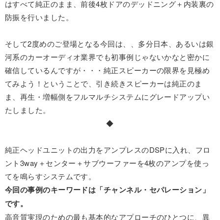
はすべて純正のまま、前後4枚ドアのデッドニング＋内装裏の
防振を行いました。
そして2度めのご登場となる今回は、、多分日本、あるいは銀
河系のカーオーディオ業界でも初事例じゃないかなと密かに
確信しているんですが・・・純正スピーカーの限界を見極め
てみよう！ということで、引き続きスピーカーは純正のま
ま、再生・増幅側をフルマルチシステムにグレードアップい
たしました。
◆
純正ヘッドユニットの出力をアンプレスのDSPに入れ、フロ
ント3way＋センター＋サブウーファーを4枚のアンプを使っ
てを鳴らすシステムです。
今回の事例のキーワードは「チャンネル・セパレーション」
です。
高音質実現のための最も基本的なアプローチのひとつに、異