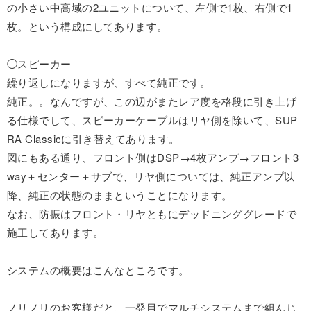
の小さい中高域の2ユニットについて、左側で1枚、右側で1
枚。という構成にしてあります。
◯スピーカー
繰り返しになりますが、すべて純正です。
純正。。なんですが、この辺がまたレア度を格段に引き上げ
る仕様でして、スピーカーケーブルはリヤ側を除いて、SUP
RA Classicに引き替えてあります。
図にもある通り、フロント側はDSP→4枚アンプ→フロント3
way＋センター＋サブで、リヤ側については、純正アンプ以
降、純正の状態のままということになります。
なお、防振はフロント・リヤともにデッドニンググレードで
施工してあります。
システムの概要はこんなところです。
ノリノリのお客様だと、一発目でマルチシステムまで組んじ