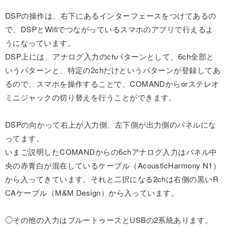
DSPの操作は、右下にあるインターフェースをつけてあるの
で、DSPとWifiでつながっているスマホのアプリで行えるよ
うになっています。
DSP上には、アナログ入力のchパターンとして、6ch全部と
いうパターンと、特定の2chだけというパターンが登録してあ
るので、スマホを操作することで、COMANDからorステレオ
ミニジャックの切り替えを行うことができます。
DSPの向かって右上が入力側、左下側が出力側のパネルにな
ってます。
いまご説明したCOMANDからの6chアナログ入力はパネル中
央の赤青白が混在しているケーブル（AcousticHarmony N1）
から入ってきています。それと二択になる2chは右側の黒いR
CAケーブル（M&M Design）から入っています。
◯その他の入力はブルートゥースとUSBの2系統あります。