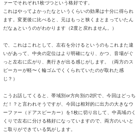
ァーでそれぞれ1枚づつという格好です。
これはやってよかったなというくらいの効果は十分に得られ
ます。変更後に比べると、元はもっと狭くまとまっていたん
だなぁというのがわかります（2度と戻れません。）
で、これはこれとして、左右を分けるというのもこれまた違
いがあって、中央の定位はより明確になり、かつ、音場がぐ
っと左右に広がり、奥行きが出る感じがします。（両方のス
ピーカーが軽〜く輪ゴムでくくられていたのが取れた感
じ？）
こうお話してくると、帯域別or方向別の2択で、今回はどっち
だ！？と言われそうですが、今回は相対的に出力の大きなウ
ーファー（ドアスピーカー）を1枚に切り出して、中高域のく
くりで左右に分ける格好になっていますので、両方のいいと
こ取りができている気がします。