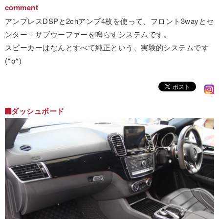
comment
アンプレスDSPと2chアンプ4枚を使って、フロント3wayとセ
ンター＋サブウーファーを鳴らすシステムです。
スピーカーはなんとすべて純正という、実験的システムです
(^o^)
ダッシュボード