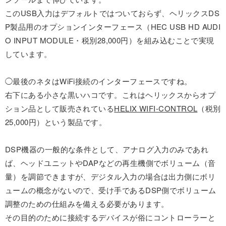
このUSB入力はデフォルトではついておらず、ヘリックスDS
P製品用のオプションインターフェース（HEC USB HD AUDI
O INPUT MODULE・税別28,000円）を組み込むことで実現
しています。
◯最後のネタはWiFi接続のインターフェースですね。
右下にある小さな黒いハコです。これはヘリックスからオプ
ション品として販売されている
HELIX WIFI-CONTROL
（税別
25,000円）という製品です。
DSP機器の一般的な条件として、アナログ入力のみであれ
ば、ヘッドユニットやDAPなどの再生機側でボリューム（音
量）を調節できますが、デジタル入力の場合は出力側にボリ
ュームの概念がないので、受け手であるDSP側でボリューム
調整のための仕組みを備える必要があります。
その目的のために接続するデバイスが俗にコントローラーと