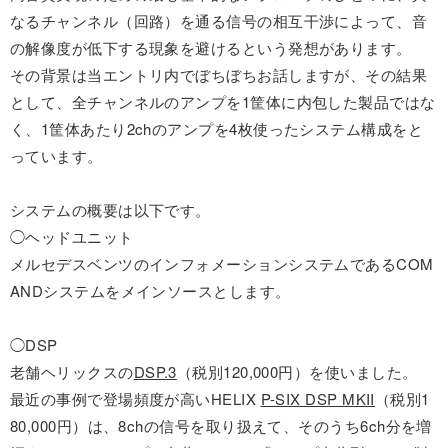
なるチャンネル（回路）を通る信号の相互干渉によって、音
の解像度が低下する現象を避けるという発想があります。
その背景は当エントリ内でぼちぼちお話しますが、その結果
として、全チャンネルのアンプを1筐体に内包した製品ではな
く、1筐体あたり2chのアンプを4枚使ったシステム構成をと
っています。
システムの概要は以下です。
◯ヘッドユニット
メルセデスベンツのインフォメーションシステムであるCOM
ANDシステムをメインソースとします。
◯DSP
老舗ヘリックスの
DSP.3
（税別120,000円）を使いました。
最近の事例で登場頻度が高いHELIX
P-SIX DSP MKII
（税別1
80,000円）は、8chの信号を取り扱えて、そのうち6ch分を増