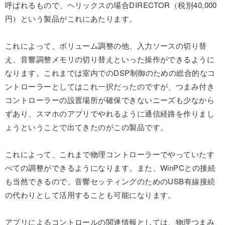
呼ばれるもので、ヘリックスの場合DIRECTOR（税別40,000
円）という製品がこれにあたります。
これによって、ボリューム調整の他、入力ソースの切り替
え、音響調整メモリの切り替えといった操作ができるように
なります。これまでは室内でのDSP制御のための総合的なコ
ントローラーとしてはこれ一択だったのですが、つまみ付き
コントローラーの設置場所が確保できないニーズも少なから
ずあり、スマホのアプリでやれるように通信経路を作りまし
ょうということで出てきたのがこの製品です。
これによって、これまで物理コントローラーでやっていたす
べての調整ができるようになります。また、WinPCとの接続
も当然できるので、音響セッティングのためのUSB有線接続
の代わりとして活用することも可能になります。
アプリによるコントロールの関連情報としては、物理つまみ