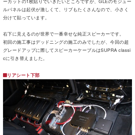
ーカットの1枚貼りでいきたいところですが、GLEのモジュー
ルパネルは起伏が激しくて、リブもたくさんなので、小さく
分けて貼っています。
右下に見えるのが世界で一番幸せな純正スピーカーです。
初回の施工事はデッドニングの施工のみでしたが、今回の超
グレードアップに際してスピーカーケーブルはSUPRA classi
cに引き替えました。
リアシート下部