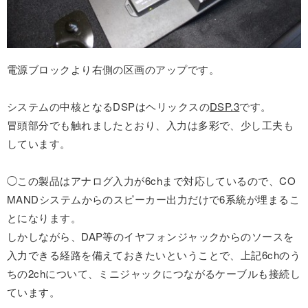
電源ブロックより右側の区画のアップです。
システムの中核となるDSPはヘリックスの
DSP.3
です。
冒頭部分でも触れましたとおり、入力は多彩で、少し工夫も
しています。
◯この製品はアナログ入力が6chまで対応しているので、CO
MANDシステムからのスピーカー出力だけで6系統が埋まるこ
とになります。
しかしながら、DAP等のイヤフォンジャックからのソースを
入力できる経路を備えておきたいということで、上記6chのう
ちの2chについて、ミニジャックにつながるケーブルも接続し
ています。