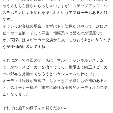
ゃう方もちらほらいらっしゃいますが、ステップアップ・シ
ステム変更による変化を楽しむというアプローチもあるわけ
です。
そういうお客様の場合、まずはドア防振だけやって、次にス
ピーカー交換、そして再生・増幅系へと登るのが理屈です
が、実際にはスピーカー交換から入っちゃおう♪という方のほ
うが圧倒的に多いですね。
それに対して今回のケースは、マルチチャンネルシステム
で、かつ、スピーカー交換までして、極限まで純正スピーカ
ーの限界を見極めてやろうというシステムなわけです。
オーディオ経験が豊富で、ちょっとご予算にも余裕のあるオ
トナのオーナー様の、非常に酔狂な実験的オーディオシステ
ムとなりました。
それでは施工の様子を御覧ください♪