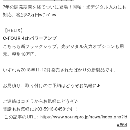
7年の開発期間を経てついに登場！同軸・光デジタル入力にも
対応。税別82万円w(ﾟoﾟ)w
【HELIX】
C-FOUR 4chパワーアンプ
こちらも新フラッグシップ。光デジタル入力オプションも用
意。税別18万円。
いずれも2018年11-12月発売されたばかりの新製品です。
お見積り、取り付けのご予約はどうぞお気軽に♪
ご連絡はコチラからお気軽にどうぞ♪
電話もお気軽に♪
03-5913-8450
です！
この記事のURL：
https://www.soundpro.jp/news/index.php?id
=864