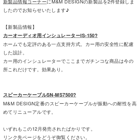
新製品情報コーナー
にM&M DESIGNの新製品を2件登録しま
したのでお知らせいたします♪
【新製品情報】
カーオーディオ用インシュレーターIS-150?
ホームでも定評のある一点支持方式。カー用の安全性に配慮
した設計。
カー用のインシュレーターでここまでガチンコな商品は今の
所これだけです。効果あり。
スピーカーケーブルSN-MS7500?
M&M DESIGN定番のスピーカーケーブルが振動への耐性を高
めてリニューアルです。
いずれもこの12月発売されたばかりです。
リンク先ページをどうぞ御覧ください。