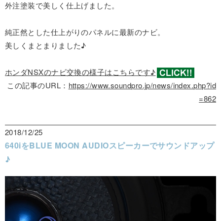
外注塗装で美しく仕上げました。
純正然とした仕上がりのパネルに最新のナビ。
美しくまとまりました♪
ホンダNSXのナビ交換の様子はこちらです♪
この記事のURL：
https://www.soundpro.jp/news/index.php?id
=862
2018/12/25
640iをBLUE MOON AUDIOスピーカーでサウンドアップ
♪