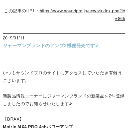
この記事のURL：
https://www.soundpro.jp/news/index.php?id
=865
2019/01/11
ジャーマンブランドのアンプ2機種発売です♪
いつもサウンドプロのサイトにアクセスしていただき有難う
ございます。
新製品情報コーナー
にジャーマンブランドの新製品を2件登録
しましたのでお知らせいたします♪
【BRAX】
Matrix MX4 PRO 4chパワーアンプ