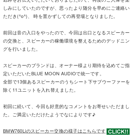
しみにしていたのですが、思ったより随分を早めにご連絡い
ただき(^o^)、 時を置かずしての再登場となりました。
前回は音の入口をやったので、今回は出口となるスピーカー
の交換と、スピーカーの稼働環境を整えるためのデッドニン
グを行いました。
スピーカーのブランドは、オーナー様より期待を込めてご指
定いただいたBLUE MOON AUDIOで統一です。
全部で13個あるスピーカーのうちシート下サブウーファーを
除く11ユニットを入れ替えました。
初回に続いて、今回も好意的なコメントをお寄せいただまし
た。ご満足いただけたようでなによりです♪
BMW760Liのスピーカー交換の様子はこちらです