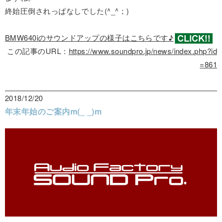
終始圧倒されっぱなしでした(^_^；)
BMW640iのサウンドアップの様子はこちらです♪
この記事のURL：
https://www.soundpro.jp/news/index.php?id
=861
2018/12/20
年末年始のご案内m(_ _)m