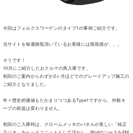
今回はフォルクスワーゲンのタイプ1の事例ご紹介です。
当サイトを毎週御覧頂いているお客様には既視感が、、。
そうです！
10月にご紹介したおクルマの再入庫です。
初回のご案内からわずか2ヶ月ほどでのグレードアップ施工の
ご紹介となりました。
年々歴史的価値もたかまりつつあるType1ですから、外観キ
ープの前提は変わりません。
初回のご入庫時は、クロームメッキのパネルが美しい「純正
ラジオ」をヘッドユニットとして活かし、iPodのソースをFM