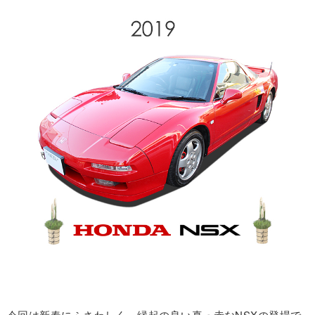
今回は新春にふさわしく、縁起の良い真っ赤なNSXの登場で