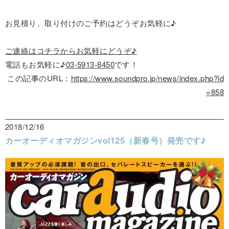
お見積り、取り付けのご予約はどうぞお気軽に♪
ご連絡はコチラからお気軽にどうぞ♪
電話もお気軽に♪
03-5913-8450
です！
この記事のURL：
https://www.soundpro.jp/news/index.php?id
=858
2018/12/16
カーオーディオマガジンvol125（新春号）発売です♪