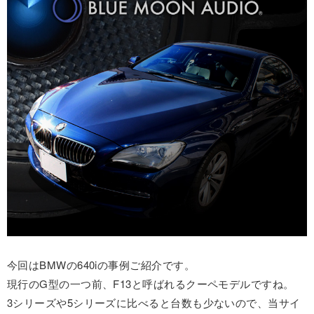
今回はBMWの640iの事例ご紹介です。
現行のG型の一つ前、F13と呼ばれるクーペモデルですね。
3シリーズや5シリーズに比べると台数も少ないので、当サイ