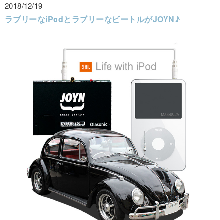
2018/12/19
ラブリーなiPodとラブリーなビートルがJOYN♪