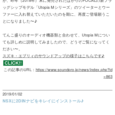
が、昨年（2018年）末に発売されたばかりのFOCALの新フラ
ッグシップモデル「Utopia Mシリーズ」のツイーターとウー
ファーに入れ替えていただいたのを期に、再度ご登場願うこ
とになりました〜♪
てんこ盛りのオーディオ機器類と合わせて、Utopia Mについ
ても詳しめに説明してみましたので、どうぞご覧になってく
ださい〜。
スズキ・エブリィのサウンドアップの様子はこちらです♪
この記事のURL：
https://www.soundpro.jp/news/index.php?id
=863
2019/01/02
NSXに2DINナビをキレイにインストール♪