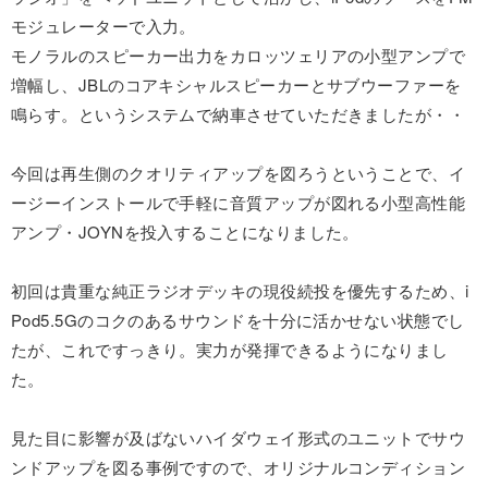
モジュレーターで入力。
モノラルのスピーカー出力をカロッツェリアの小型アンプで
増幅し、JBLのコアキシャルスピーカーとサブウーファーを
鳴らす。というシステムで納車させていただきましたが・・
今回は再生側のクオリティアップを図ろうということで、イ
ージーインストールで手軽に音質アップが図れる小型高性能
アンプ・JOYNを投入することになりました。
初回は貴重な純正ラジオデッキの現役続投を優先するため、i
Pod5.5Gのコクのあるサウンドを十分に活かせない状態でし
たが、これですっきり。実力が発揮できるようになりまし
た。
見た目に影響が及ばないハイダウェイ形式のユニットでサウ
ンドアップを図る事例ですので、オリジナルコンディション