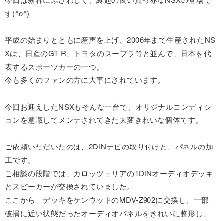
す(^o^)
平成の始まりとともに産声を上げ、2006年まで生産されたNS
Xは、日産のGT-R、トヨタのスープラ等と並んで、日本を代
表するスポーツカーの一つ。
今も多くのファンの方に大事にされています。
今回お迎えしたNSXもそんな一台で、オリジナルコンディシ
ョンを意識してメンテされてきた大変きれいな個体です。
ご依頼いただいたのは、2DINナビの取り付けと、パネルの加
工です。
ご相談の段階では、カロッツェリアの1DINオーディオデッキ
とスピーカーが交換されていました。
ここから、デッキをケンウッドのMDV-Z902に交換し、一部
破損に近い状態だったオーディオパネルをきれいに整形し、