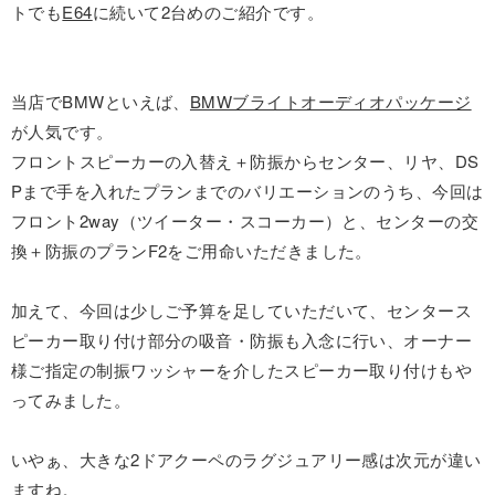
トでも
E64
に続いて2台めのご紹介です。
当店でBMWといえば、
BMWブライトオーディオパッケージ
が人気です。
フロントスピーカーの入替え＋防振からセンター、リヤ、DS
Pまで手を入れたプランまでのバリエーションのうち、今回は
フロント2way（ツイーター・スコーカー）と、センターの交
換＋防振のプランF2をご用命いただきました。
加えて、今回は少しご予算を足していただいて、センタース
ピーカー取り付け部分の吸音・防振も入念に行い、オーナー
様ご指定の制振ワッシャーを介したスピーカー取り付けもや
ってみました。
いやぁ、大きな2ドアクーペのラグジュアリー感は次元が違い
ますね。