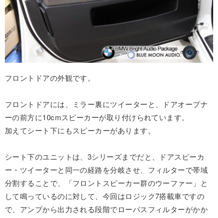
フロントドアの外観です。
フロントドアには、ミラー裏にツイーターと、ドアオープナ
ーの前方に10cmスピーカーが取り付けられています。
加えてシート下にもスピーカーがあります。
シート下のユニットは、3シリーズまでだと、ドアスピーカ
ー・ツイーターと同一の経路を分岐させ、フィルターで帯域
分割することで、「フロントスピーカー群のウーファー」と
して鳴っているのに対して、今回はロジック7搭載車ですの
で、アンプから出力される段階でローパスフィルターがかか