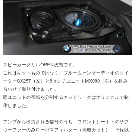
スピーカーグリルOPEN状態です。
これはキットものではなく、ブルームーンオーディオのツイ
ーターSX25T（左）と8センチユニットMX080（右）を組み
合わせて取り付けました。
両ユニットの帯域を分割するネットワークはオリジナルで制
作しました。
アンプから出力される信号のうち、フロントシート下のサブ
ウーファーのみローパスフィルター（高域カット）、それ以