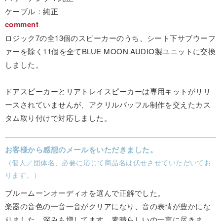
ケーブル：純正
comment
ロジック7の全13個のスピーカーのうち、シート下サブウーフ
ァーを除く11個を全てBLUE MOON AUDIO製ユニットに交換
しました。
ドアスピーカーとリアトレイスピーカーは専用キットがリリ
ースされていませんが、アクリルバッフル制作を交えたカス
タム取り付けで対応しました。
お客様から感想のメールをいただきました。
（個人／団体名、必要に応じて商品名は伏せさせていただいてお
ります。）
ブルームーンオーディオを選んで正解でした。
楽器の音色の一音一音がクリアになり、音の表情が豊かにな
りました。深みも増してます。素晴らしいの一言に尽きま