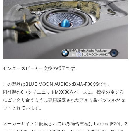
センタースピーカー交換の様子です。
この製品は
BLUE MOON AUDIOのBMA-F30CS
です。
同社製の8センチユニットMX080をベースに、標準のネジ穴
にピッタリ合うように専用設定されたアルミ製バッフルがセ
ットされています。
メーカーサイトに記載されている適合車種は1series (F20)、2