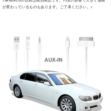
が変わっているものもあります。ご了承ください。>