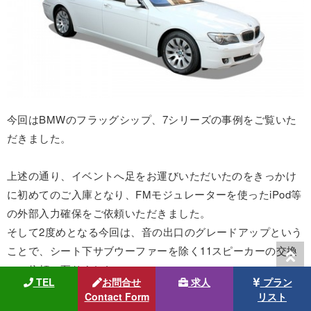
今回はBMWのフラッグシップ、7シリーズの事例をご覧いた
だきました。
上述の通り、イベントへ足をお運びいただいたのをきっかけ
に初めてのご入庫となり、FMモジュレーターを使ったiPod等
の外部入力確保をご依頼いただきました。
そして2度めとなる今回は、音の出口のグレードアップという
ことで、シート下サブウーファーを除く11スピーカーの交換
のご依頼に至りました。
TEL
お問合せ
求人
プラン
Contact Form
リスト
初回に続いて、今回も好意的なコメントをお寄せいただきま