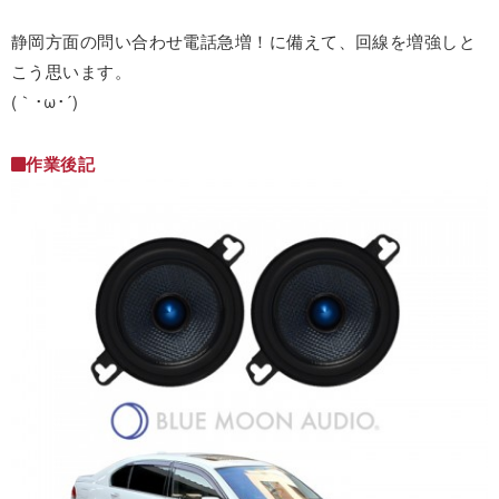
静岡方面の問い合わせ電話急増！に備えて、回線を増強しと
こう思います。
(｀･ω･´)ゞ
作業後記