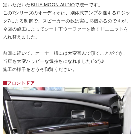
定いただいた
BLUE MOON AUDIO
で統一です。
この7シリーズのオーディオは、別体式アンプを擁するロジッ
ク7による制御で、スピーカーの数は実に13個あるのですが、
今回の施工によってシート下ウーファーを除く11ユニットを
入れ替えました。
前回に続いて、オーナー様には大変喜んで頂くことができ、
当店も大変ハッピーな気持ちになれました(^o^)♪
施工の様子をどうぞ御覧ください。
フロントドア