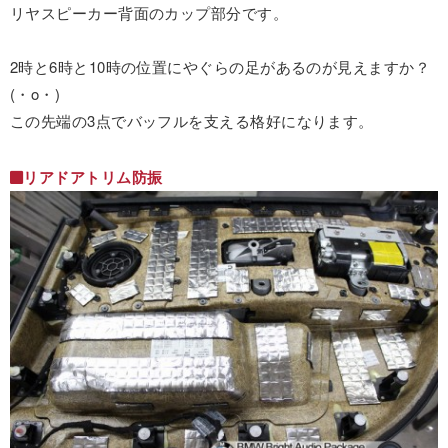
リヤスピーカー背面のカップ部分です。
2時と6時と10時の位置にやぐらの足があるのが見えますか？
(・o・)
この先端の3点でバッフルを支える格好になります。
リアドアトリム防振