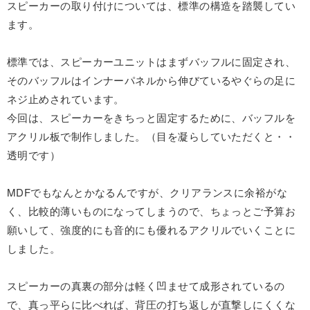
スピーカーの取り付けについては、標準の構造を踏襲してい
ます。
標準では、スピーカーユニットはまずバッフルに固定され、
そのバッフルはインナーパネルから伸びているやぐらの足に
ネジ止めされています。
今回は、スピーカーをきちっと固定するために、バッフルを
アクリル板で制作しました。（目を凝らしていただくと・・
透明です）
MDFでもなんとかなるんですが、クリアランスに余裕がな
く、比較的薄いものになってしまうので、ちょっとご予算お
願いして、強度的にも音的にも優れるアクリルでいくことに
しました。
スピーカーの真裏の部分は軽く凹ませて成形されているの
で、真っ平らに比べれば、背圧の打ち返しが直撃しにくくな