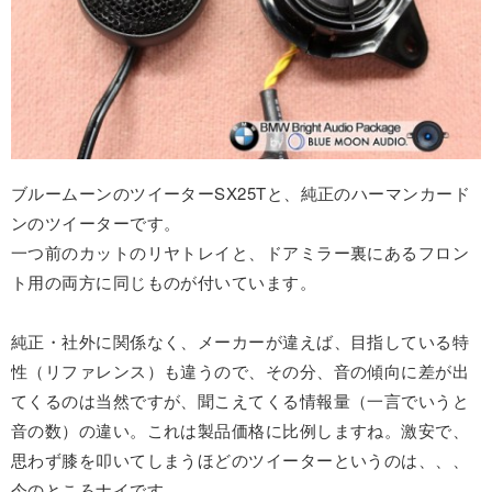
ブルームーンのツイーターSX25Tと、純正のハーマンカード
ンのツイーターです。
一つ前のカットのリヤトレイと、ドアミラー裏にあるフロン
ト用の両方に同じものが付いています。
純正・社外に関係なく、メーカーが違えば、目指している特
性（リファレンス）も違うので、その分、音の傾向に差が出
てくるのは当然ですが、聞こえてくる情報量（一言でいうと
音の数）の違い。これは製品価格に比例しますね。激安で、
思わず膝を叩いてしまうほどのツイーターというのは、、、
今のところナイです。