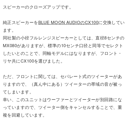
スピーカーのクローズアップです。
純正スピーカーを
BLUE MOON AUDIOのCX100
に交換してい
ます。
同社製の小径フルレンジスピーカーとしては、直径8センチの
MX080がありますが、標準の10センチ口径と同等でセレクト
したいとのことで、同軸モデルにはなりますが、フロント・
リヤ共にCX100を選びました。
ただ、フロントに関しては、セパレート式のツイーターがあ
りますので、（真ん中にある）ツイーターの帯域の音が被っ
てしまいます。
幸い、このユニットはウーファーとツイーターが別回路にな
っていますので、ツイーター側をキャンセルすることで、重
複を回避しています。