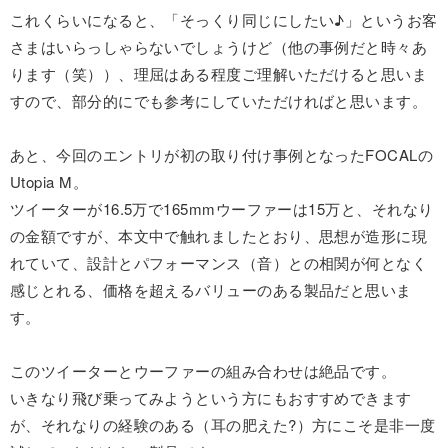
これくらいになると、「そっくり同じにしたい♪」というお客
さまはいらっしゃらないでしょうけど（他の事例だと時々あ
ります（笑））、理屈はある程度ご理解いただけると思いま
すので、部分的にでも参考にしていただければと思います。
あと、今回のエントリが初の取り付け事例となったFOCALの
Utopia M。
ツイーターが16.5万で165mmウーファーは15万と、それなり
の金額ですが、本文中で触れましたとおり、思想が造形に現
れていて、設計とパフォーマンス（音）との相関が何となく
感じとれる、価格を超えるバリューのある製品だと思いま
す。
このツイーターとウーファーの組み合わせは絶品です。
いきなり飛び乗ってみようという方にもおすすめできます
が、それなりの経験のある（耳の肥えた?）方にこそ是非一度