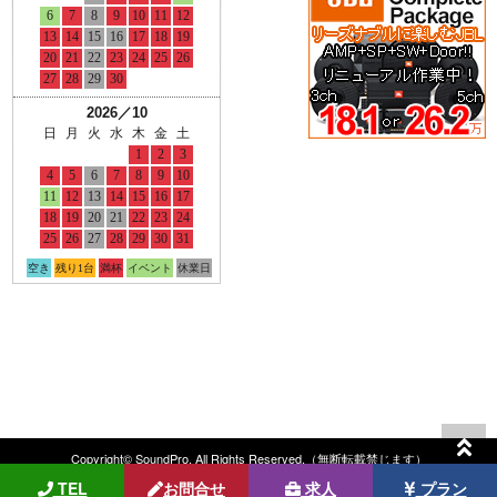
Copyright© SoundPro. All Rights Reserved.（無断転載禁じます）
TEL
お問合せ
求人
プラン