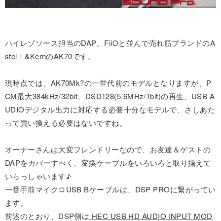
ハイレゾソース担当のDAP。FiiOと並んで売れ筋ブランドのA
stelｌ&KernのAK70です。
現時点では、AK70Mk?の一世代前のモデルとなりますが、P
CM最大384kHz/32bit、DSD128(5.6MHz/1bit)の再生、USB A
UDIOデジタル出力に対応する必要十分なモデルで、さしあた
って買い換える必要はないですね。
オーナーさんは大変フレンドリーなので、お友達＆ゲストの
DAPをカバーすべく、変換ケーブルをいろいろと取り揃えて
いらっしゃいます♪
一番手前マイクロUSB Bケーブルは、DSP PROに繋がってい
ます。
前述のとおり、DSP側は
HEC USB HD AUDIO INPUT MOD