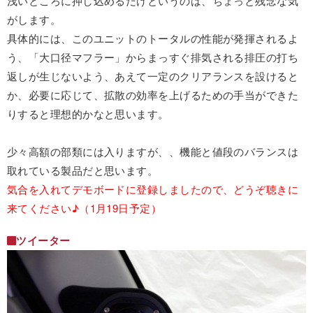
浅いところに押し込めるだけというのは、ちょっと残念な気
がします。
具体的には、このユニットのトータルの性能が発揮されるよ
う、「大口径マフラー」からまっすぐ排気される排圧の打ち
返しが生じないよう、あえて一定のクリアランスを設けると
か、必要に応じて、拡散の効率を上げるための手当ができた
りすると理想的かなと思います。
少々高額の部類には入りますが、、機能と値段のバランスは
取れている製品だと思います。
気合を入れてデモボードに登録しましたので、どうぞ聴きに
来てください♪（1月19日予定）
ツイーター