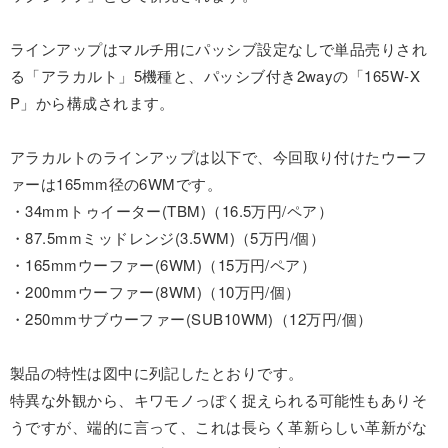
ラインアップはマルチ用にパッシブ設定なしで単品売りされ
る「アラカルト」5機種と、パッシブ付き2wayの「165W-X
P」から構成されます。
アラカルトのラインアップは以下で、今回取り付けたウーフ
ァーは165mm径の6WMです。
・34mmトゥイーター(TBM)（16.5万円/ペア）
・87.5mmミッドレンジ(3.5WM)（5万円/個）
・165mmウーファー(6WM)（15万円/ペア）
・200mmウーファー(8WM)（10万円/個）
・250mmサブウーファー(SUB10WM)（12万円/個）
製品の特性は図中に列記したとおりです。
特異な外観から、キワモノっぽく捉えられる可能性もありそ
うですが、端的に言って、これは長らく革新らしい革新がな