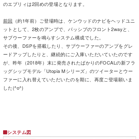
のエブリィは2回めの登場となります。
前回
（約1年前）ご登場時は、ケンウッドのナビをヘッドユニ
ットとして、2枚のアンプで、パッシブのフロント2wayと、
サブウーファーを鳴らすシステム構成でした。
その後、DSPを搭載したり、サブウーファーのアンプをグレ
ードアップしたりと、継続的にご入庫いただいていたのです
が、昨年（2018年）末に発売されたばかりのFOCALの新フラ
ッグシップモデル「Utopia Mシリーズ」のツイーターとウー
ファーに入れ替えていただいたのを期に、再度ご登場願いま
した(^o^)
システム図