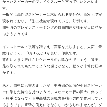
かったスピーカーのブレイクスルーと言っていいと思いま
す。
一般的に高性能スピーカーに求められる要件が、高次元で実
現されており、「形に機能が現れている」好例です。
開発時のブレインストーミングの自由闊達な様子が目に浮か
ぶようようです。
インストール・視聴を踏まえて言葉を足しますと、大変「音
離れがよく」「鳴りっぷりが良い」印象です。
背面に大きく設けられたホールのお陰なのでしょう。背圧に
足を取られてもたつくような感じがなく、動きが非常に軽や
かです。
あと、図中にも書きましたが、中央部の凹面が小径スピーカ
ーに準じた特性を持つようで、スピーカー径の拡大に伴って
不得手になってくる中高域の表現力を補う方向で作用してい
るようです。正確な例えにはならないかもしれませんが、ダ