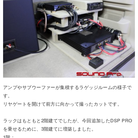
アンプやサブウーファーが集積するラゲッジルームの様子で
す。
リヤゲートを開けて前方に向かって撮ったカットです。
ラックはもともと2階建てでしたが、今回追加したDSP PRO
を乗せるために、3階建てに増築しました。
1階：