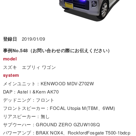
登録日
2019/01/09
事例No.548（お問い合わせの際にお伝えください）
model
スズキ エブリィ ワゴン
system
メインユニット：KENWOOD MDV-Z702W
DAP：Astelｌ&Kern AK70
デッドニング：フロント
フロントスピーカー：FOCAL Utopia M(TBM、6WM)
リアスピーカー：無し
サブウーハー：GROUND ZERO GZUW10SQ
パワーアンプ：BRAX NOX4、RockfordFosgate T500-1bdcp