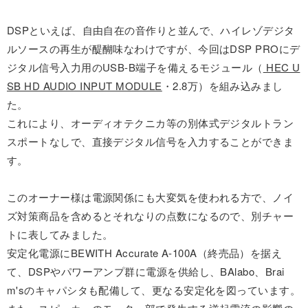
DSPといえば、自由自在の音作りと並んで、ハイレゾデジタ
ルソースの再生が醍醐味なわけですが、今回はDSP PROにデ
ジタル信号入力用のUSB-B端子を備えるモジュール（
HEC U
SB HD AUDIO INPUT MODULE
・2.8万）を組み込みまし
た。
これにより、オーディオテクニカ等の別体式デジタルトラン
スポートなしで、直接デジタル信号を入力することができま
す。
このオーナー様は電源関係にも大変気を使われる方で、ノイ
ズ対策商品を含めるとそれなりの点数になるので、別チャー
トに表してみました。
安定化電源にBEWITH Accurate A-100A（終売品）を据え
て、DSPやパワーアンプ群に電源を供給し、BAlabo、Brai
m'sのキャパシタも配備して、更なる安定化を図っています。