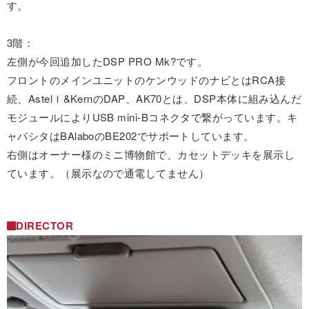
す。
3階：
左側が今回追加したDSP PRO Mk?です。
フロントのメインユニットのケンウッドのナビとはRCA接
続、Astelｌ&KernのDAP、AK70とは、DSP本体に組み込んだ
モジュールによりUSB mini-Bコネクタで繋がっています。キ
ャパシタはBAlaboのBE202でサポートしています。
右側はオーナー様のミニ博物館で、カセットデッキを展示し
ています。（展示なので通電してません）
DIRECTOR