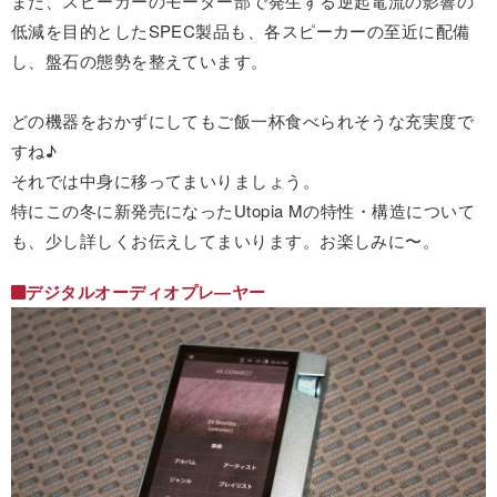
また、スピーカーのモーター部で発生する逆起電流の影響の
低減を目的としたSPEC製品も、各スピーカーの至近に配備
し、盤石の態勢を整えています。
どの機器をおかずにしてもご飯一杯食べられそうな充実度で
すね♪
それでは中身に移ってまいりましょう。
特にこの冬に新発売になったUtopia Mの特性・構造について
も、少し詳しくお伝えしてまいります。お楽しみに〜。
デジタルオーディオプレ―ヤー