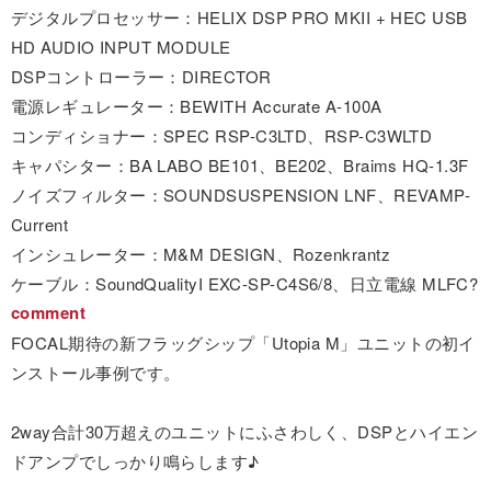
デジタルプロセッサー：HELIX DSP PRO MKII + HEC USB
HD AUDIO INPUT MODULE
DSPコントローラー：DIRECTOR
電源レギュレーター：BEWITH Accurate A-100A
コンディショナー：SPEC RSP-C3LTD、RSP-C3WLTD
キャパシター：BA LABO BE101、BE202、Braims HQ-1.3F
ノイズフィルター：SOUNDSUSPENSION LNF、REVAMP-
Current
インシュレーター：M&M DESIGN、Rozenkrantz
ケーブル：SoundQualityI EXC-SP-C4S6/8、日立電線 MLFC?
comment
FOCAL期待の新フラッグシップ「Utopia M」ユニットの初イ
ンストール事例です。
2way合計30万超えのユニットにふさわしく、DSPとハイエン
ドアンプでしっかり鳴らします♪