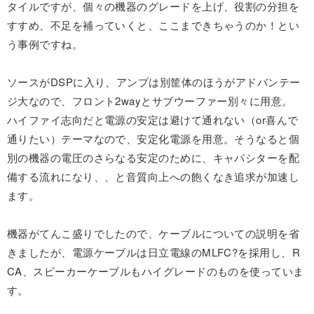
タイルですが、個々の機器のグレードを上げ、役割の分担を
すすめ、不足を補っていくと、ここまできちゃうのか！とい
う事例ですね。
ソースがDSPに入り、アンプは別筐体のほうがアドバンテー
ジ大なので、フロント2wayとサブウーファー別々に用意。
ハイファイ志向だと電源の安定は避けて通れない（or喜んで
通りたい）テーマなので、安定化電源を用意。そうなると個
別の機器の電圧のさらなる安定のために、キャパシターを配
備する流れになり、、と音質向上への飽くなき追求が加速し
ます。
機器がてんこ盛りでしたので、ケーブルについての説明を省
きましたが、電源ケーブルは日立電線のMLFC?を採用し、R
CA、スピーカーケーブルもハイグレードのものを使っていま
す。