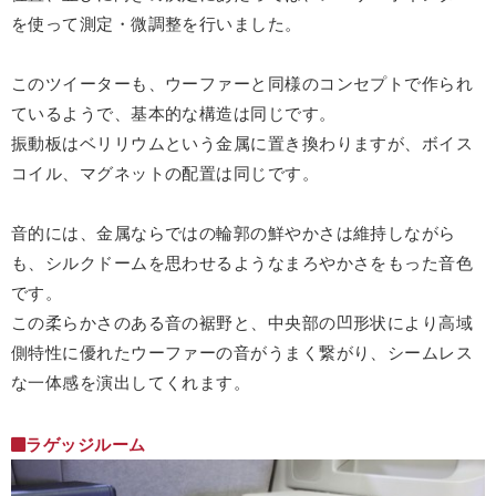
を使って測定・微調整を行いました。
このツイーターも、ウーファーと同様のコンセプトで作られ
ているようで、基本的な構造は同じです。
振動板はベリリウムという金属に置き換わりますが、ボイス
コイル、マグネットの配置は同じです。
音的には、金属ならではの輪郭の鮮やかさは維持しながら
も、シルクドームを思わせるようなまろやかさをもった音色
です。
この柔らかさのある音の裾野と、中央部の凹形状により高域
側特性に優れたウーファーの音がうまく繋がり、シームレス
な一体感を演出してくれます。
ラゲッジルーム