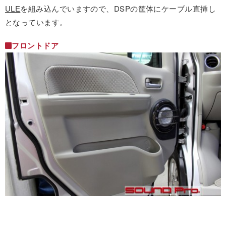
ULE
を組み込んでいますので、DSPの筐体にケーブル直挿し
となっています。
フロントドア