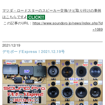
マツダ・ロードスターのスピーカー交換/ナビ取り付けの事例
はこちらです♪
この記事のURL：
https://www.soundpro.jp/news/index.php?id
=1089
2021/12/19
デモボードExpress！2021.12.19号