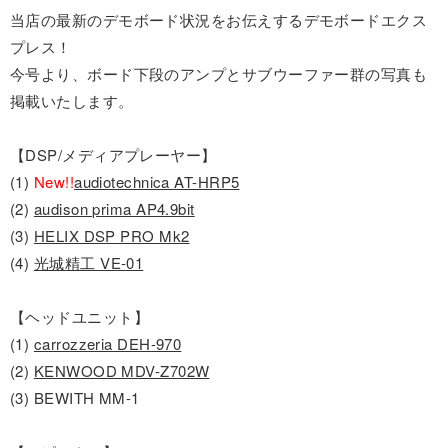
当店の最新のデモボード状況をお伝えするデモボードエクス
プレス！
今号より、ボード下段のアンプとサブウーファー群の写真も
掲載いたします。
【DSP/メディアプレーヤー】
(1)
New!!
audiotechnica AT-HRP5
(2)
audison prima AP4.9bit
(3)
HELIX DSP PRO Mk2
(4)
光城精工 VE-01
【ヘッドユニット】
(1)
carrozzeria DEH-970
(2)
KENWOOD MDV-Z702W
(3) BEWITH MM-1