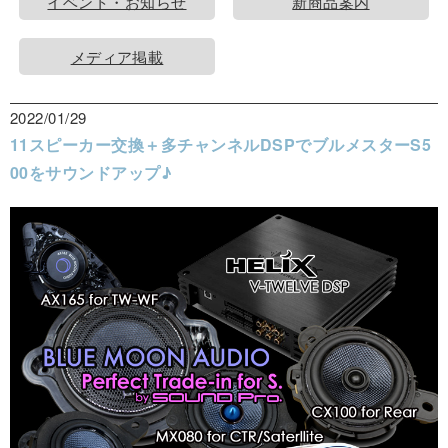
イベント・お知らせ
新商品案内
メディア掲載
2022/01/29
11スピーカー交換＋多チャンネルDSPでブルメスターS5
00をサウンドアップ♪