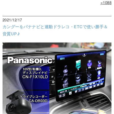
=1088
2021/12/17
カングーをパナナビと連動ドラレコ・ETCで使い勝手＆
音質UP♪