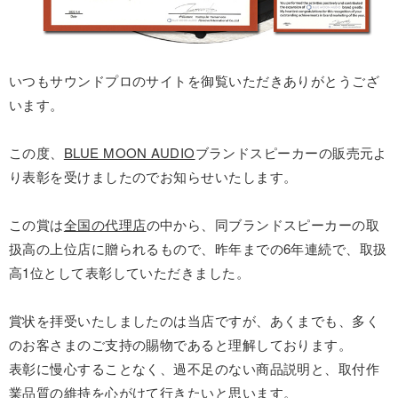
いつもサウンドプロのサイトを御覧いただきありがとうござ
います。
この度、
BLUE MOON AUDIO
ブランドスピーカーの販売元よ
り表彰を受けましたのでお知らせいたします。
この賞は
全国の代理店
の中から、同ブランドスピーカーの取
扱高の上位店に贈られるもので、昨年までの6年連続で、取扱
高1位として表彰していただきました。
賞状を拝受いたしましたのは当店ですが、あくまでも、多く
のお客さまのご支持の賜物であると理解しております。
表彰に慢心することなく、過不足のない商品説明と、取付作
業品質の維持を心がけて行きたいと思います。