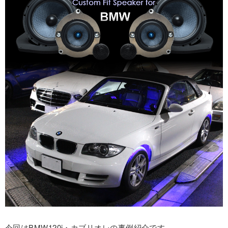
今回はBMW120i・カブリオレの事例紹介です。