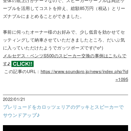
全体の底上げがテーマなので、スピーカーケーブルは純正ケ
ーブルを活用してコストを抑え、総額85万円（税込）とリー
ズナブルにまとめることができました。
事前に伺ったオーナー様のお好みで、少し低音を効かせてセ
ッティングして納車させていただきましたところ、だいぶ気
に入っていただけたようでガッツポーズです(^o^)
メルセデス・ベンツS500のスピーカー交換の事例はこちらで
す♪
この記事のURL：
https://www.soundpro.jp/news/index.php?id
=1095
2022/01/21
プレリュードをカロッツェリアのデッキとスピーカーで
サウンドアップ♪