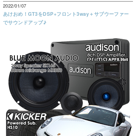
2022/01/07
あけおめ！GT3をDSP+フロント3way＋サブウーファー
でサウンドアップ♪