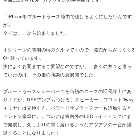
「iPhoneをブルートゥース経由で聴けるようにしたいんです
が」
全てはここから始まりました。
１シリーズの初期の頃のクルマですので、発売からざっくり2
0年経っています。
実によくお聞きするご要望なのですが、、多くの方々と違っ
ていたのは、その後の商談の急展開でした。
ブルートゥースレシーバーこそ当初のニーズの延長線上にあ
りますが、DSPアンプもつける、スピーカー（フロント3way
＋リヤ）は交換する。パワードサブウーファーも追加すると
ドンドン豪華に。。ついには室内外のLEDライティングにま
で発展し、久しぶりの雪も溶けるようなアツアツの一台が爆
誕することになりました！