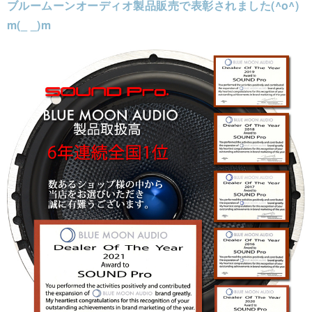
ブルームーンオーディオ製品販売で表彰されました(^o^)
m(_ _)m