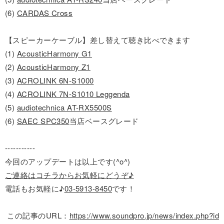
(6)
CARDAS Cross
【スピーカーケーブル】差し替えて聴き比べできます
(1)
AcousticHarmony G1
(2)
AcousticHarmony Z1
(3)
ACROLINK 6N-S1000
(4)
ACROLINK 7N-S1010 Leggenda
(5)
audiotechnica AT-RX5500S
(6)
SAEC SPC350
当店ベースグレード
-----------
今回のアップデートは以上です(^o^)
ご連絡はコチラからお気軽にどうぞ♪
電話もお気軽に♪
03-5913-8450
です！
この記事のURL：
https://www.soundpro.jp/news/index.php?id