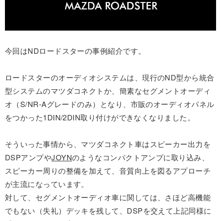
今回はNDロードスターの事例紹介です。
ロードスターのオーディオシステムは、現行のND型から統合
型システムのマツダコネクトか、簡素なセグメントオーディ
オ（S/NR-Aグレードのみ）となり、市販のオーディオパネル
をつかった1DIN/2DIN取り付けができなくなりました。
そういった事情から、マツダコネクト車はスピーカー出力を
DSPアンプや
JOYN
のようなコンパクトアンプに取り込み、
スピーカー周りの整備を加えて、音質向上を図るアプローチ
が主流になっています。
対して、セグメントオーディオ車に関しては、さほど高機能
でもない（失礼）デッキを残して、DSPを交えて上記同様に