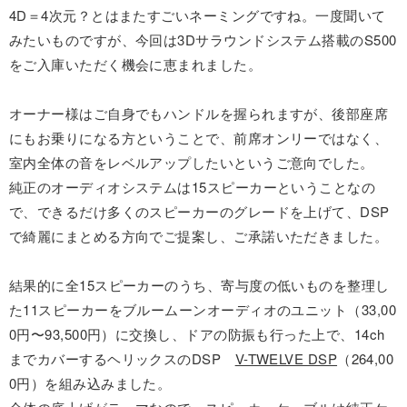
4D＝4次元？とはまたすごいネーミングですね。一度聞いて
みたいものですが、今回は3Dサラウンドシステム搭載のS500
をご入庫いただく機会に恵まれました。
オーナー様はご自身でもハンドルを握られますが、後部座席
にもお乗りになる方ということで、前席オンリーではなく、
室内全体の音をレベルアップしたいというご意向でした。
純正のオーディオシステムは15スピーカーということなの
で、できるだけ多くのスピーカーのグレードを上げて、DSP
で綺麗にまとめる方向でご提案し、ご承諾いただきました。
結果的に全15スピーカーのうち、寄与度の低いものを整理し
た11スピーカーをブルームーンオーディオのユニット（33,00
0円〜93,500円）に交換し、ドアの防振も行った上で、14ch
までカバーするヘリックスのDSP
V-TWELVE DSP
（264,00
0円）を組み込みました。