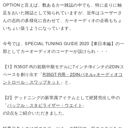
OPTIONと言えば、数あるカー雑誌の中でも、特に走りに軸
足をおいた雑誌として知られていますが、近年はユーザーさ
んの志向の多様化に合わせて、カーオーディオの企画もちょ
いちょい扱うようになっています。
今号では、SPECIAL TUNING GUIDE 2023【東日本編】の一
部としてカーオーディオのコーナーが設けられ・・・
【1】R35GT-Rの前期中期モデルに7インチ/8インチの2DINス
ペースを創り出す「
R35GT-R用・2DINパネル+オーディオコ
ントロール・スワップキット
」と、
【2】デッドニングの新常識アイテムとして絶賛売出し中の
「
バッフル・スタビライザー・ウエイト
」
の2点をご紹介いただきました。