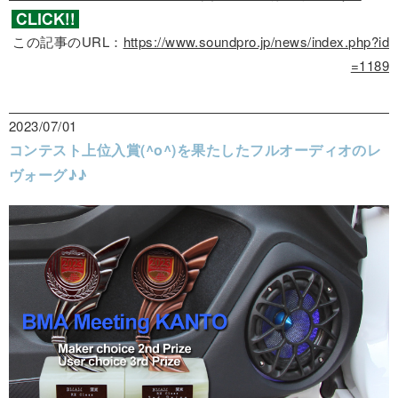
この記事のURL：
https://www.soundpro.jp/news/index.php?id
=1189
2023/07/01
コンテスト上位入賞(^o^)を果たしたフルオーディオのレ
ヴォーグ♪♪