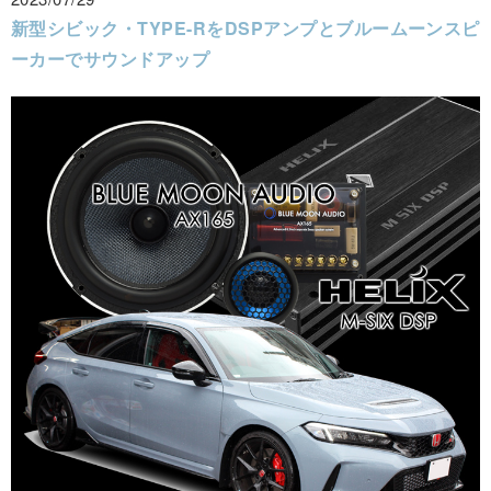
新型シビック・TYPE-RをDSPアンプとブルームーンスピ
ーカーでサウンドアップ