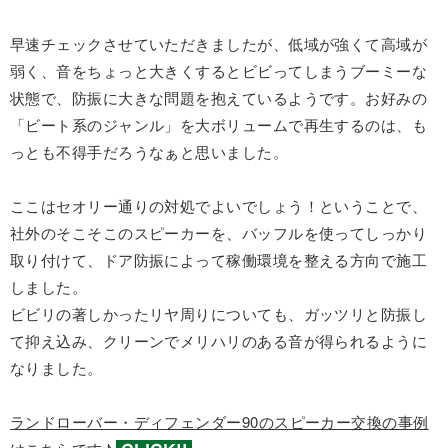
早速チェックさせていただきましたが、低域が強くて高域が
弱く、音をちょっと大きくするとビビってしまうブーミーな
状態で、防振に大きな問題を抱えているようです。お好みの
「ビート系のジャンル」を大ボリュームで再生するのは、も
っとも不得手だろうなぁと思いました。
ここはセオリー通りの対処でよいでしょう！ということで、
社外のそこそこのスピーカーを、バッフルを使ってしっかり
取り付けて、ドア防振によって稼働環境を整える方向で施工
しました。
ビビリの著しかったリヤ周りについても、ガッツリと防振し
て抑え込み、クリーンでメリハリのある音が得られるように
なりました。
ランドローバー・ディフェンダー90のスピーカー交換の事例