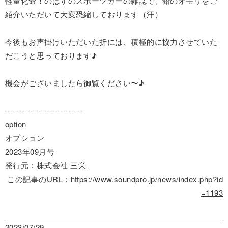
軽量化命！のはずのスポーツカーの雑誌で、鉛のオモリをご
紹介いただいて大変恐縮しております（汗）
今後もお声掛けいただいた折には、積極的に協力させていた
だこうと思っております♪
機会がございましたら御覧ください〜♪
----------------------------
option
オプション
2023年09月号
発行元：
株式会社 三栄
この記事のURL：
https://www.soundpro.jp/news/index.php?id
=1193
2023/07/29