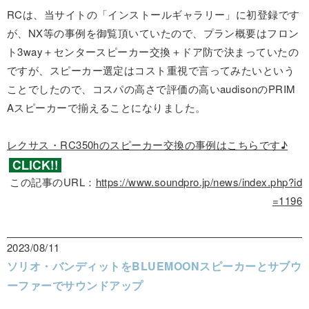
RCは、当サイトの「インストールギャラリー」に初登録です
が、NX等の事例を御覧頂いていたので、プラン概要はフロン
ト3way＋センタースピーカー交換＋ドア防で決まっていたの
ですが、スピーカー選定はコスト重視で言ってみたいという
ことでしたので、コスパの高さで評価の高いaudisonのPRIM
Aスピーカーで揃えることになりました。
レクサス・RC350hのスピーカー交換の事例はこちらです♪
この記事のURL：
https://www.soundpro.jp/news/index.php?id
=1196
2023/08/11
ソリオ・バンディットをBLUEMOONスピーカーとサブウ
ーファーでサウンドアップ