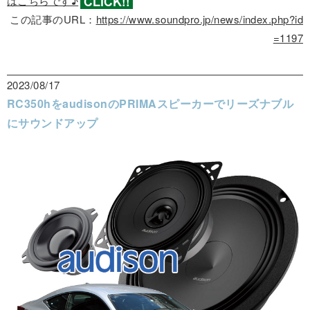
はこちらです♪
この記事のURL：
https://www.soundpro.jp/news/index.php?id
=1197
2023/08/17
RC350hをaudisonのPRIMAスピーカーでリーズナブル
にサウンドアップ