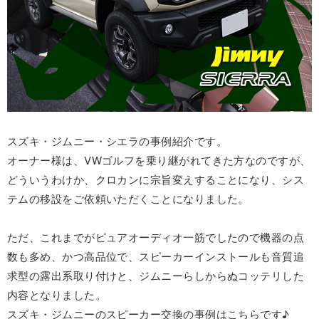
スズキ・ジムニー・シエラの事例紹介です。
オーナー様は、VWゴルフを乗り継がれてきた方なのですが、
どういうわけか、クロカンに宗旨変えすることになり、シス
テムの移設をご依頼いただくことになりました。
ただ、これまでがピュアオーディオ一筋でしたので機器の点
数も多め、かつ高品位で、スピーカーインストールも音質追
求型の露出系取り付けと、ジムニーらしからぬコッテリした
内容となりました。
スズキ・ジムニーのスピーカー交換の事例はこちらです♪