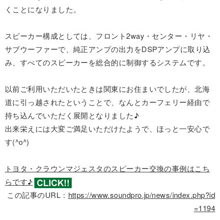
くことになりました。
スピーカー構成としては、フロント2way・センター・リヤ・
サブウーファーで、純正アンプの出力をDSPアンプに取り込
み、すべてのスピーカーを総合的に制御するシステムです。
以前ご利用いただいたときは関東にお住まいでしたが、北海
道に引っ越されたということで、なんとカーフェリー経由で
持ち込んでいただく展開となりました♪
出来栄えには大変ご満足いただけたようで、ほっと一安心で
す(^o^)
トヨタ・クラウンマジェスタのスピーカー交換の事例はこち
らです♪
この記事のURL：
https://www.soundpro.jp/news/index.php?id
=1194