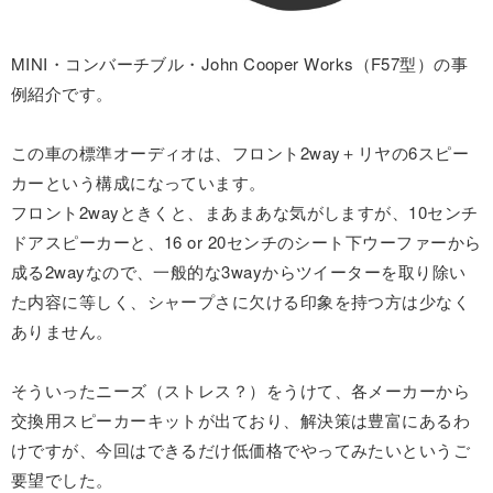
MINI・コンバーチブル・John Cooper Works（F57型）の事
例紹介です。
この車の標準オーディオは、フロント2way＋リヤの6スピー
カーという構成になっています。
フロント2wayときくと、まあまあな気がしますが、10センチ
ドアスピーカーと、16 or 20センチのシート下ウーファーから
成る2wayなので、一般的な3wayからツイーターを取り除い
た内容に等しく、シャープさに欠ける印象を持つ方は少なく
ありません。
そういったニーズ（ストレス？）をうけて、各メーカーから
交換用スピーカーキットが出ており、解決策は豊富にあるわ
けですが、今回はできるだけ低価格でやってみたいというご
要望でした。