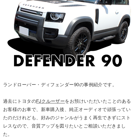
ランドローバー・ディフェンダー90の事例紹介です。
過去にトヨタの
FJクルーザー
をお預けいただいたことのある
お客様のお車で、新車購入後、純正オーディオで頑張ってい
たのだけれども、好みのジャンルがうまく再生できずにスト
レスなので、音質アップを図りたいとご相談いただきまし
た。