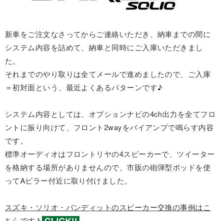
新車をご注文なさってからご連絡いただき、納車までの間に
システム内容を詰めて、納車と同時にご入庫いただきまし
た。
それまでのやり取りは全てメールで進めましたので、ご入庫
＝初対面という、最近よくあるパターンです♪
システム内容としては、オプションナビの4ch出力を全てフロ
ントに振り向けて、フロント2wayをバイアンプで鳴らす内容
です。
標準オーディオはフロントリヤの4スピーカーで、ツイーター
を格納する場所がありませんので、市販の砲弾型ポッドを使
ってAピラー付近に取り付けました。
スズキ・ソリオ・バンディットのスピーカー交換の事例はこ
ちらです♪