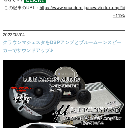
この記事のURL：
https://www.soundpro.jp/news/index.php?id
=1195
2023/08/04
クラウンマジェスタをDSPアンプとブルームーンスピー
カーでサウンドアップ♪