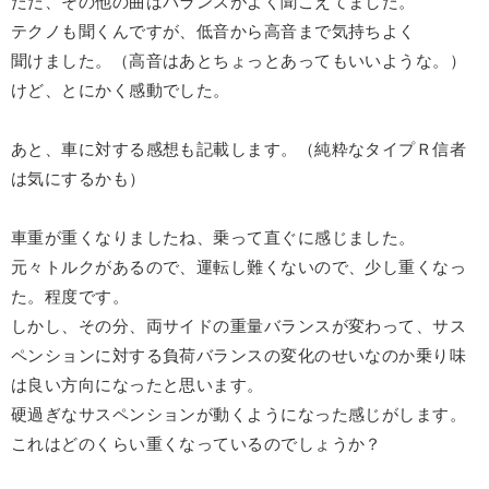
ただ、その他の曲はバランスがよく聞こえてました。
テクノも聞くんですが、低音から高音まで気持ちよく
聞けました。（高音はあとちょっとあってもいいような。）
けど、とにかく感動でした。
あと、車に対する感想も記載します。（純粋なタイプＲ信者
は気にするかも）
車重が重くなりましたね、乗って直ぐに感じました。
元々トルクがあるので、運転し難くないので、少し重くなっ
た。程度です。
しかし、その分、両サイドの重量バランスが変わって、サス
ペンションに対する負荷バランスの変化のせいなのか乗り味
は良い方向になったと思います。
硬過ぎなサスペンションが動くようになった感じがします。
これはどのくらい重くなっているのでしょうか？