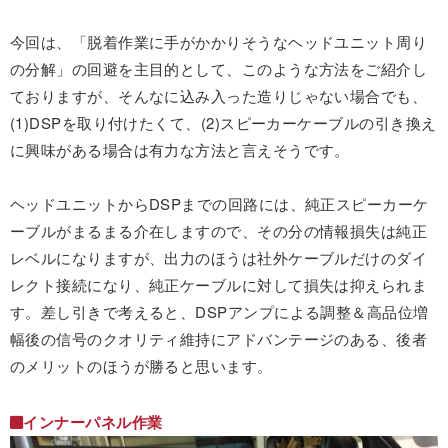
今回は、「脱着作業に手がかかりそうなヘッドユニット周り
の分解」の回避を主目的として、このような方法をご紹介し
ておりますが、そんなに込み入った造りじゃない場合でも、
(1)DSPを取り付けたくて、(2)スピーカーケーブルの引き換え
に興味がある場合は有力な方法と言えそうです。
ヘッドユニットからDSPまでの回路には、純正スピーカーケ
ーブルがまるまる介在しますので、その分の情報損失は純正
レベルになりますが、出力のほうは社外ケーブルだけのダイ
レクト接続になり、純正ケーブルに対して損失は抑えられま
す。差し引きで考えると、DSPアンプによる調整＆高品位増
幅後の信号のクオリティ維持にアドバンテージのある、後者
のメリットのほうが勝ると思います。
インナーパネル作業