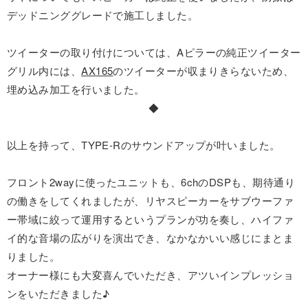
デッドニンググレードで施工しました。
ツイーターの取り付けについては、Aピラーの純正ツイーター
グリル内には、
AX165
のツイーターが収まりきらないため、
埋め込み加工を行いました。
◆
以上を持って、TYPE-Rのサウンドアップが叶いました。
フロント2wayに使ったユニットも、6chのDSPも、期待通り
の働きをしてくれましたが、リヤスピーカーをサブウーファ
ー帯域に絞って運用するというプランが功を奏し、ハイファ
イ的な音場の広がりを演出でき、なかなかいい感じにまとま
りました。
オーナー様にも大変喜んでいただき、アツいインプレッショ
ンをいただきました♪