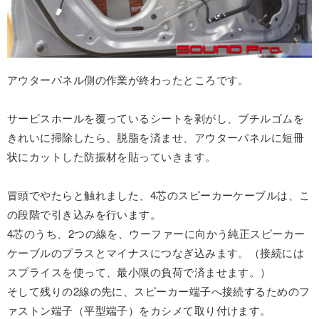
アウターパネル側の作業が終わったところです。
サービスホールを覆っているシートを剥がし、ブチルゴムを
きれいに掃除したら、脱脂を済ませ、アウターパネルに短冊
状にカットした防振材を貼っていきます。
冒頭でやたらと触れました、4芯のスピーカーケーブルは、こ
の段階で引き込みを行います。
4芯のうち、2つの線を、ウーファーに向かう純正スピーカー
ケーブルのプラスとマイナスにつなぎ込みます。（接続には
スプライスを使って、最小限の負荷で済ませます。）
そして残りの2線の先に、スピーカー端子へ接続するためのフ
ァストン端子（平型端子）をカシメて取り付けます。