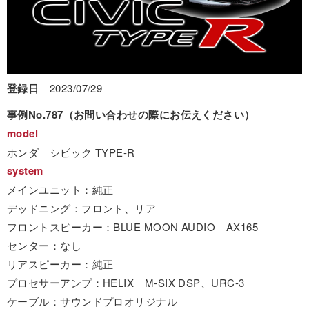
登録日
2023/07/29
事例No.787（お問い合わせの際にお伝えください）
model
ホンダ シビック TYPE-R
system
メインユニット：純正
デッドニング：フロント、リア
フロントスピーカー：BLUE MOON AUDIO
AX165
センター：なし
リアスピーカー：純正
プロセサーアンプ：HELIX
M-SIX DSP
、
URC-3
ケーブル：サウンドプロオリジナル