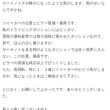
ロードノイズが静かになったような気がします。気のせいな
んですかね。
ツイーターの位置とピラー質感！最高です。
私のドライビングポジションにはピッタリ。
普段の運転姿勢では後ろ気味に寝かせたポジションなので、
若干、ほんの少し被りますが、
サーキットを走る時のようなポジションでは全く視界に入ら
ない。この位置、最高です。
ピラーの質感も純正以上でびっくりしました。
ただ、高回転、特に１、２速にツイーターのビビり音がしま
すが、気になったときはご相談させて下さい。
とにかく、お願いしてよかったです。ありがとうございまし
た。
長々と申し訳ございません。