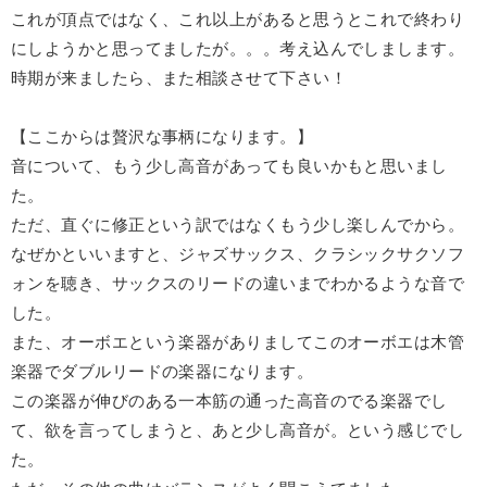
これが頂点ではなく、これ以上があると思うとこれで終わり
にしようかと思ってましたが。。。考え込んでしまします。
時期が来ましたら、また相談させて下さい！
【ここからは贅沢な事柄になります。】
音について、もう少し高音があっても良いかもと思いまし
た。
ただ、直ぐに修正という訳ではなくもう少し楽しんでから。
なぜかといいますと、ジャズサックス、クラシックサクソフ
ォンを聴き、サックスのリードの違いまでわかるような音で
した。
また、オーボエという楽器がありましてこのオーボエは木管
楽器でダブルリードの楽器になります。
この楽器が伸びのある一本筋の通った高音のでる楽器でし
て、欲を言ってしまうと、あと少し高音が。という感じでし
た。