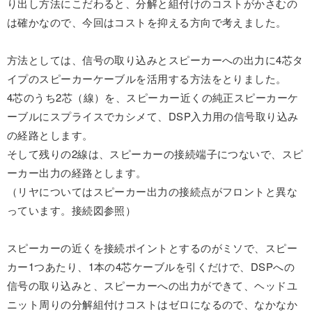
り出し方法にこだわると、分解と組付けのコストがかさむの
は確かなので、今回はコストを抑える方向で考えました。
方法としては、信号の取り込みとスピーカーへの出力に4芯タ
イプのスピーカーケーブルを活用する方法をとりました。
4芯のうち2芯（線）を、スピーカー近くの純正スピーカーケ
ーブルにスプライスでカシメて、DSP入力用の信号取り込み
の経路とします。
そして残りの2線は、スピーカーの接続端子につないで、スピ
ーカー出力の経路とします。
（リヤについてはスピーカー出力の接続点がフロントと異な
っています。接続図参照）
スピーカーの近くを接続ポイントとするのがミソで、スピー
カー1つあたり、1本の4芯ケーブルを引くだけで、DSPへの
信号の取り込みと、スピーカーへの出力ができて、ヘッドユ
ニット周りの分解組付けコストはゼロになるので、なかなか