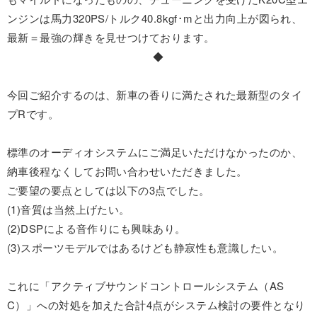
ンジンは馬力320PS/トルク40.8kgf･mと出力向上が図られ、
最新＝最強の輝きを見せつけております。
◆
今回ご紹介するのは、新車の香りに満たされた最新型のタイ
プRです。
標準のオーディオシステムにご満足いただけなかったのか、
納車後程なくしてお問い合わせいただきました。
ご要望の要点としては以下の3点でした。
(1)音質は当然上げたい。
(2)DSPによる音作りにも興味あり。
(3)スポーツモデルではあるけども静寂性も意識したい。
これに「アクティブサウンドコントロールシステム（AS
C）」への対処を加えた合計4点がシステム検討の要件となり