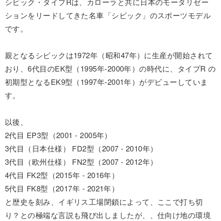
シビック・タイプRは、カローラと共に日本のモータリゼー
ションをリードしてきた名車「シビック」のスポーツモデル
です。
親となるシビックは1972年（昭和47年）に生産が開始されて
おり、6代目のEK型（1995年-2000年）の時代に、タイプR の
初期型となるEK9型（1997年-2001年）がデビューしていま
す。
以後、
2代目 EP3型（2001 - 2005年）
3代目（日本仕様） FD2型（2007 - 2010年）
3代目（欧州仕様） FN2型（2007 - 2012年）
4代目 FK2型（2015年 - 2016年）
5代目 FK8型（2017年 - 2021年）
と歴史を刻み、イギリス工場閉鎖によって、ここで打ち切
り？との極端な言説も飛び出しましたが、、仕向け地の環境