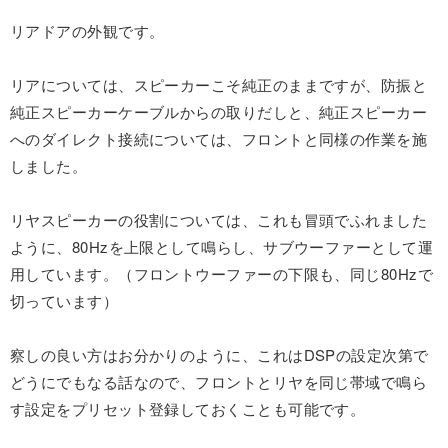
リアドアの外観です。
リアについては、スピーカーこそ純正のままですが、防振と
純正スピーカーケーブルからの取りだしと、純正スピーカー
へのダイレクト接続については、フロントと同様の作業を施
しました。
リヤスピーカーの役割については、これも冒頭でふれました
ように、80Hzを上限として鳴らし、サブウーファーとして運
用しています。（フロントウーファーの下限も、同じ80Hzで
切っています）
察しの良い方はお分かりのように、これはDSPの設定次第で
どうにでもなる話なので、フロントとリヤを同じ帯域で鳴ら
す設定をプリセット登録しておくことも可能です。