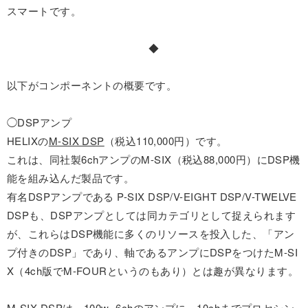
スマートです。
◆
以下がコンポーネントの概要です。
◯DSPアンプ
HELIXの
M-SIX DSP
（税込110,000円）です。
これは、同社製6chアンプのM-SIX（税込88,000円）にDSP機
能を組み込んだ製品です。
有名DSPアンプである P-SIX DSP/V-EIGHT DSP/V-TWELVE
DSPも、DSPアンプとしては同カテゴリとして捉えられます
が、これらはDSP機能に多くのリソースを投入した、「アン
プ付きのDSP」であり、軸であるアンプにDSPをつけたM-SI
X（4ch版でM-FOURというのもあり）とは趣が異なります。
M-SIX DSP
は、100w×6chのアンプに、10chまでプロセシン