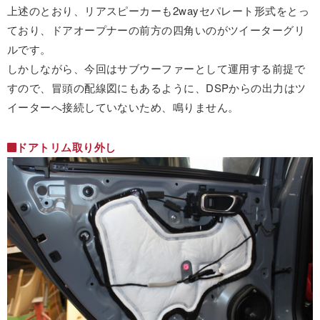
上述のとおり、リアスピーカーも2wayセパレート形式をとっ
ており、ドアオープナーの前方の四角いのがツイーターグリ
ルです。
しかしながら、今回はサブウーファーとして運用する前提で
すので、冒頭の配線図にもあるように、DSPからの出力はツ
イーターへ接続していないため、鳴りません。
ドアトリム取り外し