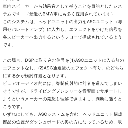
車内スピーカーから効果音として補うことを目的としたシス
テムです。（最近のBMW車にも多く採用されています）
このシステムは、ヘッドユニットの出力をASCユニット（専
用セパレートアンプ）に入力し、エフェクトをかけた信号を
各スピーカーへ出力するというフローで構成されているよう
です。
この場合、DSPに取り込む信号を(1)ASCユニットに入る前の
エフェクトなし。(2)ASC通過後のエフェクト有り。のどちら
にするかが検討課題となります。
ピュアオーディオ的には、脊髄反射的に前者を選んでしまい
そうですが、ドライビングプレジャーを音響面でサポートし
ようというメーカーの発想も理解できますし、判断に迷うと
ころです。
いずれにしても、ASCシステムを含む、ヘッドユニット構成
部品の位置がダッシュボードの奥の方になっているため、取