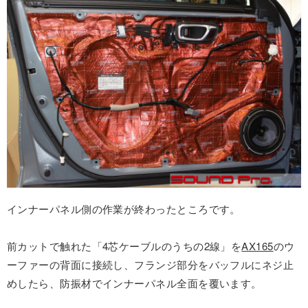
インナーパネル側の作業が終わったところです。
前カットで触れた「4芯ケーブルのうちの2線」を
AX165
のウ
ーファーの背面に接続し、フランジ部分をバッフルにネジ止
めしたら、防振材でインナーパネル全面を覆います。