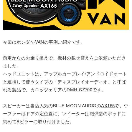
今回はホンダN-VANの事例ご紹介です。
前車からのお乗り換えで、機材の載せ替えをご依頼いただき
ました。
ヘッドユニットは、アップルカープレイ/アンドロイドオート
と連携して使うタイプの「ディスプレイオーディオ」と呼ば
れる製品で、カロッツェリアの
DMH-SZ700
です。
スピーカーは当店人気のBLUE MOON AUDIOの
AX165
で、ウ
ーファーはドアの定位置に、ツイーターは砲弾型のポッドに
納めてAピラーに取り付けました。