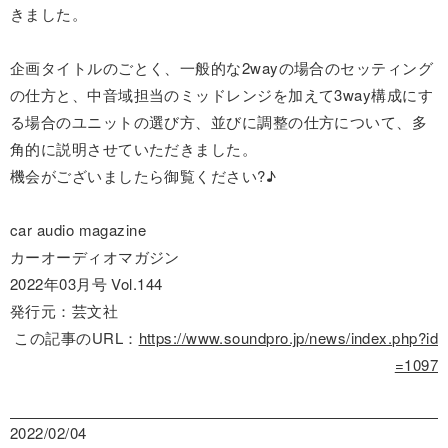
きました。
企画タイトルのごとく、一般的な2wayの場合のセッティング
の仕方と、中音域担当のミッドレンジを加えて3way構成にす
る場合のユニットの選び方、並びに調整の仕方について、多
角的に説明させていただきました。
機会がございましたら御覧ください?♪
car audio magazine
カーオーディオマガジン
2022年03月号 Vol.144
発行元：芸文社
この記事のURL：
https://www.soundpro.jp/news/index.php?id
=1097
2022/02/04