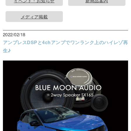
イベント・お知らせ
新商品案内
メディア掲載
2022/02/18
アンプレスDSPと4chアンプでワンランク上のハイレゾ再
生♪