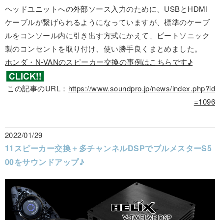
ヘッドユニットへの外部ソース入力のために、USBとHDMI
ケーブルが繋げられるようになっていますが、標準のケーブ
ルをコンソール内に引き出す方式にかえて、ビートソニック
製のコンセントを取り付け、使い勝手良くまとめました。
ホンダ・N-VANのスピーカー交換の事例はこちらです♪
この記事のURL：
https://www.soundpro.jp/news/index.php?id
=1096
2022/01/29
11スピーカー交換＋多チャンネルDSPでブルメスターS5
00をサウンドアップ♪