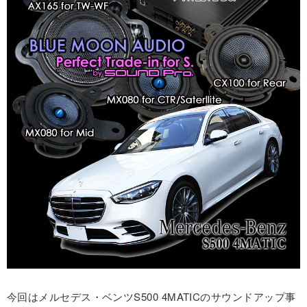
今回はメルセデス・ベンツS500 4MATICのサウンドアップ事