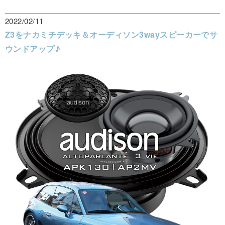
2022/02/11
Z3をナカミチデッキ＆オーディソン3wayスピーカーでサ
ウンドアップ♪