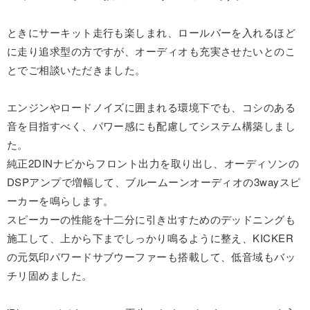
ときにサーキット走行も楽しまれ、ロールバーを入れるほど
に走り追求型の方ですが、オーディオも充実させたいとのこ
とでご相談いただきました。
エンジンやロードノイズに囲まれる環境下でも、コシのある
音を目指すべく、パワー感にも配慮してシステム構築しまし
た。
純正2DINナビからフロント出力を取り出し、オーディソンの
DSPアンプで増幅して、ブルームーンオーディオの3wayスピ
ーカーを鳴らします。
スピーカーの性能を十二分に引き出すためのデッドニングも
施工して、上から下までしっかり鳴るように整え、KICKER
の元気印パワードサブウーファーも搭載して、低音域もバッ
チリ固めました。