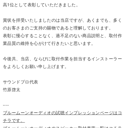
高1位として表彰していただきました。
賞状を拝受いたしましたのは当店ですが、あくまでも、多く
のお客さまのご支持の賜物であると理解しております。
表彰に慢心することなく、過不足のない商品説明と、取付作
業品質の維持を心がけて行きたいと思います。
今後共、当店、ならびに取付作業を担当するインストーラー
をよろしくお願い申し上げます。
サウンドプロ代表
竹原啓太
----
ブルームーンオーディオの試聴インプレッションページはコ
チラです。
ブルームーンオーディオのスピーカー取付車両一覧はコチラ