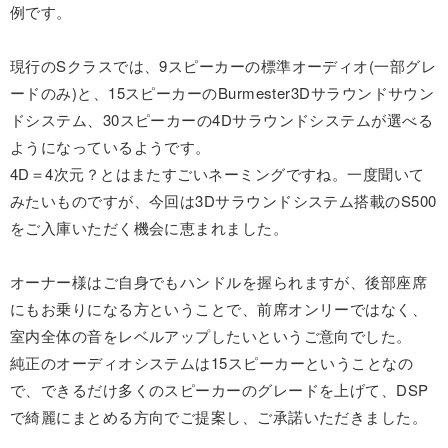
例です。
現行のSクラスでは、9スピーカーの標準オーディオ(一部グレ
ードのみ)と、15スピーカーのBurmester3Dサラウンドサウン
ドシステム、30スピーカーの4Dサラウンドシステムが選べる
ようになっているようです。
4D＝4次元？とはまたすごいネーミングですね。一度聞いて
みたいものですが、今回は3Dサラウンドシステム搭載のS500
をご入庫いただく機会に恵まれました。
オーナー様はご自身でもハンドルを握られますが、後部座席
にもお乗りになる方ということで、前席オンリーではなく、
室内全体の音をレベルアップしたいというご意向でした。
純正のオーディオシステムは15スピーカーということなの
で、できるだけ多くのスピーカーのグレードを上げて、DSP
で綺麗にまとめる方向でご提案し、ご承諾いただきました。