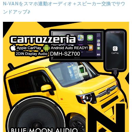
N-VANをスマホ連動オーディオ＋スピーカー交換でサウ
ンドアップ♪