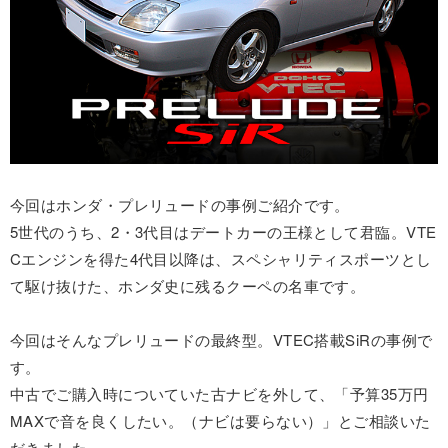
今回はホンダ・プレリュードの事例ご紹介です。
5世代のうち、2・3代目はデートカーの王様として君臨。VTE
Cエンジンを得た4代目以降は、スペシャリティスポーツとし
て駆け抜けた、ホンダ史に残るクーペの名車です。
今回はそんなプレリュードの最終型。VTEC搭載SiRの事例で
す。
中古でご購入時についていた古ナビを外して、「予算35万円
MAXで音を良くしたい。（ナビは要らない）」とご相談いた
だきました。