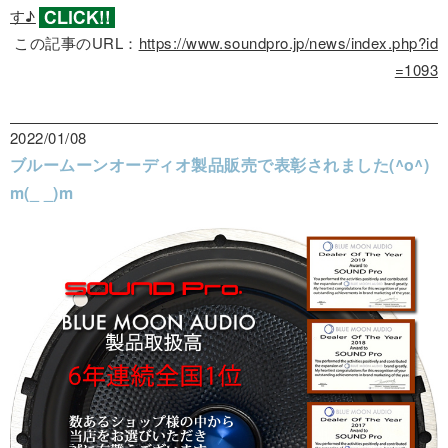
す♪
この記事のURL：
https://www.soundpro.jp/news/index.php?id
=1093
2022/01/08
ブルームーンオーディオ製品販売で表彰されました(^o^)
m(_ _)m