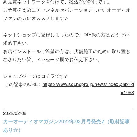
高品質ネットワークを付けて、税込70,000円です。
ご予算抑えめにチャンネルセパレーションしたいオーディオ
ファンの方にオススメします♪
ネットショップに登録しましたので、DIY派の方はどうぞお
求め下さい。
お店インストールご希望の方は、店舗施工のために取り置き
なさりたい旨、メッセージ欄でお伝え下さい。
ショップページはコチラです♪
この記事のURL：
https://www.soundpro.jp/news/index.php?id
=1098
2022/02/08
カーオーディオマガジン2022年03月号発売♪（取材記事
あり☆）