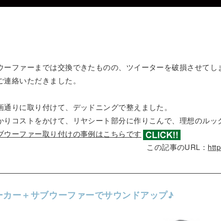
ウーファーまでは交換できたものの、ツイーターを破損させてし
ご連絡いただきました。
画通りに取り付けて、デッドニングで整えました。
かりコストをかけて、リヤシート部分に作りこんで、理想のルッ
ブウーファー取り付けの事例はこちらです
この記事のURL：
htt
ピーカー＋サブウーファーでサウンドアップ♪