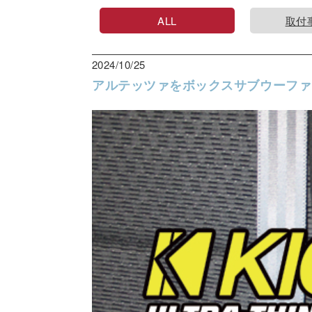
ALL
取付
2024/10/25
アルテッツァをボックスサブウーファ