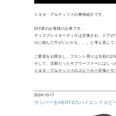
トヨタ・アルテッツァの事例紹介です。
DIY派のお客様のお車です。
ディスプレイオーディオは交換され、ドアの
ロに頼んだ方がいいかも、、。と考え直して
ご要望をお聞きし、フロント周りは当初の計
そして、念願だったサブウーファーにはしっ
トヨタ・アルテッツァのスピーカー交換とサ
2024/10/17
サンバーをHERTZのハイエンドス