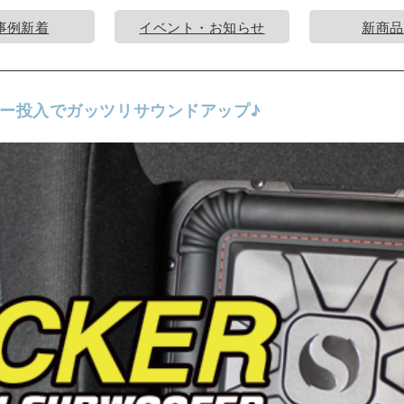
事例新着
イベント・お知らせ
新商品
ー投入でガッツリサウンドアップ♪