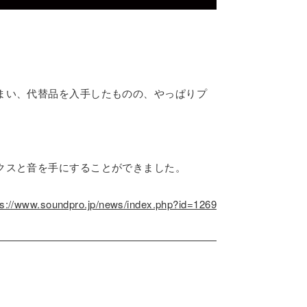
まい、代替品を入手したものの、やっぱりプ
クスと音を手にすることができました。
ps://www.soundpro.jp/news/index.php?id=1269