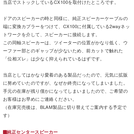
当店でストックしているCX100を取付けたところです。
ドアのスピーカーの時と同様に、純正スピーカーケーブルの
端に変換カプラーをつけて、CX100に付属している2wayネッ
トワークを介して、スピーカーに接続します。
この同軸スピーカーは、ツイーターの位置がかなり低く、ウ
ーファー部とのギャップが少ないため、前カットで触れた
「位相ズレ」は少なく抑えられているはずです。
当店としてはかなり愛着のある製品だったので、元気に拡販
に努めていたのですが、なぜか終売になってしまいました。
手元の在庫が残り僅かになってしまいましたので、ご希望の
お客様はお早めにご連絡ください。
（在庫完売後は、BLAM製品に切り替えてご案内する予定で
す）
純正センタースピーカー