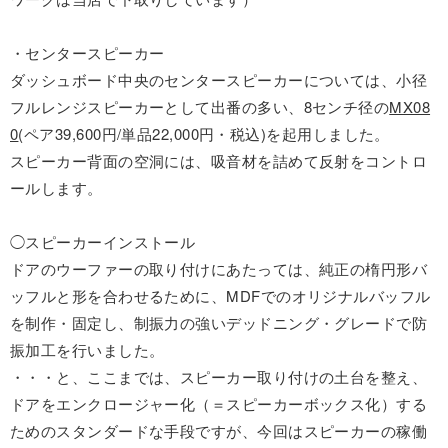
・センタースピーカー
ダッシュボード中央のセンタースピーカーについては、小径
フルレンジスピーカーとして出番の多い、8センチ径の
MX08
0
(ペア39,600円/単品22,000円・税込)を起用しました。
スピーカー背面の空洞には、吸音材を詰めて反射をコントロ
ールします。
◯スピーカーインストール
ドアのウーファーの取り付けにあたっては、純正の楕円形バ
ッフルと形を合わせるために、MDFでのオリジナルバッフル
を制作・固定し、制振力の強いデッドニング・グレードで防
振加工を行いました。
・・・と、ここまでは、スピーカー取り付けの土台を整え、
ドアをエンクロージャー化（＝スピーカーボックス化）する
ためのスタンダードな手段ですが、今回はスピーカーの稼働