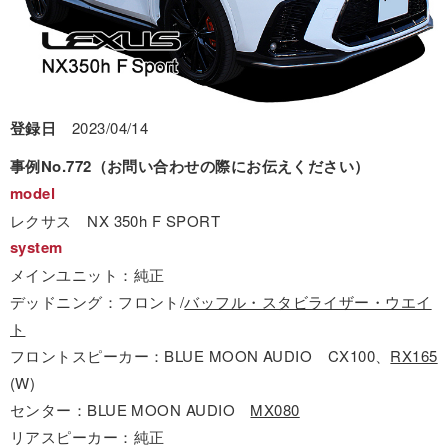
登録日
2023/04/14
事例No.772（お問い合わせの際にお伝えください）
model
レクサス NX 350h F SPORT
system
メインユニット：純正
デッドニング：フロント/
バッフル・スタビライザー・ウエイ
ト
フロントスピーカー：BLUE MOON AUDIO CX100、
RX165
(W)
センター：BLUE MOON AUDIO
MX080
リアスピーカー：純正