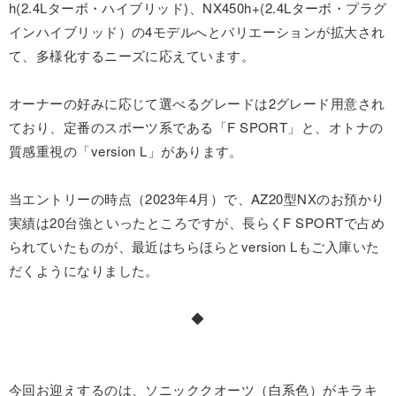
h(2.4Lターボ・ハイブリッド)、NX450h+(2.4Lターボ・プラグ
インハイブリッド）の4モデルへとバリエーションが拡大され
て、多様化するニーズに応えています。
オーナーの好みに応じて選べるグレードは2グレード用意され
ており、定番のスポーツ系である「F SPORT」と、オトナの
質感重視の「version L」があります。
当エントリーの時点（2023年4月）で、AZ20型NXのお預かり
実績は20台強といったところですが、長らくF SPORTで占め
られていたものが、最近はちらほらとversion Lもご入庫いた
だくようになりました。
◆
今回お迎えするのは、ソニッククオーツ（白系色）がキラキ