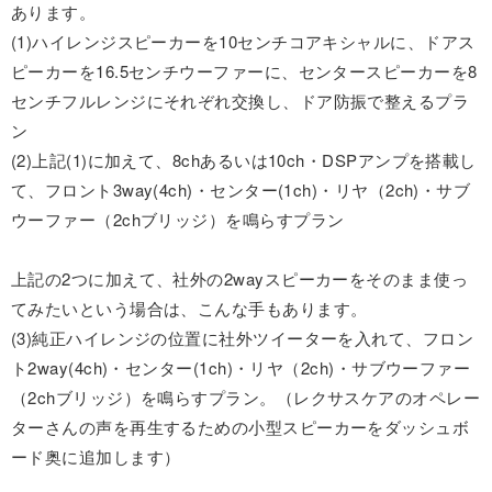
あります。
(1)ハイレンジスピーカーを10センチコアキシャルに、ドアス
ピーカーを16.5センチウーファーに、センタースピーカーを8
センチフルレンジにそれぞれ交換し、ドア防振で整えるプラ
ン
(2)上記(1)に加えて、8chあるいは10ch・DSPアンプを搭載し
て、フロント3way(4ch)・センター(1ch)・リヤ（2ch)・サブ
ウーファー（2chブリッジ）を鳴らすプラン
上記の2つに加えて、社外の2wayスピーカーをそのまま使っ
てみたいという場合は、こんな手もあります。
(3)純正ハイレンジの位置に社外ツイーターを入れて、フロン
ト2way(4ch)・センター(1ch)・リヤ（2ch)・サブウーファー
（2chブリッジ）を鳴らすプラン。（レクサスケアのオペレー
ターさんの声を再生するための小型スピーカーをダッシュボ
ード奥に追加します）