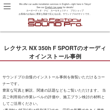
We offer car audio installation services in English—right here in Tokyo!
t
See our
English top page
for details!
o
カーオーディオ・ナビ カーセキュリティ プロショップ
g
お客様のお悩みに豊富な実績で応えるお店。サウンドプロのサイトです。
g
l
e
n
a
v
i
g
レクサス NX 350h F SPORTのオーディ
a
t
i
オインストール事例
o
n
サウンドプロ自慢のインストール事例を御覧いただけるコー
ナーです。
豊富な写真と解説、関連の話題などもご覧いただけます。 当
店ご利用前の作業レベルの評価や、施工プラン検討の材料と
してご活用ください。
<事例No.657以前は税別表記です。円安の影響で大きく価格