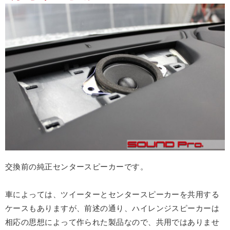
交換前の純正センタースピーカーです。
車によっては、ツイーターとセンタースピーカーを共用する
ケースもありますが、前述の通り、ハイレンジスピーカーは
相応の思想によって作られた製品なので、共用ではありませ