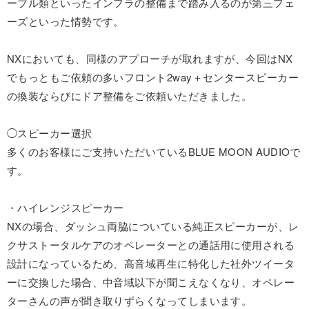
ーブル類といったインフラの整備まで踏み入るのが第三フェ
ーズといった情勢です。
NXにおいても、同様のアプローチが取れますが、今回はNX
でもっともご依頼の多いフロント2way＋センタースピーカー
の換装ならびにドア整備をご依頼いただきました。
◯スピーカー選択
多くのお客様にご支持いただいているBLUE MOON AUDIOで
す。
・ハイレンジスピーカー
NXの場合、ダッシュ両脇についている純正スピーカーが、レ
クサストータルケアのオペレーターとの通話用に使用される
設計になっているため、高音域再生に特化した社外ツイータ
ーに交換した場合、中音域以下が聞こえなくなり、オペレー
ターさんの声が聞き取りずらくなってしまいます。