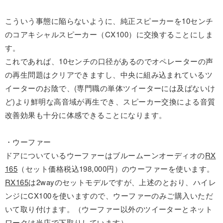
こういう事態に陥らないように、純正スピーカーを10センチ
のコアキシャルスピーカー（CX100）に交換することにしま
す。
これであれば、10センチの口径があるのでオペレーターの声
の再生問題はクリアできますし、中央に組み込まれているツ
イーターのお陰で、(専門職の単体ツイーターには及ばないけ
ど)より鮮明な高音域が再生でき、スピーカー交換による音質
改善効果も十分に体感できることになります。
・ウーファー
ドアについているウーファーはブルームーンオーディオの
RX
165
（セット価格税込198,000円）のウーファーを使います。
RX165
は2wayのセットモデルですが、上述のとおり、ハイレ
ンジにCX100を使いますので、ウーファーのみご購入いただ
いて取り付けます。（ウーファー以外のツイーターとネット
ワークは当店で下取りしています）