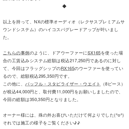
◆
以上を持って、NXの標準オーディオ（レクサスプレミアムサ
ウンドシステム）のハイコスパグレードアップが叶いまし
た。
こちらの事例
のように、ドアウーファーに
SX165
を使った場
合の工賃込みシステム総額は税込217,250円であるのに対し
て、今回はフラッグシップの
RX165
のウーファーを使ってい
るので、総額税込295,350円です。
この他に、
バッフル・スタビライザー・ウエイト
（8ピース）
が税込44,000円と、取付費11,000円をお願いしましたので、
今回の総額は350,350円となりました。
オーナー様には、殊の外お喜びいただけて何よりでした(^o^)
それでは施工の様子をご覧ください♪♪