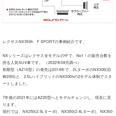
レクサスNX350h F SPORTの事例紹介です。
NXシリーズはレクサス全モデルの中で、No1！の販売台数を
誇る人気SUV車です。 （2022年08月調べ）
初期型（AZ10型）の発売は2014年で、2LターボのNX300(旧
称200t)と、2.5LハイブリッドのNX300hの2モデル体制でスタ
ートしました。
7年後の2021年にはAZ20型へとモデルチェンジし、現在に至
ります。
現行では、NX250(2.5Lターボ)、NX350(2.4Lターボ)、NX350