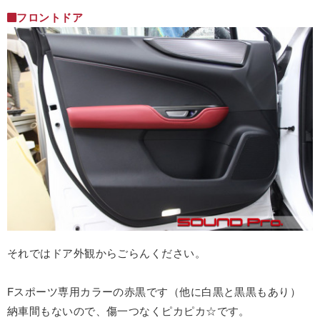
フロントドア
それではドア外観からごらんください。
Fスポーツ専用カラーの赤黒です（他に白黒と黒黒もあり）
納車間もないので、傷一つなくピカピカ☆です。