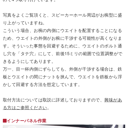
写真をよくご覧頂くと、スピーカーホール周辺がお椀型に盛
り上がっていますね。
こういう場合、お椀の内側にウエイトを配置することになる
ため、ウエイトの外側がお椀に干渉する可能性が高くなりま
す。そういった事態を回避するために、ウエイトのボルト通
し穴を「タテ穴」にして、前後15ミリの範囲で位置調整がで
きるようにしてあります。
万一、目一杯内側にずらしても、外側が干渉する場合は、鉄
板とウエイトの間にナットを挟んで、ウエイトを鉄板から浮
かして回避する方法を想定しています。
取付方法については取説に詳述しておりますので、
興味があ
る方はご参照ください
。
インナーパネル作業