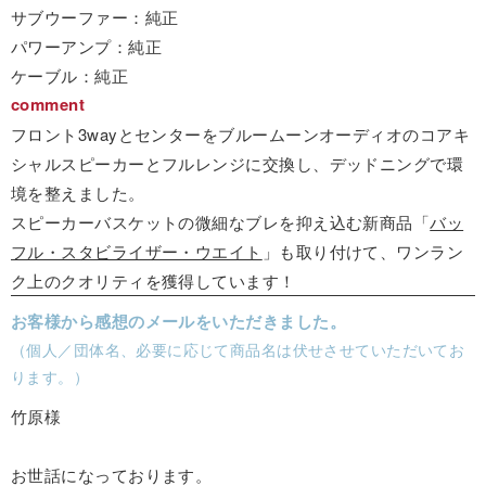
サブウーファー：純正
パワーアンプ：純正
ケーブル：純正
comment
フロント3wayとセンターをブルームーンオーディオのコアキ
シャルスピーカーとフルレンジに交換し、デッドニングで環
境を整えました。
スピーカーバスケットの微細なブレを抑え込む新商品「
バッ
フル・スタビライザー・ウエイト
」も取り付けて、ワンラン
ク上のクオリティを獲得しています！
お客様から感想のメールをいただきました。
（個人／団体名、必要に応じて商品名は伏せさせていただいてお
ります。）
竹原様
お世話になっております。