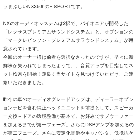
ラまぶしいNX350hのF SPORTです。
NXのオーディオシステムは2択で、パイオニアが開発した
「レクサスプレミアムサウンドシステム」と、オプションの
「マークレビンソン・プレミアムサラウンドシステム」が用
意されています。
今回のオーナー様は前者を選択なさったのですが、早々に新
鮮味が失われてしまったようで、、音質アップを目指してネ
ット検索を開始！運良く当サイトを見つけていただき、ご連
絡いただきました。
昨今の車のオーディオグレードアップは、ディーラーオプシ
ョンナビを含む純正ヘッドユニットを前提として、スピーカ
ー交換＋ドアの環境整備が基本で、お好みでサブウーファー
を加えるまでが第一フェーズ。さらにDSPアンプを加えるの
が第二フェーズ。さらに安定化電源やキャパシタ、低抵抗ケ