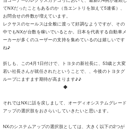
てNXだったこともあるのか（当エントリを加えて5連雀）、
お問合せの件数が増えています。
レクサスのセールスは全般に渡って好調なようですが、その
中でもNXが台数を稼いでいるとか。日本を代表する自動車メ
ーカーが多くのユーザーの支持を集めているのは嬉しいです
ね♪
折しも、この4月1日付けで、トヨタの新社長に、53歳と大変
若い社長さんが就任されたということで、、今後のトヨタグ
ループにますます期待が高まります♪♪
◆
それではNXに話を戻しまして、オーディオシステムグレード
アップの選択肢をおさらいしていきたいと思います。
NXのシステムアップの選択肢としては、大きく以下の2つが