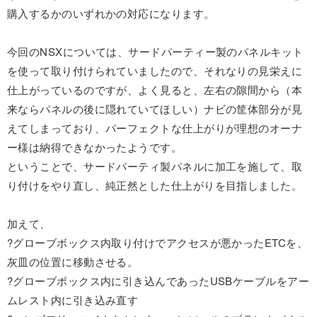
購入するかのいずれかの対応になります。
今回のNSXについては、サードパーティー製のパネルキット
を使って取り付けられていましたので、それなりの見栄えに
仕上がっているのですが、よく見ると、左右の隙間から（本
来ならパネルの後に隠れていてほしい）ナビの筐体部分が見
えてしまっており、パーフェクトな仕上がりが理想のオーナ
ー様は納得できなかったようです。
ということで、サードパーティ製パネルに加工を施して、取
り付けをやり直し、純正然とした仕上がりを目指しました。
加えて、
?グローブボックス内取り付けでアクセスが悪かったETCを、
灰皿の位置に移動させる。
?グローブボックス内に引き込んであったUSBケーブルをアー
ムレスト内に引き込み直す