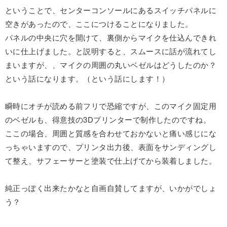
ということで、センターコンソールにあるスイッチパネルに
空きがあったので、ここにつけることになりました。
パネルの中央に穴を開けて、裏側からマイクを仕込んできれ
いに仕上げました。と説明すると、スムースに話が流れてし
まいますが、、マイクの周囲の丸いベゼルはどうしたのか？
という話になります。（という話にします！）
瞬時にオチが読める前フリで恐縮ですが、このマイク固定用
のベゼルも、得意技の3Dプリンターで制作したのですね。
ここの場合、周囲と質感を合わせておかないと痛い感じにな
っちゃいますので、プリンタ出力後、表面をサンディングし
て整え、サフェーサーと塗装で仕上げてから装着しました。
純正っぽく出来たかなと自画自賛してますが、いかがでしょ
う？