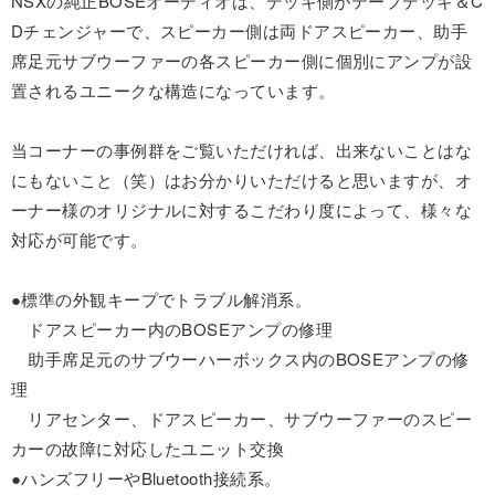
NSXの純正BOSEオーディオは、デッキ側がテープデッキ＆C
Dチェンジャーで、スピーカー側は両ドアスピーカー、助手
席足元サブウーファーの各スピーカー側に個別にアンプが設
置されるユニークな構造になっています。
当コーナーの事例群をご覧いただければ、出来ないことはな
にもないこと（笑）はお分かりいただけると思いますが、オ
ーナー様のオリジナルに対するこだわり度によって、様々な
対応が可能です。
●標準の外観キープでトラブル解消系。
ドアスピーカー内のBOSEアンプの修理
助手席足元のサブウーハーボックス内のBOSEアンプの修
理
リアセンター、ドアスピーカー、サブウーファーのスピー
カーの故障に対応したユニット交換
●ハンズフリーやBluetooth接続系。