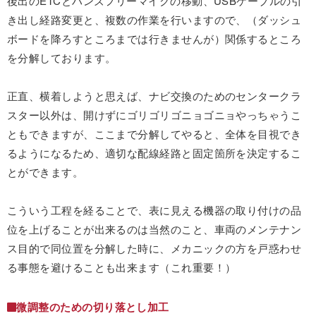
後出のETCとハンズフリーマイクの移動、USBケーブルの引
き出し経路変更と、複数の作業を行いますので、（ダッシュ
ボードを降ろすところまでは行きませんが）関係するところ
を分解しております。
正直、横着しようと思えば、ナビ交換のためのセンタークラ
スター以外は、開けずにゴリゴリゴニョゴニョやっちゃうこ
ともできますが、ここまで分解してやると、全体を目視でき
るようになるため、適切な配線経路と固定箇所を決定するこ
とができます。
こういう工程を経ることで、表に見える機器の取り付けの品
位を上げることが出来るのは当然のこと、車両のメンテナン
ス目的で同位置を分解した時に、メカニックの方を戸惑わせ
る事態を避けることも出来ます（これ重要！）
微調整のための切り落とし加工