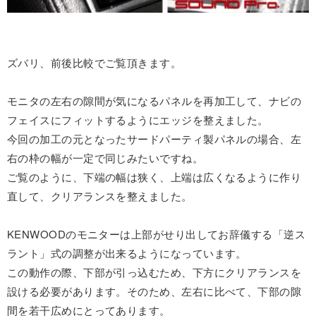
ズバリ、前後比較でご覧頂きます。
モニタの左右の隙間が気になるパネルを再加工して、ナビの
フェイスにフィットするようにエッジを整えました。
今回の加工の元となったサードパーティ製パネルの場合、左
右の枠の幅が一定で同じみたいですね。
ご覧のように、下端の幅は狭く、上端は広くなるように作り
直して、クリアランスを整えました。
KENWOODのモニターは上部がせり出してお辞儀する「逆ス
ラント」式の調整が出来るようになっています。
この動作の際、下部が引っ込むため、下方にクリアランスを
設ける必要があります。そのため、左右に比べて、下部の隙
間を若干広めにとってあります。