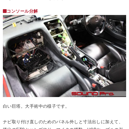
コンソール分解
白い巨塔。大手術中の様子です。
ナビ取り付け直しのためのパネル外しと寸法出しに加えて、