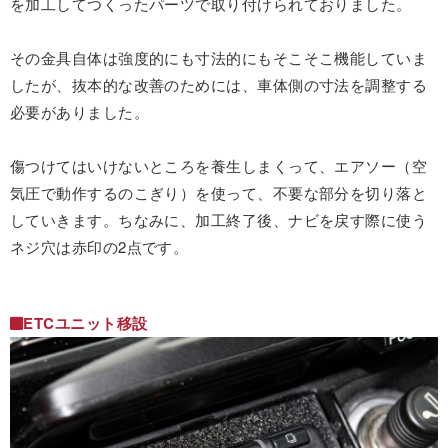
を加工してつくったパーツで取り付けられておりました。
その金具自体は強度的にも寸法的にもそこそこ機能していま
したが、抜本的な改善のためには、車体側の寸法を調整する
必要がありました。
傷つけてはいけないところを養生しまくって、エアソー（空
気圧で動作するのこぎり）を使って、不要な部分を切り落と
していきます。ちなみに、加工終了後、ナビを戻す際に使う
ネジ穴は赤印の2点です。
ETCユニット移設