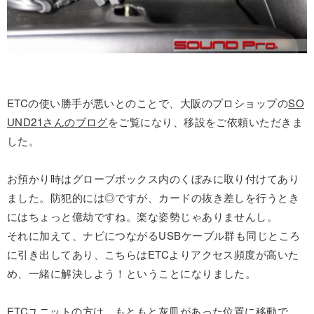
ETCの使い勝手が悪いとのことで、大阪のプロショップの
SO
UND21さんのブログ
をご覧になり、移設をご依頼いただきま
した。
お預かり時はグローブボックス内のくぼみに取り付けてあり
ました。防犯的には◎ですが、カードの抜き差しを行うとき
にはちょっと億劫ですね。楽な姿勢じゃありませんし。
それに加えて、ナビにつながるUSBケーブル群も同じところ
に引き出してあり、こちらはETCよりアクセス頻度が高いた
め、一緒に解決しよう！ということになりました。
ETCユニットの方は、もともと灰皿があった位置に移動で