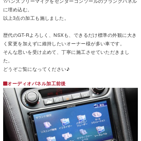
?ハンズフリーマイクをセンターコンソールのブランクパネル
に埋め込む。
以上3点の加工も施しました。
歴代のGT-Rよろしく、NSXも、できるだけ標準の外観に大き
く変更を加えずに維持したいオーナー様が多い車です。
そんな思いを受け止めて、丁寧に施工させていただきまし
た。
どうぞご覧になってください♪
オーディオパネル加工前後