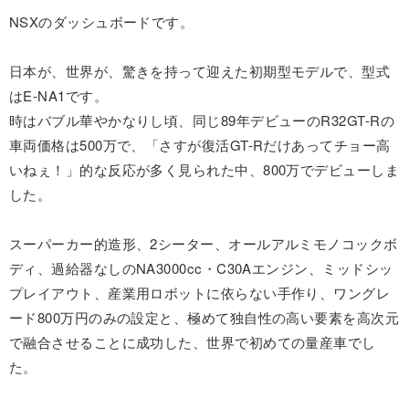
NSXのダッシュボードです。
日本が、世界が、驚きを持って迎えた初期型モデルで、型式
はE-NA1です。
時はバブル華やかなりし頃、同じ89年デビューのR32GT-Rの
車両価格は500万で、「さすが復活GT-Rだけあってチョー高
いねぇ！」的な反応が多く見られた中、800万でデビューしま
した。
スーパーカー的造形、2シーター、オールアルミモノコックボ
ディ、過給器なしのNA3000cc・C30Aエンジン、ミッドシッ
プレイアウト、産業用ロボットに依らない手作り、ワングレ
ード800万円のみの設定と、極めて独自性の高い要素を高次元
で融合させることに成功した、世界で初めての量産車でし
た。