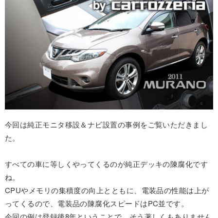
今回は純正モニタ移設＆ナビ設置の事例をご覧いただきまし
た。
すべての車に等しくやってくるのが純正デッキの陳腐化です
ね。
CPUやメモリの集積度の向上とともに、電装品の性能は上が
ってくるので、電装品の陳腐化スピードはPC並です。
今回の例は登録後8年ということで、そう著しくもありません