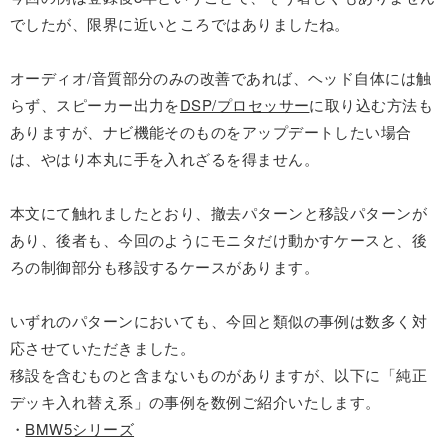
でしたが、限界に近いところではありましたね。
オーディオ/音質部分のみの改善であれば、ヘッド自体には触
らず、スピーカー出力を
DSP/プロセッサー
に取り込む方法も
ありますが、ナビ機能そのものをアップデートしたい場合
は、やはり本丸に手を入れざるを得ません。
本文にて触れましたとおり、撤去パターンと移設パターンが
あり、後者も、今回のようにモニタだけ動かすケースと、後
ろの制御部分も移設するケースがあります。
いずれのパターンにおいても、今回と類似の事例は数多く対
応させていただきました。
移設を含むものと含まないものがありますが、以下に「純正
デッキ入れ替え系」の事例を数例ご紹介いたします。
・
BMW5シリーズ