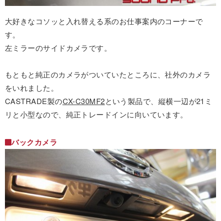
大好きなコソッと入れ替える系のお仕事案内のコーナーで
す。
左ミラーのサイドカメラです。
もともと純正のカメラがついていたところに、社外のカメラ
をいれました。
CASTRADE製の
CX-C30MF2
という製品で、縦横一辺が21ミ
リと小型なので、純正トレードインに向いています。
バックカメラ