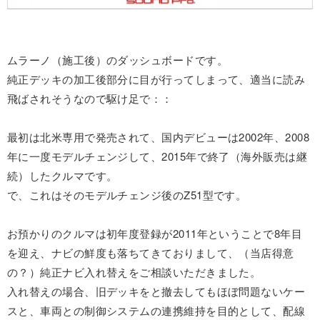
ムラーノ（施工後）のダッシュボードです。
純正デッキの加工後部分に目が行ってしまって、適当に読み
飛ばされそうなので駆け足で：：
最初は北米専用で発売されて、国内デビューは2002年、2008
年に一度モデルチェンジして、2015年で終了（海外販売は継
続）したクルマです。
で、これはそのモデルチェンジ後のZ51型です。
お預かりのクルマは初年度登録が2011年ということで8年目
を迎え、ナビの鮮度も落ちてきておりまして、（当店得意
の？）純正ナビ入れ替えをご相談いただきました。
入れ替えの場合、旧デッキをと撤去してもほぼ問題ないケー
スと、車両との制御システムの連携維持を目的として、配線