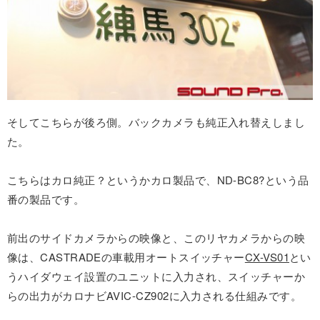
そしてこちらが後ろ側。バックカメラも純正入れ替えしまし
た。
こちらはカロ純正？というかカロ製品で、ND-BC8?という品
番の製品です。
前出のサイドカメラからの映像と、このリヤカメラからの映
像は、CASTRADEの車載用オートスイッチャー
CX-VS01
とい
うハイダウェイ設置のユニットに入力され、スイッチャーか
らの出力がカロナビAVIC-CZ902に入力される仕組みです。