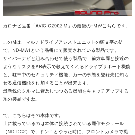
カロナビ品番「AVIC-CZ902-M」の最後のｰMがこちらです。
このMは、マルチドライブアシストユニットの頭文字のM
で、ND-MA1という品番にて販売されている製品です。
サイバーナビと組み合わせて使う製品で、前方車両と接近の
ようなリスクをAR表示で教えてくれるドライブサポート機能
と、駐車中のセキュリティ機能、万一の事態を登録先に知ら
せる通信機能を付加することが出来ます。
最新鋭のクルマに普及しつつある機能をキャッチアップする
系の製品ですね。
で、こちらはその本体です。
上に載っているのは本体に接続されている通信モジュール
（ND-DC2）で、ドン！とやった時に、フロントカメラで撮