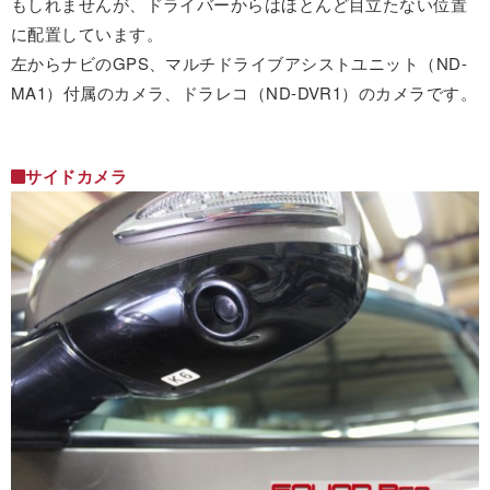
もしれませんが、ドライバーからはほとんど目立たない位置
に配置しています。
左からナビのGPS、マルチドライブアシストユニット（ND-
MA1）付属のカメラ、ドラレコ（ND-DVR1）のカメラです。
サイドカメラ