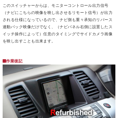
このスイッチャーからは、モニターコントロール出力信号
（ナビにこちらの映像を映し出させるリモート信号）が出力
される仕様になっているので、ナビ側も重々承知のリバース
連動バック映像だけでなく、（ナビパネル右側に設置したス
イッチ操作によって）任意のタイミングでサイドカメラ画像
を映し出すことも出来ます。
作業後記