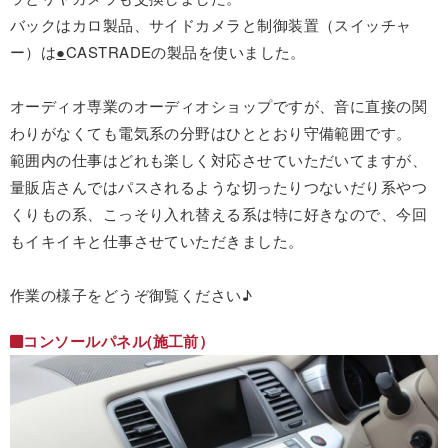
バックはカロ製品、サイドカメラと制御装置（スイッチャ
ー）は
●
CASTRADEの製品を使いました。
オーディオ専業のオーディオショップですが、音に直接の関
わりがなくても電気系の分野はひととおり守備範囲です。
範囲内の仕事はどれも楽しく対応させていただいてますが、
量販店さんではパスされるような切ったりつないだり系やつ
くりもの系、こっそり入れ替える系は特に好きなので、今回
もイキイキと仕事させていただきました。
作業の様子をどうぞ御覧ください♪
コンソールパネル(施工前）