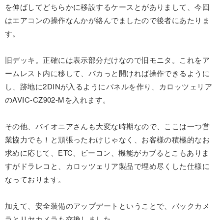
を伸ばしてどちらかに移設するケースとがありまして、今回
はエアコンの操作なんかが絡んでましたので後者にあたりま
す。
旧デッキ。正確には表示部分だけなので旧モニタ。これをア
ームレスト内に移して、パカっと開ければ操作できるように
し、跡地に2DINが入るようにパネルを作り、カロッツェリア
のAVIC-CZ902-Mを入れます。
その他、パイオニアさんも大変な時期なので、ここは一つ営
業協力でも！と頑張ったわけじゃなく、お客様の積極的なお
求めに応じて、ETC、ビーコン、機能がカブるとこもありま
すがドラレコと、カロッツェリア製品で埋め尽くした仕様に
なっております。
加えて、安全装備のアップデートということで、バックカメ
ラとリヤカメラも交換しました。