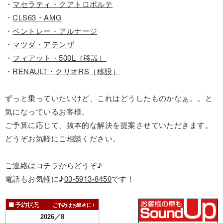
・
マセラティ・クアトロポルテ
・
CLS63・AMG
・
ベントレー・アルナージ
・
マツダ・アテンザ
・
フィアット・500L（移設）
・
RENAULT・クリオRS（移設）
ずっと乗っていたいけど、これはどうしたものかなぁ。。と
気になっているお客様。
ご予算に応じて、抜本的な解決を提案させていただきます。
どうぞお気軽にご相談ください。
ご連絡はコチラからどうぞ♪
電話もお気軽に♪
03-5913-8450
です！