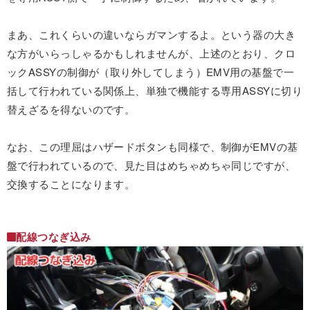
まあ、これくらいの違いならガマンするよ。という器の大き
な方がいらっしゃるかもしれませんが、上述のとおり、クロ
ックASSYの制御が（取り外してしまう）EMV用の基盤で一
括して行われている関係上、単独で機能する専用ASSYに切り
替えざるを得ないのです。
なお、この理屈はハザードボタンも同様で、制御がEMVの基
盤で行われているので、見た目はめちゃめちゃ同じですが、
交換することになります。
配線つなぎ込み