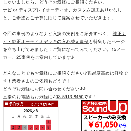
しゃいましたら、どうぞお気軽にご相談ください。
ナビ or ディスプレイオーディオ、カスタム加工ありorなし
と、ご希望とご予算に応じて提案させていただきます。
今回の事例のようなナビ入換の実例をご紹介すべく、
純正ナ
ビ・純正オーディオデッキの入れ替え事例
と特集したページ
を立ち上げてみました！ご覧になってみてください。15メー
カー、25事例をご案内しています♪
どんなことでもお気軽にご相談ください♪難易度高めは好物で
す！業者さまのご依頼もどうぞ！
どうぞお気軽に
お問い合わせください
♪♪
直接のお電話もお気軽に♪
03-5913-8450
です！