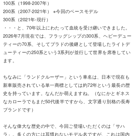
100系（1998-2007年）
200系（2007-2021年） ※今回のベースモデル
300系（2021年-現行）
・・・と、70年以上にわたって血統を受け継いできました。
2026年7月現在では、フラッグシップの300系、ヘビーデュー
ティーの70系、そしてプラドの後継として登場したライトデ
ューティーの250系という3系列が並行して世界を席巻してい
ます。
ちなみに「ランドクルーザー」という車名は、日本で現在も
新車販売されている単一商標としては約72年という最長の歴
史を持っています。なんだか萌えますね。（なにかとギネス
なカローラでもまだ50代後半ですから、文字通り別格の長寿
ブランドです）
そんな偉大な歴史の中で、今回ご登場いただくのは「サハ
ラ」。多くの方には耳慣れないモデル名ですが、これは国内