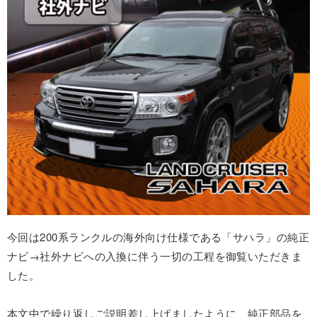
今回は200系ランクルの海外向け仕様である「サハラ」の純正
ナビ→社外ナビへの入換に伴う一切の工程を御覧いただきま
した。
本文中で繰り返しご説明差し上げましたように、純正部品を