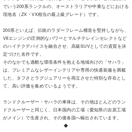
でいう200系ランクルの、オーストラリアや中東などにおける
現地名（ZX・VX相当の最上級グレード）です。
200系といえば、伝統のラダーフレーム構造を堅持しながら、
V8エンジンの圧倒的なパワーとマルチテレインセレクトなど
のハイテクデバイスを融合させ、高級SUVとしての資質を決
定づけた名作です。
そのなかでも過酷な環境条件を抱える地域向けの「サハラ」
は、プレミアムなレザーインテリアや専用の快適装備を満載
した、タフさとラグジュアリーを両立させた特別な存在とし
て、高い評価を集めているようです。
ランドクルーザー・サハラの車体は、その他ほとんどのラン
ドクルーザーと同じく、日本国内の工場（愛知県の吉原工場
がメイン）で生産され、その後各国へ輸出されています。
◆