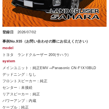
登録日
2026/07/02
事例No.935（お問い合わせの際にお伝えください）
model
トヨタ ランドクルーザー 200(サハラ)
system
メインユニット：純正EMV→Panasonic CN-F1X10BLD
デッドニング：なし
フロントスピーカー：純正
センター：未接続
リアスピーカー：純正
パワーアンプ：内蔵
ケーブル：純正