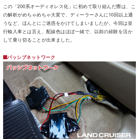
この「200系オーディオレス化」に初めて取り組んだ際は、こ
の解析がめちゃめちゃ大変で、ディーラーさんに10回以上通
うなど、ほんとにご迷惑をかけてしまいましたが、今回は並
行輸入車とは言え、配線色はほぼ一緒で、以前の経験を活か
して乗り切ることが出来ました。
パッシブネットワーク