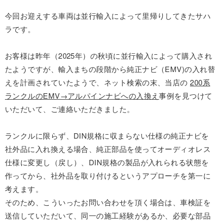
今回お迎えする車両は並行輸入によって里帰りしてきたサハ
ラです。
お客様は昨年（2025年）の秋頃に並行輸入によって購入され
たようですが、輸入まちの段階から純正ナビ（EMV)の入れ替
えを計画されていたようで、ネット検索の末、当店の
200系
ランクルのEMV→アルパインナビへの入換え
事例を見つけて
いただいて、ご連絡いただきました。
ランクルに限らず、DIN規格に収まらない仕様の純正ナビを
社外品に入れ換える場合、純正部品を使ってオーディオレス
仕様に変更し（戻し）、DIN規格の製品が入れられる状態を
作ってから、社外品を取り付けるというアプローチを第一に
考えます。
そのため、こういったお問い合わせを頂く場合は、車検証を
送信していただいて、同一の施工経験があるか、必要な部品