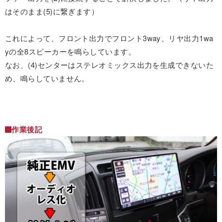
はそのまま(5)に繋ぎます）
これによって、フロント出力でフロント3way、リヤ出力1wa
yの全8スピーカーを鳴らしています。
なお、(4)センターはステレオミックス出力を生成できないた
め、鳴らしていません。
作業後記