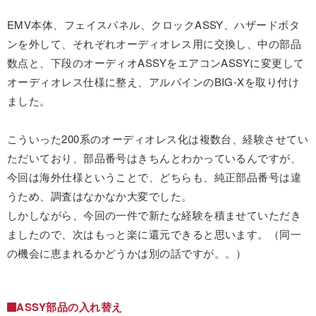
EMV本体、フェイスパネル、クロックASSY、ハザードボタ
ンを外して、それぞれオーディオレス用に交換し、中の部品
数点と、下段のオーディオASSYをエアコンASSYに変更して
オーディオレス仕様に整え、アルパインのBIG-Xを取り付け
ました。
こういった200系のオーディオレス化は複数台、経験させてい
ただいており、部品番号はきちんとわかっているんですが、
今回は海外仕様ということで、どちらも、純正部品番号は違
うため、調査はなかなか大変でした。
しかしながら、今回の一件で新たな経験を積ませていただき
ましたので、次はもっと楽に還元できると思います。（同一
の機会に恵まれるかどうかは別の話ですが。。）
ASSY部品の入れ替え