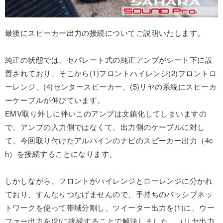
最後にスピーカー出力の接続についてご説明いたします。
純正の状態では、セパレート式の純正アンプがシート下に設
置されており、そこから(1)フロントハイレンジ(2)フロントロ
ーレンジ、(4)センタースピーカー、(5)リヤの系統にスピーカ
ーケーブルが伸びています。
EMV取り外しに伴いこのアンプは文鎮化してしまいますの
で、アンプの入力側ではなくて、出力側のケーブルに対し
て、今回取り付けたアルパインのナビのスピーカー出力（4c
h）を接続することになります。
しかしながら、フロントがハイレンジとローレンジに分かれ
ており、すんなりつなげませんので、手持ちのパッシブネッ
トワークを使って帯域分割し、ツイーター出力を(1)に、ウー
ファー出力を(2)に接続することで解決しました。（リヤ出力