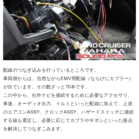
配線のつなぎ込みを行っているところです。
車両側からは、当然ながらEMV用配線（ならびにカプラー）
が出ています。その数ざっと70本です。
この中から、社外ナビを接続するために必要なアクセサリ、
車速、オーディオ出力、イルミといった配線に加えて、上述
のエアコンASSY、クロックASSY、ハザードスイッチに接続
する線も選定し、必要に応じてカプラやギボシといった接点
を解決してつなぎこみます。