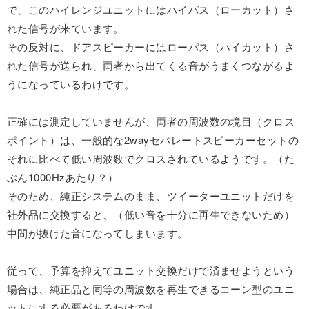
で、このハイレンジユニットにはハイパス（ローカット）さ
れた信号が来ています。
その反対に、ドアスピーカーにはローパス（ハイカット）さ
れた信号が送られ、両者から出てくる音がうまくつながるよ
うになっているわけです。
正確には測定していませんが、両者の周波数の境目（クロス
ポイント）は、一般的な2wayセパレートスピーカーセットの
それに比べて低い周波数でクロスされているようです。（た
ぶん1000Hzあたり？）
そのため、純正システムのまま、ツイーターユニットだけを
社外品に交換すると、（低い音を十分に再生できないため）
中間が抜けた音になってしまいます。
従って、予算を抑えてユニット交換だけで済ませようという
場合は、純正品と同等の周波数を再生できるコーン型のユニ
ットにする必要があるわけです。