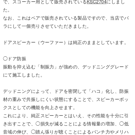
で、スコーカー用として販売されている
KSC2704
にしまし
た。
なお、これはペアで販売されている製品ですので、当店でバ
ラにして一個売りさせていただきました。
ドアスピーカー（ウーファー）は純正のままとしています。
◯ドア防振
振動を抑え込む「制振力」が強めの、デッドニンググレード
にて施工しました。
デッドニングによって、ドアを密閉して「ハコ」化し、防振
材の重みで共振しにくい状態にすることで、スピーカーボッ
クスとしての機能を向上させます。
これにより、純正スピーカーとはいえ、その性能を十分に引
き出すことで、◯損失が減ることによる情報量の増加、◯低
音域の伸び、◯踏ん張りが聴くことによるパンチ力やメリハ