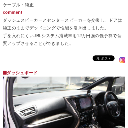
ケーブル：純正
comment
ダッシュスピーカーとセンタースピーカーを交換し、ドアは
純正のままでデッドニングで性能を引き出しました。
手を入れにくいJBLシステム搭載車を12万円強の低予算で音
質アップさせることができました。
ダッシュボード