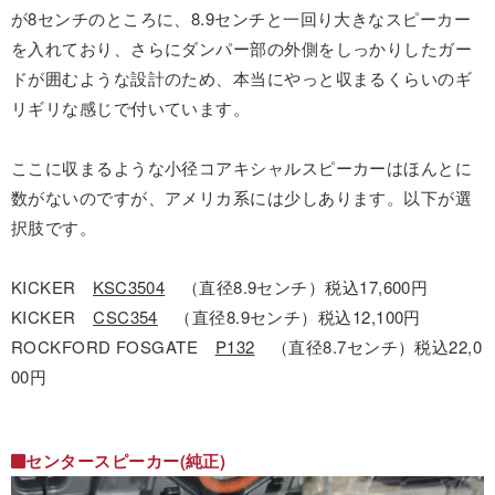
が8センチのところに、8.9センチと一回り大きなスピーカー
を入れており、さらにダンパー部の外側をしっかりしたガー
ドが囲むような設計のため、本当にやっと収まるくらいのギ
リギリな感じで付いています。
ここに収まるような小径コアキシャルスピーカーはほんとに
数がないのですが、アメリカ系には少しあります。以下が選
択肢です。
KICKER
KSC3504
（直径8.9センチ）税込17,600円
KICKER
CSC354
（直径8.9センチ）税込12,100円
ROCKFORD FOSGATE
P132
（直径8.7センチ）税込22,0
00円
センタースピーカー(純正)