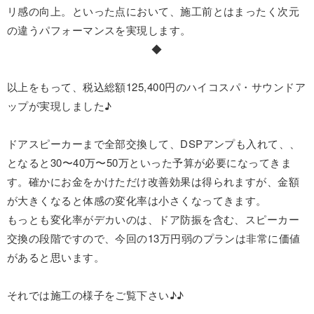
リ感の向上。といった点において、施工前とはまったく次元
の違うパフォーマンスを実現します。
◆
以上をもって、税込総額125,400円のハイコスパ・サウンドア
ップが実現しました♪
ドアスピーカーまで全部交換して、DSPアンプも入れて、、
となると30〜40万〜50万といった予算が必要になってきま
す。確かにお金をかけただけ改善効果は得られますが、金額
が大きくなると体感の変化率は小さくなってきます。
もっとも変化率がデカいのは、ドア防振を含む、スピーカー
交換の段階ですので、今回の13万円弱のプランは非常に価値
があると思います。
それでは施工の様子をご覧下さい♪♪