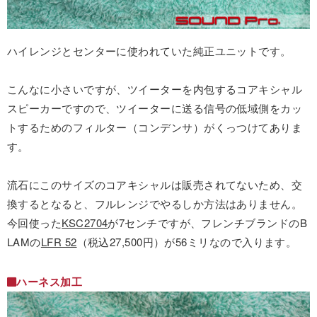
ハイレンジとセンターに使われていた純正ユニットです。
こんなに小さいですが、ツイーターを内包するコアキシャル
スピーカーですので、ツイーターに送る信号の低域側をカッ
トするためのフィルター（コンデンサ）がくっつけてありま
す。
流石にこのサイズのコアキシャルは販売されてないため、交
換するとなると、フルレンジでやるしか方法はありません。
今回使った
KSC2704
が7センチですが、フレンチブランドのB
LAMの
LFR 52
（税込27,500円）が56ミリなので入ります。
ハーネス加工