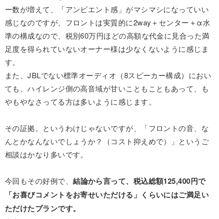
ー数が増えて、「アンビエント感」がマシマシになっていい
感じなのですが、フロントは実質的に2way＋センター＋α水
準の構成なので、税別60万円ほどの高額な代金に見合った満
足度を得られていないオーナー様は少なくないように感じま
す。
また、JBLでない標準オーディオ（8スピーカー構成）におい
ても、ハイレンジ側の高音域が甘いこともこともあって、も
やもやなさってる方は多いように感じます。
その証拠。というわけじゃないですが、「フロントの音、な
んとかなんないでしょうか？（コスト抑えめで）」というご
相談はかなり多いです。
今回もその好例で、
結論から言って、税込総額125,400円で
「お喜びコメントをお寄せいただける」くらいにはご満足い
ただけたプランです。