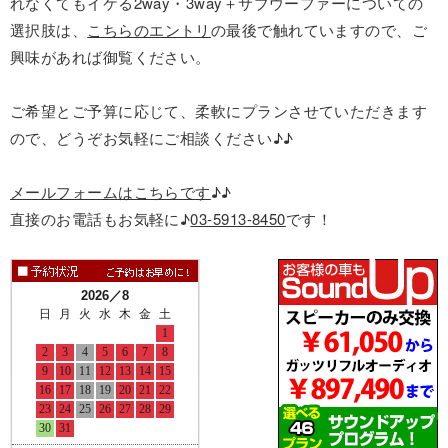
れなくてもイケる2way・3way＋サブウーファーについての
選択肢は、
こちらのエントリ
の最後で触れていますので、ご
興味があれば御覧ください。
ご希望とご予算に応じて、柔軟にプランさせていただきます
ので、どうぞお気軽にご相談ください♪♪
メールフォームはこちらです
♪♪
直接のお電話もお気軽に♪
03-5913-8450
です！