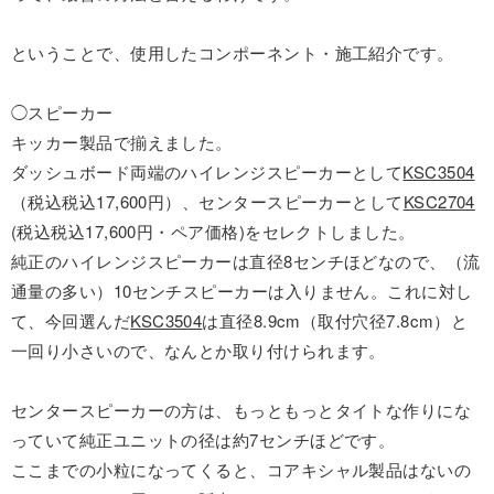
ということで、使用したコンポーネント・施工紹介です。
◯スピーカー
キッカー製品で揃えました。
ダッシュボード両端のハイレンジスピーカーとして
KSC3504
（税込税込17,600円）、センタースピーカーとして
KSC2704
(税込税込17,600円・ペア価格)をセレクトしました。
純正のハイレンジスピーカーは直径8センチほどなので、（流
通量の多い）10センチスピーカーは入りません。これに対し
て、今回選んだ
KSC3504
は直径8.9cm（取付穴径7.8cm）と
一回り小さいので、なんとか取り付けられます。
センタースピーカーの方は、もっともっとタイトな作りにな
っていて純正ユニットの径は約7センチほどです。
ここまでの小粒になってくると、コアキシャル製品はないの