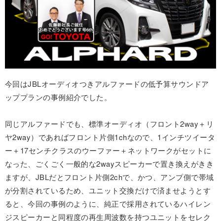
今回はJBLオーディオつきアルファードの低予算サウンドア
ッププランの事例紹介でした。
同じアルファードでも、標準オーディオ（フロント2way＋リ
ヤ2way）であればフロント片側1chなので、1インチツイータ
ー＋17センチクラスのウーファー＋ネットワークがセットに
なった、ごくごく一般的な2wayスピーカーで置き換えがきき
ますが、JBLだとフロント片側2chで、かつ、アンプ側で帯域
が分割されているため、ユニット交換だけで済ませようとす
ると、今回の事例のように、純正で採用されているハイレン
ジスピーカーと同程度の再生周波数を持つユニットをセレク