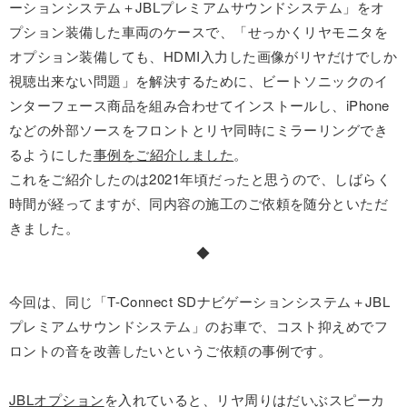
ーションシステム＋JBLプレミアムサウンドシステム」をオ
プション装備した車両のケースで、「せっかくリヤモニタを
オプション装備しても、HDMI入力した画像がリヤだけでしか
視聴出来ない問題」を解決するために、ビートソニックのイ
ンターフェース商品を組み合わせてインストールし、iPhone
などの外部ソースをフロントとリヤ同時にミラーリングでき
るようにした
事例をご紹介しました
。
これをご紹介したのは2021年頃だったと思うので、しばらく
時間が経ってますが、同内容の施工のご依頼を随分といただ
きました。
◆
今回は、同じ「T-Connect SDナビゲーションシステム＋JBL
プレミアムサウンドシステム」のお車で、コスト抑えめでフ
ロントの音を改善したいというご依頼の事例です。
JBLオプション
を入れていると、リヤ周りはだいぶスピーカ