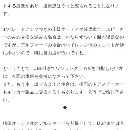
トする必要があり、選択肢はぐっと絞られることになりま
す。
セパレートアンプつきの上級オーディオ装備車で、スピーカ
ーのみの交換を試みる場合は、かならずついて回る課題なの
ですが、アルファードの場合はハイレンジ側のユニットが妙
に小さいので、特に自由度が低いですね。
ということで、JBL付きでワンランク上の音を目指したい方
は、今回の事例を参考になさって下さい。
また、もう少し出せるよ！と場合は、楕円のドアスピーカー
もキッカー製品に交換する手もあります。どうぞご検討下さ
い。
◆
標準オーディオのアルファードを前提として、DSPまでは入