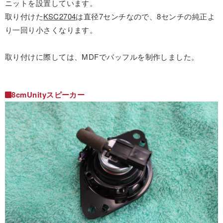
ニットを設置しています。
取り付けた
KSC2704
は直径7センチなので、8センチの純正よ
り一回り小さくなります。
取り付けに際しては、MDFでバッフルを制作しました。
8cmUnityスピーカー