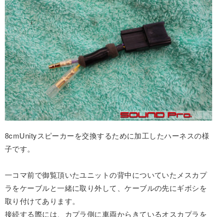
8cmUnityスピーカーを交換するために加工したハーネスの様
子です。
一コマ前で御覧頂いたユニットの背中についていたメスカプ
ラをケーブルと一緒に取り外して、ケーブルの先にギボシを
取り付けてあります。
接続する際には、カプラ側に車両からきているオスカプラを