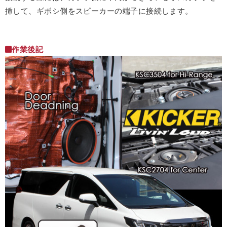
挿して、ギボシ側をスピーカーの端子に接続します。
作業後記