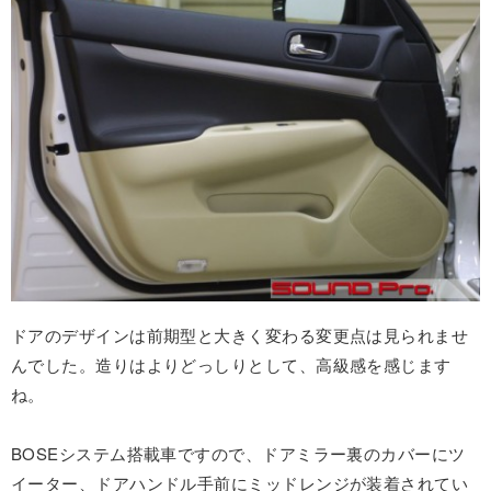
ドアのデザインは前期型と大きく変わる変更点は見られませ
んでした。造りはよりどっしりとして、高級感を感じます
ね。
BOSEシステム搭載車ですので、ドアミラー裏のカバーにツ
イーター、ドアハンドル手前にミッドレンジが装着されてい