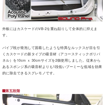
外板にはカスケードのVB-2を重ね貼りして全体的に抑えま
す。
パイプ枕が発泡して固着したような特異なルックスが目を引
くカスケードの新タイプの吸音材（アコースティックポリパ
ネル）を10cm ｘ 30cmサイズを2個使用しました。従来から
あるスポンジ系の吸音材よりも1段低いブーミーな低域を効果
的に除去できるスグレモノです。
第五段階