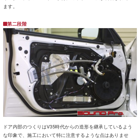
ます。
第二段階
ドア内部のつくりはV35時代からの造形を継承しているよう
な印象で、施工において特に注意するような点はありませ