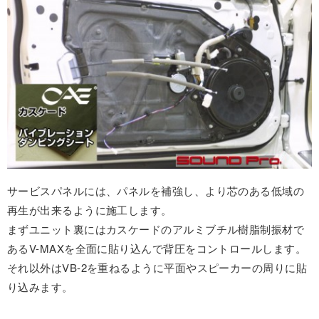
サービスパネルには、パネルを補強し、より芯のある低域の
再生が出来るように施工します。
まずユニット裏にはカスケードのアルミブチル樹脂制振材で
あるV-MAXを全面に貼り込んで背圧をコントロールします。
それ以外はVB-2を重ねるように平面やスピーカーの周りに貼
り込みます。