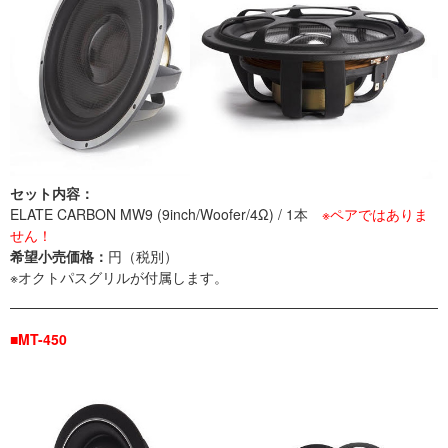
セット内容：
ELATE CARBON MW9 (9inch/Woofer/4Ω) / 1本
※ペアではありま
せん！
希望小売価格：
円（税別）
※オクトパスグリルが付属します。
■MT-450