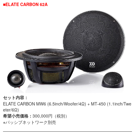
■ELATE CARBON 62A
セット内容：
ELATE CARBON MW6 (6.5inch/Woofer/4Ω) + MT-450 (1.1inch/Twe
eter/6Ω)
希望小売価格：
300,000円（税別）
※パッシブネットワーク別売