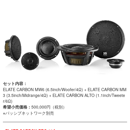
セット内容：
ELATE CARBON MW6 (6.5inch/Woofer/4Ω) + ELATE CARBON MM
3 (3.5inch/Midrange/4Ω) + ELATE CARBON ALTO (1.1inch/Tweete
r/6Ω)
希望小売価格：
500,000円（税別）
※パッシブネットワーク別売