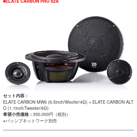
■ELATE CARBON PRO 62A
セット内容：
ELATE CARBON MW6 (6.5inch/Woofer/4Ω) + ELATE CARBON ALT
O (1.1inch/Tweeter/6Ω)
希望小売価格：
350,000円（税別）
※パッシブネットワーク別売