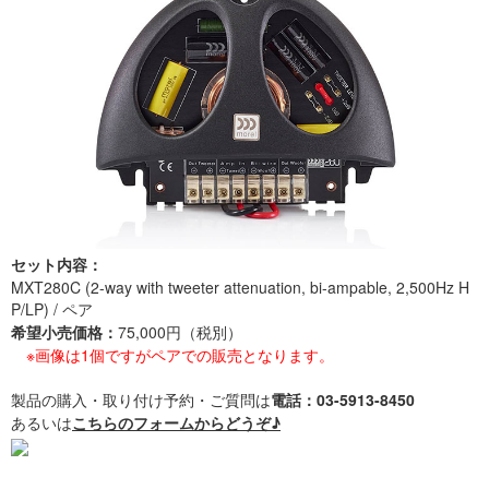
セット内容：
MXT280C (2-way with tweeter attenuation, bi-ampable, 2,500Hz H
P/LP) / ペア
希望小売価格：
75,000円（税別）
※画像は1個ですがペアでの販売となります。
製品の購入・取り付け予約・ご質問は
電話：03-5913-8450
あるいは
こちらのフォームからどうぞ♪