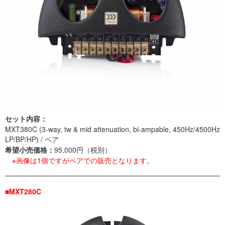
セット内容：
MXT380C (3-way, tw & mid attenuation, bi-ampable, 450Hz/4500Hz
LP/BP/HP) / ペア
希望小売価格：
95,000円（税別）
※画像は1個ですがペアでの販売となります。
■MXT280C