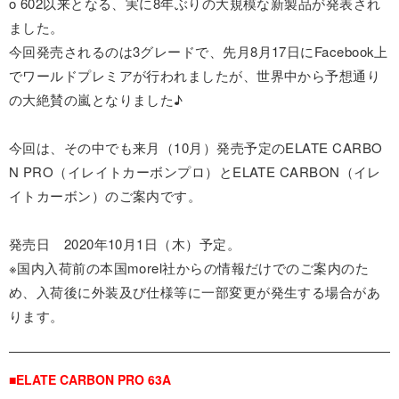
o 602以来となる、実に8年ぶりの大規模な新製品が発表され
ました。
今回発売されるのは3グレードで、先月8月17日にFacebook上
でワールドプレミアが行われましたが、世界中から予想通り
の大絶賛の嵐となりました♪
今回は、その中でも来月（10月）発売予定のELATE CARBO
N PRO（イレイトカーボンプロ）とELATE CARBON（イレ
イトカーボン）のご案内です。
発売日 2020年10月1日（木）予定。
※国内入荷前の本国morel社からの情報だけでのご案内のた
め、入荷後に外装及び仕様等に一部変更が発生する場合があ
ります。
■ELATE CARBON PRO 63A