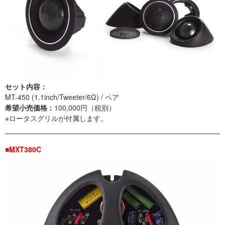
セット内容：
MT-450 (1.1inch/Tweeter/6Ω) / ペア
希望小売価格：
100,000円（税別）
※ロータスグリルが付属します。
■MXT380C