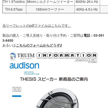
TH 1.5?violino
38mmシルクドームツイーター
800Hz-26ｋHz
TH 6.5?sax
165mmウーファー
40Hz-4.5ｋHz
当リーフレットのpdfファイルはこちらです。
製品の購入・ご導入見積り・取り付け予約・ご質問は
電話：03-591
3-8450
あるいは
こちらのフォームからどうぞ♪