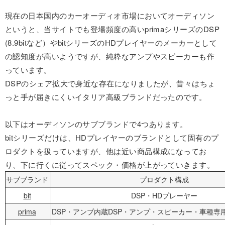
現在の日本国内のカーオーディオ市場においてオーディソン
というと、当サイトでも登場頻度の高いprimaシリーズのDSP
(8.9bitなど）やbitシリーズのHDプレイヤーのメーカーとして
の認知度が高いようですが、純粋なアンプやスピーカーも作
っています。
DSPのシェア拡大で身近な存在になりましたが、昔々はちょ
っと手が届きにくいイタリア高級ブランドだったのです。
以下はオーディソンのサブブランドで4つあります。
bitシリーズだけは、HDプレイヤーのブランドとして固有のプ
ロダクトを扱っていますが、他は近い商品構成になってお
り、下に行くに従ってスペック・価格が上がっていきます。
サブブランド
プロダクト構成
bit
DSP・HDプレーヤー
prima
DSP・アンプ内蔵DSP・アンプ・スピーカー・車種専