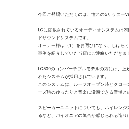
今回ご登場いただくのは、憧れの5リッターV
LCに搭載されているオーディオシステムは2種
ドサウンドシステムです。
オーナー様は（1）をお選びになり、しばら
事例
を紹介していた当店にご連絡いただきま
LC500のコンバーチブルモデルの方には、
れたシステムが採用されています。
このシステムは、ルーフオープン時とクロー
ーズ時のゆったりと音楽に没頭できる音場と
スピーカーユニットについても、ハイレンジ
るなど、パイオニアの気合が感じられる造り