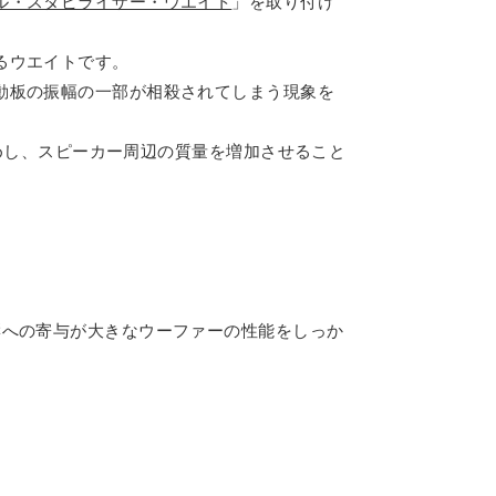
ル・スタビライザー・ウエイト
」を取り付け
るウエイトです。
動板の振幅の一部が相殺されてしまう現象を
締めし、スピーカー周辺の質量を増加させること
響への寄与が大きなウーファーの性能をしっか