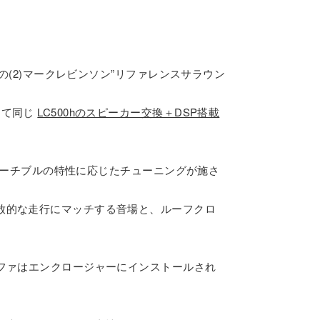
の(2)マークレビンソン”リファレンスサラウン
って同じ
LC500hのスピーカー交換＋DSP搭載
ンバーチブルの特性に応じたチューニングが施さ
放的な走行にマッチする音場と、ルーフクロ
ファはエンクロージャーにインストールされ