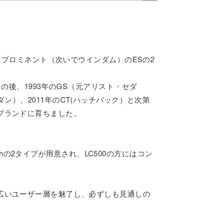
リプロミネント（次いでウインダム）のESの2
の後、1993年のGS（元アリスト・セダ
セダン）、2011年のCT(ハッチバック）と次第
ブランドに育ちました。
0hの2タイプが用意され、LC500の方にはコン
広いユーザー層を魅了し、必ずしも見通しの