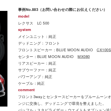
事例No.883（お問い合わせの際にお伝えください）
model
レクサス LC 500
system
メインユニット：純正
デッドニング：フロント
フロントスピーカー：BLUE MOON AUDIO
CX100
センター：BLUE MOON AUDIO
MX080
リアスピーカー：純正
サブウーファー：純正
パワーアンプ：純正
ケーブル：純正
comment
フロント3wayとセンタースピーカーをブルームーン
ンジに交換し、デッドニングで環境を整えました。
バッフル・スタビライザー・ウエイト
もオプション追