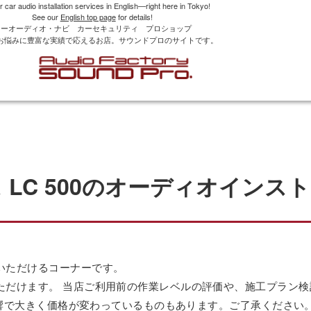
r car audio installation services in English—right here in Tokyo!
See our
English top page
for details!
カーオーディオ・ナビ カーセキュリティ プロショップ
お悩みに豊富な実績で応えるお店。サウンドプロのサイトです。
 LC 500のオーディオインス
いただけるコーナーです。
ただけます。 当店ご利用前の作業レベルの評価や、施工プラン
の影響で大きく価格が変わっているものもあります。ご了承ください