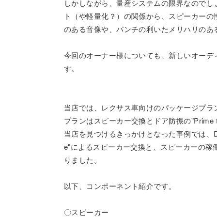
しかしながら、量産システムの限界なのでし
ト（や軽量化？）の関係から、スピーカーの
のある音像や、パンチの利いたメリハリのあ
今回のオーナー様についても、新しいオーデ
す。
当店では、レクサス車向けのパッケージプラ
プランはスピーカー交換とドア防振の"Prime 
当店を見つけるきっかけとなった事例では、DS
e"によるスピーカー交換と、スピーカーの
りました。
以下、コンポーネント紹介です。
〇スピーカー