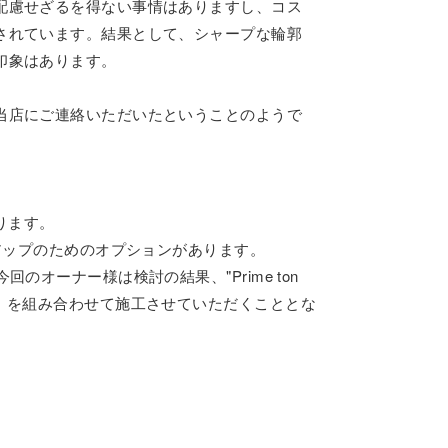
配慮せざるを得ない事情はありますし、コス
されています。結果として、シャープな輪郭
印象はあります。
当店にご連絡いただいたということのようで
ります。
に音質アップのためのオプションがあります。
オーナー様は検討の結果、"Prime ton
」を組み合わせて施工させていただくこととな