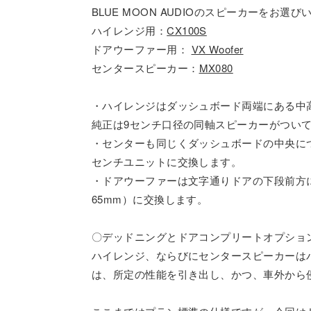
BLUE MOON AUDIOのスピーカーをお選
ハイレンジ用：
CX100S
ドアウーファー用：
VX Woofer
センタースピーカー：
MX080
・ハイレンジはダッシュボード両端にある中
純正は9センチ口径の同軸スピーカーがついて
・センターも同じくダッシュボードの中央に
センチユニットに交換します。
・ドアウーファーは文字通りドアの下段前方
65mm）に交換します。
〇デッドニングとドアコンプリートオプショ
ハイレンジ、ならびにセンタースピーカーは
は、所定の性能を引き出し、かつ、車外から