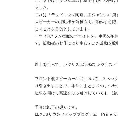
ここまではプラン標準の仕様ですが、今回は
ました。
これは「デッドニング関連」のジャンルに属
スピーカーの振動板が前後方向に動作する際
防ぐことを目的としています。
一つ320グラム程度のウエイトを、車両の条
で、振動板の動作により生じていた反動を吸
以上をもって、レクサスLC500の
レクサス・
フロント側スピーカー5つについて、スペッ
り引き出すことで、非常にまとまりのよいサ
屋根を開けて高速をぶっ飛ばしていても、違い
予算は以下の通りです。
LEXUSサウンドアッププログラム Prime ton