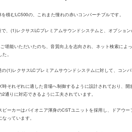
8を積むLC500の、これまた憧れの赤いコンバーチブルです。
で、(1)レクサスLCプレミアムサウンドシステムと、オプション
くご堪能いただいたのち、音質向上を志向され、ネット検索によ
した。
上述の(1)レクサスLCプレミアムサウンドシステムに対して、コ
ズ時それぞれに適した音場へ制御するように設計されており、開
の2通りに対応できるように工夫されています。
スピーカーはパイオニア渾身のCSTユニットを採用し、ドアウー
になっています。