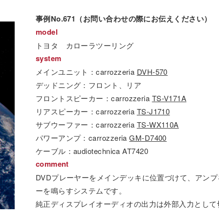
事例No.671（お問い合わせの際にお伝えください）
model
トヨタ カローラツーリング
system
メインユニット：carrozzeria
DVH-570
デッドニング：フロント、リア
フロントスピーカー：carrozzeria
TS-V171A
リアスピーカー：carrozzeria
TS-J1710
サブウーファー：carrozzeria
TS-WX110A
パワーアンプ：carrozzeria
GM-D7400
ケーブル：audiotechnica AT7420
comment
DVDプレーヤーをメインデッキに位置づけて、アンプ
ーを鳴らすシステムです。
純正ディスプレイオーディオの出力は外部入力として