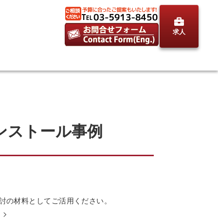
求人
ンストール事例
検討の材料としてご活用ください。
。>