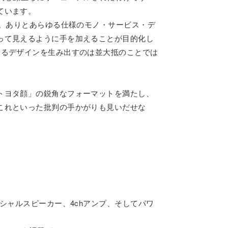
ています。
す。ありとあらゆる仕様のモノ・サービス・デ
って見えるように手を加えることが目的化し
せるデザインを生み出すのは並大抵のことでは
トヨタ顔」の鋭角なフォーマットを満たし、
これといった批判の手かがりも見いだせな
シャルスピーカー、4chアンプ、そしてパワ