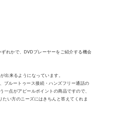
いずれかで、DVDプレーヤーをご紹介する機会
ことが出来るようになっています。
の、ブルートゥース接続・ハンズフリー通話の
いう一点がアピールポイントの商品ですので、
さりたい方のニーズにはきちんと答えてくれま