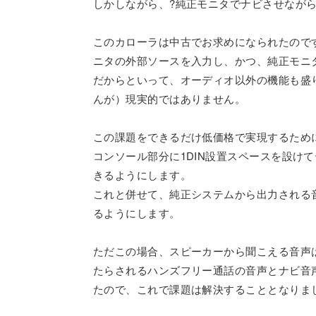
しかしながら、?純正モニタでナビさせながら
このカローラは中古でお求めになられたので
ニタの外部ソースを入力し、かつ、純正モニ
だからといって、オーディオ以外の機能も盛
んが）現実的ではありません。
この課題をできるだけ低価格で実現するため
コンソール部分に1DIN設置スペースを設けて
きるようにします。
これと併せて、純正システムから出力される音
るようにします。
ただこの場合、スピーカーから聞こえる音声は、
たらされるハンズフリー通話の音声とナビ音
たので、これで課題は解決することとなりま