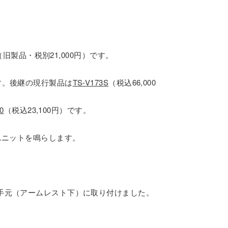
（旧製品・税別21,000円）です。
す。後継の現行製品は
TS-V173S
（税込66,000
0
（税込23,100円）です。
ユニットを鳴らします。
手元（アームレスト下）に取り付けました。