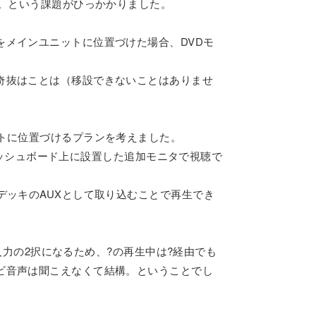
力。という課題がひっかかりました。
メインユニットに位置づけた場合、DVDモ
。
奇抜はことは（移設できないことはありませ
トに位置づけるプランを考えました。
をダッシュボード上に設置した追加モニタで視聴で
デッキのAUXとして取り込むことで再生でき
入力の2択になるため、?の再生中は?経由でも
ビ音声は聞こえなくて結構。ということでし