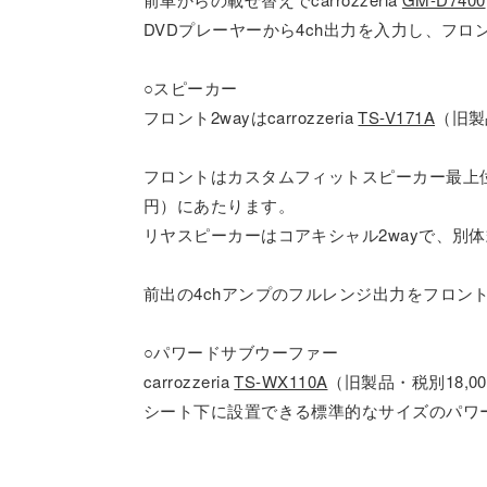
DVDプレーヤーから4ch出力を入力し、フロ
○スピーカー
フロント2wayはcarrozzeria
TS-V171A
（旧製品
フロントはカスタムフィットスピーカー最上
円）にあたります。
リヤスピーカーはコアキシャル2wayで、別
前出の4chアンプのフルレンジ出力をフロ
○パワードサブウーファー
carrozzeria
TS-WX110A
（旧製品・税別18,0
シート下に設置できる標準的なサイズのパワ