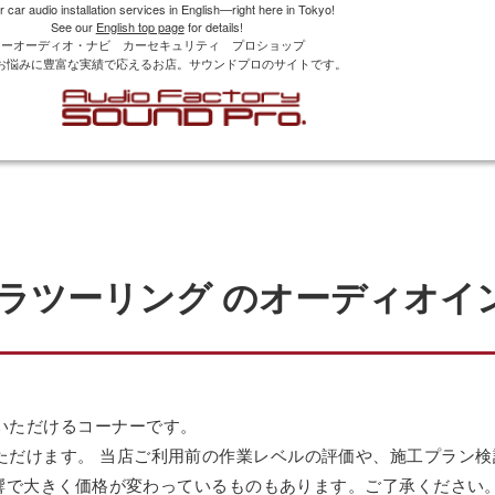
r car audio installation services in English—right here in Tokyo!
See our
English top page
for details!
カーオーディオ・ナビ カーセキュリティ プロショップ
お悩みに豊富な実績で応えるお店。サウンドプロのサイトです。
ーラツーリング のオーディオイ
いただけるコーナーです。
ただけます。 当店ご利用前の作業レベルの評価や、施工プラン
の影響で大きく価格が変わっているものもあります。ご了承ください