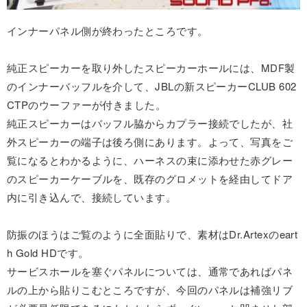
インナーパネル側が終わったところです。
純正スピーカーを取り外したスピーカーホールには、MDF製
のインナーバッフルを介して、JBLの新スピーカーCLUB 602
CTPのウーファーが付きました。
純正スピーカーはバッフル脇からカプラー接続でしたが、社
外スピーカーの端子は後ろ側にあります。よって、写真をご
覧になるとわかるように、ハーネスの束に添わせた赤グレー
のスピーカーケーブルを、既存のグロメットを経由してドア
内に引き込んで、接続しています。
防振のほうはご覧のように全面貼りで、素材はDr.Artexのeart
h Gold HDです。
サービスホールを塞ぐパネルについては、通常であればパネ
ルの上から貼りこむところですが、今回のパネルは補強リブ