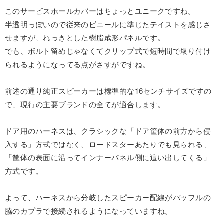
このサービスホールカバーはちょっとユニークですね。
半透明っぽいので従来のビニールに準じたテイストを感じさ
せますが、れっきとした樹脂成形パネルです。
でも、ボルト留めじゃなくてクリップ式で短時間で取り付け
られるようになってる点がさすがですね。
前述の通り純正スピーカーは標準的な16センチサイズですの
で、現行の主要ブランドの全てが適合します。
ドア用のハーネスは、クラシックな「ドア筐体の前方から侵
入する」方式ではなく、ロードスターあたりでも見られる、
「筐体の表面に沿ってインナーパネル側に這い出してくる」
方式です。
よって、ハーネスから分岐したスピーカー配線がバッフルの
脇のカプラで接続されるようになっていますね。