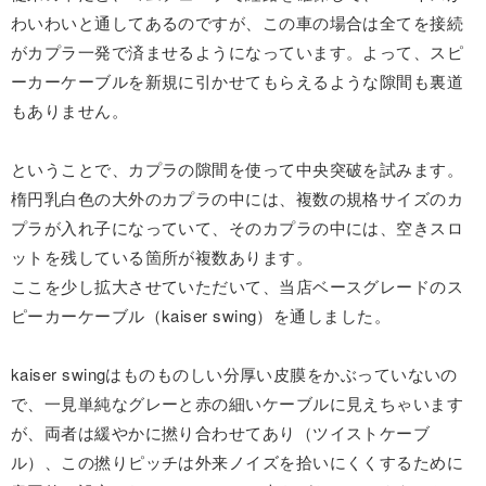
わいわいと通してあるのですが、この車の場合は全てを接続
がカプラ一発で済ませるようになっています。よって、スピ
ーカーケーブルを新規に引かせてもらえるような隙間も裏道
もありません。
ということで、カプラの隙間を使って中央突破を試みます。
楕円乳白色の大外のカプラの中には、複数の規格サイズのカ
プラが入れ子になっていて、そのカプラの中には、空きスロ
ットを残している箇所が複数あります。
ここを少し拡大させていただいて、当店ベースグレードのス
ピーカーケーブル（kaiser swing）を通しました。
kaiser swingはものものしい分厚い皮膜をかぶっていないの
で、一見単純なグレーと赤の細いケーブルに見えちゃいます
が、両者は緩やかに撚り合わせてあり（ツイストケーブ
ル）、この撚りピッチは外来ノイズを拾いにくくするために