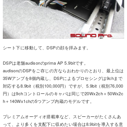
シート下に移動して、DSPの顔を拝みます。
DSPは老舗audisonのprima AP 5.9bitです。
audisonのDSPをご存じの方ならおわかりのとおり、最上位は
35Wアンプを8個内蔵し、DSPによるプロセシングは9chまで
対応する8.9bit（税別100,000円）ですが、5.9bit（税別76,000
円）は9chコントロールのキャパは同じで20Wx2ch＋50Wx2c
h＋140Wx1chの5つアンプ内蔵のモデルです。
プレミアムオーディオ搭載車など、スピーカーがたくさんあ
って、より多くを支配下に収めたい場合は8.9bitを導入する意