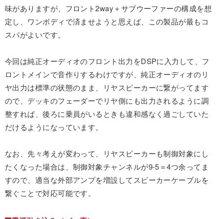
味がありますが、フロント2way＋サブウーファーの構成を想
定し、ワンボディで済ませようと思えば、この製品が最もコ
スパがよいです。
今回は純正オーディオのフロント出力をDSPに入力して、フ
ロントメインで音作りするわけですが、純正オーディオのリ
ヤ出力は標準の状態のまま、リヤスピーカーに繋がってます
ので、デッキのフェーダーでリヤ側にも出力されるように調
整すれば、後ろに乗員がいるときも違和感なく過ごしていた
だけるようになっています。
なお、先々考えが変わって、リヤスピーカーも制御対象にし
たくなった場合は、制御対象チャンネルが9-5＝4つ余ってま
すので、適当な外部アンプを増設してスピーカーケーブルを
繋ぐことで対応可能です。