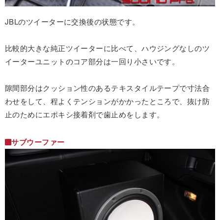
JBLのツイーターに交換後の状態です。
比較的大きな純正ツイーターに比べて、ハウジングなしのツ
イーターユニットのコア部分は一回り小さいです。
隙間部分はクッション性のあるテキスタイルテープで寸法合
わせをして、程よくテンションがかかったところで、抜け防
止のためにエポキシ接着剤で歯止めをします。
サブウーファー