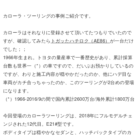
カローラ・ツーリングの事例ご紹介です。
カローラはそれなりに登録させて頂いてたつもりでいたので
すが、確認してみたら
トガッたハチロク（AE86）
が一台だけ
でした；；
1966年生まれ。トヨタの量産車で一番歴史があり、累計採算
台数も世界一（*）の車ですので、だいぶお預かりしているの
ですが、わりと施工内容が穏やかだったのか、他にハデ目な
車両がカチ合っちゃったのか、このツーリングが2台めの登場
になります。
（*）1966-2016/9の間で国内累計2600万台/海外累計1800万台
今回登場のカローラツーリングは、2018年にフルモデルチェ
ンジされた12代目。E21#型です。
ボディタイプは穏やかなセダンと、ハッチバックタイプのカ