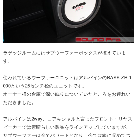
ラゲッジルームにはサブウーファーボックスが控えていま
す。
使われているウーファーユニットはアルパインのBASS ZR 1
000という25センチ径のユニットです。
オーナー様の倉庫で深い眠りについていたところをお連れい
ただきました。
アルパインは2way、コアキシャルと言ったフロント・リヤス
ピーカーでは素晴らしい製品をラインアップしていますが、
サブウーファーは全てパワードとなり、今では箱に収めてつ