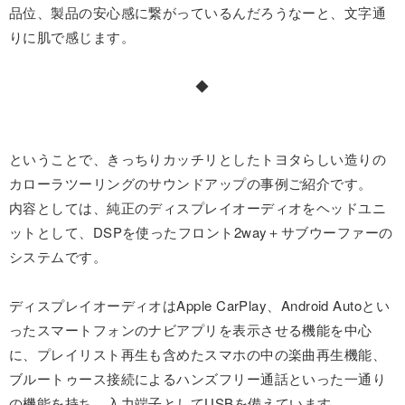
品位、製品の安心感に繋がっているんだろうなーと、文字通
りに肌で感じます。
◆
ということで、きっちりカッチリとしたトヨタらしい造りの
カローラツーリングのサウンドアップの事例ご紹介です。
内容としては、純正のディスプレイオーディオをヘッドユニ
ットとして、DSPを使ったフロント2way＋サブウーファーの
システムです。
ディスプレイオーディオはApple CarPlay、Android Autoとい
ったスマートフォンのナビアプリを表示させる機能を中心
に、プレイリスト再生も含めたスマホの中の楽曲再生機能、
ブルートゥース接続によるハンズフリー通話といった一通り
の機能を持ち、入力端子としてUSBを備えています。