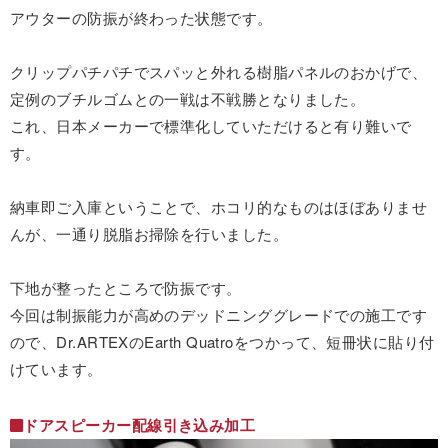
アウターの防振が終わった状態です。
クリップパチパチでスパッと外れる樹脂パネルのおかげで、
定例のブチルゴムとの一戦は不戦勝となりました。
これ、日本メーカーで標準化していただけると有り難いで
す。
納車即ご入庫ということで、ホコリ的なものはほぼありませ
んが、一通り脱脂お掃除を行いました。
下地が整ったところで防振です。
今回は制振能力が高めのデッドニンググレードでの施工です
ので、Dr.ARTEXのEarth Quatroをつかって、短冊状に貼り付
けています。
ドアスピーカー配線引き込み加工