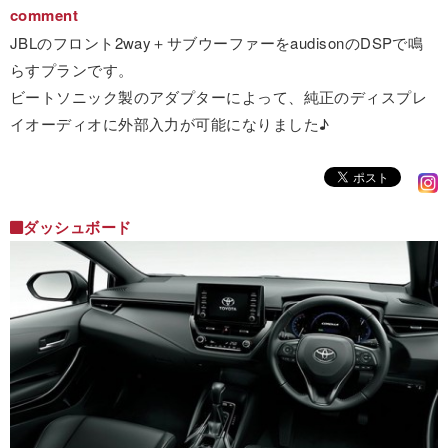
comment
JBLのフロント2way＋サブウーファーをaudisonのDSPで鳴
らすプランです。
ビートソニック製のアダプターによって、純正のディスプレ
イオーディオに外部入力が可能になりました♪
ダッシュボード