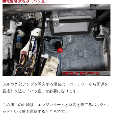
電源引き込み（バッ直）
DSPや外部アンプを導入する場合は、バッテリーから電源を
直接引き込む「バッ直」が必要になります。
この施工の山場は、エンジンルームと室内を隔てるバルクヘ
ッドという壁を通線するところです。