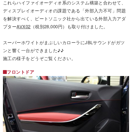
これらハイファイオーディオ系のシステム構築と合わせて、
ディスプレイオーディオの課題である「外部入力不可」問題
を解決すべく、ビートソニック社から出ている外部入力アダ
プター
AVX02
（税別28,000円）も取り付けました。
スーパーホワイトがまぶしいカローラにJBLサウンドがガツ
ンと響く一台ができました♪♪
施工の様子をどうぞご覧ください。
フロントドア