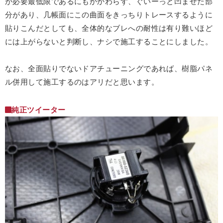
が必要最低限であるにもかかわらず、ぐいーっと凹ませた部
分があり、几帳面にこの曲面をきっちりトレースするように
貼りこんだとしても、全体的なブレへの耐性は有り難いほど
には上がらないと判断し、ナシで施工することにしました。
なお、全面貼りでないドアチューニングであれば、樹脂パネ
ル併用して施工するのはアリだと思います。
純正ツイーター