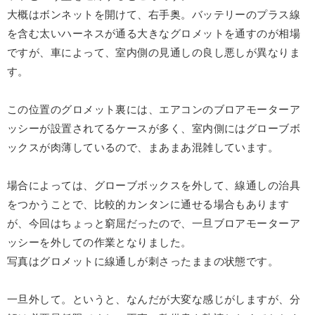
大概はボンネットを開けて、右手奥。バッテリーのプラス線
を含む太いハーネスが通る大きなグロメットを通すのが相場
ですが、車によって、室内側の見通しの良し悪しが異なりま
す。
この位置のグロメット裏には、エアコンのブロアモーターア
ッシーが設置されてるケースが多く、室内側にはグローブボ
ックスが肉薄しているので、まあまあ混雑しています。
場合によっては、グローブボックスを外して、線通しの治具
をつかうことで、比較的カンタンに通せる場合もあります
が、今回はちょっと窮屈だったので、一旦ブロアモーターア
ッシーを外しての作業となりました。
写真はグロメットに線通しが刺さったままの状態です。
一旦外して。というと、なんだが大変な感じがしますが、分