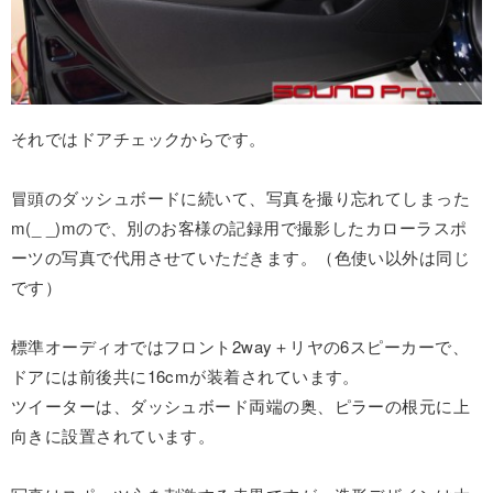
それではドアチェックからです。
冒頭のダッシュボードに続いて、写真を撮り忘れてしまった
m(_ _)mので、別のお客様の記録用で撮影したカローラスポ
ーツの写真で代用させていただきます。（色使い以外は同じ
です）
標準オーディオではフロント2way＋リヤの6スピーカーで、
ドアには前後共に16cmが装着されています。
ツイーターは、ダッシュボード両端の奥、ピラーの根元に上
向きに設置されています。