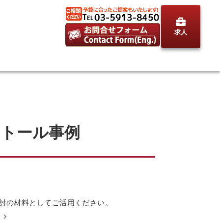
求人
ストール事例
検討の材料としてご活用ください。
。>