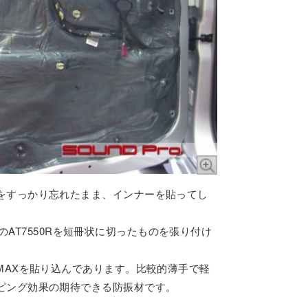
をすっかり忘れたまま、インナーを貼ってし
icaのAT7550Rを短冊状に切ったものを張り付け
MAXを貼り込んであります。比較的薄手で軽
ピング効果の期待できる防振材です。