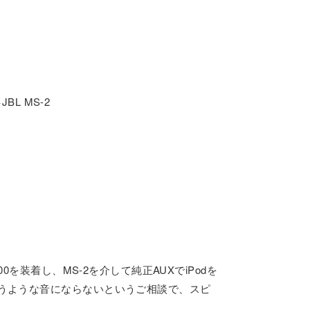
BL MS-2
。
0を装着し、MS-2を介して純正AUXでiPodを
うような音にならないというご相談で、スピ