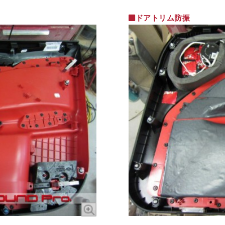
ドアトリム防振