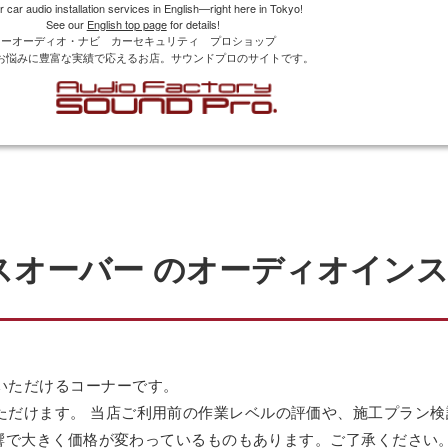
r car audio installation services in English—right here in Tokyo!
See our
English top page
for details!
カーオーディオ・ナビ カーセキュリティ プロショップ
お悩みに豊富な実績で応えるお店。サウンドプロのサイトです。
クロスオーバー のオーディオイン
いただけるコーナーです。
ただけます。 当店ご利用前の作業レベルの評価や、施工プラン
の影響で大きく価格が変わっているものもあります。ご了承ください