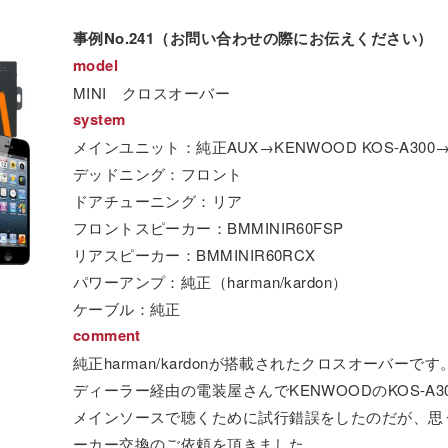
事例No.241（お問い合わせの際にお伝えください）
model
MINI クロスオーバー
system
メインユニット：純正AUX→KENWOOD KOS-A300→J
デッドニング：フロント
ドアチューニング：リア
フロントスピーカー：BMMINIR60FSP
リアスピーカー：BMMINIR60RCX
パワーアンプ：純正（harman/kardon）
ケーブル：純正
comment
純正harman/kardonが搭載されたクロスオーバーです
ディーラー経由の電装屋さんでKENWOODのKOS-A30
メインソースで聴くために試行錯誤をしたのだが、思
ーカー交換のご依頼を頂きました。