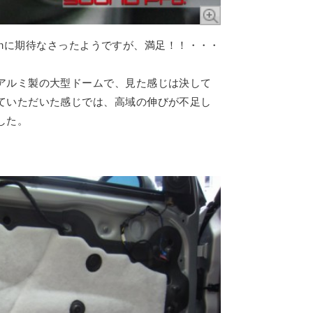
ardonに期待なさったようですが、満足！！・・・
。
アルミ製の大型ドームで、見た感じは決して
ていただいた感じでは、高域の伸びが不足し
した。