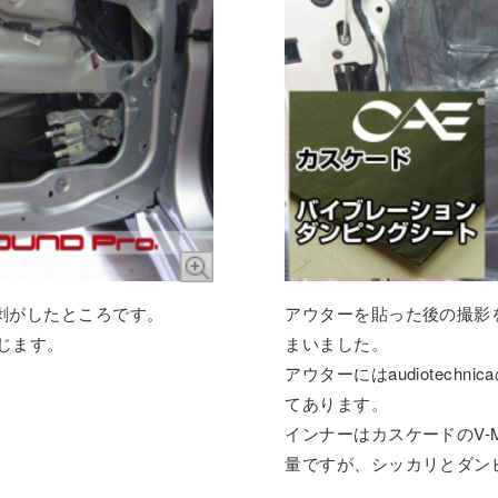
剥がしたところです。
アウターを貼った後の撮影
感じます。
まいました。
アウターにはaudiotechn
てあります。
インナーはカスケードのV-
量ですが、シッカリとダン