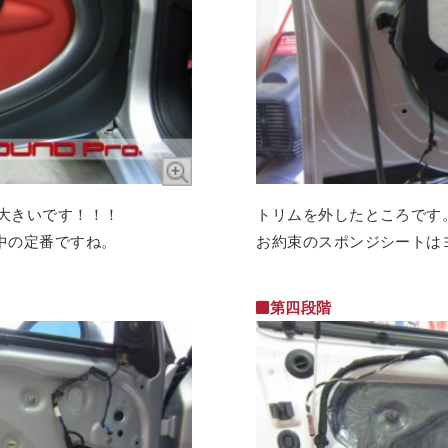
が大きいです！！！
トリムを外したところです
中の定番ですね。
お約束のスポンジシートは
第四段階