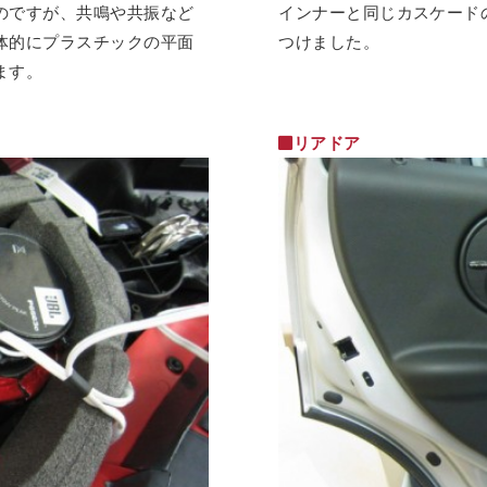
のですが、共鳴や共振など
インナーと同じカスケードの
体的にプラスチックの平面
つけました。
ます。
リアドア