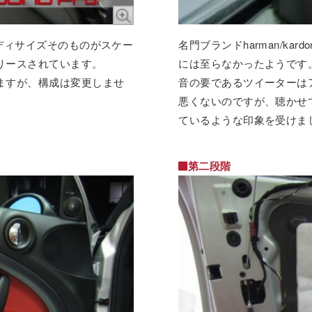
ディサイズそのものがスケー
名門ブランドharman/k
リースされています。
には至らなかったようです
ますが、構成は変更しませ
音の要であるツイーターは
悪くないのですが、聴かせ
ているような印象を受けま
第二段階