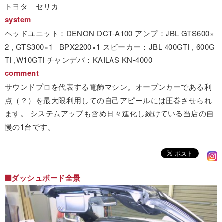
トヨタ セリカ
system
ヘッドユニット：DENON DCT-A100 アンプ：JBL GTS600×
2 , GTS300×1 , BPX2200×1 スピーカー：JBL 400GTI , 600G
TI ,W10GTI チャンデバ：KAILAS KN-4000
comment
サウンドプロを代表する電飾マシン。オープンカーである利
点（？）を最大限利用しての自己アピールには圧巻させられ
ます。 システムアップも含め日々進化し続けている当店の自
慢の1台です。
ダッシュボード全景