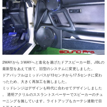
2WAYから３WAYへと進化を遂げたドアスピーカー郡。JBLの
最新型をあえて捨て、旧型のシステムに変更しました。
ドアバッフルはミッドバスが13センチから17.5センチに変わ
ったため、大きく再加工を施しました。
ミッドレンジはデザインも時代に合わせてデザインしました
。 透明アクリルのススラントスペーサーでスピーカーのチュ
ーニングを施しています。ライトアップもカーテシ連動で目