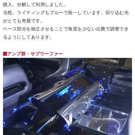
購入、分解して利用しました。
当然、ライティングもブルーで統一しています。回り込む光
がとても奇麗です。
ベース部分を独立させることで角度を少ない出費で調整でき
るようにしてあります。
アンプ群・サブウーファー