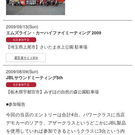
2009/09/13(Sun)
エムズライン・カーハイファイミーティング 2009
当店参加予定
【埼玉県上尾市】
さいたま水上公園 駐車場
運営者サイトlink
2009/08/09(Sun)
JBLサウンドミーティング5th
当店参加予定
【栃木県宇都宮市】
みずほの自然の森公園駐車場
■参加報告
今回の当店のエントリーは合計4台。パワークラスに当店
デモカーのソアラ、アザークラスというどこかにJBL製品
を使用していれば参加できるというクラスに3台という内