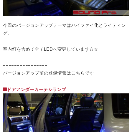
今回のバージョンアップテーマはハイファイ化とライティン
グ。
室内灯を含めて全てLEDへ変更しています☆☆
−−−−−−−−−−−−−−−−
バージョンアップ前の登録情報は
こちらです
ドアアンダーカーテシランプ