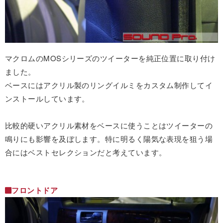
マクロムのMOSシリーズのツイーターを純正位置に取り付け
ました。
ベースにはアクリル製のリングイルミをカスタム制作してイ
ンストールしています。
比較的硬いアクリル素材をベースに使うことはツイーターの
鳴りにも影響を及ぼします。特に明るく陽気な表現を狙う場
合にはベストセレクションだと考えています。
フロントドア