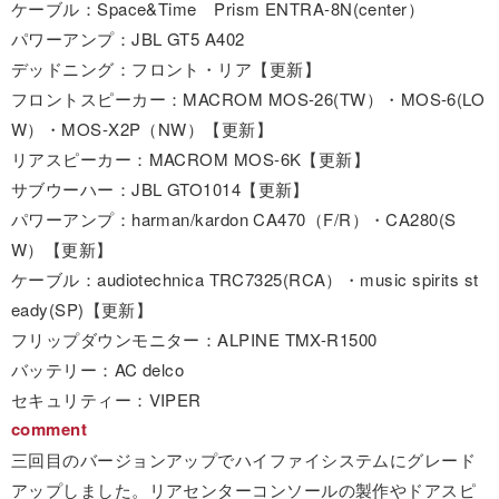
ケーブル：Space&Time Prism ENTRA-8N(center）
パワーアンプ：JBL GT5 A402
デッドニング：フロント・リア【更新】
フロントスピーカー：MACROM MOS-26(TW）・MOS-6(LO
W）・MOS-X2P（NW）【更新】
リアスピーカー：MACROM MOS-6K【更新】
サブウーハー：JBL GTO1014【更新】
パワーアンプ：harman/kardon CA470（F/R）・CA280(S
W）【更新】
ケーブル：audiotechnica TRC7325(RCA）・music spirits st
eady(SP)【更新】
フリップダウンモニター：ALPINE TMX-R1500
バッテリー：AC delco
セキュリティー：VIPER
comment
三回目のバージョンアップでハイファイシステムにグレード
アップしました。リアセンターコンソールの製作やドアスピ