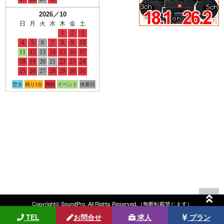
Copyright© SoundPro. All Rights Reserved.（無断転載禁じます）
TEL
お問合せ
求人
プラン