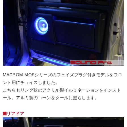
MACROM MOSシリーズのフェイズプラグ付きモデルをフロ
ント用にチョイスしました。
こちらもリング状のアクリル製イルミネーションをインスト
ール。アルミ製のコーンをクールに照らします。
リアドア