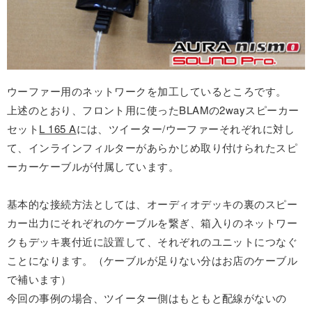
ウーファー用のネットワークを加工しているところです。
上述のとおり、フロント用に使ったBLAMの2wayスピーカー
セット
L 165 A
には、ツイーター/ウーファーそれぞれに対し
て、インラインフィルターがあらかじめ取り付けられたスピ
ーカーケーブルが付属しています。
基本的な接続方法としては、オーディオデッキの裏のスピー
カー出力にそれぞれのケーブルを繋ぎ、箱入りのネットワー
クもデッキ裏付近に設置して、それぞれのユニットにつなぐ
ことになります。（ケーブルが足りない分はお店のケーブル
で補います）
今回の事例の場合、ツイーター側はもともと配線がないの