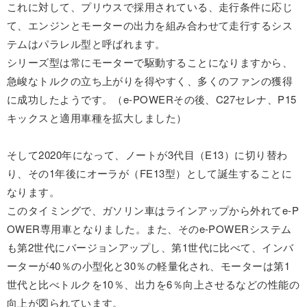
これに対して、プリウスで採用されている、走行条件に応じ
て、エンジンとモーターの出力を組み合わせて走行するシス
テムはパラレル型と呼ばれます。
シリーズ型は常にモーターで駆動することになりますから、
急峻なトルクの立ち上がりを得やすく、多くのファンの獲得
に成功したようです。（e-POWERその後、C27セレナ、P15
キックスと適用車種を拡大しました）
そして2020年になって、ノートが3代目（E13）に切り替わ
り、その1年後にオーラが（FE13型）として誕生することに
なります。
このタイミングで、ガソリン車はラインアップから外れてe-P
OWER専用車となりました。また、そのe-POWERシステム
も第2世代にバージョンアップし、第1世代に比べて、インバ
ーターが40％の小型化と30％の軽量化され、モーターは第1
世代と比べトルクを10％、出力を6％向上させるなどの性能の
向上が図られています。