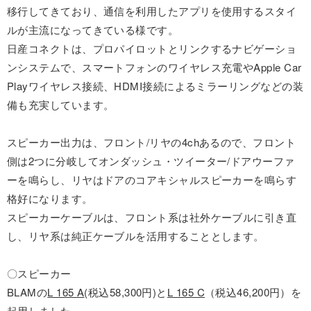
移行してきており、通信を利用したアプリを使用するスタイ
ルが主流になってきている様です。
日産コネクトは、プロパイロットとリンクするナビゲーショ
ンシステムで、スマートフォンのワイヤレス充電やApple Car
Playワイヤレス接続、HDMI接続によるミラーリングなどの装
備も充実しています。
スピーカー出力は、フロント/リヤの4chあるので、フロント
側は2つに分岐してオンダッシュ・ツイーター/ドアウーファ
ーを鳴らし、リヤはドアのコアキシャルスピーカーを鳴らす
格好になります。
スピーカーケーブルは、フロント系は社外ケーブルに引き直
し、リヤ系は純正ケーブルを活用することとします。
〇スピーカー
BLAMの
L 165 A
(税込58,300円)と
L 165 C
（税込46,200円）を
起用しました。