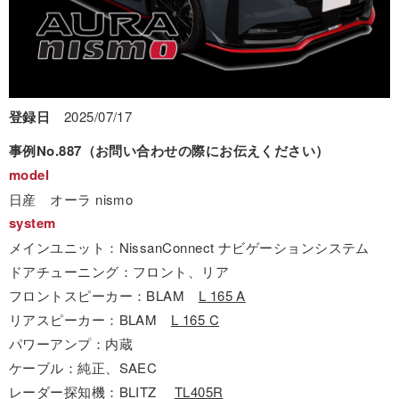
登録日
2025/07/17
事例No.887（お問い合わせの際にお伝えください）
model
日産 オーラ nismo
system
メインユニット：NissanConnect ナビゲーションシステム
ドアチューニング：フロント、リア
フロントスピーカー：BLAM
L 165 A
リアスピーカー：BLAM
L 165 C
パワーアンプ：内蔵
ケーブル：純正、SAEC
レーダー探知機：BLITZ
TL405R