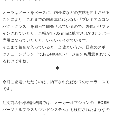
オーラはノートをベースに、内外装などの質感を向上させる
ことにより、これまでの国産車には少ない「プレミアムコン
パクトクラス」を狙って開発されているので、外観がリファ
インされていたり、車幅が1,735 mmに拡大されて3ナンバー
専用になっていたりと、いろいろイケています。
そこまで気合が入っていると、当然というか、日産のスポー
ツチューンブランドであるNISMOバージョンも用意されてく
るわけですね。
◆
今回ご登場いただくのは、納車されたばかりのオーラニスモ
です。
注文前の仕様検討段階では、メーカーオプションの「BOSE
パーソナルプラスサウンドシステム」も検討されたようなの