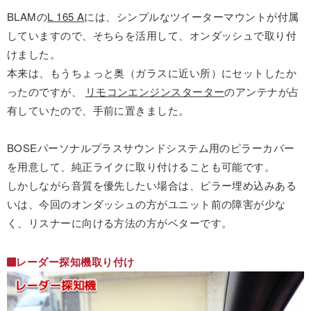
BLAMの
L 165 A
には、シンプルなツイーターマウントが付属
していますので、そちらを活用して、オンダッシュで取り付
けました。
本来は、もうちょっと奥（ガラスに近い所）にセットしたか
ったのですが、
リモコンエンジンスターター
のアンテナが占
有していたので、手前に置きました。
BOSEパーソナルプラスサウンドシステム用のピラーカバー
を用意して、純正ライクに取り付けることも可能です。
しかしながら音質を優先したい場合は、ピラー埋め込みある
いは、今回のオンダッシュの方がユニット前の障害が少な
く、リスナーに向ける方法の方がベターです。
レーダー探知機取り付け