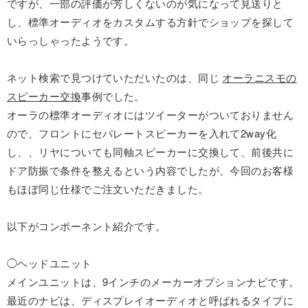
ですが、一部の評価が芳しくないのが気になって見送りと
し、標準オーディオをカスタムする方針でショップを探して
いらっしゃったようです。
ネット検索で見つけていただいたのは、同じ
オーラニスモの
スピーカー交換
事例でした。
オーラの標準オーディオにはツイーターがついておりません
ので、フロントにセパレートスピーカーを入れて2way化
し、、リヤについても同軸スピーカーに交換して、前後共に
ドア防振で条件を整えるという内容でしたが、今回のお客様
もほぼ同じ仕様でご注文いただきました。
以下がコンポーネント紹介です。
◯ヘッドユニット
メインユニットは、9インチのメーカーオプションナビです。
最近のナビは、ディスプレイオーディオと呼ばれるタイプに