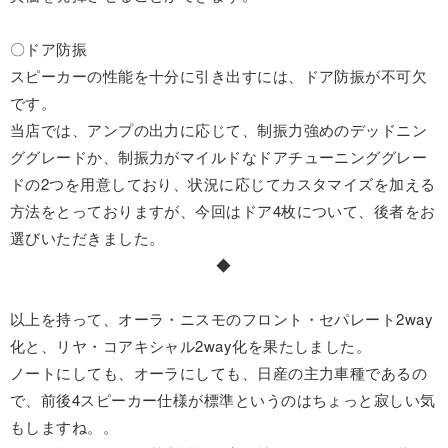
〇ドア防振
スピーカーの性能を十分に引き出すには、ドア防振が不可欠
です。
当店では、アンプの出力に応じて、制振力強めのデッドニン
ググレードか、制振力がマイルドなドアチューニンググレー
ドの2つを用意しており、状況に応じてカスタマイズを加える
方法をとっておりますが、今回はドア4枚について、後者をお
選びいただきました。
◆
以上を持って、オーラ・ニスモのフロント・セパレート2way
化と、リヤ・コアキシャル2way化を果たしました。
ノートにしても、オーラにしても、日産の主力車種であるの
で、前後4スピーカー仕様が標準というのはちょっと寂しい気
もしますね。。