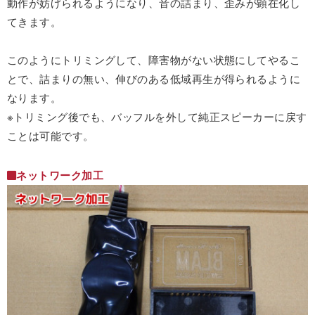
動作が妨げられるようになり、音の詰まり、歪みが顕在化し
てきます。
このようにトリミングして、障害物がない状態にしてやるこ
とで、詰まりの無い、伸びのある低域再生が得られるように
なります。
※トリミング後でも、バッフルを外して純正スピーカーに戻す
ことは可能です。
ネットワーク加工