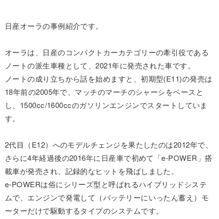
日産オーラの事例紹介です。
オーラは、日産のコンパクトカーカテゴリーの牽引役である
ノートの派生車種として、2021年に発売された車です。
ノートの成り立ちから話を始めますと、初期型(E11)の発売は
18年前の2005年で、マッチのマーチのシャーシをベースと
し、1500cc/1600ccのガソリンエンジンでスタートしていま
す。
2代目（E12）へのモデルチェンジを果たしたのは2012年で、
さらに4年経過後の2016年に日産車で初めて「e-POWER」搭
載車が発売され、記録的なヒットを飛ばしました。
e-POWERは俗にシリーズ型と呼ばれるハイブリッドシステ
ムで、エンジンで発電して（バッテリーにいったん蓄え）モ
ーターだけで駆動するタイプのシステムです。