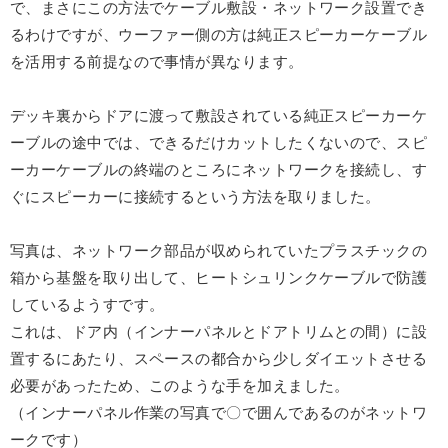
で、まさにこの方法でケーブル敷設・ネットワーク設置でき
るわけですが、ウーファー側の方は純正スピーカーケーブル
を活用する前提なので事情が異なります。
デッキ裏からドアに渡って敷設されている純正スピーカーケ
ーブルの途中では、できるだけカットしたくないので、スピ
ーカーケーブルの終端のところにネットワークを接続し、す
ぐにスピーカーに接続するという方法を取りました。
写真は、ネットワーク部品が収められていたプラスチックの
箱から基盤を取り出して、ヒートシュリンクケーブルで防護
しているようすです。
これは、ドア内（インナーパネルとドアトリムとの間）に設
置するにあたり、スペースの都合から少しダイエットさせる
必要があったため、このような手を加えました。
（インナーパネル作業の写真で〇で囲んであるのがネットワ
ークです）