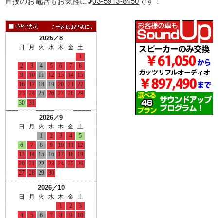
直接のお電話もお気軽に♪
03-5913-8450
です！