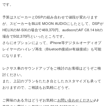
です。
予算はスピーカーとDSPの組み合わせで値段が変わります
が、スピーカーをBLUE MOON AUDIOにしたとして、DSPが
HELIXのM-SIXの場合で469,370円、audisonのAF C8.14 bitの
場合で502,370円といったところです。
さらにオプションによって、iPhone等デジタルオーディオプ
レイヤーのハイレゾ再生（Bluetooth接続or有線接続）も可能
になります。
レクサス車のサウンドアップをご検討のお客様はどうぞご検
討ください。
また、上記のプランをたたき台としたカスタマイズも承って
おりますので、ご相談もお気軽にどうぞ。
ご興味のある方はどうぞお気軽に
お問い合わせください
♪♪