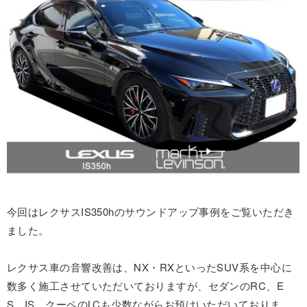
今回はレクサスIS350hのサウンドアップ事例をご覧いただき
ました。
レクサス車の音響改善は、NX・RXといったSUV系を中心に
数多く施工させていただいておりますが、セダンのRC、E
S、IS、クーペのLCも少数ながらお預けいただいておりま