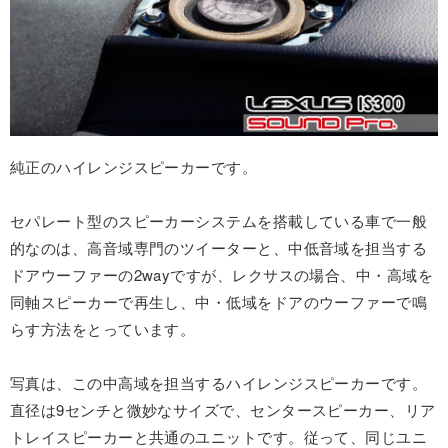
純正のハイレンジスピーカーです。
セパレート型のスピーカーシステムを搭載している車で一般
的なのは、高音域専門のツイーターと、中低音域を担当する
ドアウーファーの2wayですが、レクサスの場合、中・高域を
同軸スピーカーで再生し、中・低域をドアのウーファーで鳴
らす方法をとっています。
写真は、この中高域を担当するハイレンジスピーカーです。
直径は9センチと微妙なサイズで、センタースピーカー、リア
トレイスピーカーと共通のユニットです。従って、同じユニ