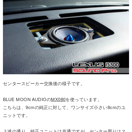
センタースピーカー交換後の様子です。
BLUE MOON AUDIOの
MX080
を使っています。
こちらは、9cmの純正に対して、ワンサイズ小さい8cmのユ
ニットです。
上述の通り、純正ユニットは共通ですが、センター周りはス