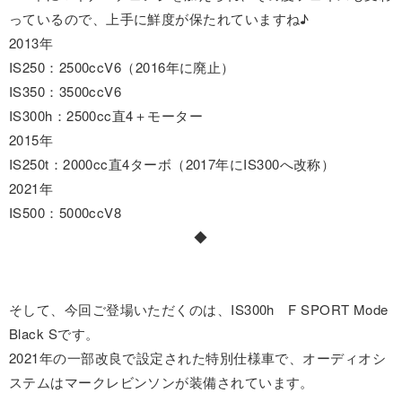
っているので、上手に鮮度が保たれていますね♪
2013年
IS250：2500ccV6（2016年に廃止）
IS350：3500ccV6
IS300h：2500cc直4＋モーター
2015年
IS250t：2000cc直4ターボ（2017年にIS300へ改称）
2021年
IS500：5000ccV8
◆
そして、今回ご登場いただくのは、IS300h F SPORT Mode
Black Sです。
2021年の一部改良で設定された特別仕様車で、オーディオシ
ステムはマークレビンソンが装備されています。