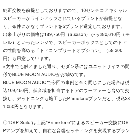
純正交換を前提としておりますので、10センチコアキシャル
スピーカーがラインアップされているブランドが前提とな
り、条件にかなうブランドを5ブランド選定しております。
出来上がりの価格は189,750円（audison）から280,610円（モ
レル）といったレンジで、スピーカーボックスとしてのドア
の性能を高める「ドアコンプリートオプション」（58,300
円）も用意しています。
※文中でも触れました通り、セダン系にはユニットサイズの関
係でBLUE MOON AUDIOがお勧めです。
BLUE MOON AUDIOで今回の事例と全く同じにした場合は税
込109,450円、低音域を担当するドアのウーファーも含めて交
換し、デッドニングも施工したPrimetoneプランだと、税込28
1,050円となります。
〇”DSP Suite”は上記”Prime tone”によるスピーカー交換にDS
Pアンプを加えて、自在な音響セッティングを実現するプラン