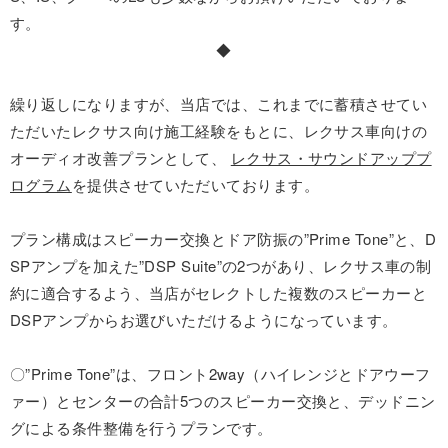
す。
◆
繰り返しになりますが、当店では、これまでに蓄積させてい
ただいたレクサス向け施工経験をもとに、レクサス車向けの
オーディオ改善プランとして、
レクサス・サウンドアッププ
ログラム
を提供させていただいております。
プラン構成はスピーカー交換とドア防振の”Prime Tone”と、D
SPアンプを加えた”DSP Suite”の2つがあり、レクサス車の制
約に適合するよう、当店がセレクトした複数のスピーカーと
DSPアンプからお選びいただけるようになっています。
〇”Prime Tone”は、フロント2way（ハイレンジとドアウーフ
ァー）とセンターの合計5つのスピーカー交換と、デッドニン
グによる条件整備を行うプランです。