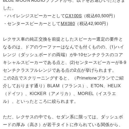
した。
・ハイレンジスピーカーとして
CX100S
（税込60,500円）
・センタースピーカーとして
MX080
（税込42,900円）
レクサス車の純正交換を前提としたスピーカー選定の要件と
なるのは、ドアのウーファーはなんでも付くものの、(1)ハイ
レンジ（ダッシュボードの両端）が9-10センチクラスのコア
キシャルスピーカーである点と、(2)センタースピーカーが8-9
センチクラスフルレンジである点の2点が挙げられます。
この2点でスクリーニングすると、（Primetoneプランでご紹
介しております通り）BLAM（フランス）、ETON、HELIX
（ドイツ）、KICKER（アメリカ）、MOREL（イスラエ
ル）、といったところに絞られます。
ただ、レクサスの中でも、セダン系に限っては、ダッシュボ
ードの厚み（高さ）が若干タイトに作られている関係から、