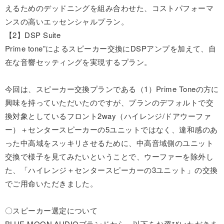
えるためのデッドニングを組み合わせた、コストパフォーマ
ンスの高いエッセンシャルプラン。
【2】DSP Suite
Prime tone”によるスピーカー交換にDSPアンプを加えて、自
在な音響セッティングを実現するプラン。
今回は、スピーカー交換プランである（1）Prime Toneの方に
興味を持っていただいたのですが、プランのデフォルトで交
換対象としているフロント2way（ハイレンジ/ドアウーファ
ー）＋センタースピーカーの5ユニットではなく、違和感のあ
った中高域をスッキリさせるために、中高音域側のユニット
交換で様子を見てみたいということで、ウーファーを除外し
た、「ハイレンジ＋センタースピーカーの3ユニット」の交換
でご用命いただきました。
〇スピーカー選定について
BLUE MOON AUDIOブランドから、以下をお選びいただきま